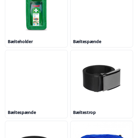
Bælteholder
Bæltespænde
Bæltespænde
Bæltestrop