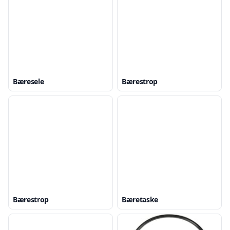
Bæresele
Bærestrop
Bærestrop
Bæretaske