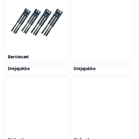
Børstesæt
Drejejakke
Drejejakke