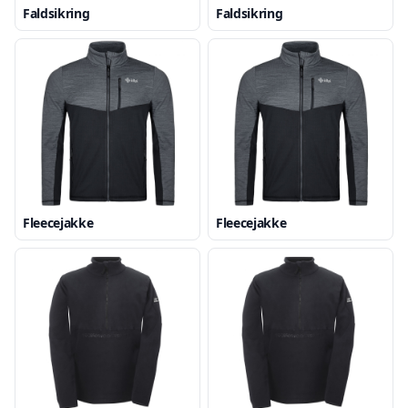
Faldsikring
Faldsikring
Fleecejakke
Fleecejakke