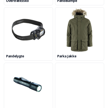
Overtrækssko
Pandelampe
Pandelygte
Parka Jakke