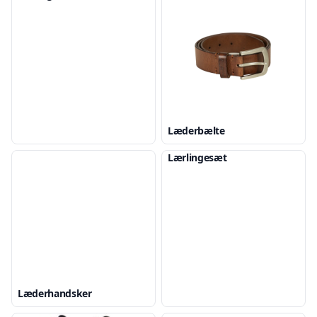
Læderbælte
Lærlingesæt
Læderhandsker