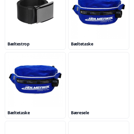
Bæltestrop
Bæltetaske
Bæltetaske
Bæresele