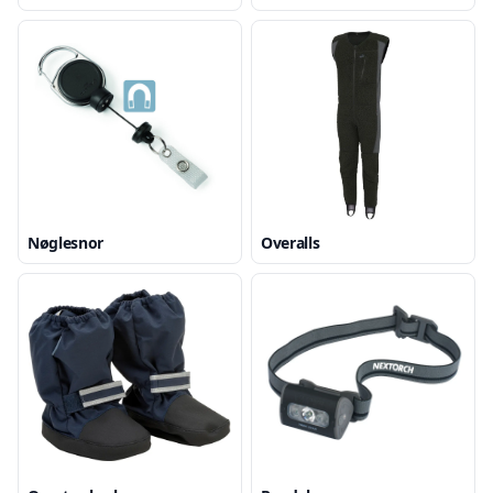
Nøglesnor
Overalls