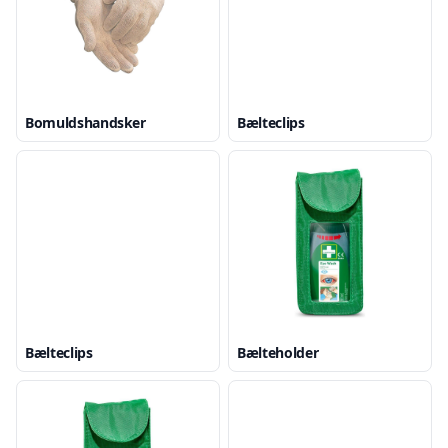
Bomuldshandsker
Bælteclips
Bælteclips
Bælteholder