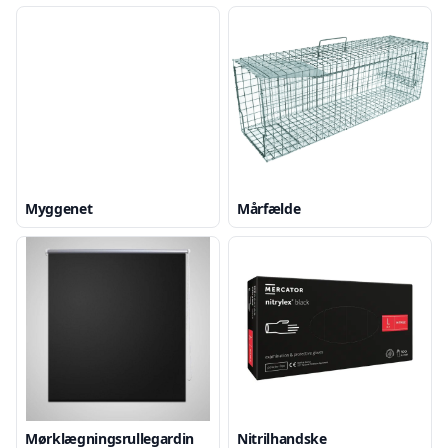
Myggenet
Mårfælde
Mørklægningsrullegardin
Nitrilhandske