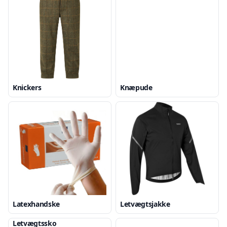
Knickers
Knæpude
Latexhandske
Letvægtsjakke
Letvægtssko