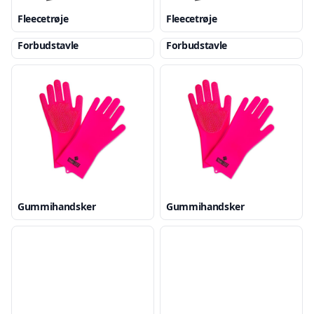
Fleecetrøje
Fleecetrøje
Forbudstavle
Forbudstavle
Gummihandsker
Gummihandsker