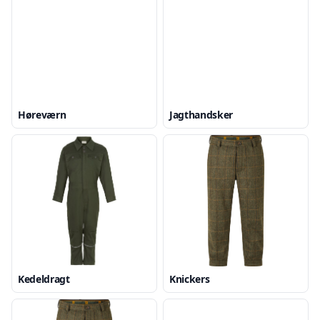
Høreværn
Jagthandsker
Kedeldragt
Knickers