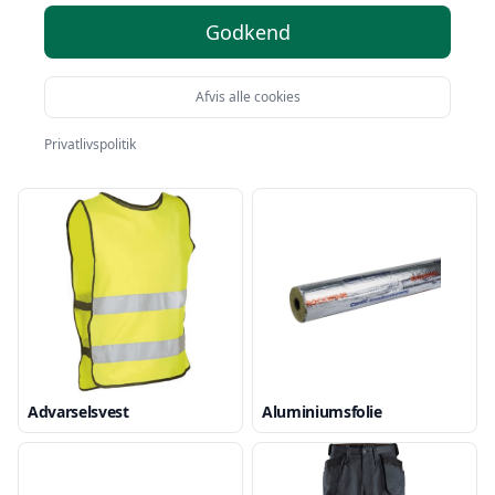
Godkend
Afvis alle cookies
Privatlivspolitik
Advarselsskilt
Advarselstavle
Advarselsvest
Aluminiumsfolie