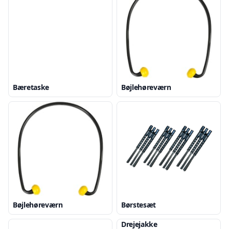
Bæretaske
Bøjlehøreværn
Bøjlehøreværn
Børstesæt
Drejejakke