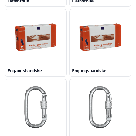
Elefanthue
Elefanthue
Engangshandske
Engangshandske