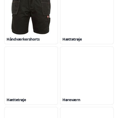
Håndværkershorts
Hættetrøje
Hættetrøje
Høreværn