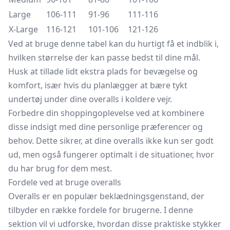
Large
106-111
91-96
111-116
X-Large
116-121
101-106
121-126
Ved at bruge denne tabel kan du hurtigt få et indblik i,
hvilken størrelse der kan passe bedst til dine mål.
Husk at tillade lidt ekstra plads for bevægelse og
komfort, især hvis du planlægger at bære tykt
undertøj under dine overalls i koldere vejr.
Forbedre din shoppingoplevelse ved at kombinere
disse indsigt med dine personlige præferencer og
behov. Dette sikrer, at dine overalls ikke kun ser godt
ud, men også fungerer optimalt i de situationer, hvor
du har brug for dem mest.
Fordele ved at bruge overalls
Overalls er en populær beklædningsgenstand, der
tilbyder en række fordele for brugerne. I denne
sektion vil vi udforske, hvordan disse praktiske stykker