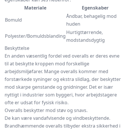
Materiale
Egenskaber
Åndbar, behagelig mod
Bomuld
huden
Hurtigttørrende,
Polyester/Bomuldsblanding
modstandsdygtig
Beskyttelse
En anden væsentlig fordel ved overalls er deres evne
til at beskytte kroppen mod forskellige
arbejdsmiljøfarer. Mange overalls kommer med
forstærkede syninger og ekstra slidlag, der beskytter
mod skarpe genstande og gnidninger. Det er især
nyttigt i industrier som byggeri, hvor arbejdstagere
ofte er udsat for fysisk risiko.
Overalls beskytter mod støv og snavs.
De kan være vandafvisende og vindbeskyttende.
Brandhæmmende overalls tilbyder ekstra sikkerhed i