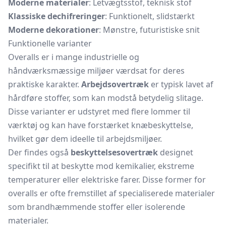
Moderne materialer
: Letvægtsstof, teknisk stof
Klassiske dechifreringer
: Funktionelt, slidstærkt
Moderne dekorationer
: Mønstre, futuristiske snit
Funktionelle varianter
Overalls er i mange industrielle og
håndværksmæssige miljøer værdsat for deres
praktiske karakter.
Arbejdsovertræk
er typisk lavet af
hårdføre stoffer, som kan modstå betydelig slitage.
Disse varianter er udstyret med flere lommer til
værktøj og kan have forstærket knæbeskyttelse,
hvilket gør dem ideelle til arbejdsmiljøer.
Der findes også
beskyttelsesovertræk
designet
specifikt til at beskytte mod kemikalier, ekstreme
temperaturer eller elektriske farer. Disse former for
overalls er ofte fremstillet af specialiserede materialer
som brandhæmmende stoffer eller isolerende
materialer.