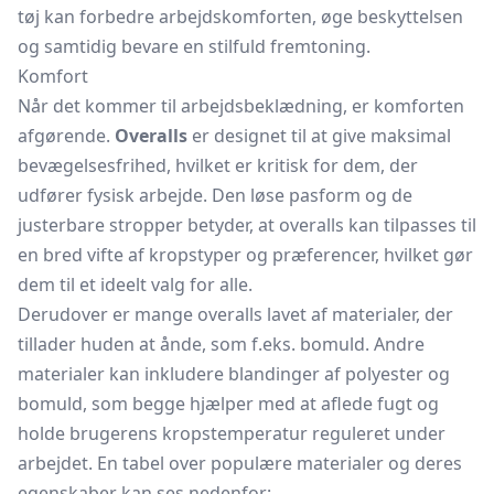
tøj kan forbedre arbejdskomforten, øge beskyttelsen
og samtidig bevare en stilfuld fremtoning.
Komfort
Når det kommer til arbejdsbeklædning, er komforten
afgørende.
Overalls
er designet til at give maksimal
bevægelsesfrihed, hvilket er kritisk for dem, der
udfører fysisk arbejde. Den løse pasform og de
justerbare stropper betyder, at overalls kan tilpasses til
en bred vifte af kropstyper og præferencer, hvilket gør
dem til et ideelt valg for alle.
Derudover er mange overalls lavet af materialer, der
tillader huden at ånde, som f.eks. bomuld. Andre
materialer kan inkludere blandinger af polyester og
bomuld, som begge hjælper med at aflede fugt og
holde brugerens kropstemperatur reguleret under
arbejdet. En tabel over populære materialer og deres
egenskaber kan ses nedenfor: