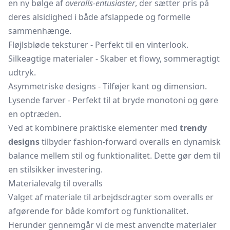
en ny bølge af
overalls-entusiaster
, der sætter pris på
deres alsidighed i både afslappede og formelle
sammenhænge.
Fløjlsbløde teksturer - Perfekt til en vinterlook.
Silkeagtige materialer - Skaber et flowy, sommeragtigt
udtryk.
Asymmetriske designs - Tilføjer kant og dimension.
Lysende farver - Perfekt til at bryde monotoni og gøre
en optræden.
Ved at kombinere praktiske elementer med
trendy
designs
tilbyder fashion-forward overalls en dynamisk
balance mellem stil og funktionalitet. Dette gør dem til
en stilsikker investering.
Materialevalg til overalls
Valget af materiale til arbejdsdragter som overalls er
afgørende for både komfort og funktionalitet.
Herunder gennemgår vi de mest anvendte materialer