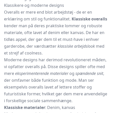
Klassikere og moderne designs
Overalls er mere end blot arbejdstøj - de er en
erklæring om stil og funktionalitet.
Klassiske overalls
kender man på deres praktiske lommer og robuste
materiale, ofte lavet af denim eller kanvas. De har en
tidløs appel, der gør dem til et must-have i enhver
garderobe, der værdsætter
klassiske arbejdslook
med
et strejf af coolness.
Moderne designs har derimod revolutioneret måden,
vi opfatter overalls på. Disse designs spiller ofte med
mere
eksperimenterende materialer
og
spændende snit
,
der omfavner både funktion og mode. Man ser
eksempelvis overalls lavet af lettere stoffer og
futuristiske former, hvilket gør dem mere anvendelige
i forskellige sociale sammenhænge.
Klassiske materialer
: Denim, kanvas