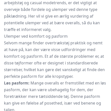
arbejdstøj og casual modetrends, er det vigtigt at
overveje både fordele og ulemper ved denne type
påklædning. Her vil vi give en ærlig vurdering af
potentielle ulemper ved at bære overalls, så du kan
træffe et informeret valg.
Ulemper ved komfort og pasform
Selvom mange finder overtrækstøj praktisk og nemt
at have på, kan der være visse udfordringer med
komfort og pasform. Et af de største problemer er, at
disse tøjformer ofte er designet i standardiserede
størrelser, hvilket kan gøre det vanskeligt at finde den
perfekte pasform for alle kropstyper.
Løs pasform:
Mange overalls er fremstillet med en løs
pasform, der kan være ubehagelig for dem, der
foretrækker mere tætsiddende tøj. Denne pasform
kan give en følelse af posethed, især ved benene og
taljen.