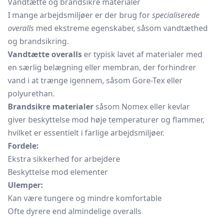
Vandtætte og brandsikre materialer
I mange arbejdsmiljøer er der brug for
specialiserede
overalls
med ekstreme egenskaber, såsom vandtæthed
og brandsikring.
Vandtætte overalls
er typisk lavet af materialer med
en særlig belægning eller membran, der forhindrer
vand i at trænge igennem, såsom Gore-Tex eller
polyurethan.
Brandsikre materialer
såsom Nomex eller kevlar
giver beskyttelse mod høje temperaturer og flammer,
hvilket er essentielt i farlige arbejdsmiljøer.
Fordele:
Ekstra sikkerhed for arbejdere
Beskyttelse mod elementer
Ulemper:
Kan være tungere og mindre komfortable
Ofte dyrere end almindelige overalls