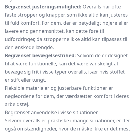
Begrænset justeringsmulighed:
Overalls har ofte
faste stropper og knapper, som ikke altid kan justeres
til fuld komfort. For dem, der er betydeligt højere eller
lavere end gennemsnittet, kan dette føre til
udfordringer, da stropperne ikke altid kan tilpasses til
den ønskede længde.
Begrænset bevægelsesfrihed:
Selvom de er designet
til at være funktionelle, kan det være vanskeligt at
bevæge sig frit i visse typer overalls, især hvis stoffet
er stift eller tungt.
Fleksible materialer og justerbare funktioner er
nøgleordene for dem, der værdsætter komfort i deres
arbejdstøj.
Begrænset anvendelse i visse situationer
Selvom overalls er praktiske i mange situationer, er der
også omstændigheder, hvor de måske ikke er det mest