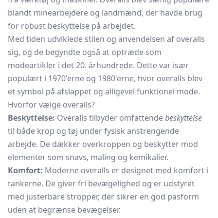
blandt minearbejdere og landmænd, der havde brug
for robust beskyttelse på arbejdet.
Med tiden udviklede stilen og anvendelsen af overalls
sig, og de begyndte også at optræde som
modeartikler i det 20. århundrede. Dette var især
populært i 1970'erne og 1980'erne, hvor overalls blev
et symbol på afslappet og alligevel funktionel mode.
Hvorfor vælge overalls?
Beskyttelse:
Overalls tilbyder omfattende
beskyttelse
til både krop og tøj under fysisk anstrengende
arbejde. De dækker overkroppen og beskytter mod
elementer som snavs, maling og kemikalier.
Komfort:
Moderne overalls er designet med komfort i
tankerne. De giver fri bevægelighed og er udstyret
med justerbare stropper, der sikrer en god pasform
uden at begrænse bevægelser.