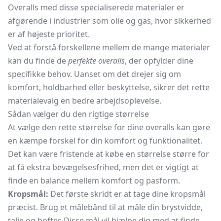
Overalls med disse specialiserede materialer er
afgørende i industrier som olie og gas, hvor sikkerhed
er af højeste prioritet.
Ved at forstå forskellene mellem de mange materialer
kan du finde de
perfekte overalls
, der opfylder dine
specifikke behov. Uanset om det drejer sig om
komfort, holdbarhed eller beskyttelse, sikrer det rette
materialevalg en bedre arbejdsoplevelse.
Sådan vælger du den rigtige størrelse
At vælge den rette størrelse for dine overalls kan gøre
en kæmpe forskel for din komfort og funktionalitet.
Det kan være fristende at købe en størrelse større for
at få ekstra bevægelsesfrihed, men det er vigtigt at
finde en balance mellem komfort og pasform.
Kropsmål:
Det første skridt er at tage dine kropsmål
præcist. Brug et målebånd til at måle din brystvidde,
talje og hofter. Disse mål vil hjælpe dig med at finde