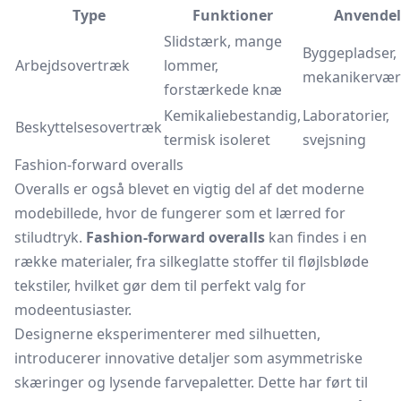
Type
Funktioner
Anvendel
Slidstærk, mange
Byggepladser,
Arbejdsovertræk
lommer,
mekanikervær
forstærkede knæ
Kemikaliebestandig,
Laboratorier,
Beskyttelsesovertræk
termisk isoleret
svejsning
Fashion-forward overalls
Overalls er også blevet en vigtig del af det moderne
modebillede, hvor de fungerer som et lærred for
stiludtryk.
Fashion-forward overalls
kan findes i en
række materialer, fra silkeglatte stoffer til fløjlsbløde
tekstiler, hvilket gør dem til perfekt valg for
modeentusiaster.
Designerne eksperimenterer med silhuetten,
introducerer innovative detaljer som asymmetriske
skæringer og lysende farvepaletter. Dette har ført til