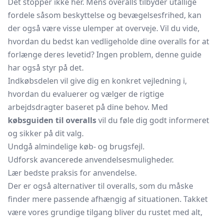
Det stopper ikke her. Mens overalls tilbyder utallige
fordele såsom beskyttelse og bevægelsesfrihed, kan
der også være visse ulemper at overveje. Vil du vide,
hvordan du bedst kan vedligeholde dine overalls for at
forlænge deres levetid? Ingen problem, denne guide
har også styr på det.
Indkøbsdelen vil give dig en konkret vejledning i,
hvordan du evaluerer og vælger de rigtige
arbejdsdragter baseret på dine behov. Med
købsguiden til overalls
vil du føle dig godt informeret
og sikker på dit valg.
Undgå almindelige køb- og brugsfejl.
Udforsk avancerede anvendelsesmuligheder.
Lær bedste praksis for anvendelse.
Der er også alternativer til overalls, som du måske
finder mere passende afhængig af situationen. Takket
være vores grundige tilgang bliver du rustet med alt,