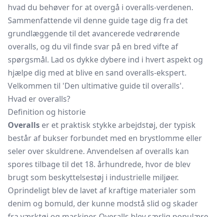
hvad du behøver for at overgå i overalls-verdenen.
Sammenfattende vil denne guide tage dig fra det
grundlæggende til det avancerede vedrørende
overalls, og du vil finde svar på en bred vifte af
spørgsmål. Lad os dykke dybere ind i hvert aspekt og
hjælpe dig med at blive en sand overalls-ekspert.
Velkommen til 'Den ultimative guide til overalls'.
Hvad er overalls?
Definition og historie
Overalls
er et praktisk stykke arbejdstøj, der typisk
består af bukser forbundet med en brystlomme eller
seler over skuldrene. Anvendelsen af overalls kan
spores tilbage til det 18. århundrede, hvor de blev
brugt som beskyttelsestøj i industrielle miljøer.
Oprindeligt blev de lavet af kraftige materialer som
denim og bomuld, der kunne modstå slid og skader
fra værktøj og maskiner. Overalls blev særlig populære