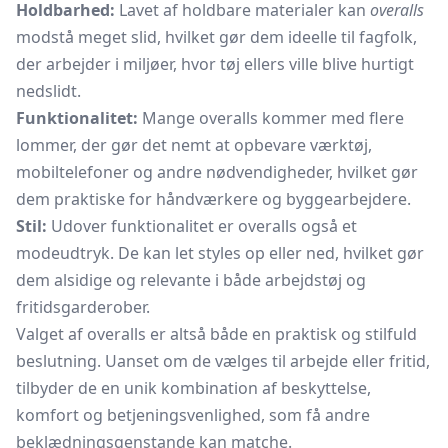
Holdbarhed:
Lavet af holdbare materialer kan
overalls
modstå meget slid, hvilket gør dem ideelle til fagfolk,
der arbejder i miljøer, hvor tøj ellers ville blive hurtigt
nedslidt.
Funktionalitet:
Mange overalls kommer med flere
lommer, der gør det nemt at opbevare værktøj,
mobiltelefoner og andre nødvendigheder, hvilket gør
dem praktiske for håndværkere og byggearbejdere.
Stil:
Udover funktionalitet er overalls også et
modeudtryk. De kan let styles op eller ned, hvilket gør
dem alsidige og relevante i både arbejdstøj og
fritidsgarderober.
Valget af overalls er altså både en praktisk og stilfuld
beslutning. Uanset om de vælges til arbejde eller fritid,
tilbyder de en unik kombination af beskyttelse,
komfort og betjeningsvenlighed, som få andre
beklædningsgenstande kan matche.