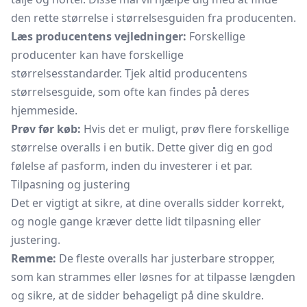
den rette størrelse i størrelsesguiden fra producenten.
Læs producentens vejledninger:
Forskellige
producenter kan have forskellige
størrelsesstandarder. Tjek altid producentens
størrelsesguide, som ofte kan findes på deres
hjemmeside.
Prøv før køb:
Hvis det er muligt, prøv flere forskellige
størrelse overalls i en butik. Dette giver dig en god
følelse af pasform, inden du investerer i et par.
Tilpasning og justering
Det er vigtigt at sikre, at dine overalls sidder korrekt,
og nogle gange kræver dette lidt tilpasning eller
justering.
Remme:
De fleste overalls har justerbare stropper,
som kan strammes eller løsnes for at tilpasse længden
og sikre, at de sidder behageligt på dine skuldre.