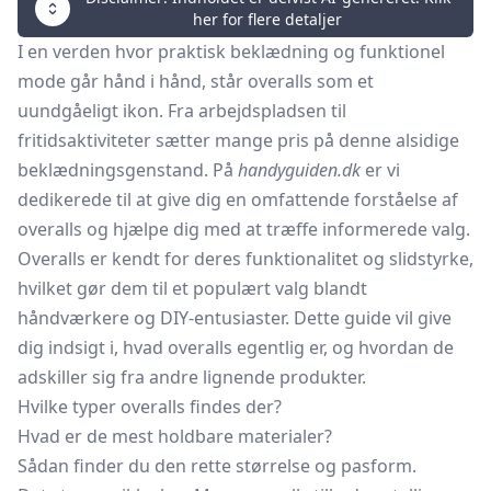
her for flere detaljer
I en verden hvor praktisk beklædning og funktionel
mode går hånd i hånd, står overalls som et
uundgåeligt ikon. Fra arbejdspladsen til
fritidsaktiviteter sætter mange pris på denne alsidige
beklædningsgenstand. På
handyguiden.dk
er vi
dedikerede til at give dig en omfattende forståelse af
overalls og hjælpe dig med at træffe informerede valg.
Overalls er kendt for deres funktionalitet og slidstyrke,
hvilket gør dem til et populært valg blandt
håndværkere og DIY-entusiaster. Dette guide vil give
dig indsigt i, hvad overalls egentlig er, og hvordan de
adskiller sig fra andre lignende produkter.
Hvilke typer overalls findes der?
Hvad er de mest holdbare materialer?
Sådan finder du den rette størrelse og pasform.