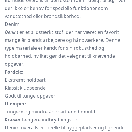
Bomulds-overalls er perfekte til almindeligt brug, hvor
der ikke er behov for specielle funktioner som
vandtæthed eller brandsikkerhed.
Denim
Denim
er et slidstærkt stof, der har været en favorit i
mange år blandt arbejdere og håndværkere. Denne
type materiale er kendt for sin robusthed og
holdbarhed, hvilket gør det velegnet til krævende
opgaver.
Fordele:
Ekstremt holdbart
Klassisk udseende
Godt til tunge opgaver
Ulemper:
Tungere og mindre åndbart end bomuld
Kræver længere indbrydningstid
Denim-overalls er ideelle til byggepladser og lignende