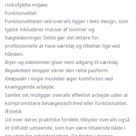
risikofyldte miljøer.
Funktionalitet
Funktionaliteten ved overalls ligger i dets design, som
typisk inkluderer masser af lommer og
hægteløsninger. Dette gør det lettere for
professionelle at have værktøj og tilbehør lige ved
hånden.
Bryst- og sidelommer
giver nem adgang til værktøj.
Regulerbare stropper
sikrer den rette pasform.
Knæpuder
i nogle modeller øger komforten ved
knæliggende arbejde.
Samlet set muliggør overalls effektivt arbejde uden at
kompromittere bevægelsesfrihed eller funktionalitet.
Æstetik
Ud over deres praktiske fordele, tilbyder overalls også
et stilfuldt udseende, som kan være tiltalende både i