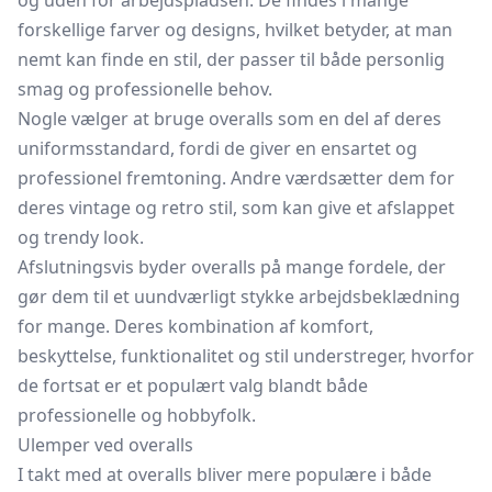
og uden for arbejdspladsen. De findes i mange
forskellige farver og designs, hvilket betyder, at man
nemt kan finde en stil, der passer til både personlig
smag og professionelle behov.
Nogle vælger at bruge overalls som en del af deres
uniformsstandard, fordi de giver en ensartet og
professionel fremtoning. Andre værdsætter dem for
deres vintage og retro stil, som kan give et afslappet
og trendy look.
Afslutningsvis byder overalls på mange fordele, der
gør dem til et uundværligt stykke arbejdsbeklædning
for mange. Deres kombination af komfort,
beskyttelse, funktionalitet og stil understreger, hvorfor
de fortsat er et populært valg blandt både
professionelle og hobbyfolk.
Ulemper ved overalls
I takt med at overalls bliver mere populære i både