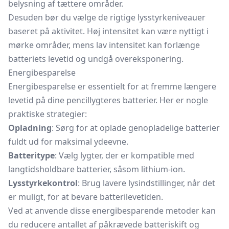
belysning af tættere områder.
Desuden bør du vælge de rigtige lysstyrkeniveauer
baseret på aktivitet. Høj intensitet kan være nyttigt i
mørke områder, mens lav intensitet kan forlænge
batteriets levetid og undgå overeksponering.
Energibesparelse
Energibesparelse er essentielt for at fremme længere
levetid på dine pencillygteres batterier. Her er nogle
praktiske strategier:
Opladning
: Sørg for at oplade genopladelige batterier
fuldt ud for maksimal ydeevne.
Batteritype
: Vælg lygter, der er kompatible med
langtidsholdbare batterier, såsom lithium-ion.
Lysstyrkekontrol
: Brug lavere lysindstillinger, når det
er muligt, for at bevare batterilevetiden.
Ved at anvende disse energibesparende metoder kan
du reducere antallet af påkrævede batteriskift og