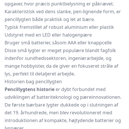
opgaver, hvor præcis punktbelysning er påkrævet.
Karakteristisk ved dens slanke, pen-lignende form, er
pencillygten både praktisk og let at bære.
Typisk fremstillet af robust aluminium eller plastik
Udstyret med en LED eller halogenpære
Bruger små batterier, såsom AAA eller knappcelle
Disse små lygter er meget populære blandt fagfolk
indenfor sundhedssektoren, ingeniørarbejde, og
mange hobbyister, da de giver en fokuseret stråle af
lys, perfekt til detaljeret arbejde.
Historien bag pencillygten
Pencillygtens historie
er dybt forbundet med
udviklingen af batteriteknologi og pæreinnovationen.
De første bærbare lygter dukkede op i slutningen af
det 19. århundrede, men blev revolutioneret med
introduktionen af kompakte, højtydende batterier og
lyspærer.