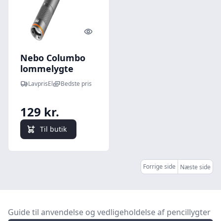
Quick look
Nebo Columbo
lommelygte
LavprisEl
Bedste pris
129 kr.
Til butik
Forrige side
Næste side
Guide til anvendelse og vedligeholdelse af pencillygter