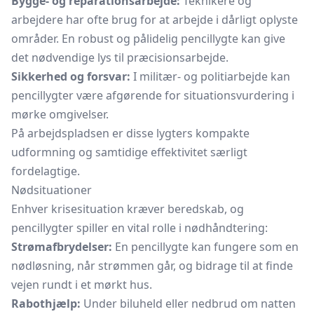
Bygge- og reparationsarbejde:
Teknikere og
arbejdere har ofte brug for at arbejde i dårligt oplyste
områder. En robust og pålidelig pencillygte kan give
det nødvendige lys til præcisionsarbejde.
Sikkerhed og forsvar:
I militær- og politiarbejde kan
pencillygter være afgørende for situationsvurdering i
mørke omgivelser.
På arbejdspladsen er disse lygters kompakte
udformning og samtidige effektivitet særligt
fordelagtige.
Nødsituationer
Enhver krisesituation kræver beredskab, og
pencillygter spiller en vital rolle i nødhåndtering:
Strømafbrydelser:
En pencillygte kan fungere som en
nødløsning, når strømmen går, og bidrage til at finde
vejen rundt i et mørkt hus.
Rabothjælp:
Under biluheld eller nedbrud om natten