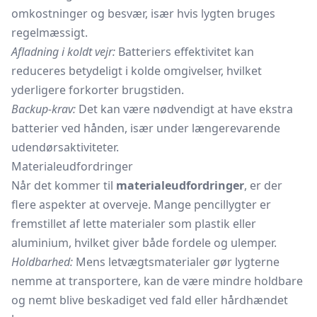
omkostninger og besvær, især hvis lygten bruges
regelmæssigt.
Afladning i koldt vejr:
Batteriers effektivitet kan
reduceres betydeligt i kolde omgivelser, hvilket
yderligere forkorter brugstiden.
Backup-krav:
Det kan være nødvendigt at have ekstra
batterier ved hånden, især under længerevarende
udendørsaktiviteter.
Materialeudfordringer
Når det kommer til
materialeudfordringer
, er der
flere aspekter at overveje. Mange pencillygter er
fremstillet af lette materialer som plastik eller
aluminium, hvilket giver både fordele og ulemper.
Holdbarhed:
Mens letvægtsmaterialer gør lygterne
nemme at transportere, kan de være mindre holdbare
og nemt blive beskadiget ved fald eller hårdhændet