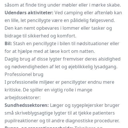
såsom at finde ting under møbler eller i mørke skabe.
Udendørs aktiviteter:
Ved camping eller aftenløb kan
en lille, let pencillygte være en pålidelig følgesvend.
Den kan nemt opbevares i lommer eller tasker og
bidrage til sikkerhed og komfort.
Bil:
Stash en pencillygte i bilen til nødsituationer eller
for at hjælpe med at læse kort om natten.
Daglig brug af disse lygter fremviser deres alsidighed
og nødvendigheden af let og øjeblikkelig lysadgang.
Professionel brug
I professionelle miljøer er pencillygter endnu mere
kritiske. De spiller en vigtig rolle i mange
arbejdssektorer:
Sundhedssektoren:
Læger og sygeplejersker bruger
små skriveblygsagtige lygter til at tjekke patienters
pupilreaktioner og til andre diagnostiske procedurer.