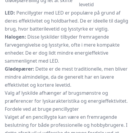
Glødepære
Billig og let at skifte
levetid
LED:
Pencillygter med LED er populære på grund af
deres effektivitet og holdbarhed. De er ideelle til daglig
brug, hvor batterilevetid og lysstyrke er vigtig.
Halogen:
Disse lyskilder tilbyder fremragende
farvegengivelse og lysstyrke, ofte i mere kompakte
enheder. De er dog lidt mindre energieffektive
sammenlignet med LED.
Glødepærer:
Dette er de mest traditionelle, men bliver
mindre almindelige, da de generelt har en lavere
effektivitet og kortere levetid.
Valg af lyskilde afhænger af brugsmønstre og
præferencer for lyskarakteristika og energieffektivitet.
Fordele ved at bruge pencillygter
Valget af en pencillygte kan være en fremragende
beslutning for både professionelle og hobbybrugere. I