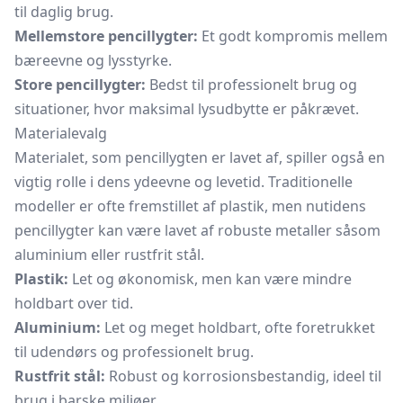
til daglig brug.
Mellemstore pencillygter:
Et godt kompromis mellem
bæreevne og lysstyrke.
Store pencillygter:
Bedst til professionelt brug og
situationer, hvor maksimal lysudbytte er påkrævet.
Materialevalg
Materialet, som pencillygten er lavet af, spiller også en
vigtig rolle i dens ydeevne og levetid. Traditionelle
modeller er ofte fremstillet af plastik, men nutidens
pencillygter kan være lavet af robuste metaller såsom
aluminium eller rustfrit stål.
Plastik:
Let og økonomisk, men kan være mindre
holdbart over tid.
Aluminium:
Let og meget holdbart, ofte foretrukket
til udendørs og professionelt brug.
Rustfrit stål:
Robust og korrosionsbestandig, ideel til
brug i barske miljøer.