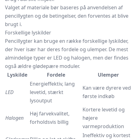
Valget af materiale bør baseres på anvendelsen af
pencillygten og de betingelser, den forventes at blive
brugt i.
Forskellige lyskilder
Pencillygter kan bruge en række forskellige lyskilder,
der hver især har deres fordele og ulemper. De mest
almindelige typer er LED og halogen, men der findes
også ældre glødepære moduler.
Lyskilde
Fordele
Ulemper
Energieffektiv, lang
Kan være dyrere ved
LED
levetid, stærkt
første indkøb
lysoutput
Kortere levetid og
Høj farvekvalitet,
Halogen
højere
forholdsvis billig
varmeproduktion
Ineffektiv og kortest