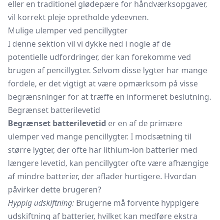
eller en traditionel glødepære for håndværksopgaver,
vil korrekt pleje opretholde ydeevnen.
Mulige ulemper ved pencillygter
I denne sektion vil vi dykke ned i nogle af de
potentielle udfordringer, der kan forekomme ved
brugen af pencillygter. Selvom disse lygter har mange
fordele, er det vigtigt at være opmærksom på visse
begrænsninger for at træffe en informeret beslutning.
Begrænset batterilevetid
Begrænset batterilevetid
er en af de primære
ulemper ved mange pencillygter. I modsætning til
større lygter, der ofte har lithium-ion batterier med
længere levetid, kan pencillygter ofte være afhængige
af mindre batterier, der aflader hurtigere. Hvordan
påvirker dette brugeren?
Hyppig udskiftning:
Brugerne må forvente hyppigere
udskiftning af batterier, hvilket kan medføre ekstra