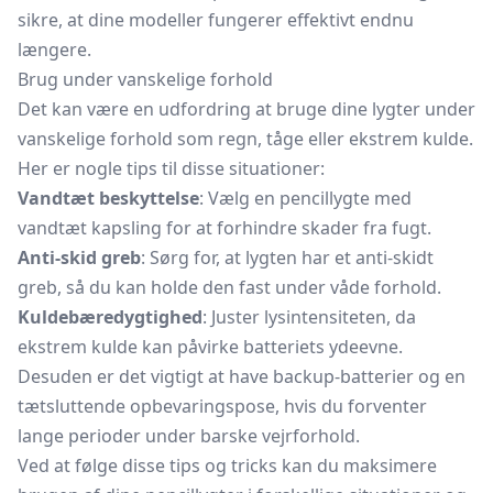
sikre, at dine modeller fungerer effektivt endnu
længere.
Brug under vanskelige forhold
Det kan være en udfordring at bruge dine lygter under
vanskelige forhold som regn, tåge eller ekstrem kulde.
Her er nogle tips til disse situationer:
Vandtæt beskyttelse
: Vælg en pencillygte med
vandtæt kapsling for at forhindre skader fra fugt.
Anti-skid greb
: Sørg for, at lygten har et anti-skidt
greb, så du kan holde den fast under våde forhold.
Kuldebæredygtighed
: Juster lysintensiteten, da
ekstrem kulde kan påvirke batteriets ydeevne.
Desuden er det vigtigt at have backup-batterier og en
tætsluttende
opbevaringspose,
hvis du forventer
lange perioder under barske vejrforhold.
Ved at følge disse tips og tricks kan du maksimere