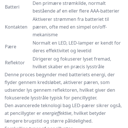
Den primære strømkilde, normalt
Batteri
bestående af en eller flere AAA-batterier
Aktiverer strømmen fra batteriet til
Kontakten
pæren, ofte med en simpel on/off-
mekanisme
Normalt en LED, LED-lamper er kendt for
Pære
deres effektivitet og levetid
Dirigerer og fokuserer lyset fremad,
Reflektor
hvilket skaber en præcis lysstråle
Denne proces begynder med batteriets energi, der
flyder gennem kredsløbet, aktiverer pæren, som
udsender lys gennem reflektoren, hvilket giver den
fokuserede lysstråle typisk for pencillygter.
Den avancerede teknologi bag LED-pærer sikrer også,
at pencillygter er
energieffektive
, hvilket betyder
længere brugstid og større pålidelighed.