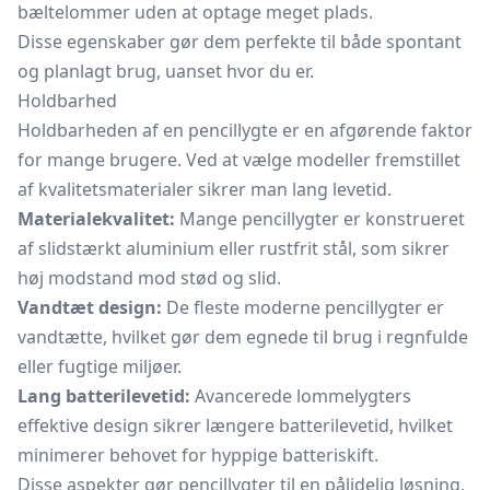
bæltelommer uden at optage meget plads.
Disse egenskaber gør dem perfekte til både spontant
og planlagt brug, uanset hvor du er.
Holdbarhed
Holdbarheden af en pencillygte er en afgørende faktor
for mange brugere. Ved at vælge modeller fremstillet
af kvalitetsmaterialer sikrer man lang levetid.
Materialekvalitet:
Mange pencillygter er konstrueret
af slidstærkt aluminium eller rustfrit stål, som sikrer
høj modstand mod stød og slid.
Vandtæt design:
De fleste moderne pencillygter er
vandtætte, hvilket gør dem egnede til brug i regnfulde
eller fugtige miljøer.
Lang batterilevetid:
Avancerede lommelygters
effektive design sikrer længere batterilevetid, hvilket
minimerer behovet for hyppige batteriskift.
Disse aspekter gør pencillygter til en pålidelig løsning,