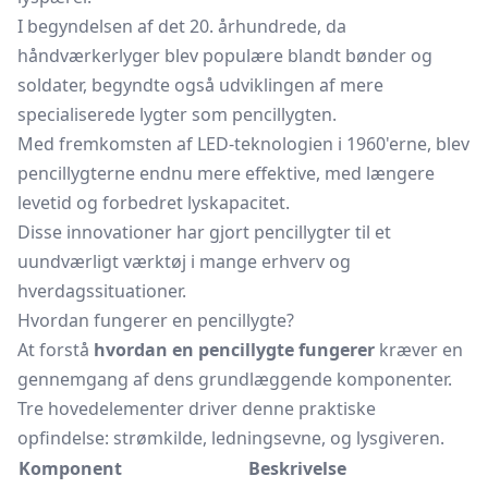
I begyndelsen af det 20. århundrede, da
håndværkerlyger blev populære blandt bønder og
soldater, begyndte også udviklingen af mere
specialiserede lygter som pencillygten.
Med fremkomsten af LED-teknologien i 1960'erne, blev
pencillygterne endnu mere effektive, med længere
levetid og forbedret lyskapacitet.
Disse innovationer har gjort pencillygter til et
uundværligt værktøj i mange erhverv og
hverdagssituationer.
Hvordan fungerer en pencillygte?
At forstå
hvordan en pencillygte fungerer
kræver en
gennemgang af dens grundlæggende komponenter.
Tre hovedelementer driver denne praktiske
opfindelse: strømkilde, ledningsevne, og lysgiveren.
Komponent
Beskrivelse