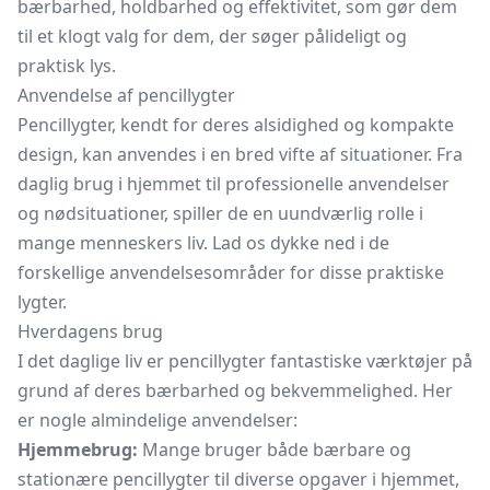
bærbarhed, holdbarhed og effektivitet, som gør dem
til et klogt valg for dem, der søger pålideligt og
praktisk lys.
Anvendelse af pencillygter
Pencillygter, kendt for deres alsidighed og kompakte
design, kan anvendes i en bred vifte af situationer. Fra
daglig brug i hjemmet til professionelle anvendelser
og nødsituationer, spiller de en uundværlig rolle i
mange menneskers liv. Lad os dykke ned i de
forskellige anvendelsesområder for disse praktiske
lygter.
Hverdagens brug
I det daglige liv er pencillygter fantastiske værktøjer på
grund af deres bærbarhed og bekvemmelighed. Her
er nogle almindelige anvendelser:
Hjemmebrug:
Mange bruger både bærbare og
stationære pencillygter til diverse opgaver i hjemmet,