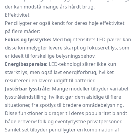
der kan modstå mange års hårdt brug.
Effektivitet
Pencillygter er også kendt for deres høje effektivitet
på flere måder:
Fokus og lysstyrke:
Med højintensitets LED-pærer kan
disse lommelygter levere skarpt og fokuseret lys, som
er ideelt til forskellige belysningsbehov.
Energibesparelse:
LED-teknologi sikrer ikke kun
stærkt lys, men også lavt energiforbrug, hvilket
resulterer i en lavere udgift til batterier.
Justérbar lysstråle:
Mange modeller tilbyder variabel
lysstråleindstilling, hvilket gør dem alsidige til flere
situationer, fra
spotlys
til bredere områdebelysning.
Disse funktioner bidrager til deres popularitet blandt
både erhvervsfolk og eventyrlystne privatpersoner.
Samlet set tilbyder pencillygter en kombination af