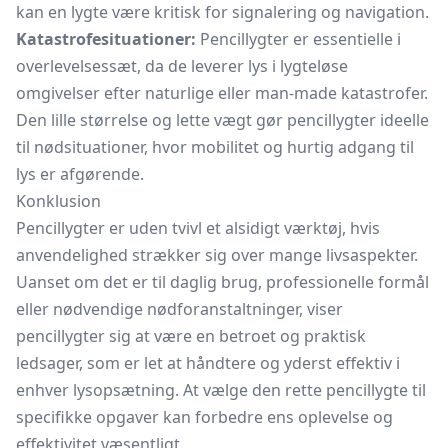
kan en lygte være kritisk for signalering og navigation.
Katastrofesituationer:
Pencillygter er essentielle i
overlevelsessæt, da de leverer lys i lygteløse
omgivelser efter naturlige eller man-made katastrofer.
Den lille størrelse og lette vægt gør pencillygter ideelle
til nødsituationer, hvor mobilitet og hurtig adgang til
lys er afgørende.
Konklusion
Pencillygter er uden tvivl et alsidigt værktøj, hvis
anvendelighed strækker sig over mange livsaspekter.
Uanset om det er til daglig brug, professionelle formål
eller nødvendige nødforanstaltninger, viser
pencillygter sig at være en betroet og praktisk
ledsager, som er let at håndtere og yderst effektiv i
enhver lysopsætning. At vælge den rette pencillygte til
specifikke opgaver kan forbedre ens oplevelse og
effektivitet væsentligt.