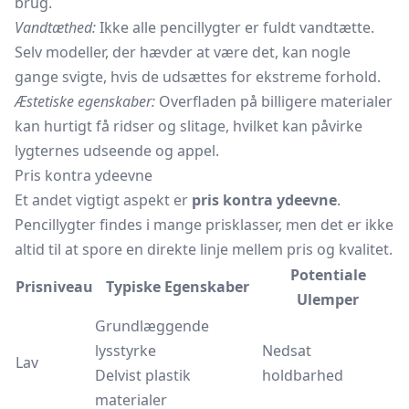
brug.
Vandtæthed:
Ikke alle pencillygter er fuldt vandtætte.
Selv modeller, der hævder at være det, kan nogle
gange svigte, hvis de udsættes for ekstreme forhold.
Æstetiske egenskaber:
Overfladen på billigere materialer
kan hurtigt få ridser og slitage, hvilket kan påvirke
lygternes udseende og appel.
Pris kontra ydeevne
Et andet vigtigt aspekt er
pris kontra ydeevne
.
Pencillygter findes i mange prisklasser, men det er ikke
altid til at spore en direkte linje mellem pris og kvalitet.
Potentiale
Prisniveau
Typiske Egenskaber
Ulemper
Grundlæggende
lysstyrke
Nedsat
Lav
Delvist plastik
holdbarhed
materialer