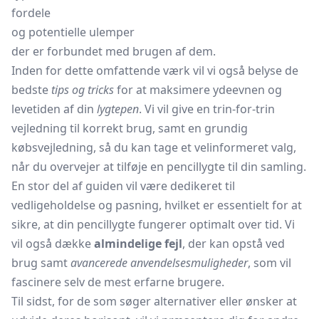
fordele
og potentielle ulemper
der er forbundet med brugen af dem.
Inden for dette omfattende værk vil vi også belyse de
bedste
tips og tricks
for at maksimere ydeevnen og
levetiden af din
lygtepen
. Vi vil give en trin-for-trin
vejledning til korrekt brug, samt en grundig
købsvejledning, så du kan tage et velinformeret valg,
når du overvejer at tilføje en pencillygte til din samling.
En stor del af guiden vil være dedikeret til
vedligeholdelse og pasning, hvilket er essentielt for at
sikre, at din pencillygte fungerer optimalt over tid. Vi
vil også dække
almindelige fejl
, der kan opstå ved
brug samt
avancerede anvendelsesmuligheder
, som vil
fascinere selv de mest erfarne brugere.
Til sidst, for de som søger alternativer eller ønsker at