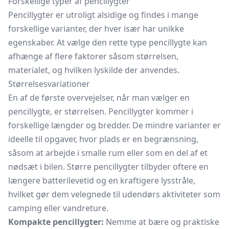
Forskellige typer af pencillygter
Pencillygter er utroligt alsidige og findes i mange
forskellige varianter, der hver især har unikke
egenskaber. At vælge den rette type pencillygte kan
afhænge af flere faktorer såsom størrelsen,
materialet, og hvilken lyskilde der anvendes.
Størrelsesvariationer
En af de første overvejelser, når man vælger en
pencillygte, er størrelsen. Pencillygter kommer i
forskellige længder og bredder. De mindre varianter er
ideelle til opgaver, hvor plads er en begrænsning,
såsom at arbejde i smalle rum eller som en del af et
nødsæt i bilen. Større pencillygter tilbyder oftere en
længere batterilevetid og en kraftigere lysstråle,
hvilket gør dem velegnede til udendørs aktiviteter som
camping eller vandreture.
Kompakte pencillygter:
Nemme at bære og praktiske