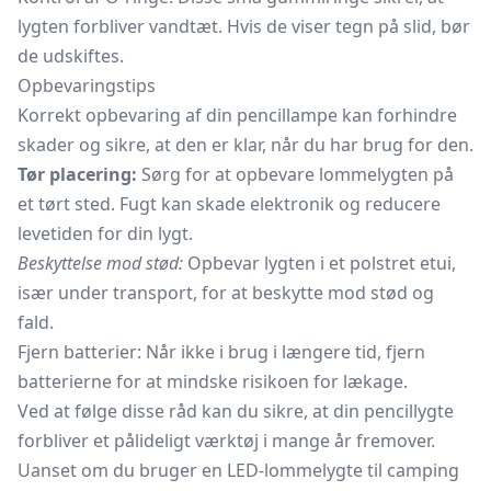
lygten forbliver vandtæt. Hvis de viser tegn på slid, bør
de udskiftes.
Opbevaringstips
Korrekt opbevaring af din pencillampe kan forhindre
skader og sikre, at den er klar, når du har brug for den.
Tør placering:
Sørg for at opbevare lommelygten på
et tørt sted. Fugt kan skade elektronik og reducere
levetiden for din lygt.
Beskyttelse mod stød:
Opbevar lygten i et polstret etui,
især under transport, for at beskytte mod stød og
fald.
Fjern batterier: Når ikke i brug i længere tid, fjern
batterierne for at mindske risikoen for lækage.
Ved at følge disse råd kan du sikre, at din pencillygte
forbliver et pålideligt værktøj i mange år fremover.
Uanset om du bruger en LED-lommelygte til camping