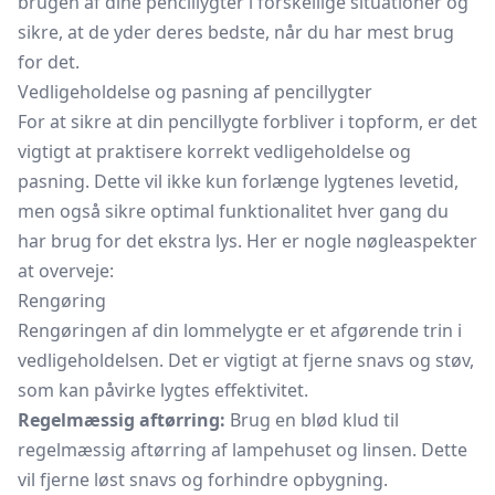
brugen af dine pencillygter i forskellige situationer og
sikre, at de yder deres bedste, når du har mest brug
for det.
Vedligeholdelse og pasning af pencillygter
For at sikre at din pencillygte forbliver i topform, er det
vigtigt at praktisere korrekt vedligeholdelse og
pasning. Dette vil ikke kun forlænge lygtenes levetid,
men også sikre optimal funktionalitet hver gang du
har brug for det ekstra lys. Her er nogle nøgleaspekter
at overveje:
Rengøring
Rengøringen af din lommelygte er et afgørende trin i
vedligeholdelsen. Det er vigtigt at fjerne snavs og støv,
som kan påvirke lygtes effektivitet.
Regelmæssig aftørring:
Brug en blød klud til
regelmæssig aftørring af lampehuset og linsen. Dette
vil fjerne løst snavs og forhindre opbygning.