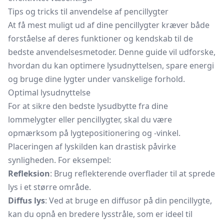
Tips og tricks til anvendelse af pencillygter
At få mest muligt ud af dine pencillygter kræver både
forståelse af deres funktioner og kendskab til de
bedste anvendelsesmetoder. Denne guide vil udforske,
hvordan du kan optimere lysudnyttelsen, spare energi
og bruge dine lygter under vanskelige forhold.
Optimal lysudnyttelse
For at sikre den bedste lysudbytte fra dine
lommelygter eller pencillygter, skal du være
opmærksom på lygtepositionering og -vinkel.
Placeringen af lyskilden kan drastisk påvirke
synligheden. For eksempel:
Refleksion
: Brug reflekterende overflader til at sprede
lys i et større område.
Diffus lys
: Ved at bruge en diffusor på din pencillygte,
kan du opnå en bredere lysstråle, som er ideel til