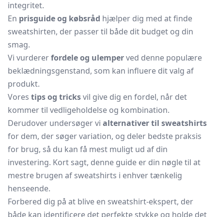
integritet.
En
prisguide og købsråd
hjælper dig med at finde
sweatshirten, der passer til både dit budget og din
smag.
Vi vurderer
fordele og ulemper
ved denne populære
beklædningsgenstand, som kan influere dit valg af
produkt.
Vores
tips og tricks
vil give dig en fordel, når det
kommer til vedligeholdelse og kombination.
Derudover undersøger vi
alternativer til sweatshirts
for dem, der søger variation, og deler bedste praksis
for brug, så du kan få mest muligt ud af din
investering. Kort sagt, denne guide er din nøgle til at
mestre brugen af sweatshirts i enhver tænkelig
henseende.
Forbered dig på at blive en sweatshirt-ekspert, der
både kan identificere det perfekte stykke og holde det