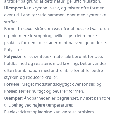
årstider på grund af dets naturlige luftcirkulation.
Ulemper:
Kan krympe i vask, og mister ofte formen
over tid. Lang tørretid sammenlignet med syntetiske
stoffer.
Bomuld kræver skånsom vask for at bevare kvaliteten
og minimere krympning, hvilket gør det mindre
praktisk for dem, der søger minimal vedligeholdelse.
Polyester
Polyester
er et syntetisk materiale berømt for dets
holdbarhed og resistens mod krølling. Det anvendes
ofte i kombination med andre fibre for at forbedre
styrken og reducere krøller.
Fordele:
Meget modstandsdygtigt over for slid og
krøller. Tørrer hurtigt og bevarer formen.
Ulemper:
Åndbarheden er begrænset, hvilket kan føre
til ubehag ved højere temperaturer.
Eleelektricitetsopladning kan være et problem.