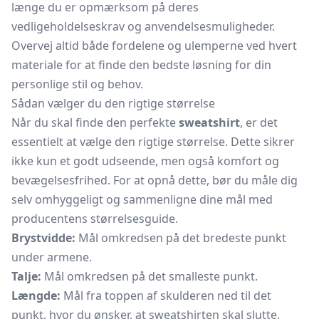
længe du er opmærksom på deres
vedligeholdelseskrav og anvendelsesmuligheder.
Overvej altid både fordelene og ulemperne ved hvert
materiale for at finde den bedste løsning for din
personlige stil og behov.
Sådan vælger du den rigtige størrelse
Når du skal finde den perfekte
sweatshirt
, er det
essentielt at vælge den rigtige størrelse. Dette sikrer
ikke kun et godt udseende, men også komfort og
bevægelsesfrihed. For at opnå dette, bør du måle dig
selv omhyggeligt og sammenligne dine mål med
producentens størrelsesguide.
Brystvidde:
Mål omkredsen på det bredeste punkt
under armene.
Talje:
Mål omkredsen på det smalleste punkt.
Længde:
Mål fra toppen af skulderen ned til det
punkt, hvor du ønsker, at sweatshirten skal slutte.