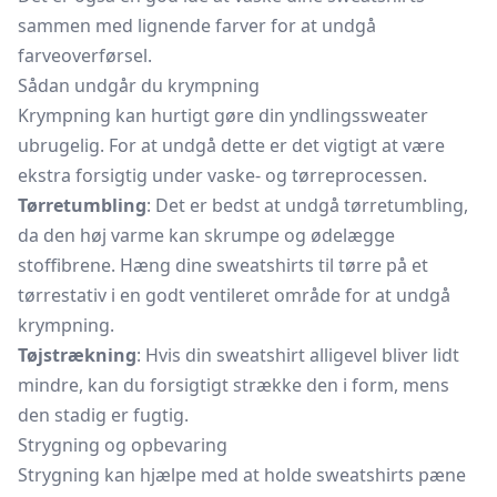
sammen med lignende farver for at undgå
farveoverførsel.
Sådan undgår du krympning
Krympning kan hurtigt gøre din yndlingssweater
ubrugelig. For at undgå dette er det vigtigt at være
ekstra forsigtig under vaske- og tørreprocessen.
Tørretumbling
: Det er bedst at undgå tørretumbling,
da den høj varme kan skrumpe og ødelægge
stoffibrene. Hæng dine sweatshirts til tørre på et
tørrestativ i en godt ventileret område for at undgå
krympning.
Tøjstrækning
: Hvis din sweatshirt alligevel bliver lidt
mindre, kan du forsigtigt strække den i form, mens
den stadig er fugtig.
Strygning og opbevaring
Strygning kan hjælpe med at holde sweatshirts pæne