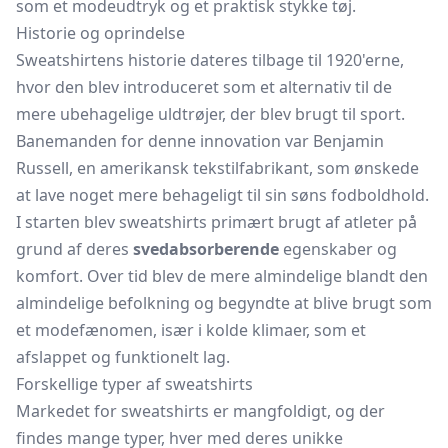
som et modeudtryk og et praktisk stykke tøj.
Historie og oprindelse
Sweatshirtens historie dateres tilbage til 1920'erne,
hvor den blev introduceret som et alternativ til de
mere ubehagelige uldtrøjer, der blev brugt til sport.
Banemanden for denne innovation var Benjamin
Russell, en amerikansk tekstilfabrikant, som ønskede
at lave noget mere behageligt til sin søns fodboldhold.
I starten blev sweatshirts primært brugt af atleter på
grund af deres
svedabsorberende
egenskaber og
komfort. Over tid blev de mere almindelige blandt den
almindelige befolkning og begyndte at blive brugt som
et modefænomen, især i kolde klimaer, som et
afslappet og funktionelt lag.
Forskellige typer af sweatshirts
Markedet for sweatshirts er mangfoldigt, og der
findes mange typer, hver med deres unikke