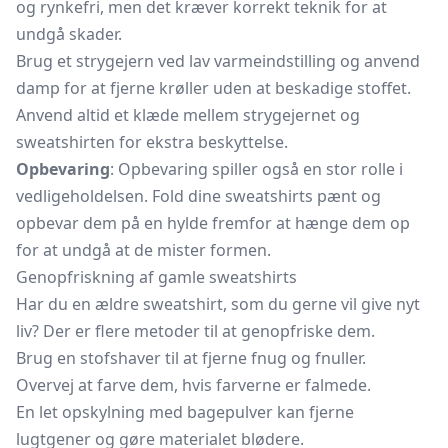
og rynkefri, men det kræver korrekt teknik for at
undgå skader.
Brug et strygejern ved lav varmeindstilling og anvend
damp for at fjerne krøller uden at beskadige stoffet.
Anvend altid et klæde mellem strygejernet og
sweatshirten for ekstra beskyttelse.
Opbevaring
: Opbevaring spiller også en stor rolle i
vedligeholdelsen. Fold dine sweatshirts pænt og
opbevar dem på en hylde fremfor at hænge dem op
for at undgå at de mister formen.
Genopfriskning af gamle sweatshirts
Har du en ældre sweatshirt, som du gerne vil give nyt
liv? Der er flere metoder til at genopfriske dem.
Brug en stofshaver til at fjerne fnug og fnuller.
Overvej at farve dem, hvis farverne er falmede.
En let opskylning med bagepulver kan fjerne
lugtgener og gøre materialet blødere.