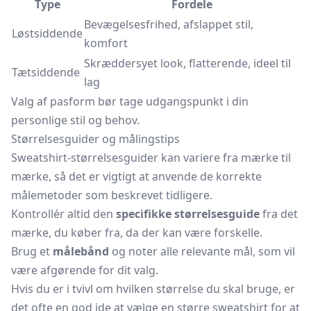
Type
Fordele
Bevægelsesfrihed, afslappet stil,
Løstsiddende
komfort
Skræddersyet look, flatterende, ideel til
Tætsiddende
lag
Valg af pasform bør tage udgangspunkt i din
personlige stil og behov.
Størrelsesguider og målingstips
Sweatshirt-størrelsesguider kan variere fra mærke til
mærke, så det er vigtigt at anvende de korrekte
målemetoder som beskrevet tidligere.
Kontrollér altid den
specifikke størrelsesguide
fra det
mærke, du køber fra, da der kan være forskelle.
Brug et
målebånd
og noter alle relevante mål, som vil
være afgørende for dit valg.
Hvis du er i tvivl om hvilken størrelse du skal bruge, er
det ofte en god ide at vælge en større sweatshirt for at