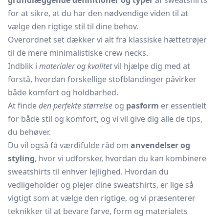
grundlæggende definitioner og typer
af sweatshirts
for at sikre, at du har den nødvendige viden til at
vælge den rigtige stil til dine behov.
Overordnet set dækker vi alt fra klassiske hættetrøjer
til de mere minimalistiske crew necks.
Indblik i
materialer og kvalitet
vil hjælpe dig med at
forstå, hvordan forskellige stofblandinger påvirker
både komfort og holdbarhed.
At finde
den perfekte størrelse
og
pasform
er essentielt
for både stil og komfort, og vi vil give dig alle de tips,
du behøver.
Du vil også få værdifulde råd om
anvendelser og
styling
, hvor vi udforsker, hvordan du kan kombinere
sweatshirts til enhver lejlighed. Hvordan du
vedligeholder og plejer dine sweatshirts, er lige så
vigtigt som at vælge den rigtige, og vi præsenterer
teknikker til at bevare farve, form og materialets