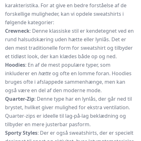
karakteristika. For at give en bedre forståelse af de
forskellige muligheder, kan vi opdele sweatshirts i
følgende kategorier:
Crewneck
: Denne klassiske stil er kendetegnet ved en
rund halsudskæring uden hætte eller lynlås. Det er
den mest traditionelle form for sweatshirt og tilbyder
et tidløst look, der kan klædes både op og ned.
Hoodies
: En af de mest populære typer, som
inkluderer en
hætte
og ofte en lomme foran. Hoodies
bruges ofte i afslappede sammenhænge, men kan
også være en del af den moderne mode.
Quarter-Zip
: Denne type har en lynlås, der går ned til
brystet, hvilket giver mulighed for ekstra ventilation.
Quarter-zips er ideelle til lag-på-lag beklædning og
tilbyder en mere justerbar pasform.
Sporty Styles
: Der er også sweatshirts, der er specielt