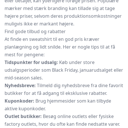
eller detaljer, kan yderligere forøge prisen. Populære
mærker med stærk branding kan tillade sig at tage
højere priser, selvom deres produktionsomkostninger
muligvis ikke er markant højere.
Find gode tilbud og rabatter
At finde en sweatshirt til en god pris kræver
planlægning og lidt snilde. Her er nogle tips til at få
mest for pengene:
Tidspunkter for udsalg:
Køb under store
udsalgsperioder som Black Friday, januarudsalget eller
mid-season sales.
Nyhedsbreve:
Tilmeld dig nyhedsbreve fra dine favorit
butikker for at få adgang til eksklusive rabatter.
Kuponkoder:
Brug hjemmesider som kan tilbyde
aktive kuponkoder.
Outlet butikker:
Besøg online outlets eller fysiske
factory outlets, hvor du ofte kan finde nedsatte varer.