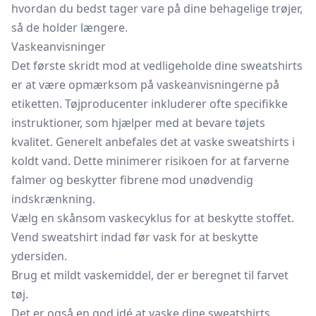
hvordan du bedst tager vare på dine behagelige trøjer,
så de holder længere.
Vaskeanvisninger
Det første skridt mod at vedligeholde dine sweatshirts
er at være opmærksom på vaskeanvisningerne på
etiketten. Tøjproducenter inkluderer ofte specifikke
instruktioner, som hjælper med at bevare tøjets
kvalitet. Generelt anbefales det at vaske sweatshirts i
koldt vand. Dette minimerer risikoen for at farverne
falmer og beskytter fibrene mod unødvendig
indskrænkning.
Vælg en skånsom vaskecyklus for at beskytte stoffet.
Vend sweatshirt indad før vask for at beskytte
ydersiden.
Brug et mildt vaskemiddel, der er beregnet til farvet
tøj.
Det er også en god idé at vaske dine sweatshirts