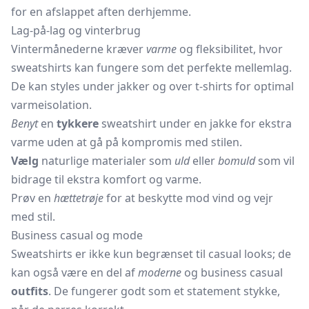
for en afslappet aften derhjemme.
Lag-på-lag og vinterbrug
Vintermånederne kræver
varme
og fleksibilitet, hvor
sweatshirts kan fungere som det perfekte mellemlag.
De kan styles under jakker og over
t-shirts
for optimal
varmeisolation.
Benyt
en
tykkere
sweatshirt under en jakke for ekstra
varme uden at gå på kompromis med stilen.
Vælg
naturlige materialer som
uld
eller
bomuld
som vil
bidrage til ekstra komfort og varme.
Prøv en
hættetrøje
for at beskytte mod vind og vejr
med stil.
Business casual og mode
Sweatshirts er ikke kun begrænset til casual looks; de
kan også være en del af
moderne
og business casual
outfits
. De fungerer godt som et statement stykke,