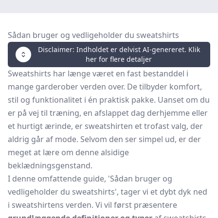
Sådan bruger og vedligeholder du sweatshirts
Disclaimer: Indholdet er delvist AI-genereret. Klik
her for flere detaljer
Sweatshirts har længe været en fast bestanddel i
mange garderober verden over. De tilbyder komfort,
stil og funktionalitet i én praktisk pakke. Uanset om du
er på vej til træning, en afslappet dag derhjemme eller
et hurtigt ærinde, er sweatshirten et trofast valg, der
aldrig går af mode. Selvom den ser simpel ud, er der
meget at lære om denne alsidige
beklædningsgenstand.
I denne omfattende guide, 'Sådan bruger og
vedligeholder du sweatshirts', tager vi et dybt dyk ned
i sweatshirtens verden. Vi vil først præsentere