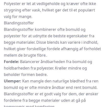
Polyester er let at vedligeholde og kræver ofte ikke
strygning efter vask, hvilket gør det til et populært
valg for mange.
Blandingsstoffer
Blandingsstoffer kombinerer ofte bomuld og
polyester for at udnytte de bedste egenskaber fra
begge materialer. Disse blends kan variere i indhold,
hvilket giver forskellige fordele afhængig af forholdet
mellem de brugte fibre.
Fordele:
Balancerer åndbarheden fra bomuld og
holdbarheden fra polyester. Krøller mindre og
beholder formen bedre.
Ulemper:
Kan mangle den naturlige blødhed fra ren
bomuld og er ofte mindre åndbar end rent bomuld.
Blandingsstoffer er et godt valg for dem, der ønsker
fordelene fra begge materialer uden at gå på
kompromis med komforten.