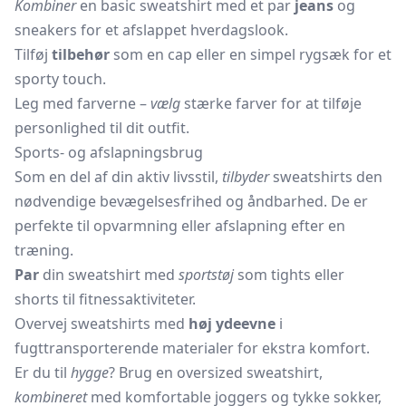
Kombiner
en basic sweatshirt med et par
jeans
og
sneakers for et afslappet hverdagslook.
Tilføj
tilbehør
som en cap eller en simpel rygsæk for et
sporty touch.
Leg med farverne –
vælg
stærke farver for at tilføje
personlighed til dit outfit.
Sports- og afslapningsbrug
Som en del af din aktiv livsstil,
tilbyder
sweatshirts den
nødvendige bevægelsesfrihed og åndbarhed. De er
perfekte til opvarmning eller afslapning efter en
træning.
Par
din sweatshirt med
sportstøj
som tights eller
shorts til fitnessaktiviteter.
Overvej sweatshirts med
høj ydeevne
i
fugttransporterende materialer for ekstra komfort.
Er du til
hygge
? Brug en oversized sweatshirt,
kombineret
med komfortable joggers og tykke sokker,