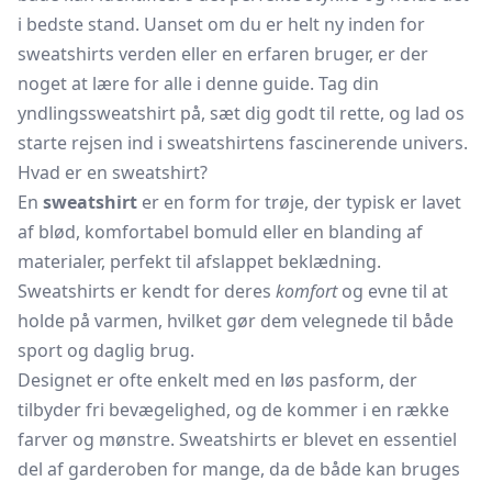
i bedste stand. Uanset om du er helt ny inden for
sweatshirts verden eller en erfaren bruger, er der
noget at lære for alle i denne guide. Tag din
yndlingssweatshirt på, sæt dig godt til rette, og lad os
starte rejsen ind i sweatshirtens fascinerende univers.
Hvad er en sweatshirt?
En
sweatshirt
er en form for trøje, der typisk er lavet
af blød, komfortabel bomuld eller en blanding af
materialer, perfekt til afslappet beklædning.
Sweatshirts er kendt for deres
komfort
og evne til at
holde på varmen, hvilket gør dem velegnede til både
sport og daglig brug.
Designet er ofte enkelt med en løs pasform, der
tilbyder fri bevægelighed, og de kommer i en række
farver og mønstre. Sweatshirts er blevet en essentiel
del af garderoben for mange, da de både kan bruges