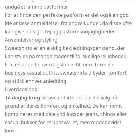
undgå stramme pasformer.
For at finde den perfekte pasform er det også en god
idé at læse anmeldelser fra andre kunder, da disse ofte
kan give indsigt i tøj og pasformsnøjagtigheder.
Anvendelser og styling
Sweatshirts er en alsidig beklædningsgenstand, der
kan styles på mange måder til forskellige lejligheder.
Fra afslappede hverdagslooks til mere formelle
business casual outfits, sweatshirts tilbyder komfort
og stil til enhver anledning.
Hverdagslook
Til daglig brug
er sweatshirts det ideelle valg på
grund af deres komfort og enkelhed. De kan nemt
kombineres med dine yndlingspar jeans, chinos eller
casual bukser for et ubesværet, men modebevidst
look.