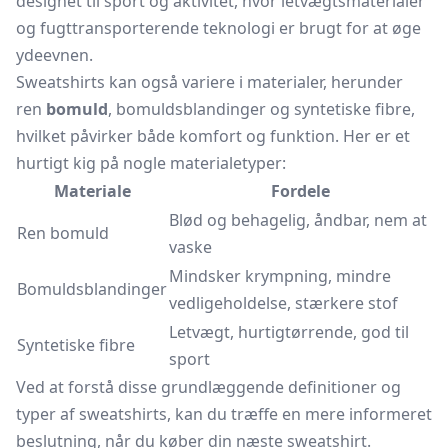
designet til sport og aktivitet, hvor letvægtsmaterialer
og fugttransporterende teknologi er brugt for at øge
ydeevnen.
Sweatshirts kan også variere i materialer, herunder
ren
bomuld
, bomuldsblandinger og syntetiske fibre,
hvilket påvirker både komfort og funktion. Her er et
hurtigt kig på nogle materialetyper:
Materiale
Fordele
Blød og behagelig, åndbar, nem at
Ren bomuld
vaske
Mindsker krympning, mindre
Bomuldsblandinger
vedligeholdelse, stærkere stof
Letvægt, hurtigtørrende, god til
Syntetiske fibre
sport
Ved at forstå disse grundlæggende definitioner og
typer af sweatshirts, kan du træffe en mere informeret
beslutning, når du køber din næste sweatshirt.