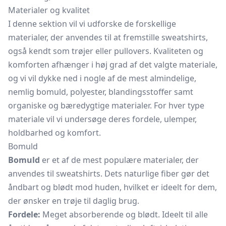
Materialer og kvalitet
I denne sektion vil vi udforske de forskellige
materialer, der anvendes til at fremstille sweatshirts,
også kendt som trøjer eller pullovers. Kvaliteten og
komforten afhænger i høj grad af det valgte materiale,
og vi vil dykke ned i nogle af de mest almindelige,
nemlig bomuld, polyester, blandingsstoffer samt
organiske og bæredygtige materialer. For hver type
materiale vil vi undersøge deres fordele, ulemper,
holdbarhed og komfort.
Bomuld
Bomuld
er et af de mest populære materialer, der
anvendes til sweatshirts. Dets naturlige fiber gør det
åndbart og blødt mod huden, hvilket er ideelt for dem,
der ønsker en trøje til daglig brug.
Fordele:
Meget absorberende og blødt. Ideelt til alle