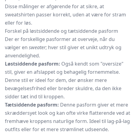
Disse målinger er afgørende for at sikre, at
sweatshirten passer korrekt, uden at være for stram
eller for løs.
Forskel på løstsiddende og tætsiddende pasform
Der er forskellige pasformer at overveje, når du
vælger en
sweater
; hver stil giver et unikt udtryk og
anvendelighed.
Løstsiddende pasform:
Også kendt som "oversize"
stil, giver en afslappet og behagelig fornemmelse.
Denne stil er ideel for dem, der ønsker mere
bevægelsesfrihed eller breder skuldre, da den ikke
sidder tæt ind til kroppen.
Tætsiddende pasform:
Denne pasform giver et mere
skræddersyet look og kan ofte virke flatterende ved at
fremhæve kroppens naturlige form. Ideel til lag-på-lag
outfits eller for et mere strømlinet udseende.