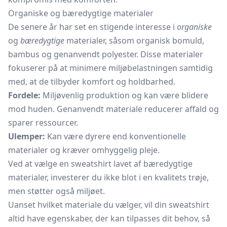
Organiske og bæredygtige materialer
De senere år har set en stigende interesse i
organiske
og
bæredygtige
materialer, såsom organisk bomuld,
bambus og genanvendt polyester. Disse materialer
fokuserer på at minimere miljøbelastningen samtidig
med, at de tilbyder komfort og holdbarhed.
Fordele:
Miljøvenlig produktion og kan være blidere
mod huden. Genanvendt materiale reducerer affald og
sparer ressourcer.
Ulemper:
Kan være dyrere end konventionelle
materialer og kræver omhyggelig pleje.
Ved at vælge en sweatshirt lavet af bæredygtige
materialer, investerer du ikke blot i en kvalitets trøje,
men støtter også miljøet.
Uanset hvilket materiale du vælger, vil din sweatshirt
altid have egenskaber, der kan tilpasses dit behov, så