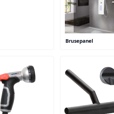
Brusepanel