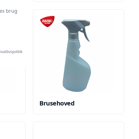
es brug
ivatlivspolitik
Brusehoved