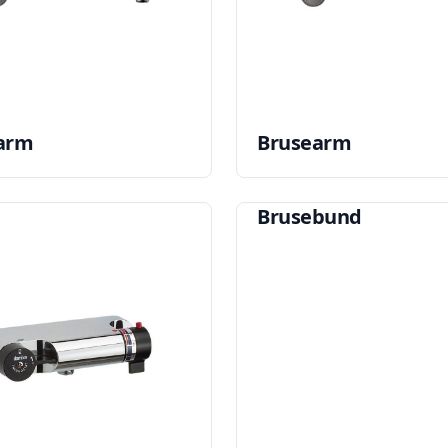
arm
Brusearm
Brusebund