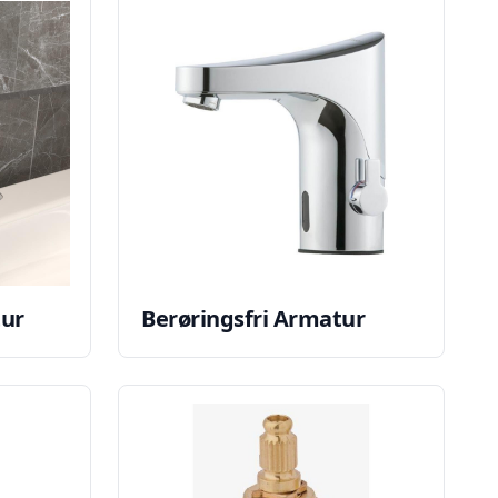
ur
Berøringsfri Armatur