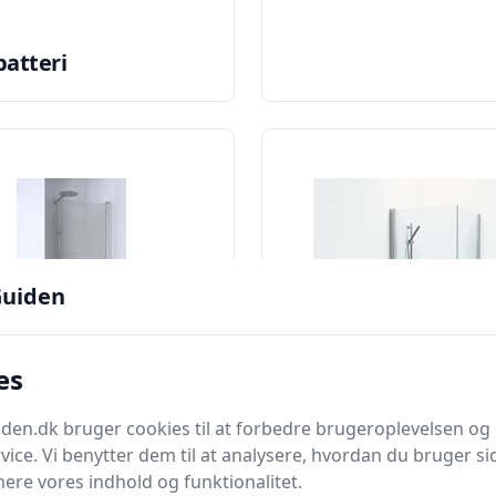
atteri
uiden
es
en.dk bruger cookies til at forbedre brugeroplevelsen og 
vice. Vi benytter dem til at analysere, hvordan du bruger sid
dør
Brusehjørne
ere vores indhold og funktionalitet.