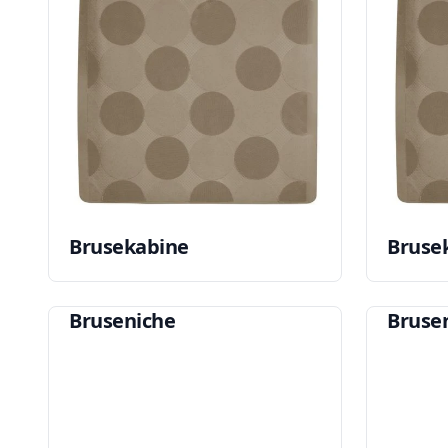
Brusekabine
Bruse
Bruseniche
Bruse