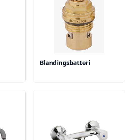
Blandingsbatteri