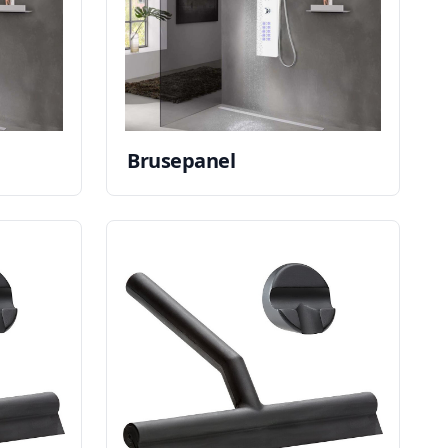
Brusepanel