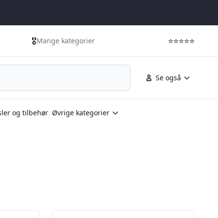
🎖️
⭐⭐⭐⭐⭐
Mange kategorier
Se også
ler og tilbehør
Øvrige kategorier