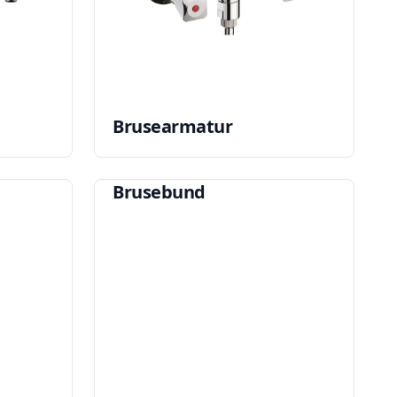
Brusearmatur
Brusebund