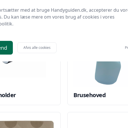
ortsætter med at bruge Handyguiden.dk, accepterer du vor
s. Du kan læse mere om vores brug af cookies i vores
politik.
end
Afvis alle cookies
Pr
holder
Brusehoved