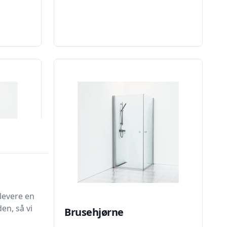
levere en
en, så vi
Brusehjørne