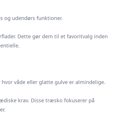
rs og udendørs funktioner.
flader. Dette gør dem til et favoritvalg inden
entielle.
hvor våde eller glatte gulve er almindelige.
pædiske krav. Disse træsko fokuserer på
er.