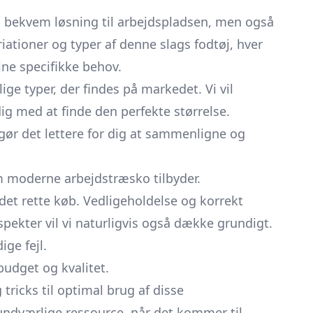
n bekvem løsning til arbejdspladsen, men også
riationer og typer af denne slags fodtøj, hver
ine specifikke behov.
ige typer, der findes på markedet. Vi vil
g med at finde den perfekte størrelse.
 gør det lettere for dig at sammenligne og
 moderne arbejdstræsko tilbyder.
 det rette køb. Vedligeholdelse og korrekt
aspekter vil vi naturligvis også dække grundigt.
ge fejl.
 budget og kvalitet.
g tricks til optimal brug af disse
 uundværlige ressource, når det kommer til