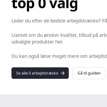
top 0 valg
Leder du efter de bedste arbejdstræsko? På 
Uanset om du ønsker kvalitet, tilbud på arbe
udvalgte produkter her.
Du kan også læse meget mere om arbejdstræs
Se alle 0 arbejdstræsko
Gå til guiden