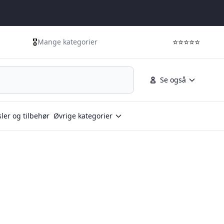
🎖️
⭐⭐⭐⭐⭐
Mange kategorier
Se også
ler og tilbehør
Øvrige kategorier