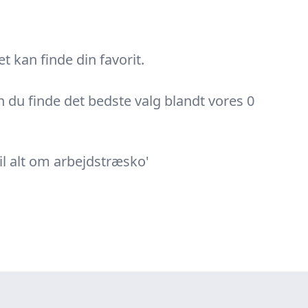
 kan finde din favorit.
n du finde det bedste valg blandt vores 0
il alt om arbejdstræsko'