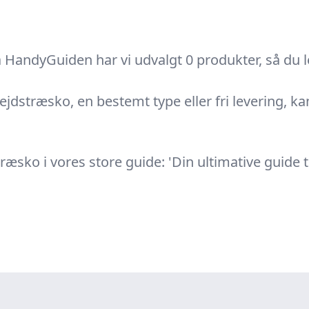
HandyGuiden har vi udvalgt 0 produkter, så du let
jdstræsko, en bestemt type eller fri levering, ka
ko i vores store guide: 'Din ultimative guide t