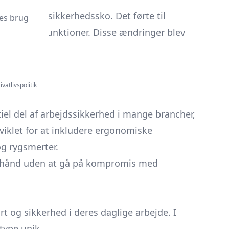
avancerede sikkerhedssko. Det førte til
es brug
sikkerhedsfunktioner. Disse ændringer blev
ivatlivspolitik
iel del af arbejdssikkerhed i mange brancher,
klet for at inkludere ergonomiske
og rygsmerter.
d i hånd uden at gå på kompromis med
 og sikkerhed i deres daglige arbejde. I
type unik.