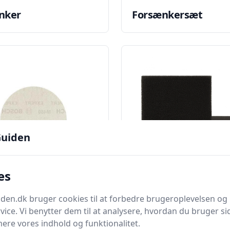
nker
Forsænkersæt
uiden
es
en.dk bruger cookies til at forbedre brugeroplevelsen og 
lade
Grovfilter
vice. Vi benytter dem til at analysere, hvordan du bruger sid
ere vores indhold og funktionalitet.