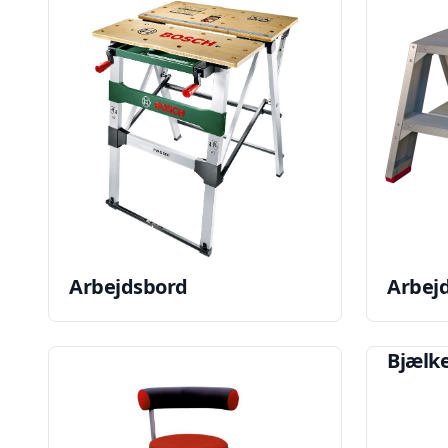
Arbejdsbord
Arbej
Bjælk