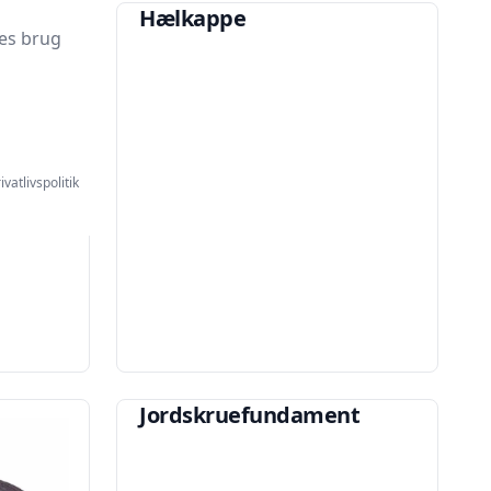
Hælkappe
es brug
ivatlivspolitik
Jordskruefundament