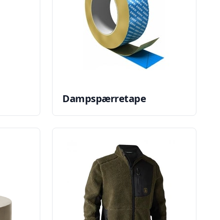
Dampspærretape