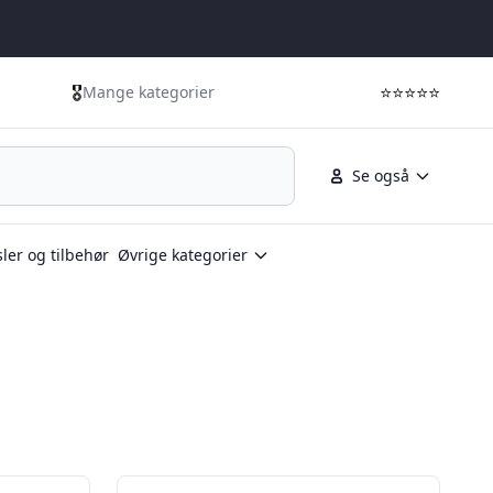
🎖️
⭐⭐⭐⭐⭐
Mange kategorier
Se også
ler og tilbehør
Øvrige kategorier