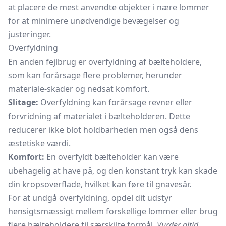
at placere de mest anvendte objekter i nære lommer
for at minimere unødvendige bevægelser og
justeringer.
Overfyldning
En anden fejlbrug er overfyldning af bælteholdere,
som kan forårsage flere problemer, herunder
materiale-skader og nedsat komfort.
Slitage:
Overfyldning kan forårsage revner eller
forvridning af materialet i bælteholderen. Dette
reducerer ikke blot holdbarheden men også dens
æstetiske værdi.
Komfort:
En overfyldt bælteholder kan være
ubehagelig at have på, og den konstant tryk kan skade
din kropsoverflade, hvilket kan føre til gnavesår.
For at undgå overfyldning, opdel dit udstyr
hensigtsmæssigt mellem forskellige lommer eller brug
flere bælteholdere til særskilte formål.
Vurder altid