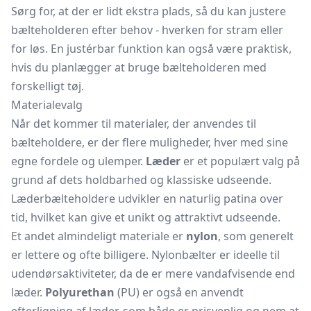
Sørg for, at der er lidt ekstra plads, så du kan justere
bælteholderen efter behov - hverken for stram eller
for løs. En justérbar funktion kan også være praktisk,
hvis du planlægger at bruge bælteholderen med
forskelligt tøj.
Materialevalg
Når det kommer til materialer, der anvendes til
bælteholdere, er der flere muligheder, hver med sine
egne fordele og ulemper.
Læder
er et populært valg på
grund af dets holdbarhed og klassiske udseende.
Læderbælteholdere udvikler en naturlig patina over
tid, hvilket kan give et unikt og attraktivt udseende.
Et andet almindeligt materiale er
nylon
, som generelt
er lettere og ofte billigere. Nylonbælter er ideelle til
udendørsaktiviteter, da de er mere vandafvisende end
læder.
Polyurethan
(PU) er også en anvendt