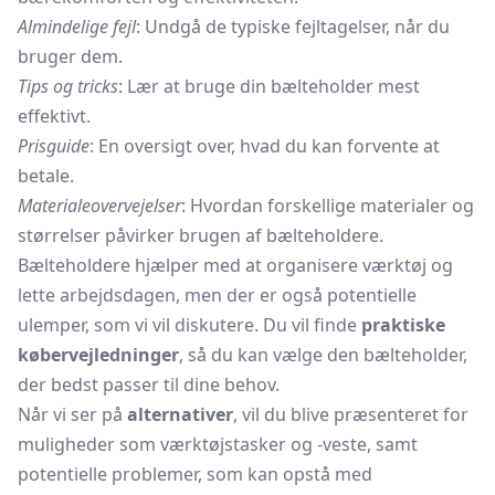
Almindelige fejl
: Undgå de typiske fejltagelser, når du
bruger dem.
Tips og tricks
: Lær at bruge din bælteholder mest
effektivt.
Prisguide
: En oversigt over, hvad du kan forvente at
betale.
Materialeovervejelser
: Hvordan forskellige materialer og
størrelser påvirker brugen af bælteholdere.
Bælteholdere hjælper med at organisere værktøj og
lette arbejdsdagen, men der er også potentielle
ulemper, som vi vil diskutere. Du vil finde
praktiske
købervejledninger
, så du kan vælge den bælteholder,
der bedst passer til dine behov.
Når vi ser på
alternativer
, vil du blive præsenteret for
muligheder som
værktøjstasker
og -veste, samt
potentielle problemer, som kan opstå med