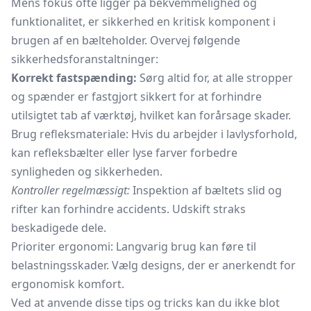
Mens fokus ofte ligger på bekvemmelighed og
funktionalitet, er sikkerhed en kritisk komponent i
brugen af en bælteholder. Overvej følgende
sikkerhedsforanstaltninger:
Korrekt fastspænding:
Sørg altid for, at alle stropper
og spænder er fastgjort sikkert for at forhindre
utilsigtet tab af værktøj, hvilket kan forårsage skader.
Brug refleksmateriale: Hvis du arbejder i lavlysforhold,
kan refleksbælter eller lyse farver forbedre
synligheden og sikkerheden.
Kontroller regelmæssigt:
Inspektion af bæltets slid og
rifter kan forhindre accidents. Udskift straks
beskadigede dele.
Prioriter ergonomi: Langvarig brug kan føre til
belastningsskader. Vælg designs, der er anerkendt for
ergonomisk komfort.
Ved at anvende disse tips og tricks kan du ikke blot