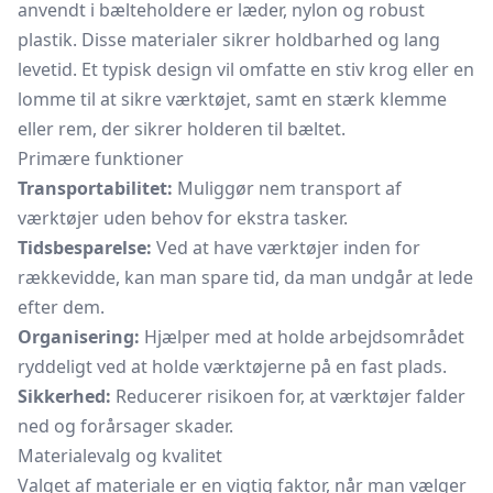
anvendt i bælteholdere er læder, nylon og robust
plastik. Disse materialer sikrer holdbarhed og lang
levetid. Et typisk design vil omfatte en stiv krog eller en
lomme til at sikre værktøjet, samt en stærk klemme
eller rem, der sikrer holderen til bæltet.
Primære funktioner
Transportabilitet:
Muliggør nem transport af
værktøjer uden behov for ekstra tasker.
Tidsbesparelse:
Ved at have værktøjer inden for
rækkevidde, kan man spare tid, da man undgår at lede
efter dem.
Organisering:
Hjælper med at holde arbejdsområdet
ryddeligt ved at holde værktøjerne på en fast plads.
Sikkerhed:
Reducerer risikoen for, at værktøjer falder
ned og forårsager skader.
Materialevalg og kvalitet
Valget af materiale er en vigtig faktor, når man vælger