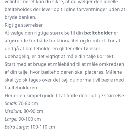
velinformeret kan du sikre, at du vælger den ideelle
bælteholder, der lever op til dine forventninger uden at
bryde banken.
Rigtige størrelser
At vælge den rigtige størrelse til din
bælteholder
er
afgørende for både funktionalitet og komfort. For at
undgå at bælteholderen glider eller følelses
ubehagelig, er det vigtigt at måle din talje korrekt.
Start med at bruge et målebånd til at måle omkredsen
af din talje, hvor bælteholderen skal placeres. Målene
skal typisk tages over det tøj, du normalt vil bære med
bælteholderen.
Her er en simpel guide til at finde den rigtige størrelse:
Small:
70-80 cm
Medium:
80-90 cm
Large:
90-100 cm
Extra Large:
100-110 cm