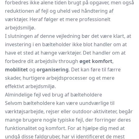
forbedres ikke alene tiden brugt på opgaver, men også
reduktionen af fejl og uheld ved håndtering af
værktøjer. Heraf følger et mere professionelt
arbejdsmiljø.
I slutningen af denne vejledning bør det være klart, at
investering i en bælteholder ikke blot handler om at
have et sted at hænge værktøjer. Det handler om at
forbedre dit arbejdsliv through
øget komfort
,
mobilitet
og
organisering
. Det kan føre til færre
skader, hurtigere arbejdsprocesser og et mere
effektivt arbejdsmiljø.
Almindelige fejl ved brug af bælteholdere
Selvom bælteholdere kan være uundværlige til
værktøjsarbejde, rejser eller outdoor-aktiviteter, begår
mange brugere nogle typiske fejl, der forringer deres
funktionalitet og komfort. For at hjælpe dig med at
undgå disse faldgruber, har vi identificeret de mest