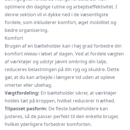
optimere din daglige rutine og arbejdseffektivitet. I
denne sektion vil vi dykke ned i de væsentligste
fordele, som inkluderer komfort, øget mobilitet og
bedre organisering.
Komfort
Brugen af en bælteholder kan i høj grad forbedre din
komfort
niveau
i løbet af dagen. Ved at fordele vægten
af værktøjer og udstyr jævnt omkring din talje,
reduceres belastningen på din ryg og skuldre. Dette
gør, at du kan arbejde i længere tid uden at opleve
smerter eller ubehag.
Vægtfordeling:
En bælteholder sikrer, at værktøjer
holdes tæt på kroppen, hvilket reducerer træthed.
Tilpasset pasform:
De fleste bælteholdere kan
justeres, så de passer perfekt til den enkelte bruger,
hvilket yderligere forbedrer komforten.