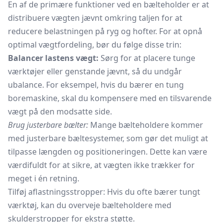
En af de primære funktioner ved en bælteholder er at
distribuere vægten jævnt omkring taljen for at
reducere belastningen på ryg og hofter. For at opnå
optimal vægtfordeling, bør du følge disse trin:
Balancer lastens vægt:
Sørg for at placere tunge
værktøjer eller genstande jævnt, så du undgår
ubalance. For eksempel, hvis du bærer en tung
boremaskine, skal du kompensere med en tilsvarende
vægt på den modsatte side.
Brug justerbare bælter:
Mange bælteholdere kommer
med justerbare bæltesystemer, som gør det muligt at
tilpasse længden og positioneringen. Dette kan være
værdifuldt for at sikre, at vægten ikke trækker for
meget i én retning.
Tilføj aflastningsstropper: Hvis du ofte bærer tungt
værktøj, kan du overveje bælteholdere med
skulderstropper for ekstra støtte.