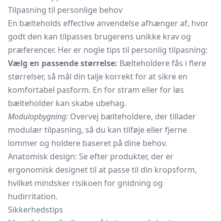
Tilpasning til personlige behov
En bælteholds effective anvendelse afhænger af, hvor
godt den kan tilpasses brugerens unikke krav og
præferencer. Her er nogle tips til personlig tilpasning:
Vælg en passende størrelse:
Bælteholdere fås i flere
størrelser, så mål din talje korrekt for at sikre en
komfortabel pasform. En for stram eller for løs
bælteholder kan skabe ubehag.
Modulopbygning:
Overvej bælteholdere, der tillader
modulær tilpasning, så du kan tilføje eller fjerne
lommer og holdere baseret på dine behov.
Anatomisk design: Se efter produkter, der er
ergonomisk designet til at passe til din kropsform,
hvilket mindsker risikoen for gnidning og
hudirritation.
Sikkerhedstips