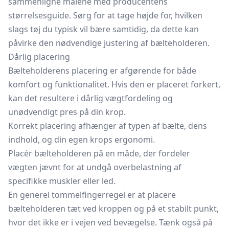
sammenligne målene med producentens
størrelsesguide. Sørg for at tage højde for, hvilken
slags tøj du typisk vil bære samtidig, da dette kan
påvirke den nødvendige justering af bælteholderen.
Dårlig placering
Bælteholderens placering er afgørende for både
komfort og funktionalitet. Hvis den er placeret forkert,
kan det resultere i dårlig vægtfordeling og
unødvendigt pres på din krop.
Korrekt placering afhænger af typen af bælte, dens
indhold, og din egen krops ergonomi.
Placér bælteholderen på en måde, der fordeler
vægten jævnt for at undgå overbelastning af
specifikke muskler eller led.
En generel tommelfingerregel er at placere
bælteholderen tæt ved kroppen og på et stabilt punkt,
hvor det ikke er i vejen ved bevægelse. Tænk også på