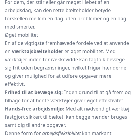
For dem, der står eller går meget i løbet af en
arbejdsdag, kan den rette bælteholder betyde
forskellen mellem en dag uden problemer og en dag
med smerter.
Øget mobilitet
En af de vigtigste fremhævede fordele ved at anvende
en
værktøjsbælteholder
er øget mobilitet. Med
værktøjer inden for rækkevidde kan fagfolk bevæge
sig frit uden begrænsninger, hvilket frigør hænderne
og giver mulighed for at udføre opgaver mere
effektivt.
Frihed til at bevæge sig:
Ingen grund til at gå frem og
tilbage for at hente værktøjer giver øget effektivitet.
Hands-free arbejdsmiljø:
Med alt nødvendigt værktøj
fastgjort sikkert til bæltet, kan begge hænder bruges
samtidig til andre opgaver.
Denne form for
arbejdsfleksibilitet
kan markant