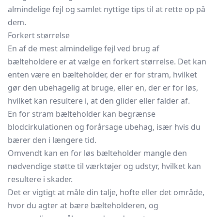
almindelige fejl og samlet nyttige tips til at rette op på
dem.
Forkert størrelse
En af de mest almindelige fejl ved brug af
bælteholdere er at vælge en forkert størrelse. Det kan
enten være en bælteholder, der er for stram, hvilket
gør den ubehagelig at bruge, eller en, der er for løs,
hvilket kan resultere i, at den glider eller falder af.
En for stram bælteholder kan begrænse
blodcirkulationen og forårsage ubehag, især hvis du
bærer den i længere tid.
Omvendt kan en for løs bælteholder mangle den
nødvendige støtte til værktøjer og udstyr, hvilket kan
resultere i skader.
Det er vigtigt at måle din talje, hofte eller det område,
hvor du agter at bære bælteholderen, og