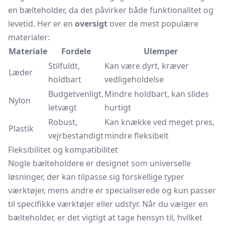
en bælteholder, da det påvirker både funktionalitet og
levetid. Her er en
oversigt
over de mest populære
materialer:
Materiale
Fordele
Ulemper
Stilfuldt,
Kan være dyrt, kræver
Læder
holdbart
vedligeholdelse
Budgetvenligt,
Mindre holdbart, kan slides
Nylon
letvægt
hurtigt
Robust,
Kan knække ved meget pres,
Plastik
vejrbestandigt
mindre fleksibelt
Fleksibilitet og kompatibilitet
Nogle bælteholdere er designet som universelle
løsninger, der kan tilpasse sig forskellige typer
værktøjer, mens andre er specialiserede og kun passer
til specifikke værktøjer eller udstyr. Når du vælger en
bælteholder, er det vigtigt at tage hensyn til, hvilket