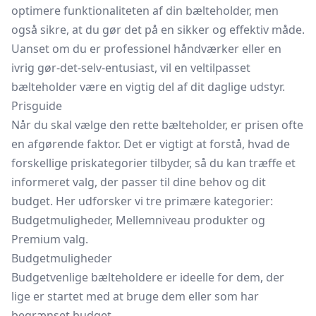
optimere funktionaliteten af din bælteholder, men
også sikre, at du gør det på en sikker og effektiv måde.
Uanset om du er professionel håndværker eller en
ivrig gør-det-selv-entusiast, vil en veltilpasset
bælteholder være en vigtig del af dit daglige udstyr.
Prisguide
Når du skal vælge den rette bælteholder, er prisen ofte
en afgørende faktor. Det er vigtigt at forstå, hvad de
forskellige priskategorier tilbyder, så du kan træffe et
informeret valg, der passer til dine behov og dit
budget. Her udforsker vi tre primære kategorier:
Budgetmuligheder, Mellemniveau produkter og
Premium valg.
Budgetmuligheder
Budgetvenlige bælteholdere er ideelle for dem, der
lige er startet med at bruge dem eller som har
begrænset budget.