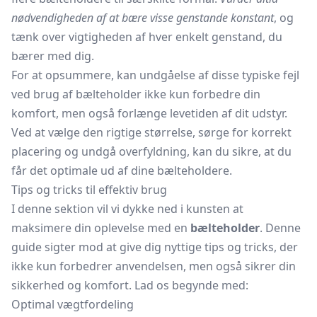
nødvendigheden af at bære visse genstande konstant
, og
tænk over vigtigheden af hver enkelt genstand, du
bærer med dig.
For at opsummere, kan undgåelse af disse typiske fejl
ved brug af bælteholder ikke kun forbedre din
komfort, men også forlænge levetiden af dit udstyr.
Ved at vælge den rigtige størrelse, sørge for korrekt
placering og undgå overfyldning, kan du sikre, at du
får det optimale ud af dine bælteholdere.
Tips og tricks til effektiv brug
I denne sektion vil vi dykke ned i kunsten at
maksimere din oplevelse med en
bælteholder
. Denne
guide sigter mod at give dig nyttige tips og tricks, der
ikke kun forbedrer anvendelsen, men også sikrer din
sikkerhed og komfort. Lad os begynde med:
Optimal vægtfordeling