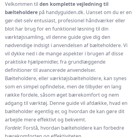
Velkommen til
den komplette vejledning til
bælteholdere
på handyguiden.dk. Uanset om du er en
gør-det-selv entusiast, profesionel håndværker eller
blot har brug for en funktionel løsning til din
værktøjssamling, vil denne guide give dig den
nødvendige indsigt i anvendelsen af bælteholdere. Vi
vil dykke ned i de mange aspekter i brugen af disse
praktiske hjælpemidler, fra grundlæggende
definitioner til avancerede anvendelser.
Bælteholdere, eller værktøjsbælteholdere, kan synes
som en simpel opfindelse, men de tilbyder en lang
række fordele, såsom øget bærekomfort og nem
adgang til værktøj. Denne guide vil afdække, hvad en
bælteholder egentlig er, og hvordan de kan gøre dit
arbejde mere effektivt og bekvemt.
Fordele
: Forstå, hvordan bælteholdere kan forbedre
bærekomforten og effektiviteten.