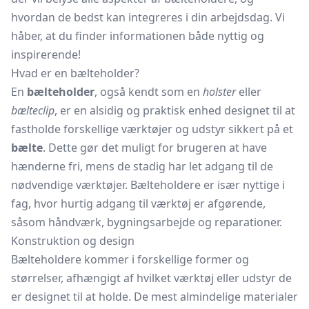
hvordan de bedst kan integreres i din arbejdsdag. Vi
håber, at du finder informationen både nyttig og
inspirerende!
Hvad er en bælteholder?
En
bælteholder
, også kendt som en
holster
eller
bælteclip
, er en alsidig og praktisk enhed designet til at
fastholde forskellige værktøjer og udstyr sikkert på et
bælte
. Dette gør det muligt for brugeren at have
hænderne fri, mens de stadig har let adgang til de
nødvendige værktøjer. Bælteholdere er især nyttige i
fag, hvor hurtig adgang til værktøj er afgørende,
såsom håndværk, bygningsarbejde og reparationer.
Konstruktion og design
Bælteholdere kommer i forskellige former og
størrelser, afhængigt af hvilket værktøj eller udstyr de
er designet til at holde. De mest almindelige materialer