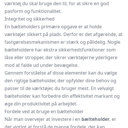
værktøj du skal bruge den til, for at sikre en god
pasform og funktionalitet.
Integritet og sikkerhed
En bælteholders primære opgave er at holde
værktøjer sikkert på plads. Derfor er det afgørende, at
fastgørelsesmekanismen er stærk og pålidelig. Nogle
bælteholdere har ekstra sikkerhedsfunktioner som
låse eller stropper, der sikrer værktøjerne yderligere
mod at falde ud under bevægelse.
Gennem forståelse af disse elementer kan du vælge
den rigtige bælteholder, der opfylder dine behov og
passer til de værktøjer, du bruger mest. En velvalgt
bælteholder kan forbedre din effektivitet markant og
øge din produktivitet på arbejdet.
Fordele ved at bruge en bælteholder
Når man overvejer at investere i en
bælteholder
, er
det vigtigt at forstå de mange fordele, der kan