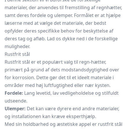
materialer, der anvendes til fremstilling af regnhætter,
samt deres fordele og ulemper. Formålet er at hjælpe
læserne med at vælge det materiale, der bedst
opfylder deres specifikke behov for beskyttelse af
deres tag og afløb. Lad os dykke ned i de forskellige
muligheder.
Rustfrit stål
Rustfrit stål er et populært valg til regn-hætter,
primært på grund af dets modstandsdygtighed over
for korrosion. Dette gør det til et ideelt materiale i
områder med høj luftfugtighed eller nær kysten.
Fordele:
Lang levetid, lav vedligeholdelse og stilfuldt
udseende.
Ulemper:
Det kan være dyrere end andre materialer,
og installationen kan kræve eksperthjælp.
Med sin holdbarhed og æstetiske appel er rustfrit stål