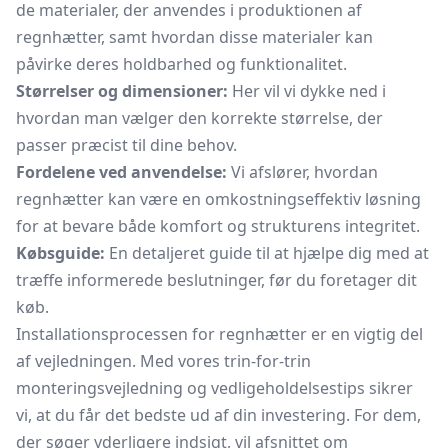
de materialer, der anvendes i produktionen af
regnhætter, samt hvordan disse materialer kan
påvirke deres holdbarhed og funktionalitet.
Størrelser og dimensioner:
Her vil vi dykke ned i
hvordan man vælger den korrekte størrelse, der
passer præcist til dine behov.
Fordelene ved anvendelse:
Vi afslører, hvordan
regnhætter kan være en omkostningseffektiv løsning
for at bevare både komfort og strukturens integritet.
Købsguide:
En detaljeret guide til at hjælpe dig med at
træffe informerede beslutninger, før du foretager dit
køb.
Installationsprocessen for regnhætter er en vigtig del
af vejledningen. Med vores trin-for-trin
monteringsvejledning og vedligeholdelsestips sikrer
vi, at du får det bedste ud af din investering. For dem,
der søger yderligere indsigt, vil afsnittet om