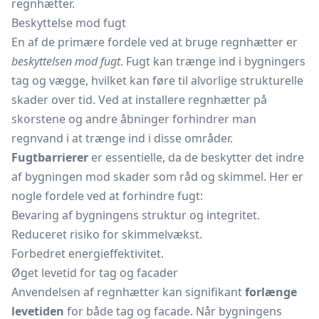
regnhætter.
Beskyttelse mod fugt
En af de primære fordele ved at bruge regnhætter er
beskyttelsen mod fugt
. Fugt kan trænge ind i bygningers
tag og vægge, hvilket kan føre til alvorlige strukturelle
skader over tid. Ved at installere regnhætter på
skorstene og andre åbninger forhindrer man
regnvand i at trænge ind i disse områder.
Fugtbarrierer
er essentielle, da de beskytter det indre
af bygningen mod skader som råd og skimmel. Her er
nogle fordele ved at forhindre fugt:
Bevaring af bygningens struktur og integritet.
Reduceret risiko for skimmelvækst.
Forbedret energieffektivitet.
Øget levetid for tag og facader
Anvendelsen af regnhætter kan signifikant
forlænge
levetiden
for både tag og facade. Når bygningens