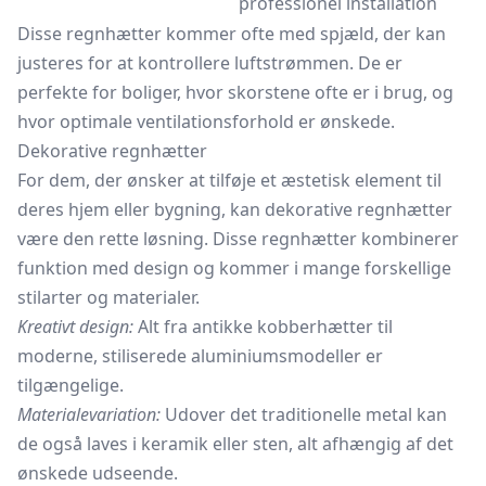
professionel installation
Disse regnhætter kommer ofte med spjæld, der kan
justeres for at kontrollere luftstrømmen. De er
perfekte for boliger, hvor skorstene ofte er i brug, og
hvor optimale ventilationsforhold er ønskede.
Dekorative regnhætter
For dem, der ønsker at tilføje et æstetisk element til
deres hjem eller bygning, kan dekorative regnhætter
være den rette løsning. Disse regnhætter kombinerer
funktion med design og kommer i mange forskellige
stilarter og materialer.
Kreativt design:
Alt fra antikke kobberhætter til
moderne, stiliserede aluminiumsmodeller er
tilgængelige.
Materialevariation:
Udover det traditionelle metal kan
de også laves i keramik eller sten, alt afhængig af det
ønskede udseende.