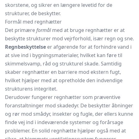
skorstene, og sikrer en længere levetid for de
strukturer, de beskytter.
Formål med regnhætter
Det primære
formål
med at bruge regnhætter er at
beskytte strukturer mod vejrforhold, især regn og sne.
Regnbeskyttelse
er afgørende for at forhindre vand i
at sive ind i bygningsmaterialer, hvilket kan føre til
skimmelsvamp, råd og strukturel skade. Samtidig
skaber regnhætter en barriere mod ekstern fugt,
hvilket hjælper med at opretholde den indvendige
strukturens integritet.
Derudover fungerer regnhætter som præventive
foranstaltninger mod skadedyr. De beskytter åbninger
og rør mod smådyr, insekter og fugle, der ellers kunne
finde vej ind i indeværende systemer og forårsage
problemer. En solid regnhætte hjælper også med at