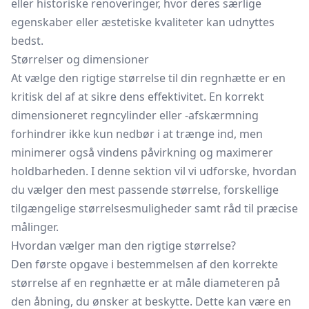
eller historiske renoveringer, hvor deres særlige
egenskaber eller æstetiske kvaliteter kan udnyttes
bedst.
Størrelser og dimensioner
At vælge den rigtige størrelse til din regnhætte er en
kritisk del af at sikre dens effektivitet. En korrekt
dimensioneret regncylinder eller -afskærmning
forhindrer ikke kun nedbør i at trænge ind, men
minimerer også vindens påvirkning og maximerer
holdbarheden. I denne sektion vil vi udforske, hvordan
du vælger den mest passende størrelse, forskellige
tilgængelige størrelsesmuligheder samt råd til præcise
målinger.
Hvordan vælger man den rigtige størrelse?
Den første opgave i bestemmelsen af den korrekte
størrelse af en regnhætte er at måle diameteren på
den åbning, du ønsker at beskytte. Dette kan være en