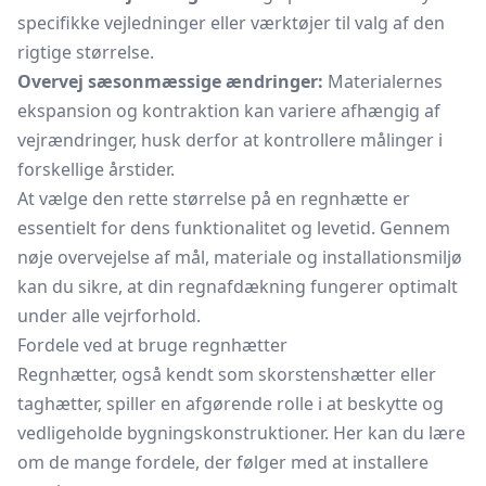
specifikke vejledninger eller værktøjer til valg af den
rigtige størrelse.
Overvej sæsonmæssige ændringer:
Materialernes
ekspansion og kontraktion kan variere afhængig af
vejrændringer, husk derfor at kontrollere målinger i
forskellige årstider.
At vælge den rette størrelse på en regnhætte er
essentielt for dens funktionalitet og levetid. Gennem
nøje overvejelse af mål, materiale og installationsmiljø
kan du sikre, at din regnafdækning fungerer optimalt
under alle vejrforhold.
Fordele ved at bruge regnhætter
Regnhætter, også kendt som
skorstenshætter
eller
taghætter,
spiller en afgørende rolle i at beskytte og
vedligeholde bygningskonstruktioner. Her kan du lære
om de mange fordele, der følger med at installere