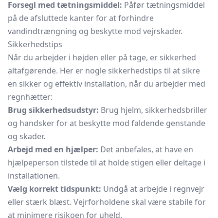
Forsegl med tætningsmiddel:
Påfør tætningsmiddel
på de afsluttede kanter for at forhindre
vandindtrængning og beskytte mod vejrskader.
Sikkerhedstips
Når du arbejder i højden eller på tage, er sikkerhed
altafgørende. Her er nogle sikkerhedstips til at sikre
en sikker og effektiv installation, når du arbejder med
regnhætter:
Brug sikkerhedsudstyr:
Brug hjelm, sikkerhedsbriller
og handsker for at beskytte mod faldende genstande
og skader.
Arbejd med en hjælper:
Det anbefales, at have en
hjælpeperson tilstede til at holde stigen eller deltage i
installationen.
Vælg korrekt tidspunkt:
Undgå at arbejde i regnvejr
eller stærk blæst. Vejrforholdene skal være stabile for
at minimere risikoen for uheld.