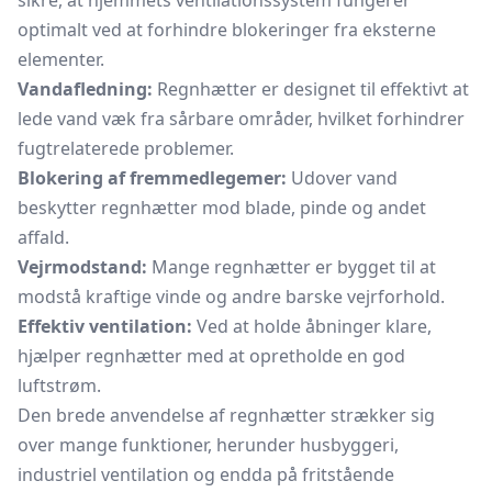
sikre, at hjemmets ventilationssystem fungerer
optimalt ved at forhindre blokeringer fra eksterne
elementer.
Vandafledning:
Regnhætter er designet til effektivt at
lede vand væk fra sårbare områder, hvilket forhindrer
fugtrelaterede problemer.
Blokering af fremmedlegemer:
Udover vand
beskytter regnhætter mod blade, pinde og andet
affald.
Vejrmodstand:
Mange regnhætter er bygget til at
modstå kraftige vinde og andre barske vejrforhold.
Effektiv ventilation:
Ved at holde åbninger klare,
hjælper regnhætter med at opretholde en god
luftstrøm.
Den brede anvendelse af regnhætter strækker sig
over mange funktioner, herunder husbyggeri,
industriel ventilation og endda på fritstående