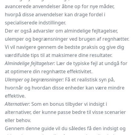
avancerede anvendelser åbne op for nye måder,
hvorpå disse anvendelser kan drage fordel i
specialiserede indstillinger.
Der er også advarsler om almindelige fejltagelser,
ulemper og begrænsninger ved brugen af regnhætter.
Vi vil navigere gennem de bedste praksis og give dig
værdifulde tips til at maksimere dine resultater.
Almindelige fejltagelser:
Lær de typiske fejl at undgå for
at optimere din regnhætte effektivitet.
Ulemper og begrænsninger:
Få et realistisk syn på,
hvornår og hvordan disse enheder kan være mindre
effektive.
Alternativer:
Som en bonus tilbyder vi indsigt i
alternativer, der kunne passe bedre til visse scenarier
eller behov.
Gennem denne guide vil du således få den indsigt og