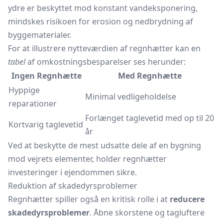
ydre er beskyttet mod konstant vandeksponering,
mindskes risikoen for erosion og nedbrydning af
byggematerialer.
For at illustrere nytteværdien af regnhætter kan en
tabel
af omkostningsbesparelser ses herunder:
Ingen Regnhætte
Med Regnhætte
Hyppige
Minimal vedligeholdelse
reparationer
Forlænget taglevetid med op til 20
Kortvarig taglevetid
år
Ved at beskytte de mest udsatte dele af en bygning
mod vejrets elementer, holder regnhætter
investeringer i ejendommen sikre.
Reduktion af skadedyrsproblemer
Regnhætter spiller også en kritisk rolle i at
reducere
skadedyrsproblemer
. Åbne skorstene og tagluftere