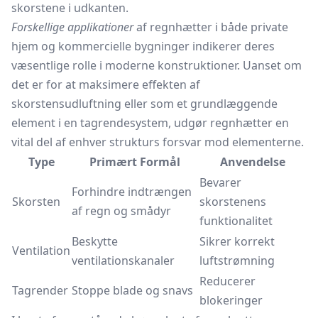
skorstene i udkanten.
Forskellige applikationer
af regnhætter i både private
hjem og kommercielle bygninger indikerer deres
væsentlige rolle i moderne konstruktioner. Uanset om
det er for at maksimere effekten af
skorstensudluftning eller som et grundlæggende
element i en tagrendesystem, udgør regnhætter en
vital del af enhver strukturs forsvar mod elementerne.
Type
Primært Formål
Anvendelse
Bevarer
Forhindre indtrængen
Skorsten
skorstenens
af regn og smådyr
funktionalitet
Beskytte
Sikrer korrekt
Ventilation
ventilationskanaler
luftstrømning
Reducerer
Tagrender
Stoppe blade og snavs
blokeringer