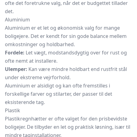
ofte det foretrukne valg, når det er budgettet tillader
det.
Aluminium
Aluminium er et let og økonomisk valg for mange
boligejere. Det er kendt for sin gode balance mellem
omkostninger og holdbarhed.
Fordele:
Let vægt, modstandsdygtig over for rust og
ofte nemt at installere.
Ulemper:
Kan være mindre holdbart end rustfrit stål
under ekstreme vejrforhold.
Aluminium er alsidigt og kan ofte fremstilles i
forskellige farver og stilarter, der passer til det
eksisterende tag.
Plastik
Plastikregnhætter er ofte valget for den prisbevidste
boligejer. De tilbyder en let og praktisk løsning, især til
mindre taginstallationer.