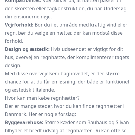
Kompatibilitet:
Vær sikker på, at hætten passer til
den skorsten eller tagkonstruktion, du har. Undersøg
dimensionerne nøje.
Vejrforhold:
Bor du i et område med kraftig vind eller
regn, bør du vælge en hætter, der kan modstå disse
forhold.
Design og æstetik:
Hvis udseendet er vigtigt for dit
hus, overvej en regnhætte, der komplimenterer tagets
design.
Med disse overvejelser i baghovedet, er der større
chance for, at du får en løsning, der både er funktionel
og æstetisk tiltalende.
Hvor kan man købe regnhætter?
Der er mange steder, hvor du kan finde regnhætter i
Danmark. Her er nogle forslag:
Byggevarehuse:
Større kæder som Bauhaus og Silvan
tilbyder et bredt udvalg af regnhætter. Du kan ofte se