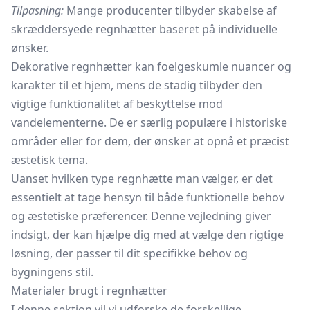
Tilpasning:
Mange producenter tilbyder skabelse af
skræddersyede regnhætter baseret på individuelle
ønsker.
Dekorative regnhætter kan foelgeskumle nuancer og
karakter til et hjem, mens de stadig tilbyder den
vigtige funktionalitet af beskyttelse mod
vandelementerne. De er særlig populære i historiske
områder eller for dem, der ønsker at opnå et præcist
æstetisk tema.
Uanset hvilken type regnhætte man vælger, er det
essentielt at tage hensyn til både funktionelle behov
og æstetiske præferencer. Denne vejledning giver
indsigt, der kan hjælpe dig med at vælge den rigtige
løsning, der passer til dit specifikke behov og
bygningens stil.
Materialer brugt i regnhætter
I denne sektion vil vi udforske de forskellige