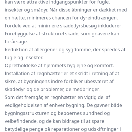
kan være attraktive indgangspunkter for fugle,
insekter og smådyr. Når disse åbninger er dækket med
en hætte, minimeres chancen for dyreindtrængen.
Fordele ved at minimere skadedyrsbesøg inkluderer:
Forebyggelse af strukturel skade, som gnavere kan
forårsage.
Reduktion af allergener og sygdomme, der spredes af
fugle og insekter.
Opretholdelse af hjemmets hygiejne og komfort.
Installation af regnhætter er et skridt i retning af at
sikre, at bygningens indre forbliver ubesværet af
skadedyr og de problemer, de medbringer.
Som det fremgår, er regnhætter en vigtig del af
vedligeholdelsen af enhver bygning. De gavner både
bygningsstrukturen og beboernes sundhed og
velbefindende, og de kan bidrage til at spare
betydelige penge på reparationer og udskiftninger i