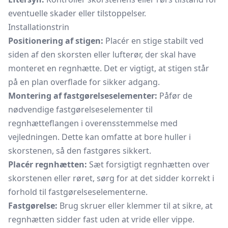
eventuelle skader eller tilstoppelser.
Installationstrin
Positionering af stigen:
Placér en stige stabilt ved
siden af den skorsten eller lufterør, der skal have
monteret en regnhætte. Det er vigtigt, at stigen står
på en plan overflade for sikker adgang.
Montering af fastgørelseselementer:
Påfør de
nødvendige fastgørelseselementer til
regnhætteflangen i overensstemmelse med
vejledningen. Dette kan omfatte at bore huller i
skorstenen, så den fastgøres sikkert.
Placér regnhætten:
Sæt forsigtigt regnhætten over
skorstenen eller røret, sørg for at det sidder korrekt i
forhold til fastgørelseselementerne.
Fastgørelse:
Brug skruer eller klemmer til at sikre, at
regnhætten sidder fast uden at vride eller vippe.