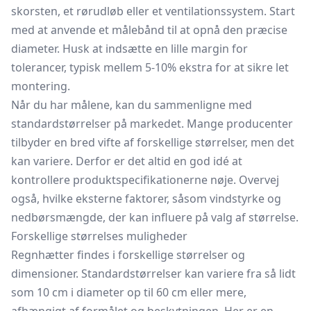
skorsten, et rørudløb eller et ventilationssystem. Start
med at anvende et målebånd til at opnå den præcise
diameter. Husk at indsætte en lille margin for
tolerancer, typisk mellem 5-10% ekstra for at sikre let
montering.
Når du har målene, kan du sammenligne med
standardstørrelser på markedet. Mange producenter
tilbyder en bred vifte af forskellige størrelser, men det
kan variere. Derfor er det altid en god idé at
kontrollere produktspecifikationerne nøje. Overvej
også, hvilke eksterne faktorer, såsom vindstyrke og
nedbørsmængde, der kan influere på valg af størrelse.
Forskellige størrelses muligheder
Regnhætter findes i forskellige størrelser og
dimensioner. Standardstørrelser kan variere fra så lidt
som 10 cm i diameter op til 60 cm eller mere,