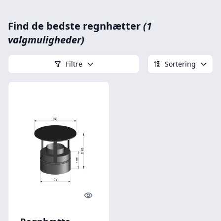
Find de bedste regnhætter
(1
valgmuligheder)
Filtre
Sortering
Quick look