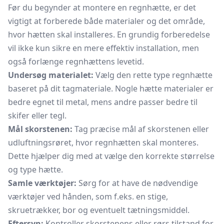
Før du begynder at montere en regnhætte, er det
vigtigt at forberede både materialer og det område,
hvor hætten skal installeres. En grundig forberedelse
vil ikke kun sikre en mere effektiv installation, men
også forlænge regnhættens levetid.
Undersøg materialet:
Vælg den rette type regnhætte
baseret på dit tagmateriale. Nogle hætte materialer er
bedre egnet til metal, mens andre passer bedre til
skifer eller tegl.
Mål skorstenen:
Tag præcise mål af skorstenen eller
udluftningsrøret, hvor regnhætten skal monteres.
Dette hjælper dig med at vælge den korrekte størrelse
og type hætte.
Samle værktøjer:
Sørg for at have de nødvendige
værktøjer ved hånden, som f.eks. en stige,
skruetrækker, bor og eventuelt tætningsmiddel.
Eftersyn:
Kontroller skorstenens eller rørs tilstand for