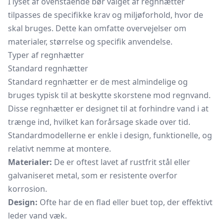
I lyset af ovenstående bør valget af regnhætter
tilpasses de specifikke krav og miljøforhold, hvor de
skal bruges. Dette kan omfatte overvejelser om
materialer, størrelse og specifik anvendelse.
Typer af regnhætter
Standard regnhætter
Standard regnhætter er de mest almindelige og
bruges typisk til at beskytte skorstene mod regnvand.
Disse regnhætter er designet til at forhindre vand i at
trænge ind, hvilket kan forårsage skade over tid.
Standardmodellerne er enkle i design, funktionelle, og
relativt nemme at montere.
Materialer:
De er oftest lavet af rustfrit stål eller
galvaniseret metal, som er resistente overfor
korrosion.
Design:
Ofte har de en flad eller buet top, der effektivt
leder vand væk.