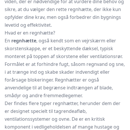
viden, der er nødvendige for at vurdere dine behov og
sikre, at du vælger den rette regnhætte, der ikke kun
opfylder dine krav, men også forbedrer din bygnings
levetid og effektivitet.
Hvad er en regnhætte?
En
regnhætte
, også kendt som en vejrskærm eller
skorstenskappe, er et beskyttende dæksel, typisk
monteret på toppen af skorstene eller ventilationsrør.
Formålet er at forhindre fugt, såsom regnvand og sne,
i at trænge ind og skabe skader indvendigt eller
forårsage blokeringer. Regnhætter er også
anvendelige til at begrænse indtrængen af blade,
smådyr og andre fremmedlegemer.
Der findes flere typer regnhætter, herunder dem der
er designet specielt til tagrendeafløb,
ventilationssystemer og ovne. De er en kritisk
komponent i vedligeholdelsen af mange hustage og