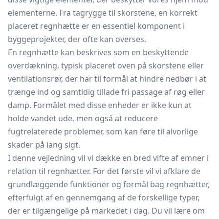
elementerne. Fra
tagrygge
til skorstene, en korrekt
placeret regnhætte er en essentiel komponent i
byggeprojekter, der ofte kan overses.
En regnhætte kan beskrives som en beskyttende
overdækning,
typisk placeret oven på skorstene eller
ventilationsrør, der har til formål at hindre nedbør i at
trænge ind og samtidig tillade fri passage af røg eller
damp. Formålet med disse enheder er ikke kun at
holde vandet ude, men også at reducere
fugtrelaterede problemer, som kan føre til alvorlige
skader på lang sigt.
I denne vejledning vil vi dække en bred vifte af emner i
relation til regnhætter. For det første vil vi afklare de
grundlæggende funktioner og formål bag regnhætter,
efterfulgt af en gennemgang af de forskellige typer,
der er tilgængelige på markedet i dag. Du vil lære om