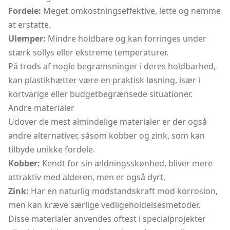
Fordele:
Meget omkostningseffektive, lette og nemme
at erstatte.
Ulemper:
Mindre holdbare og kan forringes under
stærk sollys eller ekstreme temperaturer.
På trods af nogle begrænsninger i deres holdbarhed,
kan plastikhætter være en praktisk løsning, især i
kortvarige eller budgetbegrænsede situationer.
Andre materialer
Udover de mest almindelige materialer er der også
andre alternativer, såsom kobber og zink, som kan
tilbyde unikke fordele.
Kobber:
Kendt for sin ældningsskønhed, bliver mere
attraktiv med alderen, men er også dyrt.
Zink:
Har en naturlig modstandskraft mod korrosion,
men kan kræve særlige vedligeholdelsesmetoder.
Disse materialer anvendes oftest i specialprojekter