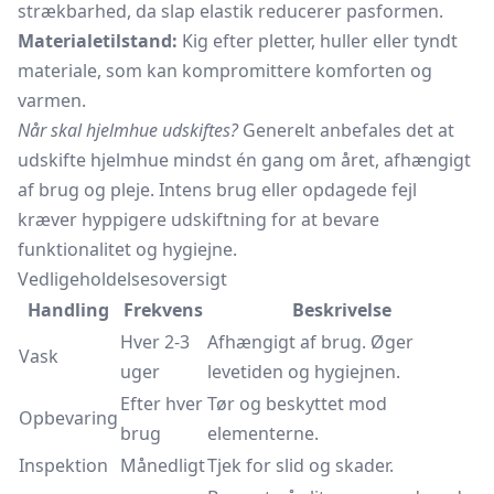
strækbarhed, da slap elastik reducerer pasformen.
Materialetilstand:
Kig efter pletter, huller eller tyndt
materiale, som kan kompromittere komforten og
varmen.
Når skal hjelmhue udskiftes?
Generelt anbefales det at
udskifte hjelmhue mindst én gang om året, afhængigt
af brug og pleje. Intens brug eller opdagede fejl
kræver hyppigere udskiftning for at bevare
funktionalitet og hygiejne.
Vedligeholdelsesoversigt
Handling
Frekvens
Beskrivelse
Hver 2-3
Afhængigt af brug. Øger
Vask
uger
levetiden og hygiejnen.
Efter hver
Tør og beskyttet mod
Opbevaring
brug
elementerne.
Inspektion
Månedligt
Tjek for slid og skader.