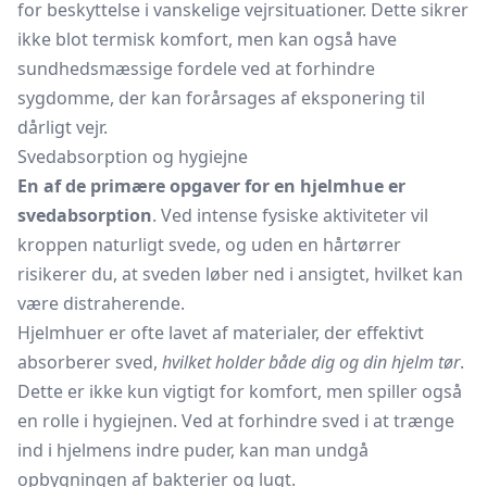
for beskyttelse i vanskelige vejrsituationer. Dette sikrer
ikke blot termisk komfort, men kan også have
sundhedsmæssige fordele ved at forhindre
sygdomme, der kan forårsages af eksponering til
dårligt vejr.
Svedabsorption og hygiejne
En af de primære opgaver for en hjelmhue er
svedabsorption
. Ved intense fysiske aktiviteter vil
kroppen naturligt svede, og uden en hårtørrer
risikerer du, at sveden løber ned i ansigtet, hvilket kan
være distraherende.
Hjelmhuer er ofte lavet af materialer, der effektivt
absorberer sved,
hvilket holder både dig og din hjelm tør
.
Dette er ikke kun vigtigt for komfort, men spiller også
en rolle i hygiejnen. Ved at forhindre sved i at trænge
ind i hjelmens indre puder, kan man undgå
opbygningen af bakterier og lugt.