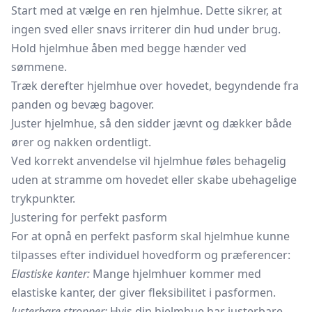
Start med at vælge en ren hjelmhue. Dette sikrer, at
ingen sved eller snavs irriterer din hud under brug.
Hold hjelmhue åben med begge hænder ved
sømmene.
Træk derefter hjelmhue over hovedet, begyndende fra
panden og bevæg bagover.
Juster hjelmhue, så den sidder jævnt og dækker både
ører og nakken ordentligt.
Ved korrekt anvendelse vil hjelmhue føles behagelig
uden at stramme om hovedet eller skabe ubehagelige
trykpunkter.
Justering for perfekt pasform
For at opnå en perfekt pasform skal hjelmhue kunne
tilpasses efter individuel hovedform og præferencer:
Elastiske kanter:
Mange hjelmhuer kommer med
elastiske kanter, der giver fleksibilitet i pasformen.
Justerbare stropper:
Hvis din hjelmhue har justerbare