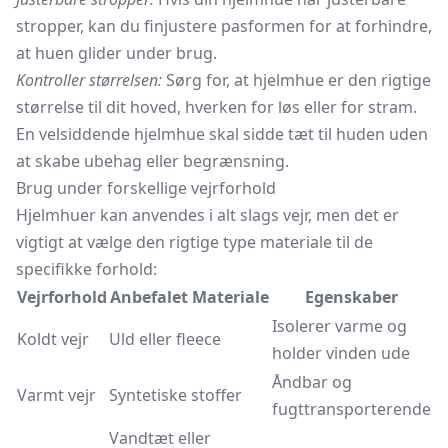
stropper, kan du finjustere pasformen for at forhindre,
at huen glider under brug.
Kontroller størrelsen:
Sørg for, at hjelmhue er den rigtige
størrelse til dit hoved, hverken for løs eller for stram.
En velsiddende hjelmhue skal sidde tæt til huden uden
at skabe ubehag eller begrænsning.
Brug under forskellige vejrforhold
Hjelmhuer kan anvendes i alt slags vejr, men det er
vigtigt at vælge den rigtige type materiale til de
specifikke forhold:
Vejrforhold
Anbefalet Materiale
Egenskaber
Isolerer varme og
Koldt vejr
Uld eller fleece
holder vinden ude
Åndbar og
Varmt vejr
Syntetiske stoffer
fugttransporterende
Vandtæt eller