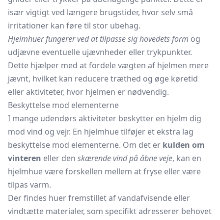
især vigtigt ved længere brugstider, hvor selv små
irritationer kan føre til stor ubehag.
Hjelmhuer fungerer ved at tilpasse sig hovedets form
og
udjævne eventuelle ujævnheder eller trykpunkter.
Dette hjælper med at fordele vægten af hjelmen mere
jævnt, hvilket kan reducere træthed og øge køretid
eller aktiviteter, hvor hjelmen er nødvendig.
Beskyttelse mod elementerne
I mange udendørs aktiviteter beskytter en hjelm dig
mod vind og vejr. En hjelmhue tilføjer et ekstra lag
beskyttelse mod elementerne. Om det er
kulden om
vinteren
eller den
skærende vind på åbne veje
, kan en
hjelmhue være forskellen mellem at fryse eller være
tilpas varm.
Der findes huer fremstillet af vandafvisende eller
vindtætte materialer, som specifikt adresserer behovet