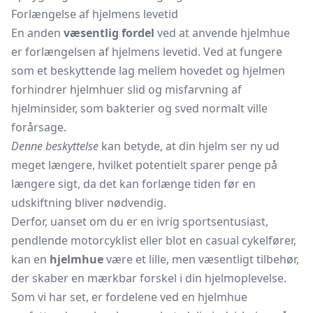
Forlængelse af hjelmens levetid
En anden
væsentlig fordel
ved at anvende hjelmhue
er forlængelsen af hjelmens levetid. Ved at fungere
som et beskyttende lag mellem hovedet og hjelmen
forhindrer hjelmhuer slid og misfarvning af
hjelminsider, som bakterier og sved normalt ville
forårsage.
Denne beskyttelse
kan betyde, at din hjelm ser ny ud
meget længere, hvilket potentielt sparer penge på
længere sigt, da det kan forlænge tiden før en
udskiftning bliver nødvendig.
Derfor, uanset om du er en ivrig sportsentusiast,
pendlende motorcyklist eller blot en casual cykelfører,
kan en
hjelmhue
være et lille, men væsentligt tilbehør,
der skaber en mærkbar forskel i din hjelmoplevelse.
Som vi har set, er fordelene ved en hjelmhue