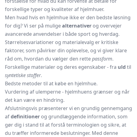
forståelse for hvad du kan forvente at betale for
forskellige typer og kvaliteter af hjelmhuer.
Men hvad hvis en hjelmhue ikke er den bedste løsning
for dig? Vi ser på mulige
alternativer
og overvejer
avancerede anvendelser i både sport og hverdag.
Størrelsesvariationer og materialevalg er kritiske
faktorer, som påvirker din oplevelse, og vi giver klare
råd om, hvordan du vælger den rette
passform
.
Forskellige materialer og deres egenskaber - fra
uld
til
syntetiske stoffer
.
Bedste metoder til at købe en hjelmhue.
Vurdering af ulemperne - hjelmhuens grænser og når
det kan være en hindring.
Afslutningsvis præsenterer vi en grundig gennemgang
af
definitioner
og grundlæggende information, som
gør dig i stand til at forstå terminologien og sikre, at
du træffer informerede beslutninger. Med denne