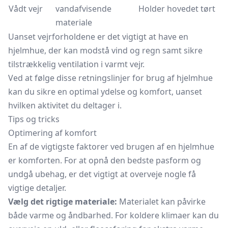
Vådt vejr
vandafvisende
Holder hovedet tørt
materiale
Uanset vejrforholdene er det vigtigt at have en
hjelmhue, der kan modstå vind og regn samt sikre
tilstrækkelig ventilation i varmt vejr.
Ved at følge disse retningslinjer for brug af hjelmhue
kan du sikre en optimal ydelse og komfort, uanset
hvilken aktivitet du deltager i.
Tips og tricks
Optimering af komfort
En af de vigtigste faktorer ved brugen af en hjelmhue
er komforten. For at opnå den bedste pasform og
undgå ubehag, er det vigtigt at overveje nogle få
vigtige detaljer.
Vælg det rigtige materiale:
Materialet kan påvirke
både varme og åndbarhed. For koldere klimaer kan du