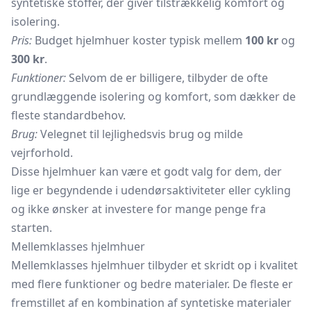
syntetiske stoffer, der giver tilstrækkelig komfort og
isolering.
Pris:
Budget hjelmhuer koster typisk mellem
100 kr
og
300 kr
.
Funktioner:
Selvom de er billigere, tilbyder de ofte
grundlæggende isolering og komfort, som dækker de
fleste standardbehov.
Brug:
Velegnet til lejlighedsvis brug og milde
vejrforhold.
Disse hjelmhuer kan være et godt valg for dem, der
lige er begyndende i udendørsaktiviteter eller cykling
og ikke ønsker at investere for mange penge fra
starten.
Mellemklasses hjelmhuer
Mellemklasses hjelmhuer tilbyder et skridt op i kvalitet
med flere funktioner og bedre materialer. De fleste er
fremstillet af en kombination af syntetiske materialer