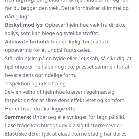
før du lægger den væk. Dette forhindrer skimmel og
dårlig lugt.
Beskyt mod lys:
Opbevar hjelmhue væk fra direkte
sollys, som kan blege og svække stoffet.
Adekvate forhold:
Find en kølig, tør plads til
opbevaring for at undgå fugtskader.
Står din hjelm på en hylde eller i et skab, så sikr dig, at
hjelmhue er helt åben og ikke presset sammen for at
bevare dens oprindelige form.
Inspektion og udskiftning
Selv en velholdt hjelmhue kræver regelmæssig
inspektion for at sikre dens effektivitet og komfort.
Her er hvad du skal kigge efter:
Sømmene:
Undersøg alle syninger for tegn på slid.
Løse tråde kan hurtigt udvikle sig til større revner.
Elastiske dele:
Tjek at elastikkerne stadig har deres