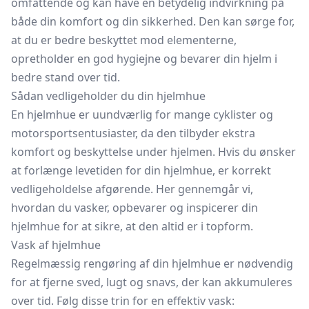
omfattende og kan have en betydelig indvirkning på
både din komfort og din sikkerhed. Den kan sørge for,
at du er bedre beskyttet mod elementerne,
opretholder en god hygiejne og bevarer din hjelm i
bedre stand over tid.
Sådan vedligeholder du din hjelmhue
En hjelmhue er uundværlig for mange cyklister og
motorsportsentusiaster, da den tilbyder ekstra
komfort og beskyttelse under hjelmen. Hvis du ønsker
at forlænge levetiden for din hjelmhue, er korrekt
vedligeholdelse afgørende. Her gennemgår vi,
hvordan du vasker, opbevarer og inspicerer din
hjelmhue for at sikre, at den altid er i topform.
Vask af hjelmhue
Regelmæssig rengøring af din hjelmhue er nødvendig
for at fjerne sved, lugt og snavs, der kan akkumuleres
over tid. Følg disse trin for en effektiv vask: