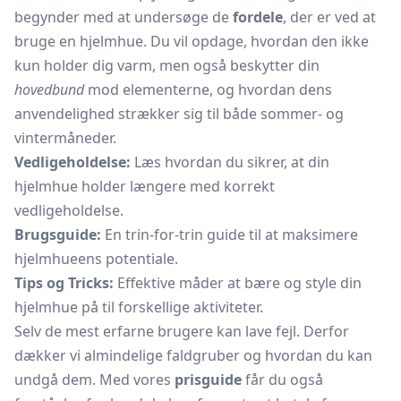
begynder med at undersøge de
fordele
, der er ved at
bruge en hjelmhue. Du vil opdage, hvordan den ikke
kun holder dig varm, men også beskytter din
hovedbund
mod elementerne, og hvordan dens
anvendelighed strækker sig til både sommer- og
vintermåneder.
Vedligeholdelse:
Læs hvordan du sikrer, at din
hjelmhue holder længere med korrekt
vedligeholdelse.
Brugsguide:
En trin-for-trin guide til at maksimere
hjelmhueens potentiale.
Tips og Tricks:
Effektive måder at bære og style din
hjelmhue på til forskellige aktiviteter.
Selv de mest erfarne brugere kan lave fejl. Derfor
dækker vi almindelige faldgruber og hvordan du kan
undgå dem. Med vores
prisguide
får du også