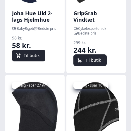
Joha Hue Uld 2-
GripGrab
lags Hjelmhue
Vindtæt
Mørkeblå
Letvægts Termo
BabyRiget
Bedste pris
Cykelexperten.dk
Skull Cap - Sort
Bedste pris
98 kr.
299 kr.
58 kr.
244 kr.
Til butik
Til butik
Udsalg - spar 27 %
Udsalg - spar 10 %