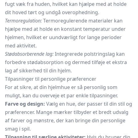
fugt væk fra huden, hvilket kan hjælpe med at holde
dit hoved tørt og undgå overophedning.
Termoregulation:
Termoregulerende materialer kan
hjælpe med at holde en konstant temperatur under
hjelmen, hvilket er uundværligt for lange perioder
med aktivitet.
Stødabsorberende lag:
Integrerede polstringslag kan
forbedre stødabsorption og dermed tilføje et ekstra
lag af sikkerhed til din hjelm.
Tilpasninger til personlige præferencer
For at sikre, at din hjelmhue er så personlig som
muligt, kan du overveje et par enkle tilpasninger.
Farve og design:
Vælg en hue, der passer til din stil og
præferencer. Mange mærker tilbyder et bredt udvalg
af farver og mønstre, der kan bringe din personlige
smag i spil.
Tilpasning til særlige aktiviteter:
Hvis du bruger din