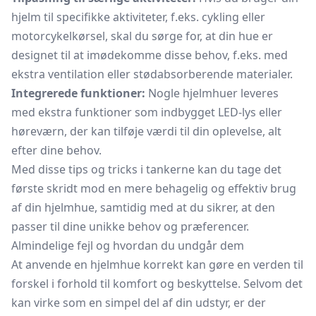
hjelm til specifikke aktiviteter, f.eks. cykling eller
motorcykelkørsel, skal du sørge for, at din hue er
designet til at imødekomme disse behov, f.eks. med
ekstra ventilation eller stødabsorberende materialer.
Integrerede funktioner:
Nogle hjelmhuer leveres
med ekstra funktioner som indbygget LED-lys eller
høreværn, der kan tilføje værdi til din oplevelse, alt
efter dine behov.
Med disse tips og tricks i tankerne kan du tage det
første skridt mod en mere behagelig og effektiv brug
af din hjelmhue, samtidig med at du sikrer, at den
passer til dine unikke behov og præferencer.
Almindelige fejl og hvordan du undgår dem
At anvende en hjelmhue korrekt kan gøre en verden til
forskel i forhold til komfort og beskyttelse. Selvom det
kan virke som en simpel del af din udstyr, er der