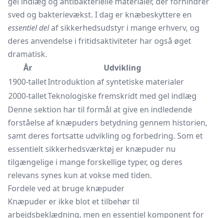
gel indlæg og antibakterielle materialer, der forhindrer
sved og bakterievækst. I dag er knæbeskyttere en
essentiel del
af sikkerhedsudstyr i mange erhverv, og
deres anvendelse i fritidsaktiviteter har også øget
dramatisk.
År
Udvikling
1900-tallet
Introduktion af syntetiske materialer
2000-tallet
Teknologiske fremskridt med gel indlæg
Denne sektion har til formål at give en indledende
forståelse af knæpuders betydning gennem historien,
samt deres fortsatte udvikling og forbedring. Som et
essentielt sikkerhedsværktøj er knæpuder nu
tilgængelige i mange forskellige typer, og deres
relevans synes kun at vokse med tiden.
Fordele ved at bruge knæpuder
Knæpuder er ikke blot et tilbehør til
arbejdsbeklædning, men en essentiel komponent for