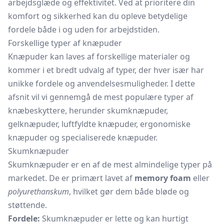
arbejdsglæde og effektivitet. Ved at prioritere din
komfort og sikkerhed kan du opleve betydelige
fordele både i og uden for arbejdstiden.
Forskellige typer af knæpuder
Knæpuder kan laves af forskellige materialer og
kommer i et bredt udvalg af typer, der hver især har
unikke fordele og anvendelsesmuligheder. I dette
afsnit vil vi gennemgå de mest populære typer af
knæbeskyttere, herunder skumknæpuder,
gelknæpuder, luftfyldte knæpuder, ergonomiske
knæpuder og specialiserede knæpuder.
Skumknæpuder
Skumknæpuder er en af de mest almindelige typer på
markedet. De er primært lavet af
memory foam
eller
polyurethanskum
, hvilket gør dem både bløde og
støttende.
Fordele:
Skumknæpuder er lette og kan hurtigt