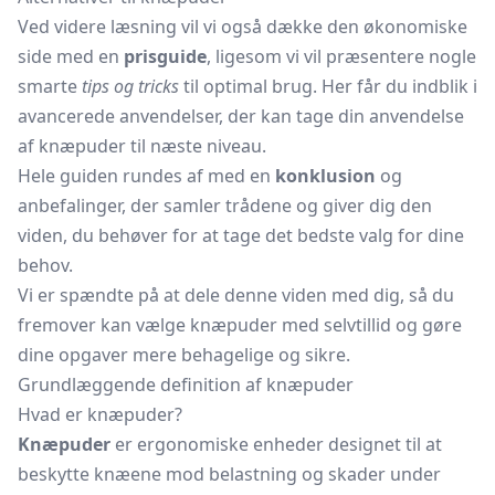
Ved videre læsning vil vi også dække den økonomiske
side med en
prisguide
, ligesom vi vil præsentere nogle
smarte
tips og tricks
til optimal brug. Her får du indblik i
avancerede anvendelser, der kan tage din anvendelse
af knæpuder til næste niveau.
Hele guiden rundes af med en
konklusion
og
anbefalinger, der samler trådene og giver dig den
viden, du behøver for at tage det bedste valg for dine
behov.
Vi er spændte på at dele denne viden med dig, så du
fremover kan vælge knæpuder med selvtillid og gøre
dine opgaver mere behagelige og sikre.
Grundlæggende definition af knæpuder
Hvad er knæpuder?
Knæpuder
er ergonomiske enheder designet til at
beskytte knæene mod belastning og skader under