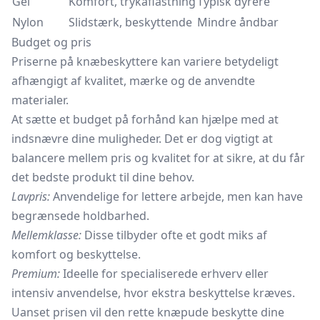
Gel
Komfort, trykaflastning
Typisk dyrere
Nylon
Slidstærk, beskyttende
Mindre åndbar
Budget og pris
Priserne på knæbeskyttere kan variere betydeligt
afhængigt af kvalitet, mærke og de anvendte
materialer.
At sætte et budget på forhånd kan hjælpe med at
indsnævre dine muligheder. Det er dog vigtigt at
balancere mellem pris og kvalitet for at sikre, at du får
det bedste produkt til dine behov.
Lavpris:
Anvendelige for lettere arbejde, men kan have
begrænsede holdbarhed.
Mellemklasse:
Disse tilbyder ofte et godt miks af
komfort og beskyttelse.
Premium:
Ideelle for specialiserede erhverv eller
intensiv anvendelse, hvor ekstra beskyttelse kræves.
Uanset prisen vil den rette knæpude beskytte dine