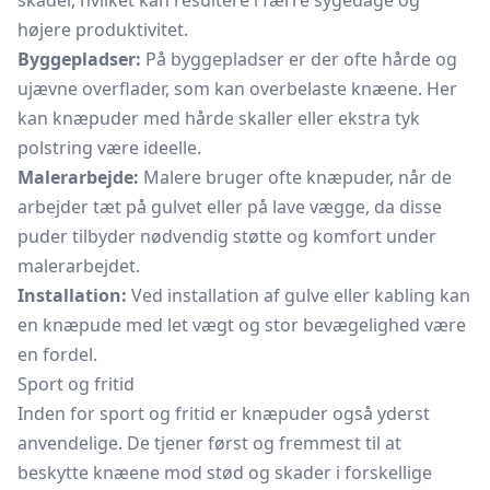
skader, hvilket kan resultere i færre sygedage og
højere produktivitet.
Byggepladser:
På byggepladser er der ofte hårde og
ujævne overflader, som kan overbelaste knæene. Her
kan knæpuder med hårde skaller eller ekstra tyk
polstring være ideelle.
Malerarbejde:
Malere bruger ofte knæpuder, når de
arbejder tæt på gulvet eller på lave vægge, da disse
puder tilbyder nødvendig støtte og komfort under
malerarbejdet.
Installation:
Ved installation af gulve eller kabling kan
en knæpude med let vægt og stor bevægelighed være
en fordel.
Sport og fritid
Inden for sport og fritid er knæpuder også yderst
anvendelige. De tjener først og fremmest til at
beskytte knæene mod stød og skader i forskellige