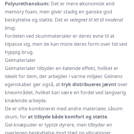
Polyurethanskum:
Det er mere økonomisk end
memory foam, men giver stadig en ganske god
beskyttelse og støtte. Det er
velegnet til let til moderat
brug
.
Fordelen ved skummaterialer er deres evne til at
tilpasse sig, men de kan miste deres form over tid ved
hyppig brug.
Gelmaterialer
Gelmaterialer tilbyder en kølende effekt, hvilket er
ideelt for dem, der arbejder i varme miljøer. Gelnens
egenskaber gør også, at
tryk distribueres jævnt
over
kneområdet, hvilket kan være en fordel ved langvarig
knælende arbejde.
De er ofte kombineret med andre materialer, såsom
skum, for
at tilbyde både komfort og støtte
.
Gel-knæpuder er typisk dyrere, men tilbyder en
overlegen beskyttelse mod stød og vibrationer.