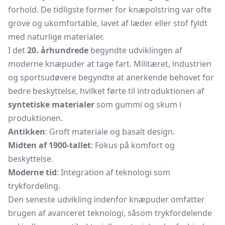
forhold. De tidligste former for knæpolstring var ofte
grove og ukomfortable, lavet af læder eller stof fyldt
med naturlige materialer.
I det
20. århundrede
begyndte udviklingen af
moderne knæpuder at tage fart. Militæret, industrien
og sportsudøvere begyndte at anerkende behovet for
bedre beskyttelse, hvilket førte til introduktionen af
syntetiske materialer
som gummi og skum i
produktionen.
Antikken
: Groft materiale og basalt design.
Midten af 1900-tallet
: Fokus på komfort og
beskyttelse.
Moderne tid
: Integration af teknologi som
trykfordeling.
Den seneste udvikling indenfor knæpuder omfatter
brugen af avanceret teknologi, såsom trykfordelende