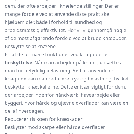
dem, der ofte arbejder i knælende stillinger. Der er
mange fordele ved at anvende disse praktiske
hjælpemidler, både i forhold til sundhed og
arbejdsmæssig effektivitet. Her vil vi gennemgå nogle
af de mest afgørende fordele ved at bruge knæpuder.
Beskyttelse af knæene
En af de primære funktioner ved knæpuder er
beskyttelse
. Når man arbejder på knæet, udsættes
man for betydelig belastning. Ved at anvende en
knæpude kan man reducere tryk og belastning, hvilket
beskytter knæskallerne. Dette er især vigtigt for dem,
der arbejder indenfor håndværk, havearbejde eller
byggeri, hvor hårde og ujævne overflader kan være en
del af hverdagen.
Reducerer risikoen for knæskader
Beskytter mod skarpe eller hårde overflader