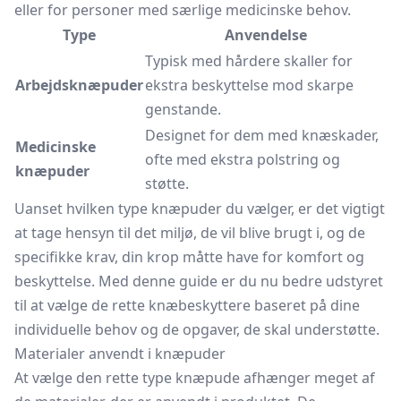
eller for personer med særlige medicinske behov.
Type
Anvendelse
Typisk med hårdere skaller for
Arbejdsknæpuder
ekstra beskyttelse mod skarpe
genstande.
Designet for dem med knæskader,
Medicinske
ofte med ekstra polstring og
knæpuder
støtte.
Uanset hvilken type knæpuder du vælger, er det vigtigt
at tage hensyn til det miljø, de vil blive brugt i, og de
specifikke krav, din krop måtte have for komfort og
beskyttelse. Med denne guide er du nu bedre udstyret
til at vælge de rette knæbeskyttere baseret på dine
individuelle behov og de opgaver, de skal understøtte.
Materialer anvendt i knæpuder
At vælge den rette type knæpude afhænger meget af