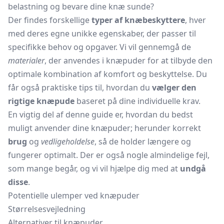
belastning og bevare dine knæ sunde?
Der findes forskellige
typer af knæbeskyttere
, hver
med deres egne unikke egenskaber, der passer til
specifikke behov og opgaver. Vi vil gennemgå de
materialer
, der anvendes i knæpuder for at tilbyde den
optimale kombination af komfort og beskyttelse. Du
får også praktiske tips til, hvordan du
vælger den
rigtige knæpude
baseret på dine individuelle krav.
En vigtig del af denne guide er, hvordan du bedst
muligt anvender dine knæpuder; herunder korrekt
brug
og
vedligeholdelse
, så de holder længere og
fungerer optimalt. Der er også nogle almindelige fejl,
som mange begår, og vi vil hjælpe dig med at
undgå
disse
.
Potentielle ulemper ved knæpuder
Størrelsesvejledning
Alternativer til knæpuder