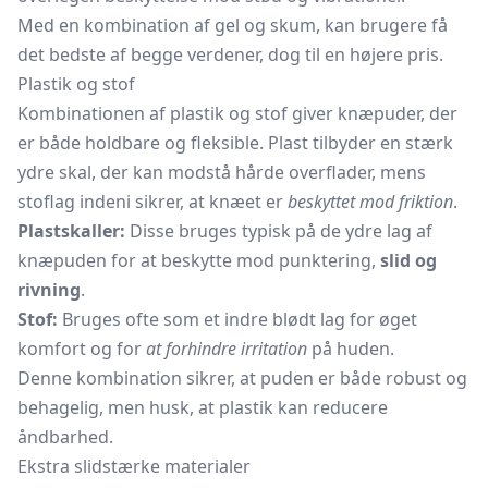
Med en kombination af gel og skum, kan brugere få
det bedste af begge verdener, dog til en højere pris.
Plastik og stof
Kombinationen af plastik og stof giver knæpuder, der
er både holdbare og fleksible. Plast tilbyder en stærk
ydre skal, der kan modstå hårde overflader, mens
stoflag indeni sikrer, at knæet er
beskyttet mod friktion
.
Plastskaller:
Disse bruges typisk på de ydre lag af
knæpuden for at beskytte mod punktering,
slid og
rivning
.
Stof:
Bruges ofte som et indre blødt lag for øget
komfort og for
at forhindre irritation
på huden.
Denne kombination sikrer, at puden er både robust og
behagelig, men husk, at plastik kan reducere
åndbarhed.
Ekstra slidstærke materialer