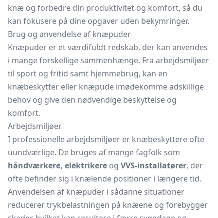
knæ og forbedre din produktivitet og komfort, så du
kan fokusere på dine opgaver uden bekymringer.
Brug og anvendelse af knæpuder
Knæpuder er et værdifuldt redskab, der kan anvendes
i mange forskellige sammenhænge. Fra arbejdsmiljøer
til sport og fritid samt hjemmebrug, kan en
knæbeskytter eller knæpude imødekomme adskillige
behov og give den nødvendige beskyttelse og
komfort.
Arbejdsmiljøer
I professionelle arbejdsmiljøer er knæbeskyttere ofte
uundværlige. De bruges af mange fagfolk som
håndværkere, elektrikere
og
VVS-installatører
, der
ofte befinder sig i knælende positioner i længere tid.
Anvendelsen af knæpuder i sådanne situationer
reducerer trykbelastningen på knæene og forebygger