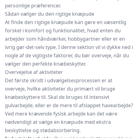
personlige præferencer.
Sådan vælger du den rigtige knæpude
At finde den rigtige knæpude kan gøre en væsentlig
forskel i komfort og funktionalitet, hvad enten du
arbejder som håndværker, hobbygartner eller er en
ivrig gør-det-selv type. I denne sektion vil vi dykke ned i
nogle af de vigtigste faktorer, du bør overveje, når du
vælger den perfekte knæbeskytter.
Overvejelse af aktiviteter
Det første skridt i udvælgelsesprocessen er at
overveje, hvilke aktiviteter du primært vil bruge
knæbeskyttere til. Skal de bruges til intensivt
gulvarbejde, eller er de mere til afslappet havearbejde?
Ved mere krævende fysisk arbejde kan det være
nødvendigt at vælge en knæpude med ekstra
beskyttelse og stødabsorbering.