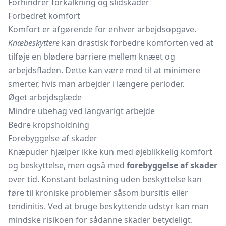
Forhindrer forkalkning og slidskader
Forbedret komfort
Komfort er afgørende for enhver arbejdsopgave.
Knæbeskyttere
kan drastisk forbedre komforten ved at
tilføje en blødere barriere mellem knæet og
arbejdsfladen. Dette kan være med til at minimere
smerter, hvis man arbejder i længere perioder.
Øget arbejdsglæde
Mindre ubehag ved langvarigt arbejde
Bedre kropsholdning
Forebyggelse af skader
Knæpuder hjælper ikke kun med øjeblikkelig komfort
og beskyttelse, men også med
forebyggelse af skader
over tid. Konstant belastning uden beskyttelse kan
føre til kroniske problemer såsom bursitis eller
tendinitis. Ved at bruge beskyttende udstyr kan man
mindske risikoen for sådanne skader betydeligt.