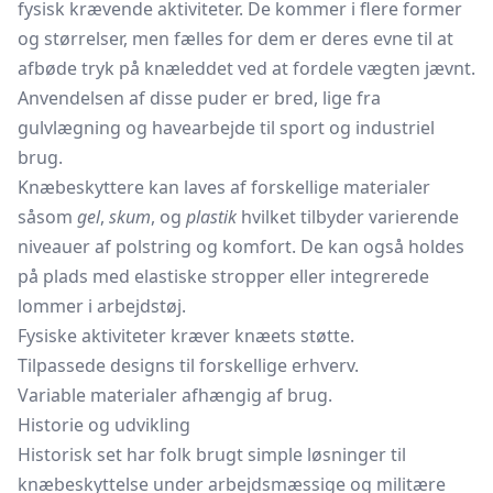
fysisk krævende aktiviteter. De kommer i flere former
og størrelser, men fælles for dem er deres evne til at
afbøde tryk på knæleddet ved at fordele vægten jævnt.
Anvendelsen af disse puder er bred, lige fra
gulvlægning og havearbejde til sport og industriel
brug.
Knæbeskyttere kan laves af forskellige materialer
såsom
gel
,
skum
, og
plastik
hvilket tilbyder varierende
niveauer af polstring og komfort. De kan også holdes
på plads med elastiske stropper eller integrerede
lommer i arbejdstøj.
Fysiske aktiviteter kræver knæets støtte.
Tilpassede designs til forskellige erhverv.
Variable materialer afhængig af brug.
Historie og udvikling
Historisk set har folk brugt simple løsninger til
knæbeskyttelse under arbejdsmæssige og militære