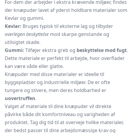
For dem der arbejder i ekstra krævende miljøer, findes
der knæpuder lavet af yderst holdbare materialer som
Kevlar og gummi.
Kevlar:
Bruges typisk til eksterne lag og tilbyder
overlegen beskyttelse
mod skarpe genstande og
utilsigtet skade.
Gummi:
Tilføjer ekstra greb og
beskyttelse mod fugt
.
Dette materiale er perfekt til arbejde, hvor overflader
kan være våde eller glatte.
Knæpuder med disse materialer er ideelle til
byggepladser og industrielle miljøer. De er ofte
tungere og stivere, men deres holdbarhed er
uovertruffen
.
Valget af materiale til dine knæpuder vil direkte
påvirke både dit komfortniveau og varigheden af
produktet. Tag dig tid til at overveje hvilke materialer,
der bedst passer til dine arbejdsmæssige krav og