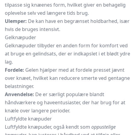
tilpasse sig knæenes form, hvilket giver en behagelig
oplevelse selv ved længere tids brug.
Ulemper:
De kan have en begrænset holdbarhed, især
hvis de bruges intensivt.
Gelknæpuder
Gelknæpuder tilbyder en anden form for komfort ved
at bruge en gelindsats, der er indkapslet i et blødt ydre
lag.
Fordele:
Gelen hjælper med at fordele presset jævnt
over knæet, hvilket kan reducere smerte ved gentagne
belastninger.
Anvendelse:
De er særligt populære blandt
håndværkere og haveentusiaster, der har brug for at
knæle over langere perioder.
Luftfyldte knæpuder
Luftfyldte knæpuder, også kendt som
oppustelige