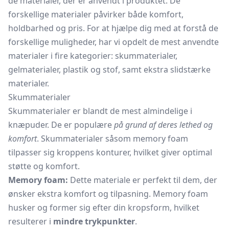
de materialer, der er anvendt i produktet. De
forskellige materialer påvirker både komfort,
holdbarhed og pris. For at hjælpe dig med at forstå de
forskellige muligheder, har vi opdelt de mest anvendte
materialer i fire kategorier: skummaterialer,
gelmaterialer, plastik og stof, samt ekstra slidstærke
materialer.
Skummaterialer
Skummaterialer er blandt de mest almindelige i
knæpuder. De er populære
på grund af deres lethed og
komfort
. Skummaterialer såsom memory foam
tilpasser sig kroppens konturer, hvilket giver optimal
støtte og komfort.
Memory foam:
Dette materiale er perfekt til dem, der
ønsker ekstra komfort og tilpasning. Memory foam
husker og former sig efter din kropsform, hvilket
resulterer i
mindre trykpunkter
.