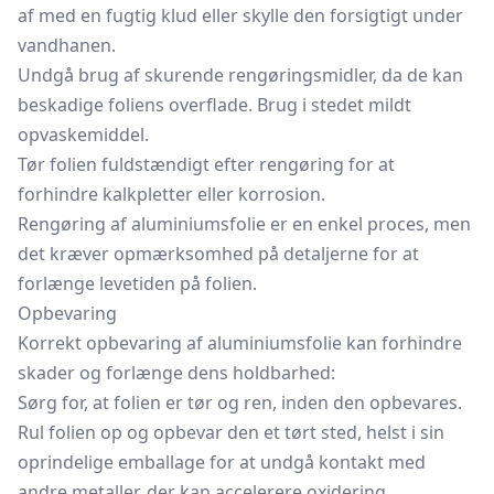
af med en fugtig klud eller skylle den forsigtigt under
vandhanen.
Undgå brug af skurende rengøringsmidler, da de kan
beskadige foliens overflade. Brug i stedet mildt
opvaskemiddel.
Tør folien fuldstændigt efter rengøring for at
forhindre kalkpletter eller korrosion.
Rengøring af aluminiumsfolie er en enkel proces, men
det kræver opmærksomhed på detaljerne for at
forlænge levetiden på folien.
Opbevaring
Korrekt opbevaring af aluminiumsfolie kan forhindre
skader og forlænge dens holdbarhed:
Sørg for, at folien er tør og ren, inden den opbevares.
Rul folien op og opbevar den et tørt sted, helst i sin
oprindelige emballage for at undgå kontakt med
andre metaller, der kan accelerere oxidering.