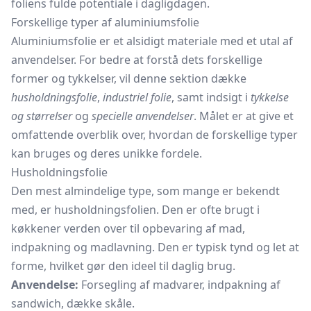
foliens fulde potentiale i dagligdagen.
Forskellige typer af aluminiumsfolie
Aluminiumsfolie er et alsidigt materiale med et utal af
anvendelser. For bedre at forstå dets forskellige
former og tykkelser, vil denne sektion dække
husholdningsfolie
,
industriel folie
, samt indsigt i
tykkelse
og størrelser
og
specielle anvendelser
. Målet er at give et
omfattende overblik over, hvordan de forskellige typer
kan bruges og deres unikke fordele.
Husholdningsfolie
Den mest almindelige type, som mange er bekendt
med, er husholdningsfolien. Den er ofte brugt i
køkkener verden over til opbevaring af mad,
indpakning og madlavning. Den er typisk tynd og let at
forme, hvilket gør den ideel til daglig brug.
Anvendelse:
Forsegling af madvarer, indpakning af
sandwich, dække skåle.