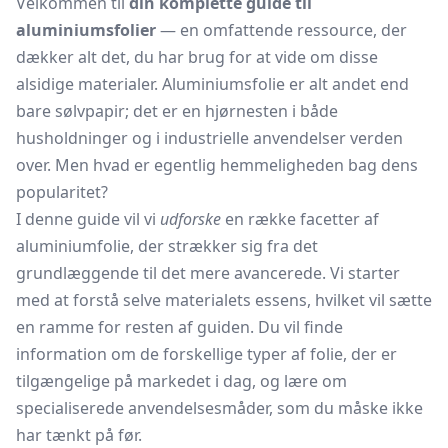
Velkommen til
din komplette guide til
aluminiumsfolier
— en omfattende ressource, der
dækker alt det, du har brug for at vide om disse
alsidige materialer. Aluminiumsfolie er alt andet end
bare sølvpapir; det er en hjørnesten i både
husholdninger og i industrielle anvendelser verden
over. Men hvad er egentlig hemmeligheden bag dens
popularitet?
I denne guide vil vi
udforske
en række facetter af
aluminiumfolie, der strækker sig fra det
grundlæggende til det mere avancerede. Vi starter
med at forstå selve
materialets essens
, hvilket vil sætte
en ramme for resten af guiden. Du vil finde
information om de forskellige typer af folie, der er
tilgængelige på markedet i dag, og lære om
specialiserede anvendelsesmåder, som du måske ikke
har tænkt på før.