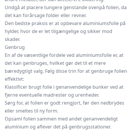
Undgå at placere tungere genstande ovenpå folien, da
det kan forårsage folder eller revner.
Den bedste praksis er at opbevare aluminiumsfolie på
hylder, hvor de er let tilgængelige og sikker mod
skader.
Genbrug
En af de væsentlige fordele ved aluminiumsfolie er, at
det kan genbruges, hvilket gør det til et mere
bæredygtigt valg. Følg disse trin for at genbruge folien
effektivt:
Klassificer brugt folie i genanvendelige bunker ved at
fjerne eventuelle madrester og urenheder.
Sørg for, at folien er godt rengjort, før den nedbrydes
eller smeltes til ny form.
Opsaml folien sammen med andet genanvendeligt
aluminium og aflever det på genbrugsstationer.