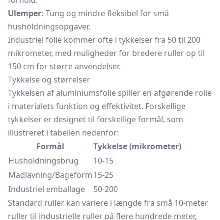
forhold.
Ulemper:
Tung og mindre fleksibel for små
husholdningsopgaver.
Industriel folie kommer ofte i tykkelser fra 50 til 200
mikrometer,
med muligheder for bredere ruller op til
150 cm for større anvendelser.
Tykkelse og størrelser
Tykkelsen af aluminiumsfolie spiller en afgørende rolle
i materialets funktion og effektivitet. Forskellige
tykkelser er designet til forskellige formål, som
illustreret i tabellen nedenfor:
Formål
Tykkelse (mikrometer)
Husholdningsbrug
10-15
Madlavning/Bageform
15-25
Industriel emballage
50-200
Standard ruller kan variere i længde fra små 10-meter
ruller til industrielle ruller på flere hundrede meter,