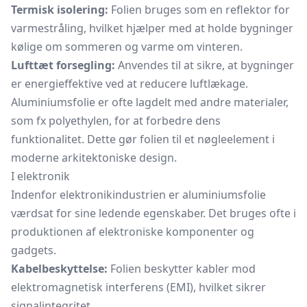
Termisk isolering:
Folien bruges som en reflektor for
varmestråling, hvilket hjælper med at holde bygninger
kølige om sommeren og varme om vinteren.
Lufttæt forsegling:
Anvendes til at sikre, at bygninger
er energieffektive ved at reducere luftlækage.
Aluminiumsfolie er ofte lagdelt med andre materialer,
som fx polyethylen, for at forbedre dens
funktionalitet. Dette gør folien til et nøgleelement i
moderne arkitektoniske design.
I elektronik
Indenfor elektronikindustrien er aluminiumsfolie
værdsat for sine ledende egenskaber. Det bruges ofte i
produktionen af elektroniske komponenter og
gadgets.
Kabelbeskyttelse:
Folien beskytter kabler mod
elektromagnetisk interferens (EMI), hvilket sikrer
signalintegritet.