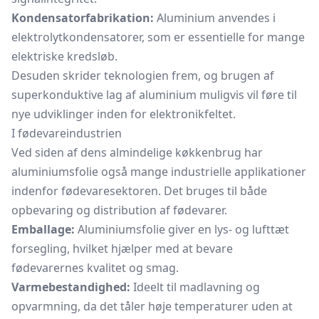
Kondensatorfabrikation:
Aluminium anvendes i
elektrolytkondensatorer, som er essentielle for mange
elektriske kredsløb.
Desuden skrider teknologien frem, og brugen af
superkonduktive lag af aluminium muligvis vil føre til
nye udviklinger inden for elektronikfeltet.
I fødevareindustrien
Ved siden af dens almindelige køkkenbrug har
aluminiumsfolie også mange industrielle applikationer
indenfor fødevaresektoren. Det bruges til både
opbevaring og distribution af fødevarer.
Emballage:
Aluminiumsfolie giver en lys- og lufttæt
forsegling, hvilket hjælper med at bevare
fødevarernes kvalitet og smag.
Varmebestandighed:
Ideelt til madlavning og
opvarmning, da det tåler høje temperaturer uden at