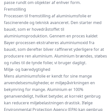
passe rundt om objekter af enhver form.
Fremstilling
Processen til fremstilling af aluminiumsfolie er
fascinerende og teknisk avanceret. Den starter med
bauxit, som er hovedråstoffet til
aluminiumsproduktion. Gennem en proces kaldet
Bayer-processen ekstraheres aluminiumoxid fra
bauxit, som derefter bliver raffineret yderligere for at
producere ren aluminium. Aluminium brændes, støbes
og rulles til de tynde folier, vi bruger dagligt.
Miljø- og bæredygtighed
Mens aluminiumsfolie er kendt for sine mange
anvendelsesmuligheder, er miljøpåvirkningen en
bekymring for mange. Aluminium er 100%
genanvendeligt, hvilket betyder, at korrekt genbrug
kan reducere miljøbelastningen drastisk. Ifølge
Environmental Protection Agency (EPA) kan genbrug