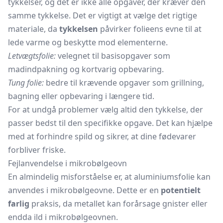
tykkelser, og det er ikke alle opgaver, der kræver den
samme tykkelse. Det er vigtigt at vælge det rigtige
materiale, da
tykkelsen
påvirker folieens evne til at
lede varme og beskytte mod elementerne.
Letvægtsfolie:
velegnet til basisopgaver som
madindpakning og kortvarig opbevaring.
Tung folie:
bedre til krævende opgaver som grillning,
bagning eller opbevaring i længere tid.
For at undgå problemer vælg altid den tykkelse, der
passer bedst til den specifikke opgave. Det kan hjælpe
med at forhindre spild og sikrer, at dine fødevarer
forbliver friske.
Fejlanvendelse i mikrobølgeovn
En almindelig misforståelse er, at aluminiumsfolie kan
anvendes i mikrobølgeovne. Dette er en
potentielt
farlig
praksis, da metallet kan forårsage gnister eller
endda ild i mikrobølgeovnen.