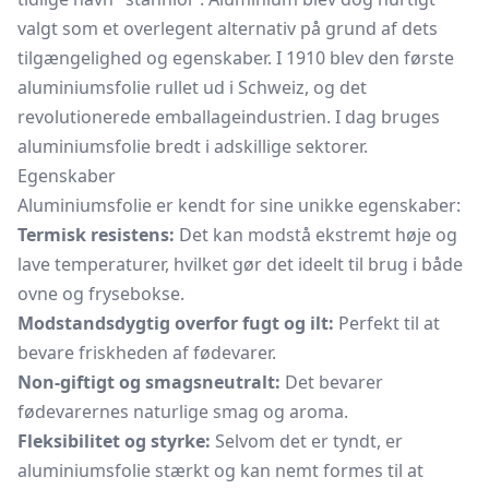
valgt som et overlegent alternativ på grund af dets
tilgængelighed og egenskaber. I 1910 blev den første
aluminiumsfolie rullet ud i Schweiz, og det
revolutionerede emballageindustrien. I dag bruges
aluminiumsfolie bredt i adskillige sektorer.
Egenskaber
Aluminiumsfolie er kendt for sine unikke egenskaber:
Termisk resistens:
Det kan modstå ekstremt høje og
lave temperaturer, hvilket gør det ideelt til brug i både
ovne og frysebokse.
Modstandsdygtig overfor fugt og ilt:
Perfekt til at
bevare friskheden af fødevarer.
Non-giftigt og smagsneutralt:
Det bevarer
fødevarernes naturlige smag og aroma.
Fleksibilitet og styrke:
Selvom det er tyndt, er
aluminiumsfolie stærkt og kan nemt formes til at