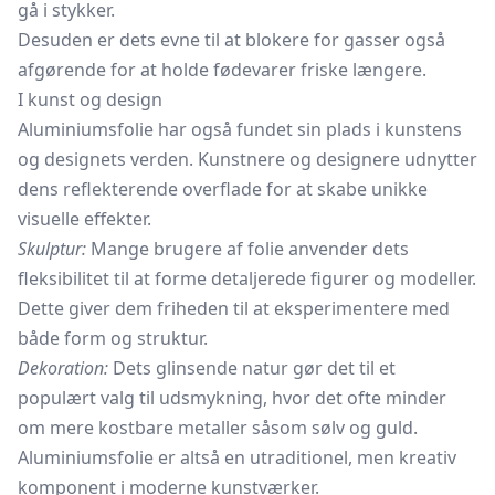
gå i stykker.
Desuden er dets evne til at blokere for gasser også
afgørende for at holde fødevarer friske længere.
I kunst og design
Aluminiumsfolie har også fundet sin plads i kunstens
og designets verden. Kunstnere og designere udnytter
dens reflekterende overflade for at skabe unikke
visuelle effekter.
Skulptur:
Mange brugere af folie anvender dets
fleksibilitet til at forme detaljerede figurer og modeller.
Dette giver dem friheden til at eksperimentere med
både form og struktur.
Dekoration:
Dets glinsende natur gør det til et
populært valg til udsmykning, hvor det ofte minder
om mere kostbare metaller såsom sølv og guld.
Aluminiumsfolie er altså en utraditionel, men kreativ
komponent i moderne kunstværker.