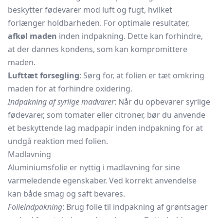
beskytter fødevarer mod luft og fugt, hvilket
forlænger holdbarheden. For optimale resultater,
afkøl maden
inden indpakning. Dette kan forhindre,
at der dannes kondens, som kan kompromittere
maden.
Lufttæt forsegling
: Sørg for, at folien er tæt omkring
maden for at forhindre oxidering.
Indpakning af syrlige madvarer
: Når du opbevarer syrlige
fødevarer, som tomater eller citroner, bør du anvende
et beskyttende lag madpapir inden indpakning for at
undgå reaktion med folien.
Madlavning
Aluminiumsfolie er nyttig i madlavning for sine
varmeledende egenskaber. Ved korrekt anvendelse
kan både smag og saft bevares.
Folieindpakning
: Brug folie til indpakning af grøntsager