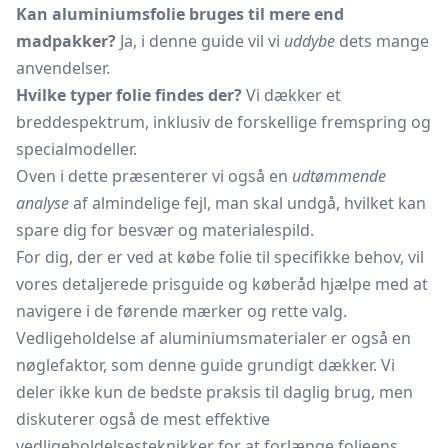
Kan aluminiumsfolie bruges til mere end
madpakker?
Ja, i denne guide vil vi
uddybe
dets mange
anvendelser.
Hvilke typer folie findes der?
Vi dækker et
breddespektrum
, inklusiv de forskellige fremspring og
specialmodeller.
Oven i dette præsenterer vi også en
udtømmende
analyse
af almindelige fejl, man skal undgå, hvilket kan
spare dig for besvær og materialespild.
For dig, der er ved at købe folie til specifikke behov, vil
vores detaljerede prisguide og køberåd hjælpe med at
navigere i de førende mærker og rette valg.
Vedligeholdelse af aluminiumsmaterialer er også en
nøglefaktor, som denne guide grundigt dækker. Vi
deler ikke kun de bedste praksis til daglig brug, men
diskuterer også de mest effektive
vedligeholdelsesteknikker for at forlænge folieens