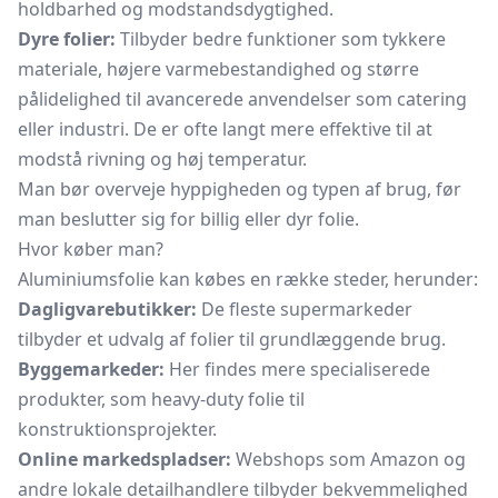
holdbarhed og modstandsdygtighed.
Dyre folier:
Tilbyder bedre funktioner som tykkere
materiale, højere varmebestandighed og større
pålidelighed til avancerede anvendelser som catering
eller industri. De er ofte langt mere effektive til at
modstå rivning og høj temperatur.
Man bør overveje hyppigheden og typen af brug, før
man beslutter sig for billig eller dyr folie.
Hvor køber man?
Aluminiumsfolie kan købes en række steder, herunder:
Dagligvarebutikker:
De fleste supermarkeder
tilbyder et udvalg af folier til grundlæggende brug.
Byggemarkeder:
Her findes mere specialiserede
produkter, som heavy-duty folie til
konstruktionsprojekter.
Online markedspladser:
Webshops som Amazon og
andre lokale detailhandlere tilbyder bekvemmelighed