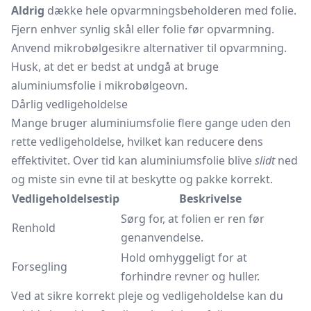
Aldrig
dække hele opvarmningsbeholderen med folie.
Fjern enhver synlig skål eller folie før opvarmning.
Anvend mikrobølgesikre alternativer til opvarmning.
Husk, at det er bedst at undgå at bruge
aluminiumsfolie i mikrobølgeovn.
Dårlig vedligeholdelse
Mange bruger aluminiumsfolie flere gange uden den
rette vedligeholdelse, hvilket kan reducere dens
effektivitet. Over tid kan aluminiumsfolie blive
slidt
ned
og miste sin evne til at beskytte og pakke korrekt.
Vedligeholdelsestip
Beskrivelse
Sørg for, at folien er ren før
Renhold
genanvendelse.
Hold omhyggeligt for at
Forsegling
forhindre revner og huller.
Ved at sikre korrekt pleje og vedligeholdelse kan du