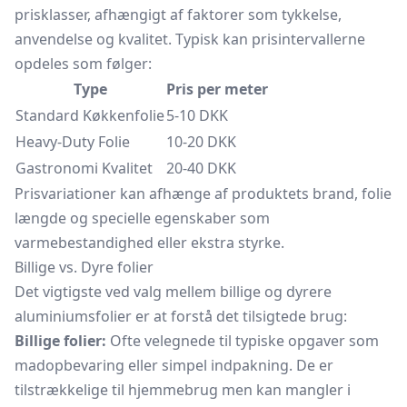
prisklasser, afhængigt af faktorer som tykkelse,
anvendelse og kvalitet. Typisk kan prisintervallerne
opdeles som følger:
Type
Pris per meter
Standard Køkkenfolie
5-10 DKK
Heavy-Duty Folie
10-20 DKK
Gastronomi Kvalitet
20-40 DKK
Prisvariationer kan afhænge af produktets brand, folie
længde og specielle egenskaber som
varmebestandighed eller ekstra styrke.
Billige vs. Dyre folier
Det vigtigste ved valg mellem billige og dyrere
aluminiumsfolier er at forstå det tilsigtede brug:
Billige folier:
Ofte velegnede til typiske opgaver som
madopbevaring eller simpel indpakning. De er
tilstrækkelige til hjemmebrug men kan mangler i