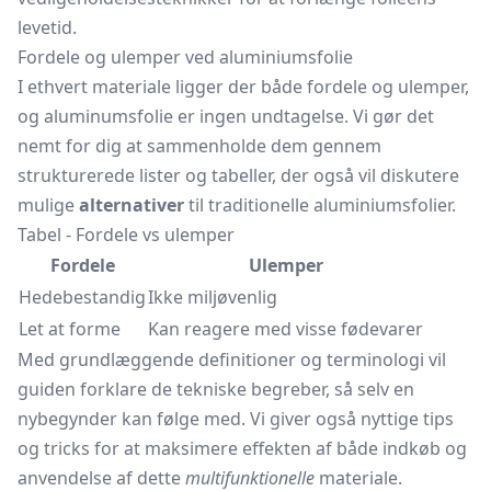
levetid.
Fordele og ulemper ved aluminiumsfolie
I ethvert materiale ligger der både fordele og ulemper,
og aluminumsfolie er ingen undtagelse. Vi gør det
nemt for dig at sammenholde dem gennem
strukturerede lister og tabeller, der også vil diskutere
mulige
alternativer
til traditionelle aluminiumsfolier.
Tabel - Fordele vs ulemper
Fordele
Ulemper
Hedebestandig
Ikke miljøvenlig
Let at forme
Kan reagere med visse fødevarer
Med grundlæggende definitioner og terminologi vil
guiden forklare de tekniske begreber, så selv en
nybegynder kan følge med. Vi giver også nyttige tips
og tricks for at maksimere effekten af både indkøb og
anvendelse af dette
multifunktionelle
materiale.