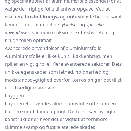
og specifikationer af aluminiumsfolie essentiel for at
vælge den rigtige folie til enhver opgave. Ved at
evaluere
husholdnings-
og
industrielle
behov, samt
kende til de tilgængelige
tykkelser
og
specielle
anvendelser
, kan man maksimere effektiviteten og
bruge folien optimalt.
Avancerede anvendelser af aluminiumsfolie
Aluminiumsfolie er ikke kun til køkkenbrug, men
spiller en vigtig rolle i flere avancerede sektorer. Dets
unikke egenskaber som lethed, holdbarhed og
modstandsdygtighed overfor korrosion gør det til et
uundværligt materiale.
I byggeri
I byggeriet anvendes aluminiumsfolie ofte som en
barriere mod damp og fugt. Dette er især nyttigt i
konstruktioner, hvor det er vigtigt at forhindre
skimmelsvamp og fugtrelaterede skader.