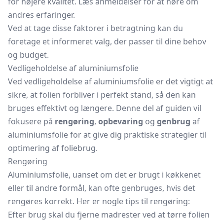
for højere kvalitet. Læs anmeldelser for at høre om
andres erfaringer.
Ved at tage disse faktorer i betragtning kan du
foretage et informeret valg, der passer til dine behov
og budget.
Vedligeholdelse af aluminiumsfolie
Ved vedligeholdelse af aluminiumsfolie er det vigtigt at
sikre, at folien forbliver i perfekt stand, så den kan
bruges effektivt og længere. Denne del af guiden vil
fokusere på
rengøring
,
opbevaring
og
genbrug
af
aluminiumsfolie for at give dig praktiske strategier til
optimering af foliebrug.
Rengøring
Aluminiumsfolie, uanset om det er brugt i køkkenet
eller til andre formål, kan ofte genbruges, hvis det
rengøres korrekt. Her er nogle tips til rengøring:
Efter brug skal du fjerne madrester ved at tørre folien