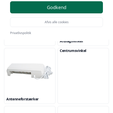
Godkend
Afvis alle cookies
Privatlivspolitik
Anslagsvinkel
Centrumsvinkel
Antenneforstærker