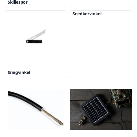
Skillespor
Snedkervinkel
Smigvinkel