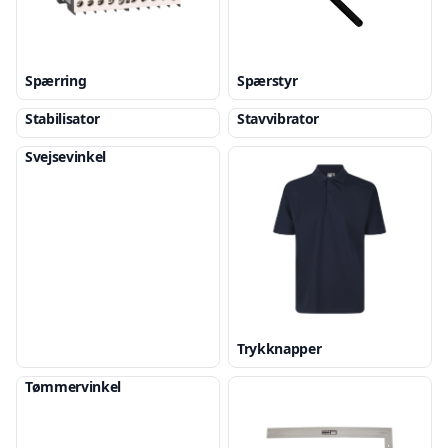
Spærring
Spærstyr
Stabilisator
Stavvibrator
Svejsevinkel
Trykknapper
Tømmervinkel