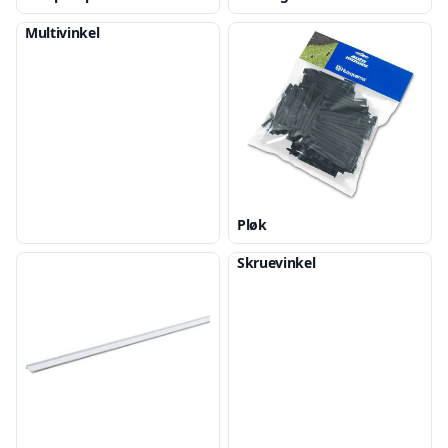
Multivinkel
Pløk
Skruevinkel