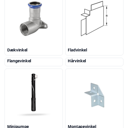
Dækvinkel
Fladvinkel
Flangevinkel
Hårvinkel
Minipumpe
Montagevinkel