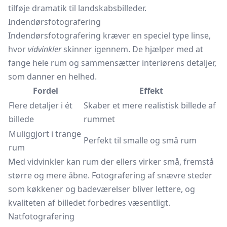
tilføje dramatik til landskabsbilleder.
Indendørsfotografering
Indendørsfotografering kræver en speciel type linse,
hvor
vidvinkler
skinner igennem. De hjælper med at
fange hele rum og sammensætter interiørens detaljer,
som danner en helhed.
Fordel
Effekt
Flere detaljer i ét
Skaber et mere realistisk billede af
billede
rummet
Muliggjort i trange
Perfekt til smalle og små rum
rum
Med vidvinkler kan rum der ellers virker små, fremstå
større og mere åbne. Fotografering af snævre steder
som køkkener og badeværelser bliver lettere, og
kvaliteten af billedet forbedres væsentligt.
Natfotografering