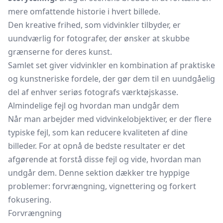
mere omfattende historie i hvert billede.
Den kreative frihed, som vidvinkler tilbyder, er
uundværlig for fotografer, der ønsker at skubbe
grænserne for deres kunst.
Samlet set giver vidvinkler en kombination af praktiske
og kunstneriske fordele, der gør dem til en uundgåelig
del af enhver seriøs fotografs værktøjskasse.
Almindelige fejl og hvordan man undgår dem
Når man arbejder med vidvinkelobjektiver, er der flere
typiske fejl, som kan reducere kvaliteten af dine
billeder. For at opnå de bedste resultater er det
afgørende at forstå disse fejl og vide, hvordan man
undgår dem. Denne sektion dækker tre hyppige
problemer: forvrængning, vignettering og forkert
fokusering.
Forvrængning