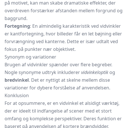
på motivet, kan man skabe dramatiske effekter, der
overdreven forstærker afstanden mellem forgrund og
baggrund.
Fortegning
: En almindelig karakteristik ved vidvinkler
er kantfortegning, hvor billeder får en let bøjning eller
forvrængning ved kanterne. Dette er især udtalt ved
fokus på punkter nær objektivet.
Synonym og variationer
Brugen af vidvinkler spænder over flere begreber.
Nogle synonyme udtryk inkluderer
vidvinkeloptik
og
bredvinkel
. Det er nyttigt at skelne mellem disse
variationer for dybere forståelse af anvendelsen.
Konklusion
For at opsummere, er en vidvinkel et alsidigt værktøj,
der er ideelt til indfangelse af scener med et stort
omfang og komplekse perspektiver. Deres funktion er
baseret på anvendelsen af kortere brændvidder,