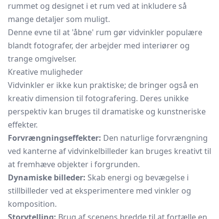
rummet og designet i et rum ved at inkludere så
mange detaljer som muligt.
Denne evne til at 'åbne' rum gør vidvinkler populære
blandt fotografer, der arbejder med interiører og
trange omgivelser.
Kreative muligheder
Vidvinkler er ikke kun praktiske; de bringer også en
kreativ dimension til fotografering. Deres unikke
perspektiv kan bruges til dramatiske og kunstneriske
effekter.
Forvrængningseffekter:
Den naturlige forvrængning
ved kanterne af vidvinkelbilleder kan bruges kreativt til
at fremhæve objekter i forgrunden.
Dynamiske billeder:
Skab energi og bevægelse i
stillbilleder ved at eksperimentere med vinkler og
komposition.
Storytelling:
Brug af scenens bredde til at fortælle en