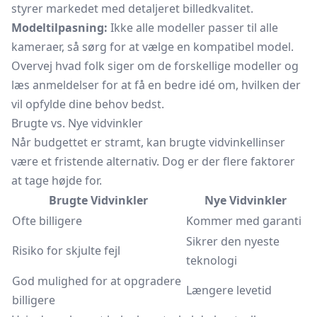
styrer markedet med detaljeret billedkvalitet.
Modeltilpasning:
Ikke alle modeller passer til alle
kameraer, så sørg for at vælge en kompatibel model.
Overvej hvad folk siger om de forskellige modeller og
læs anmeldelser for at få en bedre idé om, hvilken der
vil opfylde dine behov bedst.
Brugte vs. Nye vidvinkler
Når budgettet er stramt, kan brugte vidvinkellinser
være et fristende alternativ. Dog er der flere faktorer
at tage højde for.
Brugte Vidvinkler
Nye Vidvinkler
Ofte billigere
Kommer med garanti
Sikrer den nyeste
Risiko for skjulte fejl
teknologi
God mulighed for at opgradere
Længere levetid
billigere