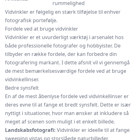
rummelighed
Vidvinkler er følgelig en stærk tilføjelse til enhver
fotografisk portefølje.
Fordele ved at bruge vidvinkler
Vidvinkler er et uvurderligt værktøj i arsenalet hos
både professionelle fotografer og hobbyister. De
tilbyder en række fordele, der kan forbedre din
fotografering markant. I dette afsnit vil vi gennemgå
de mest bemærkelsesværdige fordele ved at bruge
vidvinkellinser.
Bedre synsfelt
En af de mest åbenlyse fordele ved vidvinkellinser er
deres evne til at fange et bredt synsfelt. Dette er især
nyttigt i situationer, hvor man ønsker at inkludere så
meget af scenen som muligt i et enkelt billede.
Landskabsfotografi:
Vidvinkler er ideelle til at fange
sweeping vistas og storslåede naturbilleder.