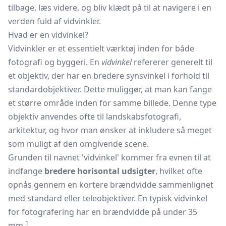
tilbage, læs videre, og bliv klædt på til at navigere i en
verden fuld af vidvinkler.
Hvad er en vidvinkel?
Vidvinkler er et essentielt værktøj inden for både
fotografi og byggeri. En
vidvinkel
refererer generelt til
et objektiv, der har en bredere synsvinkel i forhold til
standardobjektiver. Dette muliggør, at man kan fange
et større område inden for samme billede. Denne type
objektiv anvendes ofte til landskabsfotografi,
arkitektur, og hvor man ønsker at inkludere så meget
som muligt af den omgivende scene.
Grunden til navnet 'vidvinkel' kommer fra evnen til at
indfange
bredere horisontal udsigter
, hvilket ofte
opnås gennem en kortere brændvidde sammenlignet
med standard eller teleobjektiver. En typisk vidvinkel
for fotografering har en brændvidde på under 35
1
mm.