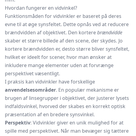
Hvordan fungerer en vidvinkel?
Funktionsmåden for vidvinkler er baseret på deres
evne til at øge synsfeltet. Dette opnås ved at reducere
brændvidden af objektivet. Den kortere
brændvidde
skaber et større billede af den scene, der skydes. Jo
kortere brændvidden er, desto større bliver synsfeltet,
hvilket er ideelt for scener, hvor man ønsker at
inkludere mange elementer uden at forvrænge
perspektivet væsentligt.
I praksis kan vidvinkler have forskellige
anvendelsesområder
. En populær mekanisme er
brugen af linsegrupper i objektivet, der justerer lysets
indfaldsvinkel, hvorved der skabes en korrekt optisk
præsentation af en bredere synsvinkel.
Perspektiv
: Vidvinkler giver en unik mulighed for at
spille med perspektivet. Når man bevæger sig tættere