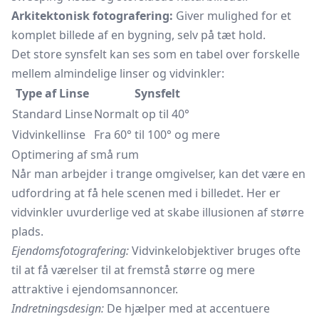
Arkitektonisk fotografering:
Giver mulighed for et
komplet billede af en bygning, selv på tæt hold.
Det store synsfelt kan ses som en tabel over forskelle
mellem almindelige linser og vidvinkler:
Type af Linse
Synsfelt
Standard Linse
Normalt op til 40°
Vidvinkellinse
Fra 60° til 100° og mere
Optimering af små rum
Når man arbejder i trange omgivelser, kan det være en
udfordring at få hele scenen med i billedet. Her er
vidvinkler uvurderlige ved at skabe illusionen af større
plads.
Ejendomsfotografering:
Vidvinkelobjektiver bruges ofte
til at få værelser til at fremstå større og mere
attraktive i ejendomsannoncer.
Indretningsdesign:
De hjælper med at accentuere