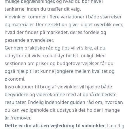
mulige begrænsninger, og hvad du bør have i
tankerne, inden du træffer dit valg.
Vidvinkler kommer i flere variationer i både størrelser
og materialer. Denne sektion giver dig et overblik over,
hvad der findes på markedet, deres fordele og
passende anvendelser.
Gennem praktiske råd og tips vil vi sikre, at du
udnytter dit vidvinkeludstyr bedst muligt. Med
sektionen om priser og budgetovervejelser får du
også hjælp til at kunne jonglere mellem kvalitet og
økonomi.
Instruktioner til brug af vidvinkler vil hjælpe både
begyndere og viderekomne med at opnå de bedste
resultater. Endelig indeholder guiden råd om, hvordan
du kan vedligeholde dit udstyr, så det holder i mange
år fremover.
Dette er din alt-i-en vejledning til vidvinkler
. Læn dig