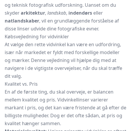
og teknisk fotografisk udforskning. Uanset om du
skyder
arkitektur
,
landskab
,
indendørs
eller
natlandskaber
, vil en grundlæggende forståelse af
disse linser udvide dine fotografiske evner.
Købsvejledning for vidvinkler
At vælge den rette vidvinkel kan være en udfordring,
især når markedet er fyldt med forskellige modeller
og mærker. Denne vejledning vil hjælpe dig med at
navigere i de vigtigste overvejelser, når du skal træffe
dit valg.
Kvalitet vs. Pris
En af de første ting, du skal overveje, er balancen
mellem kvalitet og pris. Vidvinkellinser varierer
markant i pris, og det kan være fristende at gå efter de
billigste muligheder. Dog er det ofte sådan, at pris og
kvalitet hænger sammen.