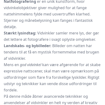
Natfotografering
er en unik kunstform, hvor
vidvinkelobjektiver giver mulighed for at fange
nattehimmelens fylde med uovertruffen klarhed.
Stjerner og månebelysning kan fanges i fantastisk
detalje.
Stærkt lysindtag:
Vidvinkler samler mere lys, der gør
det lettere at fotografere i svagt oplyste omgivelser.
Landskabs- og bybilleder:
Billeder om natten har
tendens til at få en mystisk fornemmelse med brugen
af vidvinkler.
Mens en
god vidvinkel
kan være afgørende for at skabe
expressive nattscener, skal man være opmærksom på
udfordringer som flare fra forskellige lyskilder. Rigtigt
udstyr og teknikker kan vende disse udfordringer til
fordele.
På denne måde åbner avancerede teknikker og
anvendelser af vidvinkler en helt ny verden af kreativ