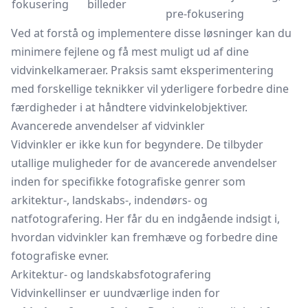
fokusering
billeder
pre-fokusering
Ved at forstå og implementere disse løsninger kan du
minimere fejlene og få mest muligt ud af dine
vidvinkelkameraer. Praksis samt eksperimentering
med forskellige teknikker vil yderligere forbedre dine
færdigheder i at håndtere vidvinkelobjektiver.
Avancerede anvendelser af vidvinkler
Vidvinkler er ikke kun for begyndere. De tilbyder
utallige muligheder for de avancerede anvendelser
inden for specifikke fotografiske genrer som
arkitektur-, landskabs-, indendørs- og
natfotografering. Her får du en indgående indsigt i,
hvordan vidvinkler kan fremhæve og forbedre dine
fotografiske evner.
Arkitektur- og landskabsfotografering
Vidvinkellinser er uundværlige inden for