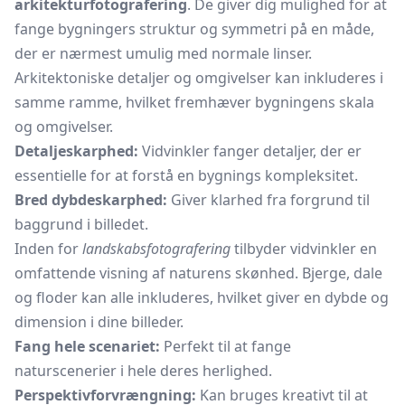
arkitekturfotografering
. De giver dig mulighed for at
fange bygningers struktur og symmetri på en måde,
der er nærmest umulig med normale linser.
Arkitektoniske detaljer og omgivelser kan inkluderes i
samme ramme, hvilket fremhæver bygningens skala
og omgivelser.
Detaljeskarphed:
Vidvinkler fanger detaljer, der er
essentielle for at forstå en bygnings kompleksitet.
Bred dybdeskarphed:
Giver klarhed fra forgrund til
baggrund i billedet.
Inden for
landskabsfotografering
tilbyder vidvinkler en
omfattende visning af naturens skønhed. Bjerge, dale
og floder kan alle inkluderes, hvilket giver en dybde og
dimension i dine billeder.
Fang hele scenariet:
Perfekt til at fange
naturscenerier i hele deres herlighed.
Perspektivforvrængning:
Kan bruges kreativt til at