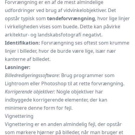
Forvrængning er en af de mest almindelige
udfordringer ved brug af vidvinkelobjektiver. Det
opstår typisk som
tøndeforvrængning
, hvor lige linjer
i virkeligheden vises som buede. Dette kan påvirke
arkitektur- og landskabsfotografi negativt.
Identifikation:
Forvrængning ses oftest som krumme
linjer i billeder, hvor de burde være lige, især nær
kanterne af billedet.
Løsninger:
Billedredigeringssoftware:
Brug programmer som
Lightroom eller Photoshop til at rette forvrængning.
Korrigerende objektiver:
Nogle objektiver har
indbyggede korrigerende elementer, der kan
minimere denne form for fejl.
Vignettering
Vignettering er en anden almindelig fejl, der opstår
som mørkere hjørner på billeder, når man bruger et