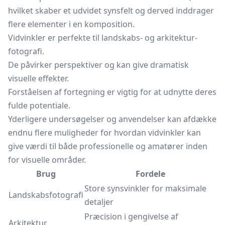
hvilket skaber et udvidet synsfelt og derved inddrager
flere elementer i en komposition.
Vidvinkler er perfekte til landskabs- og arkitektur-
fotografi.
De påvirker perspektiver og kan give dramatisk
visuelle effekter.
Forståelsen af fortegning er vigtig for at udnytte deres
fulde potentiale.
Yderligere undersøgelser og anvendelser kan afdække
endnu flere muligheder for hvordan vidvinkler kan
give værdi til både professionelle og amatører inden
for visuelle områder.
Brug
Fordele
Store synsvinkler for maksimale
Landskabsfotografi
detaljer
Præcision i gengivelse af
Arkitektur