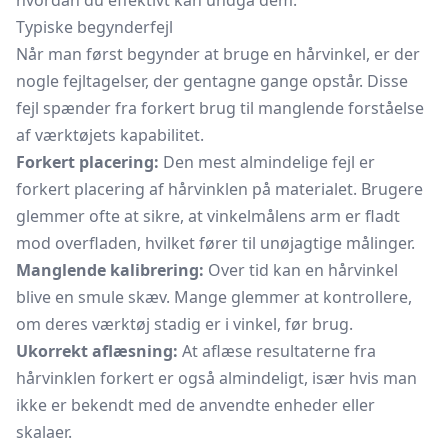
hvordan du effektivt kan undgå dem.
Typiske begynderfejl
Når man først begynder at bruge en hårvinkel, er der
nogle fejltagelser, der gentagne gange opstår. Disse
fejl spænder fra forkert brug til manglende forståelse
af værktøjets kapabilitet.
Forkert placering:
Den mest almindelige fejl er
forkert placering af hårvinklen på materialet. Brugere
glemmer ofte at sikre, at vinkelmålens arm er fladt
mod overfladen, hvilket fører til unøjagtige målinger.
Manglende kalibrering:
Over tid kan en hårvinkel
blive en smule skæv. Mange glemmer at kontrollere,
om deres værktøj stadig er i vinkel, før brug.
Ukorrekt aflæsning:
At aflæse resultaterne fra
hårvinklen forkert er også almindeligt, især hvis man
ikke er bekendt med de anvendte enheder eller
skalaer.