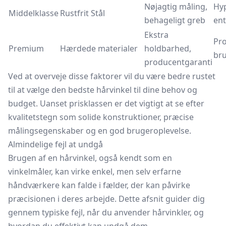
Nøjagtig måling,
Hyp
Middelklasse
Rustfrit Stål
behageligt greb
ent
Ekstra
Pro
Premium
Hærdede materialer
holdbarhed,
br
producentgaranti
Ved at overveje disse faktorer vil du være bedre rustet
til at vælge den bedste hårvinkel til dine behov og
budget. Uanset prisklassen er det vigtigt at se efter
kvalitetstegn som solide konstruktioner, præcise
målingsegenskaber og en god brugeroplevelse.
Almindelige fejl at undgå
Brugen af en hårvinkel, også kendt som en
vinkelmåler, kan virke enkel, men selv erfarne
håndværkere kan falde i fælder, der kan påvirke
præcisionen i deres arbejde. Dette afsnit guider dig
gennem typiske fejl, når du anvender hårvinkler, og