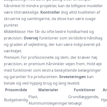
hårvinkel til mindre projekter, kan de billigere modeller
være tilstrækkelige.
Kontroller
dog altid kvaliteten af
skruerne og samlingerne, da disse kan være svage
punkter.
Middelklasse
: Her får du ofte bedre holdbarhed og
præcision.
Overvej
funktioner som skridsikre håndtag
og graden af vejledning, der kan være indgraveret på
værktøjet.
Premium
: For professionelle og dem, der kræver høj
præcision, er premium hårvinkler vejen frem. Hold øje
med funktioner som ekstra beskyttende belægninger
og garantier fra producenten.
Investeringen
kan
betale sig ved hyppig brug og lang levetid.
Prisområde
Materialer
Funktioner
An
Plast,
Grundlæggende,
Budgetvenlig
Hj
Aluminumslegeringer
letvægt