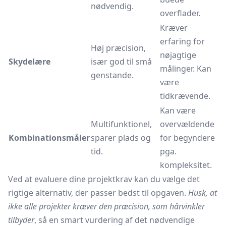
nødvendig.
overflader.
Kræver
erfaring for
Høj præcision,
nøjagtige
Skydelære
især god til små
målinger. Kan
genstande.
være
tidkrævende.
Kan være
Multifunktionel,
overvældende
Kombinationsmåler
sparer plads og
for begyndere
tid.
pga.
kompleksitet.
Ved at evaluere dine projektkrav kan du vælge det
rigtige alternativ, der passer bedst til opgaven.
Husk, at
ikke alle projekter kræver den præcision, som hårvinkler
tilbyder
, så en smart vurdering af det nødvendige