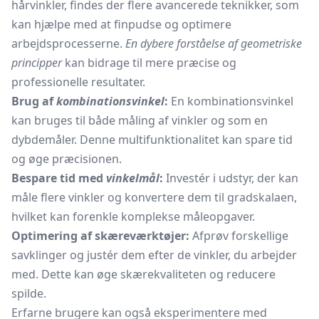
hårvinkler, findes der flere avancerede teknikker, som
kan hjælpe med at finpudse og optimere
arbejdsprocesserne.
En dybere forståelse af geometriske
principper
kan bidrage til mere præcise og
professionelle resultater.
Brug af
kombinationsvinkel
:
En kombinationsvinkel
kan bruges til både måling af vinkler og som en
dybdemåler. Denne multifunktionalitet kan spare tid
og øge præcisionen.
Bespare tid med
vinkelmål
:
Investér i udstyr, der kan
måle flere vinkler og konvertere dem til gradskalaen,
hvilket kan forenkle komplekse måleopgaver.
Optimering af skæreværktøjer:
Afprøv forskellige
savklinger og justér dem efter de vinkler, du arbejder
med. Dette kan øge skærekvaliteten og reducere
spilde.
Erfarne brugere kan også eksperimentere med