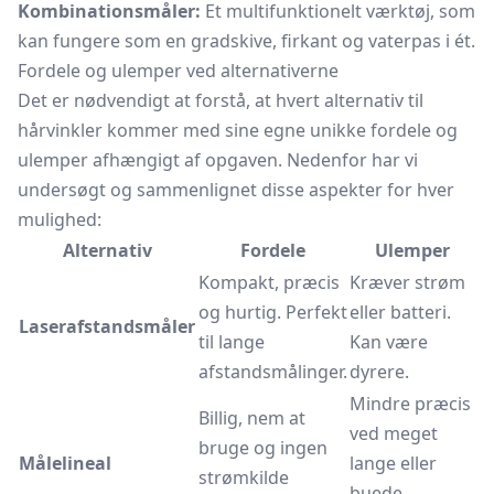
Kombinationsmåler:
Et multifunktionelt værktøj, som
kan fungere som en gradskive, firkant og vaterpas i ét.
Fordele og ulemper ved alternativerne
Det er nødvendigt at forstå, at hvert alternativ til
hårvinkler kommer med sine egne unikke fordele og
ulemper afhængigt af opgaven. Nedenfor har vi
undersøgt og sammenlignet disse aspekter for hver
mulighed:
Alternativ
Fordele
Ulemper
Kompakt, præcis
Kræver strøm
og hurtig. Perfekt
eller batteri.
Laserafstandsmåler
til lange
Kan være
afstandsmålinger.
dyrere.
Mindre præcis
Billig, nem at
ved meget
bruge og ingen
Målelineal
lange eller
strømkilde
buede