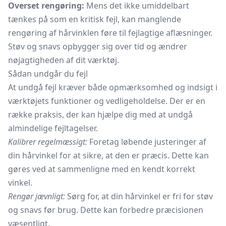
Overset rengøring:
Mens det ikke umiddelbart
tænkes på som en kritisk fejl, kan manglende
rengøring af hårvinklen føre til fejlagtige aflæsninger.
Støv og snavs opbygger sig over tid og ændrer
nøjagtigheden af dit værktøj.
Sådan undgår du fejl
At undgå fejl kræver både opmærksomhed og indsigt i
værktøjets funktioner og vedligeholdelse. Der er en
række praksis, der kan hjælpe dig med at undgå
almindelige fejltagelser.
Kalibrer regelmæssigt:
Foretag løbende justeringer af
din hårvinkel for at sikre, at den er præcis. Dette kan
gøres ved at sammenligne med en kendt korrekt
vinkel.
Rengør jævnligt:
Sørg for, at din hårvinkel er fri for støv
og snavs før brug. Dette kan forbedre præcisionen
væsentligt.