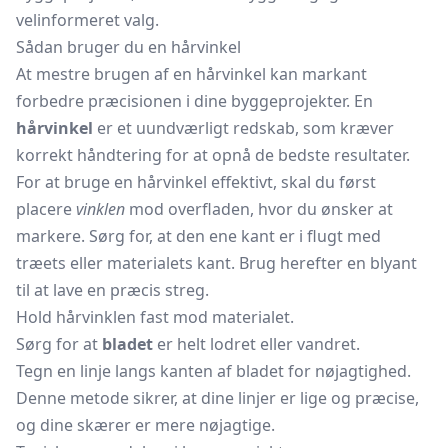
velinformeret valg.
Sådan bruger du en hårvinkel
At mestre brugen af en hårvinkel kan markant
forbedre præcisionen i dine byggeprojekter. En
hårvinkel
er et uundværligt redskab, som kræver
korrekt håndtering for at opnå de bedste resultater.
For at bruge en hårvinkel effektivt, skal du først
placere
vinklen
mod overfladen, hvor du ønsker at
markere. Sørg for, at den ene kant er i flugt med
træets eller materialets kant. Brug herefter en blyant
til at lave en præcis streg.
Hold hårvinklen fast mod materialet.
Sørg for at
bladet
er helt lodret eller vandret.
Tegn en linje langs kanten af bladet for nøjagtighed.
Denne metode sikrer, at dine linjer er lige og præcise,
og dine skærer er mere nøjagtige.