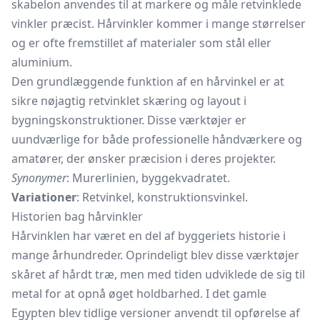
skabelon anvendes til at markere og måle retvinklede
vinkler præcist. Hårvinkler kommer i mange størrelser
og er ofte fremstillet af materialer som stål eller
aluminium.
Den grundlæggende funktion af en hårvinkel er at
sikre nøjagtig retvinklet skæring og layout i
bygningskonstruktioner. Disse værktøjer er
uundværlige for både professionelle håndværkere og
amatører, der ønsker præcision i deres projekter.
Synonymer
: Murerlinien, byggekvadratet.
Variationer
: Retvinkel, konstruktionsvinkel.
Historien bag hårvinkler
Hårvinklen har været en del af byggeriets historie i
mange århundreder. Oprindeligt blev disse værktøjer
skåret af hårdt træ, men med tiden udviklede de sig til
metal for at opnå øget holdbarhed. I det gamle
Egypten blev tidlige versioner anvendt til opførelse af