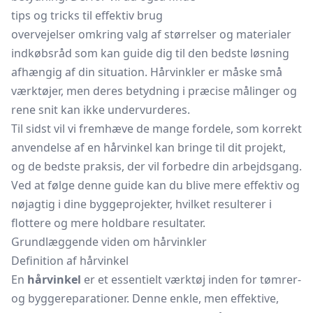
tips og tricks til effektiv brug
overvejelser omkring valg af størrelser og materialer
indkøbsråd som kan guide dig til den bedste løsning
afhængig af din situation. Hårvinkler er måske små
værktøjer, men deres betydning i præcise målinger og
rene snit kan ikke undervurderes.
Til sidst vil vi fremhæve de mange fordele, som korrekt
anvendelse af en hårvinkel kan bringe til dit projekt,
og de bedste praksis, der vil forbedre din arbejdsgang.
Ved at følge denne guide kan du blive mere effektiv og
nøjagtig i dine byggeprojekter, hvilket resulterer i
flottere og mere holdbare resultater.
Grundlæggende viden om hårvinkler
Definition af hårvinkel
En
hårvinkel
er et essentielt værktøj inden for tømrer-
og byggereparationer. Denne enkle, men effektive,