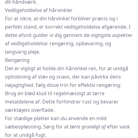
dit håndværk.
Vedligeholdelse af hårvinkler
For at sikre, at din hårvinkel forbliver præcis og i
perfekt stand, er korrekt vedligeholdelse afgørende. I
dette afsnit guider vi dig gennem de vigtigste aspekter
af vedligeholdelse: rengøring, opbevaring, og
langvarig pleje.
Rengøring
Det er vigtigt at holde din hårvinkel ren, for at undgå
ophobning af støv og snavs, der kan påvirke dens
nøjagtighed. Følg disse trin for effektiv rengøring:
Brug en blød klud til regelmæssigt at tørre
metaldelene af. Dette forhindrer rust og bevarer
værktøjets overflade.
For stædige pletter kan du anvende en mild
sæbeopløsning. Sørg for at
tørre grundigt af
efter vask
for at undgå fugt.