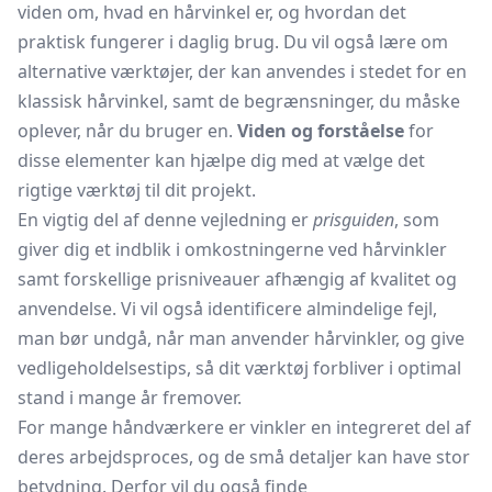
viden om, hvad en hårvinkel er, og hvordan det
praktisk fungerer i daglig brug. Du vil også lære om
alternative værktøjer, der kan anvendes i stedet for en
klassisk hårvinkel, samt de begrænsninger, du måske
oplever, når du bruger en.
Viden og forståelse
for
disse elementer kan hjælpe dig med at vælge det
rigtige værktøj til dit projekt.
En vigtig del af denne vejledning er
prisguiden
, som
giver dig et indblik i omkostningerne ved hårvinkler
samt forskellige prisniveauer afhængig af kvalitet og
anvendelse. Vi vil også identificere almindelige fejl,
man bør undgå, når man anvender hårvinkler, og give
vedligeholdelsestips, så dit værktøj forbliver i optimal
stand i mange år fremover.
For mange håndværkere er vinkler en integreret del af
deres arbejdsproces, og de små detaljer kan have stor
betydning. Derfor vil du også finde