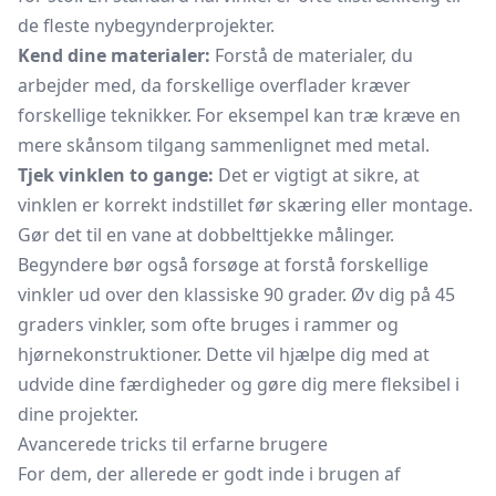
de fleste nybegynderprojekter.
Kend dine materialer:
Forstå de materialer, du
arbejder med, da forskellige overflader kræver
forskellige teknikker. For eksempel kan træ kræve en
mere skånsom tilgang sammenlignet med metal.
Tjek vinklen to gange:
Det er vigtigt at sikre, at
vinklen er korrekt indstillet før skæring eller montage.
Gør det til en vane at dobbelttjekke målinger.
Begyndere bør også forsøge at forstå forskellige
vinkler ud over den klassiske 90 grader. Øv dig på 45
graders vinkler, som ofte bruges i rammer og
hjørnekonstruktioner. Dette vil hjælpe dig med at
udvide dine færdigheder og gøre dig mere fleksibel i
dine projekter.
Avancerede tricks til erfarne brugere
For dem, der allerede er godt inde i brugen af