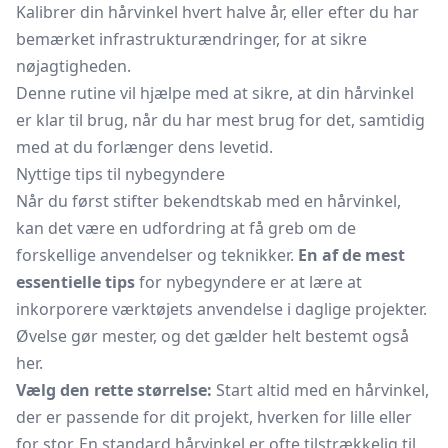
Kalibrer din hårvinkel hvert halve år, eller efter du har
bemærket infrastrukturændringer, for at sikre
nøjagtigheden.
Denne rutine vil hjælpe med at sikre, at din hårvinkel
er klar til brug, når du har mest brug for det, samtidig
med at du forlænger dens levetid.
Nyttige tips til nybegyndere
Når du først stifter bekendtskab med en hårvinkel,
kan det være en udfordring at få greb om de
forskellige anvendelser og teknikker.
En af de mest
essentielle tips
for nybegyndere er at lære at
inkorporere værktøjets anvendelse i daglige projekter.
Øvelse gør mester, og det gælder helt bestemt også
her.
Vælg den rette størrelse:
Start altid med en hårvinkel,
der er passende for dit projekt, hverken for lille eller
for stor. En standard hårvinkel er ofte tilstrækkelig til