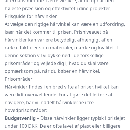
alternativ metode. Dette vil sikre, at du opnår den
højeste præcision og effektivitet i dine projekter.
Prisguide for hårvinkler
At vælge den rigtige hårvinkel kan være en udfordring,
især når det kommer til prisen. Prisniveauet på
hårvinkler kan variere betydeligt afhængigt af en
række faktorer som materialer, mærke og kvalitet. I
denne sektion vil vi dykke ned i de forskellige
prisområder og vejlede dig i, hvad du skal være
opmærksom på, når du køber en hårvinkel.
Prisområder
Hårvinkler findes i en bred vifte af priser, hvilket kan
være lidt overvældende. For at gøre det lettere at
navigere, har vi inddelt hårvinklerne i tre
hovedprisområder:
Budgetvenlig
– Disse hårvinkler ligger typisk i prislejet
under 100 DKK. De er ofte lavet af plast eller billigere