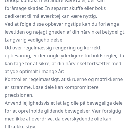
Undgå kontakt med andre værktøjer, der kan
forårsage skader. En separat skuffe eller boks
dedikeret til måleværktøj kan være nyttig.
Ved at følge disse opbevaringstips kan du forlænge
levetiden og nøjagtigheden af din hårvinkel betydeligt.
Langvarig vedligeholdelse
Ud over regelmæssig rengøring og korrekt
opbevaring, er der nogle yderligere forholdsregler, du
kan tage for at sikre, at din hårvinkel fortsætter med
at yde optimalt i mange år:
Kontroller regelmæssigt, at skruerne og møtrikkerne
er stramme. Løse dele kan kompromittere
præcisionen.
Anvend lejlighedsvis et let lag olie på bevægelige dele
for at opretholde glidende bevægelser. Vær forsigtig
med ikke at overdrive, da overskydende olie kan
tiltrække støv.