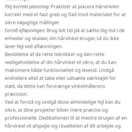
Plej korrekt placering:
Praktisér at placere hårvinklen
korrekt med et fast greb og flad mod materialet for at
sikre nøjagtige målinger.
Forstå aflæsningen:
Brug lidt tid på at sætte dig ind i de
enheder og skalaer, din hårvinkel bruger, så du ikke
laver fejl ved aflæsningen.
Besiddelse af de rette teknikker og den rette
vedligeholdelse af din hårvinkel vil sikre, at du kan
maksimere både funktionalitet og levetid. Undgå
endvidere altid at tabe eller udsætte værktøjet for
stød, da dette kan forvrænge vinkelmålerens
præcision.
Ved at forstå og undgå disse almindelige fejl kan du
sikre, at dine projekter bliver mere præcise og
professionelle. Dedikationen til at mestre brugen af en
hårvinkel vil afspejle sig i kvaliteten af dit arbejde og