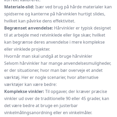
Materiale-slid:
Især ved brug på hårde materialer kan
spidserne og kanterne på hårvinklen hurtigt slides,
hvilket kan påvirke dens effektivitet.
Begrænset anvendelse:
Hårvinkler er typisk designet
til at arbejde med retvinklede eller lige skær, hvilket
kan begrænse deres anvendelse i mere komplekse
eller vinklede projekter.
Hvornår man skal undgå at bruge hårvinkler
Selvom hårvinkler har mange anvendelsesmuligheder,
er der situationer, hvor man bør overveje et andet
værktøj. Her er nogle scenarier, hvor alternative
værktøjer kan være bedre:
Komplekse vinkler:
Til opgaver, der kræver præcise
vinkler ud over de traditionelle 90 eller 45 grader, kan
det være bedre at bruge en justerbar
vinkelmålingsanordning eller en vinkelmåler.