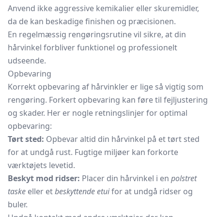
Anvend ikke aggressive kemikalier eller skuremidler,
da de kan beskadige finishen og præcisionen.
En regelmæssig rengøringsrutine vil sikre, at din
hårvinkel forbliver funktionel og professionelt
udseende.
Opbevaring
Korrekt opbevaring af hårvinkler er lige så vigtig som
rengøring. Forkert opbevaring kan føre til fejljustering
og skader. Her er nogle retningslinjer for optimal
opbevaring:
Tørt sted:
Opbevar altid din hårvinkel på et tørt sted
for at undgå rust. Fugtige miljøer kan forkorte
værktøjets levetid.
Beskyt mod ridser:
Placer din hårvinkel i en
polstret
taske
eller et
beskyttende etui
for at undgå ridser og
buler.