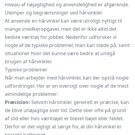
niveau af nøjagtighed og anvendelighed er afgørende.
Ulemper og begrænsninger ved hårvinkler
At anvende en hårvinkel kan være utroligt nyttigt til
mange snedkeropgaver, men det er ikke altid det
bedste værktøj for jobbet. Nedenfor udforsker vi
nogle af de typiske problemer, man kan støde på, samt
situationer hvor det kunne være bedre at undgå
brugen af hårvinkler.
Typiske problemer
Når man arbejder med hårvinkler, kan der opstå nogle
udfordringer. Her er en oversigt over nogle af de mest
almindelige problemer:
Præcision:
Selvom hårvinkler generelt er præcise, kan
de blive unøjagtige over tid. Dette sker ofte på grund
af slid eller hvis værktøjet er blevet bøjet eller faldet.
Derfor er det vigtigt at sørge for, at din hårvinkel er
korrekt kalibreret.