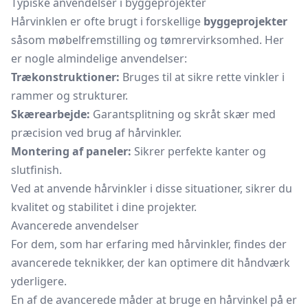
Typiske anvendelser i byggeprojekter
Hårvinklen er ofte brugt i forskellige
byggeprojekter
såsom møbelfremstilling og tømrervirksomhed. Her
er nogle almindelige anvendelser:
Trækonstruktioner:
Bruges til at sikre rette vinkler i
rammer og strukturer.
Skærearbejde:
Garantsplitning og skråt skær med
præcision ved brug af hårvinkler.
Montering af paneler:
Sikrer perfekte kanter og
slutfinish.
Ved at anvende hårvinkler i disse situationer, sikrer du
kvalitet og stabilitet i dine projekter.
Avancerede anvendelser
For dem, som har erfaring med hårvinkler, findes der
avancerede teknikker, der kan optimere dit håndværk
yderligere.
En af de avancerede måder at bruge en hårvinkel på er