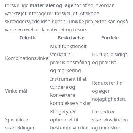
forskellige
materialer og lage
for at se, hvordan
værktøjet interagerer forskelligt. At skabe
skræddersyede løsninger til unikke projekter kan også
være en øvelse i kreativitet og teknik.
Teknik
Beskrivelse
Fordele
Multifunktionelt
værktøj til
Hurtigt, alsidigt
Kombinationsvinkel
præcisionsmåling
og præcist.
og markering.
Instrument til at
Reducerer tid
vurdere og
Vinkelmål
og øger
konvertere
nøjagtigheden.
komplekse vinkler.
Klingetyper
Forbedrer
Specifikke
optimeret til
skærekvaliteten
skæreklinger
bestemte vinkler
og mindsker