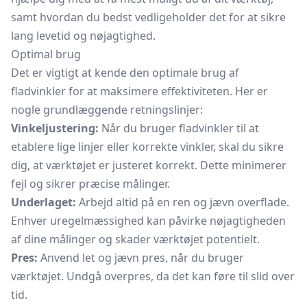
samt hvordan du bedst vedligeholder det for at sikre
lang levetid og nøjagtighed.
Optimal brug
Det er vigtigt at kende den optimale brug af
fladvinkler for at maksimere effektiviteten. Her er
nogle grundlæggende retningslinjer:
Vinkeljustering:
Når du bruger fladvinkler til at
etablere lige linjer eller korrekte vinkler, skal du sikre
dig, at værktøjet er justeret korrekt. Dette minimerer
fejl og sikrer præcise målinger.
Underlaget:
Arbejd altid på en ren og jævn overflade.
Enhver uregelmæssighed kan påvirke nøjagtigheden
af dine målinger og skader værktøjet potentielt.
Pres:
Anvend let og jævn pres, når du bruger
værktøjet. Undgå overpres, da det kan føre til slid over
tid.