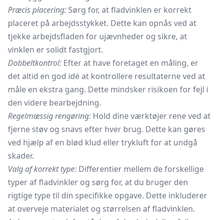
Præcis placering:
Sørg for, at fladvinklen er korrekt
placeret på arbejdsstykket. Dette kan opnås ved at
tjekke arbejdsfladen for ujævnheder og sikre, at
vinklen er solidt fastgjort.
Dobbeltkontrol:
Efter at have foretaget en måling, er
det altid en god idé at kontrollere resultaterne ved at
måle en ekstra gang. Dette mindsker risikoen for fejl i
den videre bearbejdning.
Regelmæssig rengøring:
Hold dine værktøjer rene ved at
fjerne støv og snavs efter hver brug. Dette kan gøres
ved hjælp af en blød klud eller trykluft for at undgå
skader.
Valg af korrekt type:
Differentier mellem de forskellige
typer af fladvinkler og sørg for, at du bruger den
rigtige type til din specifikke opgave. Dette inkluderer
at overveje materialet og størrelsen af ​​fladvinklen.