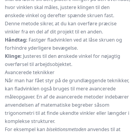
hvor vinklen skal måles, justere klingen til den
ønskede vinkel og derefter spænde skruen fast.
Denne metode sikrer, at du kan overføre præcise
vinkler fra en del af dit projekt til en anden.
Håndtag:
Fastgør fladvinklen ved at låse skruen og
forhindre yderligere bevægelse.
Klinge:
Justeres til den ønskede vinkel for nøjagtig
overførsel til arbejdsobjektet.
Avancerede teknikker
Når man har fået styr på de grundlæggende teknikker,
kan fladvinklen også bruges til mere avancerede
måleopgaver. En af de avancerede metoder indebærer
anvendelsen af matematiske begreber såsom
trigonometri til at finde ukendte vinkler eller længder i
komplekse strukturer.
For eksempel kan
bisektionsmetoden
anvendes til at