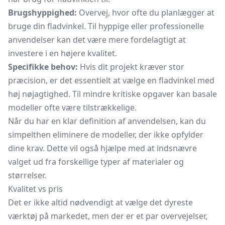
Brugshyppighed:
Overvej, hvor ofte du planlægger at
bruge din fladvinkel. Til hyppige eller professionelle
anvendelser kan det være mere fordelagtigt at
investere i en højere kvalitet.
Specifikke behov:
Hvis dit projekt kræver stor
præcision, er det essentielt at vælge en fladvinkel med
høj nøjagtighed. Til mindre kritiske opgaver kan basale
modeller ofte være tilstrækkelige.
Når du har en klar definition af anvendelsen, kan du
simpelthen eliminere de modeller, der ikke opfylder
dine krav. Dette vil også hjælpe med at indsnævre
valget ud fra forskellige typer af materialer og
størrelser.
Kvalitet vs pris
Det er ikke altid nødvendigt at vælge det dyreste
værktøj på markedet, men der er et par overvejelser,