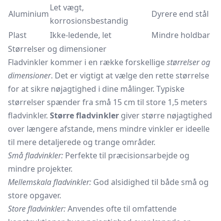
Let vægt,
Aluminium
Dyrere end stål
korrosionsbestandig
Plast
Ikke-ledende, let
Mindre holdbar
Størrelser og dimensioner
Fladvinkler kommer i en række forskellige
størrelser og
dimensioner
. Det er vigtigt at vælge den rette størrelse
for at sikre nøjagtighed i dine målinger. Typiske
størrelser spænder fra små 15 cm til store 1,5 meters
fladvinkler.
Større fladvinkler
giver større nøjagtighed
over længere afstande, mens mindre vinkler er ideelle
til mere detaljerede og trange områder.
Små fladvinkler:
Perfekte til præcisionsarbejde og
mindre projekter.
Mellemskala fladvinkler:
God alsidighed til både små og
store opgaver.
Store fladvinkler:
Anvendes ofte til omfattende