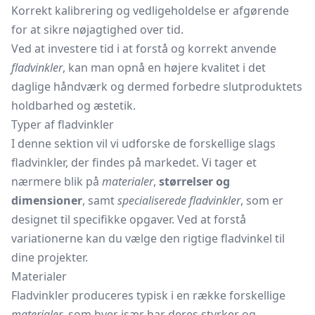
Korrekt kalibrering og vedligeholdelse er afgørende
for at sikre nøjagtighed over tid.
Ved at investere tid i at forstå og korrekt anvende
fladvinkler
, kan man opnå en højere kvalitet i det
daglige håndværk og dermed forbedre slutproduktets
holdbarhed og æstetik.
Typer af fladvinkler
I denne sektion vil vi udforske de forskellige slags
fladvinkler, der findes på markedet. Vi tager et
nærmere blik på
materialer
,
størrelser og
dimensioner
, samt
specialiserede fladvinkler
, som er
designet til specifikke opgaver. Ved at forstå
variationerne kan du vælge den rigtige fladvinkel til
dine projekter.
Materialer
Fladvinkler produceres typisk i en række forskellige
materialer
, som hver især har deres styrker og