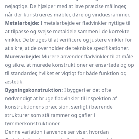
nøjagtige. De hjælper med at lave præcise målinger,
når der konstrueres møbler, døre og vinduesrammer.
Metalarbejde:
I metalarbejde er fladvinkler nyttige til
at tilpasse og svejse metaldele sammen i de korrekte
vinkler. De bruges til at verificere og justere vinkler for
at sikre, at de overholder de tekniske specifikationer.
Murerarbejde:
Murere anvender fladvinkler til at måle
og sikre, at murede konstruktioner er ensartede og op
til standarder, hvilket er vigtigt for både funktion og
æstetik.
Bygningskonstruktion:
I byggeri er det ofte
nødvendigt at bruge fladvinkler til inspektion af
konstruktionens præcision, særligt i bærende
strukturer som stålrammer og gafler i
tømmerkonstruktioner.
Denne variation i anvendelser viser, hvordan