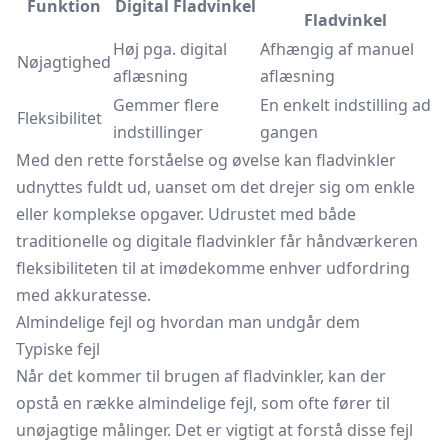
Funktion
Digital Fladvinkel
Fladvinkel
Høj pga. digital
Afhængig af manuel
Nøjagtighed
aflæsning
aflæsning
Gemmer flere
En enkelt indstilling ad
Fleksibilitet
indstillinger
gangen
Med den rette forståelse og øvelse kan fladvinkler
udnyttes fuldt ud, uanset om det drejer sig om enkle
eller komplekse opgaver. Udrustet med både
traditionelle og digitale fladvinkler får håndværkeren
fleksibiliteten til at imødekomme enhver udfordring
med akkuratesse.
Almindelige fejl og hvordan man undgår dem
Typiske fejl
Når det kommer til brugen af fladvinkler, kan der
opstå en række almindelige fejl, som ofte fører til
unøjagtige målinger. Det er vigtigt at forstå disse fejl