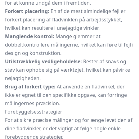
for at kunne undgå dem i fremtiden.
Forkert placering:
En af de mest almindelige fejl er
forkert placering af fladvinklen på arbejdsstykket,
hvilket kan resultere i unøjagtige vinkler.
Manglende kontrol:
Mange glemmer at
dobbeltkontrollere målingerne, hvilket kan føre til fejl i
design og konstruktion.
Utilstrækkelig vedligeholdelse:
Rester af snavs og
støv kan ophobe sig på værktøjet, hvilket kan påvirke
nøjagtigheden.
Brug af forkert type:
At anvende en fladvinkel, der
ikke er egnet til den specifikke opgave, kan forringe
målingernes præcision.
Forebyggelsesstrategier
For at sikre præcise målinger og forlænge levetiden af
dine fladvinkler, er det vigtigt at følge nogle enkle
forebyggende strategier.