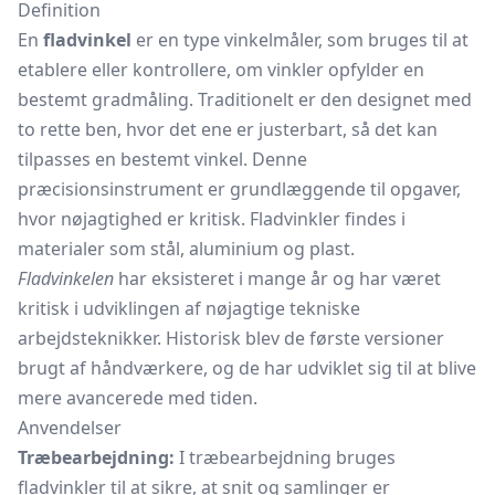
Definition
En
fladvinkel
er en type vinkelmåler, som bruges til at
etablere eller kontrollere, om vinkler opfylder en
bestemt gradmåling. Traditionelt er den designet med
to rette ben, hvor det ene er justerbart, så det kan
tilpasses en bestemt vinkel. Denne
præcisionsinstrument er grundlæggende til opgaver,
hvor nøjagtighed er kritisk. Fladvinkler findes i
materialer som stål, aluminium og plast.
Fladvinkelen
har eksisteret i mange år og har været
kritisk i udviklingen af nøjagtige tekniske
arbejdsteknikker. Historisk blev de første versioner
brugt af håndværkere, og de har udviklet sig til at blive
mere avancerede med tiden.
Anvendelser
Træbearbejdning:
I træbearbejdning bruges
fladvinkler til at sikre, at snit og samlinger er