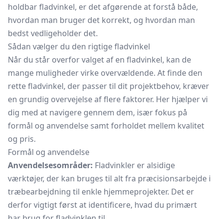
holdbar fladvinkel, er det afgørende at forstå både,
hvordan man bruger det korrekt, og hvordan man
bedst vedligeholder det.
Sådan vælger du den rigtige fladvinkel
Når du står overfor valget af en fladvinkel, kan de
mange muligheder virke overvældende. At finde den
rette fladvinkel, der passer til dit projektbehov, kræver
en grundig overvejelse af flere faktorer. Her hjælper vi
dig med at navigere gennem dem, især fokus på
formål og anvendelse samt forholdet mellem kvalitet
og pris.
Formål og anvendelse
Anvendelsesområder:
Fladvinkler er alsidige
værktøjer, der kan bruges til alt fra præcisionsarbejde i
træbearbejdning til enkle hjemmeprojekter. Det er
derfor vigtigt først at identificere, hvad du primært
har brug for fladvinklen til.