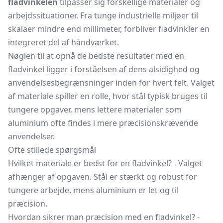
fladvinkelen
tilpasser sig forskellige materialer og
arbejdssituationer. Fra tunge industrielle miljøer til
skalaer mindre end millimeter, forbliver fladvinkler en
integreret del af håndværket.
Nøglen til at opnå de bedste resultater med en
fladvinkel ligger i forståelsen af dens alsidighed og
anvendelsesbegrænsninger inden for hvert felt. Valget
af materiale spiller en rolle, hvor stål typisk bruges til
tungere opgaver, mens lettere materialer som
aluminium ofte findes i mere præcisionskrævende
anvendelser.
Ofte stillede spørgsmål
Hvilket materiale er bedst for en fladvinkel? - Valget
afhænger af opgaven. Stål er stærkt og robust for
tungere arbejde, mens aluminium er let og til
præcision.
Hvordan sikrer man præcision med en fladvinkel? -