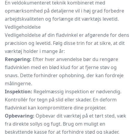
En veldokumenteret teknik kombineret med
opmærksomhed på detaljerne vil i høj grad forbedre
arbejdskvaliteten og forlænge dit værktøjs levetid.
Vedligeholdelse
Vedligeholdelse af din fladvinkel er afgørende for dens
præcision og levetid. Følg disse trin for at sikre, at dit
værktøj holder i mange år:
Rengøring:
Efter hver anvendelse bør du rengøre
fladvinklen med en blød klud for at fjerne støv og
snavs. Dette forhindrer ophobning, der kan fordreje
målingerne.
Inspektion:
Regelmæssig inspektion er nødvendig.
Kontrollér for tegn på slid eller skader. En deform
fladvinkel kan kompromittere dine projekter.
Opbevaring:
Opbevar dit værktøj på et tørt sted, væk
fra direkte sollys og fugt. Brug om muligt en
beskyttende kasse for at forhindre stød og skader.