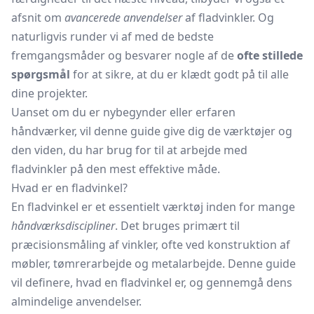
afsnit om
avancerede anvendelser
af fladvinkler. Og
naturligvis runder vi af med de bedste
fremgangsmåder og besvarer nogle af de
ofte stillede
spørgsmål
for at sikre, at du er klædt godt på til alle
dine projekter.
Uanset om du er nybegynder eller erfaren
håndværker, vil denne guide give dig de værktøjer og
den viden, du har brug for til at arbejde med
fladvinkler på den mest effektive måde.
Hvad er en fladvinkel?
En fladvinkel er et essentielt værktøj inden for mange
håndværksdiscipliner
. Det bruges primært til
præcisionsmåling af vinkler, ofte ved konstruktion af
møbler, tømrerarbejde og metalarbejde. Denne guide
vil definere, hvad en fladvinkel er, og gennemgå dens
almindelige anvendelser.