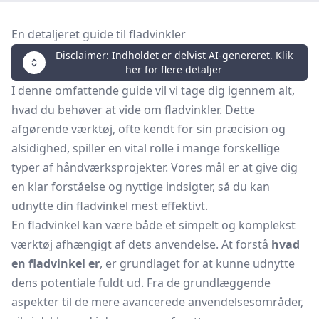
En detaljeret guide til fladvinkler
Disclaimer: Indholdet er delvist AI-genereret. Klik
her for flere detaljer
I denne omfattende guide vil vi tage dig igennem alt,
hvad du behøver at vide om fladvinkler. Dette
afgørende værktøj, ofte kendt for sin præcision og
alsidighed, spiller en vital rolle i mange forskellige
typer af håndværksprojekter. Vores mål er at give dig
en klar forståelse og nyttige indsigter, så du kan
udnytte din fladvinkel mest effektivt.
En fladvinkel kan være både et simpelt og komplekst
værktøj afhængigt af dets anvendelse. At forstå
hvad
en fladvinkel er
, er grundlaget for at kunne udnytte
dens potentiale fuldt ud. Fra de grundlæggende
aspekter til de mere avancerede anvendelsesområder,