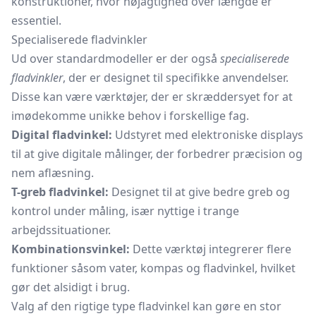
konstruktioner, hvor nøjagtighed over længde er
essentiel.
Specialiserede fladvinkler
Ud over standardmodeller er der også
specialiserede
fladvinkler
, der er designet til specifikke anvendelser.
Disse kan være værktøjer, der er skræddersyet for at
imødekomme unikke behov i forskellige fag.
Digital fladvinkel:
Udstyret med elektroniske displays
til at give digitale målinger, der forbedrer præcision og
nem aflæsning.
T-greb fladvinkel:
Designet til at give bedre greb og
kontrol under måling, især nyttige i trange
arbejdssituationer.
Kombinationsvinkel:
Dette værktøj integrerer flere
funktioner såsom vater, kompas og fladvinkel, hvilket
gør det alsidigt i brug.
Valg af den rigtige type fladvinkel kan gøre en stor