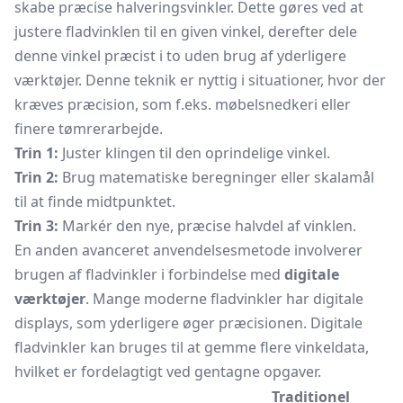
skabe præcise halveringsvinkler. Dette gøres ved at
justere fladvinklen til en given vinkel, derefter dele
denne vinkel præcist i to uden brug af yderligere
værktøjer. Denne teknik er nyttig i situationer, hvor der
kræves præcision, som f.eks. møbelsnedkeri eller
finere tømrerarbejde.
Trin 1:
Juster klingen til den oprindelige vinkel.
Trin 2:
Brug matematiske beregninger eller skalamål
til at finde midtpunktet.
Trin 3:
Markér den nye, præcise halvdel af vinklen.
En anden avanceret anvendelsesmetode involverer
brugen af fladvinkler i forbindelse med
digitale
værktøjer
. Mange moderne fladvinkler har digitale
displays, som yderligere øger præcisionen. Digitale
fladvinkler kan bruges til at gemme flere vinkeldata,
hvilket er fordelagtigt ved gentagne opgaver.
Traditionel