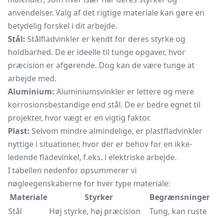
anvendelser. Valg af det rigtige materiale kan gøre en
betydelig forskel i dit arbejde.
Stål:
Stålfladvinkler er kendt for deres styrke og
holdbarhed. De er ideelle til tunge opgaver, hvor
præcision er afgørende. Dog kan de være tunge at
arbejde med.
Aluminium:
Aluminiumsvinkler er lettere og mere
korrosionsbestandige end stål. De er bedre egnet til
projekter, hvor vægt er en vigtig faktor.
Plast:
Selvom mindre almindelige, er plastfladvinkler
nyttige i situationer, hvor der er behov for en ikke-
ledende fladevinkel, f.eks. i elektriske arbejde.
I tabellen nedenfor opsummerer vi
nøgleegenskaberne for hver type materiale:
Materiale
Styrker
Begrænsninger
Stål
Høj styrke, høj præcision
Tung, kan ruste