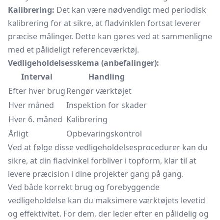
Kalibrering:
Det kan være nødvendigt med periodisk
kalibrering for at sikre, at fladvinklen fortsat leverer
præcise målinger. Dette kan gøres ved at sammenligne
med et pålideligt referenceværktøj.
Vedligeholdelsesskema (anbefalinger):
Interval
Handling
Efter hver brug
Rengør værktøjet
Hver måned
Inspektion for skader
Hver 6. måned
Kalibrering
Årligt
Opbevaringskontrol
Ved at følge disse vedligeholdelsesprocedurer kan du
sikre, at din fladvinkel forbliver i topform, klar til at
levere præcision i dine projekter gang på gang.
Ved både korrekt brug og forebyggende
vedligeholdelse kan du maksimere værktøjets levetid
og effektivitet. For dem, der leder efter en pålidelig og