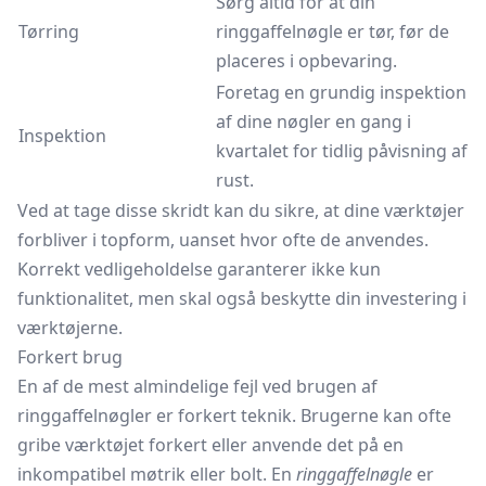
Sørg altid for at din
Tørring
ringgaffelnøgle er tør, før de
placeres i opbevaring.
Foretag en grundig inspektion
af dine nøgler en gang i
Inspektion
kvartalet for tidlig påvisning af
rust.
Ved at tage disse skridt kan du sikre, at dine værktøjer
forbliver i topform, uanset hvor ofte de anvendes.
Korrekt vedligeholdelse garanterer ikke kun
funktionalitet, men skal også beskytte din investering i
værktøjerne.
Forkert brug
En af de mest almindelige fejl ved brugen af
ringgaffelnøgler er forkert teknik. Brugerne kan ofte
gribe værktøjet forkert eller anvende det på en
inkompatibel møtrik eller bolt. En
ringgaffelnøgle
er