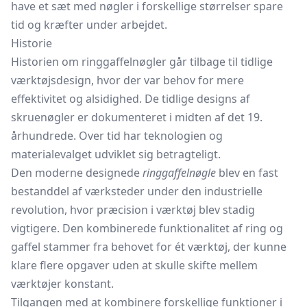
have et sæt med nøgler i forskellige størrelser spare
tid og kræfter under arbejdet.
Historie
Historien om ringgaffelnøgler går tilbage til tidlige
værktøjsdesign, hvor der var behov for mere
effektivitet og alsidighed. De tidlige designs af
skruenøgler er dokumenteret i midten af det 19.
århundrede. Over tid har teknologien og
materialevalget udviklet sig betragteligt.
Den moderne designede
ringgaffelnøgle
blev en fast
bestanddel af værksteder under den industrielle
revolution, hvor præcision i værktøj blev stadig
vigtigere. Den kombinerede funktionalitet af ring og
gaffel stammer fra behovet for ét værktøj, der kunne
klare flere opgaver uden at skulle skifte mellem
værktøjer konstant.
Tilgangen med at kombinere forskellige funktioner i