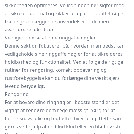
sikkerheden optimeres. Vejledningen her sigter mod
at sikre en optimal og sikker brug af ringgaffelnøgler,
fra de grundlæggende anvendelser til de mere
avancerede teknikker.
Vedligeholdelse af dine ringgaffelnøgler
Denne sektion fokuserer på, hvordan man bedst kan
vedligeholde sine ringgaffelnøgler for at sikre deres
holdbarhed og funktionalitet. Ved at følge de rigtige
rutiner for rengøring, korrekt opbevaring og
rustforebyggelse kan du forlænge dine værktøjers
levetid betydeligt.
Rengøring
For at bevare dine
ringnøgler
i bedste stand er det
vigtigt at rengøre dem regelmæssigt. Sørg for at
fjerne snavs, olie og fedt efter hver brug. Dette kan
gøres ved hjælp af en blød klud eller en blød børste.