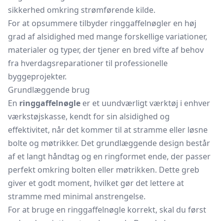
sikkerhed omkring strømførende kilde.
For at opsummere tilbyder ringgaffelnøgler en høj
grad af alsidighed med mange forskellige variationer,
materialer og typer, der tjener en bred vifte af behov
fra hverdagsreparationer til professionelle
byggeprojekter.
Grundlæggende brug
En
ringgaffelnøgle
er et uundværligt værktøj i enhver
værkstøjskasse, kendt for sin alsidighed og
effektivitet, når det kommer til at stramme eller løsne
bolte og møtrikker. Det grundlæggende design består
af et langt håndtag og en ringformet ende, der passer
perfekt omkring bolten eller møtrikken. Dette greb
giver et godt moment, hvilket gør det lettere at
stramme med minimal anstrengelse.
For at bruge en ringgaffelnøgle korrekt, skal du først