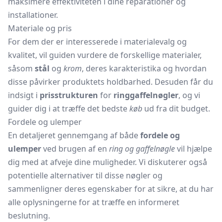
maksimere effektiviteten i dine reparationer og
installationer.
Materiale og pris
For dem der er interesserede i materialevalg og
kvalitet, vil guiden vurdere de forskellige materialer,
såsom
stål
og
krom
, deres karakteristika og hvordan
disse påvirker produktets holdbarhed. Desuden får du
indsigt i
prisstrukturen
for
ringgaffelnøgler
, og vi
guider dig i at træffe det bedste
køb
ud fra dit budget.
Fordele og ulemper
En detaljeret gennemgang af både
fordele og
ulemper
ved brugen af en
ring og gaffelnøgle
vil hjælpe
dig med at afveje dine muligheder. Vi diskuterer også
potentielle alternativer til disse nøgler og
sammenligner deres egenskaber for at sikre, at du har
alle oplysningerne for at træffe en informeret
beslutning.