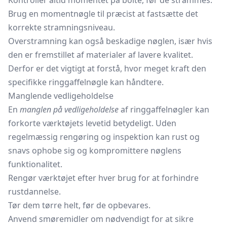
Kontroller altid momentet på bolte, før de strammes.
Brug en momentnøgle til præcist at fastsætte det
korrekte stramningsniveau.
Overstramning kan også beskadige nøglen, især hvis
den er fremstillet af materialer af lavere kvalitet.
Derfor er det vigtigt at forstå, hvor meget kraft den
specifikke ringgaffelnøgle kan håndtere.
Manglende vedligeholdelse
En
manglen på vedligeholdelse
af ringgaffelnøgler kan
forkorte værktøjets levetid betydeligt. Uden
regelmæssig rengøring og inspektion kan rust og
snavs ophobe sig og kompromittere nøglens
funktionalitet.
Rengør værktøjet efter hver brug for at forhindre
rustdannelse.
Tør dem tørre helt, før de opbevares.
Anvend smøremidler om nødvendigt for at sikre