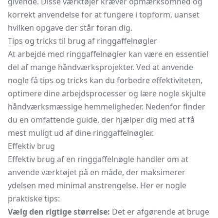
givende. Disse værktøjer kræver opmærksomhed og
korrekt anvendelse for at fungere i topform, uanset
hvilken opgave der står foran dig.
Tips og tricks til brug af ringgaffelnøgler
At arbejde med ringgaffelnøgler kan være en essentiel
del af mange håndværksprojekter. Ved at anvende
nogle få tips og tricks kan du forbedre effektiviteten,
optimere dine arbejdsprocesser og lære nogle skjulte
håndværksmæssige hemmeligheder. Nedenfor finder
du en omfattende guide, der hjælper dig med at få
mest muligt ud af dine ringgaffelnøgler.
Effektiv brug
Effektiv brug af en ringgaffelnøgle handler om at
anvende værktøjet på en måde, der maksimerer
ydelsen med minimal anstrengelse. Her er nogle
praktiske tips:
Vælg den rigtige størrelse:
Det er afgørende at bruge