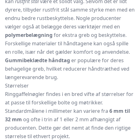
kan
rustfrit stål
være et solidt valg. Selvom det er lidt
dyrere, tilbyder rustfrit stål samme styrke men med en
endnu bedre
rustbeskyttelse.
Nogle producenter
vælger også at belægge deres værktøjer med en
polymerbelægning
for ekstra greb og beskyttelse.
Forskellige materialer til håndtagene kan også spille
en rolle, især når det gælder komfort og anvendelse.
Gummibeklædte håndtag
er populære for deres
behagelige greb, hvilket reducerer håndtræthed ved
længerevarende brug.
Størrelser
Ringgaffelnøgler findes i en bred vifte af størrelser for
at passe til forskellige bolte og møtrikker.
Standardmålene i millimeter kan variere fra
6 mm til
32 mm
og ofte i trin af 1 eller 2 mm afhængigt af
producenten. Dette gør det nemt at finde den rigtige
størrelse til ethvert projekt.