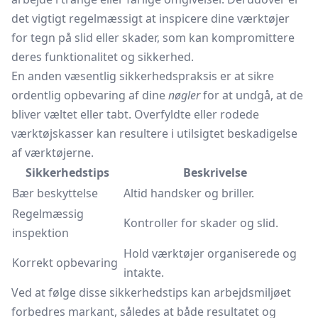
det vigtigt regelmæssigt at inspicere dine værktøjer
for tegn på slid eller skader, som kan kompromittere
deres funktionalitet og sikkerhed.
En anden væsentlig sikkerhedspraksis er at sikre
ordentlig opbevaring af dine
nøgler
for at undgå, at de
bliver væltet eller tabt. Overfyldte eller rodede
værktøjskasser kan resultere i utilsigtet beskadigelse
af værktøjerne.
Sikkerhedstips
Beskrivelse
Bær beskyttelse
Altid handsker og briller.
Regelmæssig
Kontroller for skader og slid.
inspektion
Hold værktøjer organiserede og
Korrekt opbevaring
intakte.
Ved at følge disse sikkerhedstips kan arbejdsmiljøet
forbedres markant, således at både resultatet og