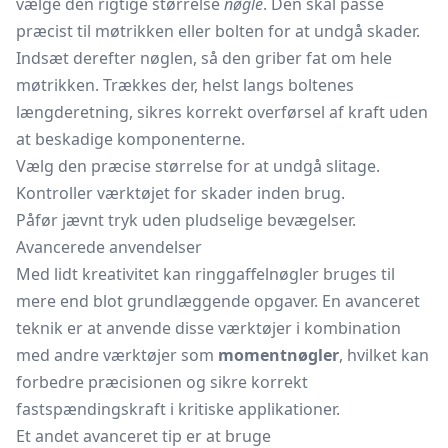
vælge den rigtige størrelse
nøgle
. Den skal passe
præcist til møtrikken eller bolten for at undgå skader.
Indsæt derefter nøglen, så den griber fat om hele
møtrikken. Trækkes der, helst langs boltenes
længderetning, sikres korrekt overførsel af kraft uden
at beskadige komponenterne.
Vælg den præcise størrelse for at undgå slitage.
Kontroller værktøjet for skader inden brug.
Påfør jævnt tryk uden pludselige bevægelser.
Avancerede anvendelser
Med lidt kreativitet kan ringgaffelnøgler bruges til
mere end blot grundlæggende opgaver. En avanceret
teknik er at anvende disse værktøjer i kombination
med andre værktøjer som
momentnøgler
, hvilket kan
forbedre præcisionen og sikre korrekt
fastspændingskraft i kritiske applikationer.
Et andet avanceret tip er at bruge