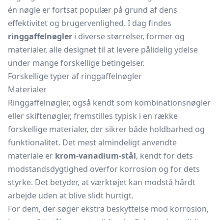
én nøgle er fortsat populær på grund af dens
effektivitet og brugervenlighed. I dag findes
ringgaffelnøgler
i diverse størrelser, former og
materialer, alle designet til at levere pålidelig ydelse
under mange forskellige betingelser.
Forskellige typer af ringgaffelnøgler
Materialer
Ringgaffelnøgler, også kendt som kombinationsnøgler
eller skiftenøgler, fremstilles typisk i en række
forskellige materialer, der sikrer både holdbarhed og
funktionalitet. Det mest almindeligt anvendte
materiale er
krom-vanadium-stål
, kendt for dets
modstandsdygtighed overfor korrosion og for dets
styrke. Det betyder, at værktøjet kan modstå hårdt
arbejde uden at blive slidt hurtigt.
For dem, der søger ekstra beskyttelse mod korrosion,