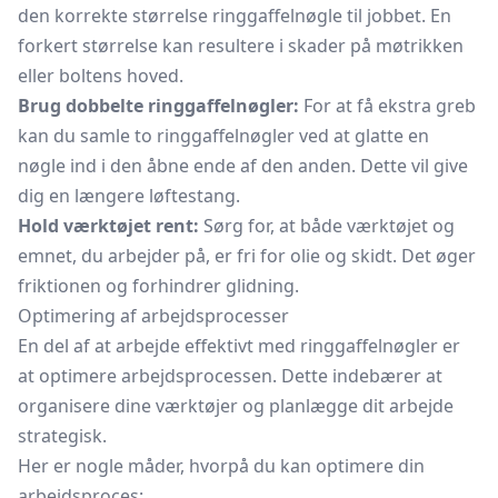
den korrekte størrelse ringgaffelnøgle til jobbet. En
forkert størrelse kan resultere i skader på møtrikken
eller boltens hoved.
Brug dobbelte ringgaffelnøgler:
For at få ekstra greb
kan du samle to ringgaffelnøgler ved at glatte en
nøgle ind i den åbne ende af den anden. Dette vil give
dig en længere løftestang.
Hold værktøjet rent:
Sørg for, at både værktøjet og
emnet, du arbejder på, er fri for olie og skidt. Det øger
friktionen og forhindrer glidning.
Optimering af arbejdsprocesser
En del af at arbejde effektivt med ringgaffelnøgler er
at optimere arbejdsprocessen. Dette indebærer at
organisere dine værktøjer og planlægge dit arbejde
strategisk.
Her er nogle måder, hvorpå du kan optimere din
arbejdsproces: