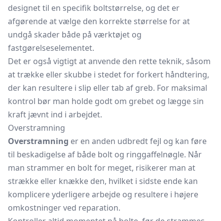
designet til en specifik boltstørrelse, og det er
afgørende at vælge den korrekte størrelse for at
undgå skader både på værktøjet og
fastgørelseselementet.
Det er også vigtigt at anvende den rette teknik, såsom
at trække eller skubbe i stedet for forkert håndtering,
der kan resultere i slip eller tab af greb. For maksimal
kontrol bør man holde godt om grebet og lægge sin
kraft jævnt ind i arbejdet.
Overstramning
Overstramning
er en anden udbredt fejl og kan føre
til beskadigelse af både bolt og ringgaffelnøgle. Når
man strammer en bolt for meget, risikerer man at
strække eller knække den, hvilket i sidste ende kan
komplicere yderligere arbejde og resultere i højere
omkostninger ved reparation.