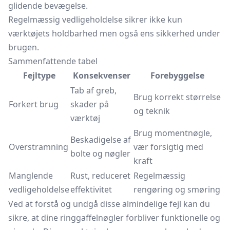
glidende bevægelse.
Regelmæssig vedligeholdelse sikrer ikke kun
værktøjets holdbarhed men også ens sikkerhed under
brugen.
Sammenfattende tabel
Fejltype
Konsekvenser
Forebyggelse
Tab af greb,
Brug korrekt størrelse
Forkert brug
skader på
og teknik
værktøj
Brug momentnøgle,
Beskadigelse af
Overstramning
vær forsigtig med
bolte og nøgler
kraft
Manglende
Rust, reduceret
Regelmæssig
vedligeholdelse
effektivitet
rengøring og smøring
Ved at forstå og undgå disse almindelige fejl kan du
sikre, at dine ringgaffelnøgler forbliver funktionelle og