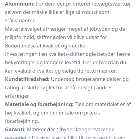
Aluminium:
For dem der prioriterer letvægtsværktøj,
selvom det måske ikke er lige så robust som
stålvarianter.
Materialevalget afhænger meget af jobtypen og de
miljøforhold, skiftenøglen vil blive udsat for.
Bedømmelse af kvalitet og mærker
Investeringen i en kvalitets-skiftenøgle betyder færre
bekymringer og længere levetid. Her er hvordan du
kan evaluere kvalitet og vælge de rette mærker:
Kundetilfredshed:
Undersøg brugeranmeldelser og
rating af skiftenøgler for at få indsigt i andres
erfaringer.
Materiale og forarbejdning:
Tjek om materialet er af
høj kvalitet, og om der er tale om præcis
forarbejdning.
Garanti:
Mærker der tilbyder længerevarende
garantier, ofte viser større tillid til deres produkters