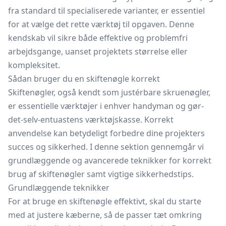
fra standard til specialiserede varianter, er essentiel
for at vælge det rette værktøj til opgaven. Denne
kendskab vil sikre både effektive og problemfri
arbejdsgange, uanset projektets størrelse eller
kompleksitet.
Sådan bruger du en skiftenøgle korrekt
Skiftenøgler, også kendt som justérbare skruenøgler,
er essentielle værktøjer i enhver handyman og gør-
det-selv-entuastens værktøjskasse. Korrekt
anvendelse kan betydeligt forbedre dine projekters
succes og sikkerhed. I denne sektion gennemgår vi
grundlæggende og avancerede teknikker for korrekt
brug af skiftenøgler samt vigtige sikkerhedstips.
Grundlæggende teknikker
For at bruge en skiftenøgle effektivt, skal du starte
med at justere kæberne, så de passer tæt omkring