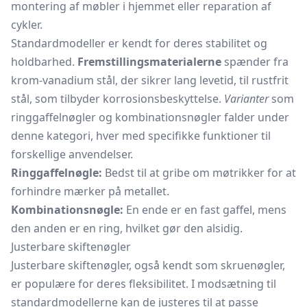
montering af møbler i hjemmet eller reparation af
cykler.
Standardmodeller er kendt for deres stabilitet og
holdbarhed.
Fremstillingsmaterialerne
spænder fra
krom-vanadium stål, der sikrer lang levetid, til rustfrit
stål, som tilbyder korrosionsbeskyttelse.
Varianter
som
ringgaffelnøgler
og kombinationsnøgler falder under
denne kategori, hver med specifikke funktioner til
forskellige anvendelser.
Ringgaffelnøgle:
Bedst til at gribe om møtrikker for at
forhindre mærker på metallet.
Kombinationsnøgle:
En ende er en fast gaffel, mens
den anden er en ring, hvilket gør den alsidig.
Justerbare skiftenøgler
Justerbare skiftenøgler, også kendt som skruenøgler,
er populære for deres fleksibilitet. I modsætning til
standardmodellerne kan de justeres til at passe