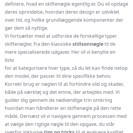
definere, hvad en skiftenøgle egentlig er. Du vil opdage
deres oprindelse, hvordan deres design er udviklet
over tid, og hvilke grundlæggende komponenter der
gør dem så nyttige.
Vi fortsætter med at udforske de forskellige typer
skiftenøgler, fra den klassiske
stillsonnøgle
til de
mere specialiserede udgaver. Her vil vi benytte en
liste
for at kategorisere hver type, så du let kan finde netop
den model, der passer til dine specifikke behov.
Korrekt brug er nøglen til at forhindre slid og skader,
både på værktøj og det emne, der arbejdes med. Vi
guider dig gennem de nødvendige trin omkring
hvordan man håndterer en skiftenøgle på den rette
måde. Dernæst vil vi navigere gennem processen med
at vælge den rigtige nøgle til den opgave, du står
overfor, inklusive
tips og tricks
til at evaluere kvalitet