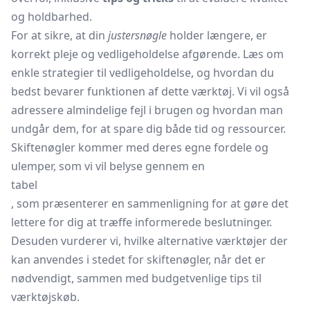
og holdbarhed.
For at sikre, at din
justersnøgle
holder længere, er
korrekt pleje og vedligeholdelse afgørende. Læs om
enkle strategier til vedligeholdelse, og hvordan du
bedst bevarer funktionen af dette værktøj. Vi vil også
adressere almindelige fejl i brugen og hvordan man
undgår dem, for at spare dig både tid og ressourcer.
Skiftenøgler kommer med deres egne fordele og
ulemper, som vi vil belyse gennem en
tabel
, som præsenterer en sammenligning for at gøre det
lettere for dig at træffe informerede beslutninger.
Desuden vurderer vi, hvilke alternative værktøjer der
kan anvendes i stedet for skiftenøgler, når det er
nødvendigt, sammen med budgetvenlige tips til
værktøjskøb.