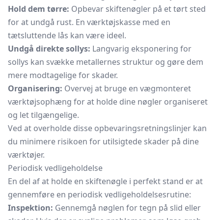
Hold dem tørre:
Opbevar skiftenøgler på et tørt sted
for at undgå rust. En værktøjskasse med en
tætsluttende lås kan være ideel.
Undgå direkte sollys:
Langvarig eksponering for
sollys kan svække metallernes struktur og gøre dem
mere modtagelige for skader.
Organisering:
Overvej at bruge en vægmonteret
værktøjsophæng for at holde dine nøgler organiseret
og let tilgængelige.
Ved at overholde disse opbevaringsretningslinjer kan
du minimere risikoen for utilsigtede skader på dine
værktøjer.
Periodisk vedligeholdelse
En del af at holde en skiftenøgle i perfekt stand er at
gennemføre en periodisk vedligeholdelsesrutine:
Inspektion:
Gennemgå nøglen for tegn på slid eller