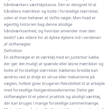
håndværkers værktøjskasse. Den er designet til at
håndtere møtrikker og bolte i forskellige størrelser,
uden at man behøver at skifte nøgle. Men hvad er
egentlig historien bag denne alsidige
håndværksenhed, og hvordan anvender man den
bedst? Læs videre for at dykke dybere ind i verdenen
af skiftenøgler.
Definition
En skiftenøgle er et værktøj med en justerbar kæbe,
der gør det muligt at spænde eller løsne møtrikker og
bolte af forskellige størrelser. Kæbenes bredde kan
ændres ved at dreje en skrue eller mekanisme på
nøglen, hvilket giver brugeren fleksibilitet til at arbejde
med forskellige fastgørelseselementer. Dette gør
skiftenøglen til et yderst praktisk og alsidigt værktøj,
der kan bruges i mange forskellige sammenhænge.