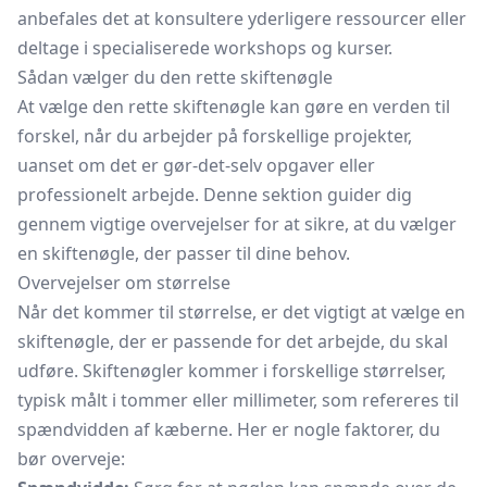
anbefales det at konsultere yderligere ressourcer eller
deltage i specialiserede workshops og kurser.
Sådan vælger du den rette skiftenøgle
At vælge den rette skiftenøgle kan gøre en verden til
forskel, når du arbejder på forskellige projekter,
uanset om det er gør-det-selv opgaver eller
professionelt arbejde. Denne sektion guider dig
gennem vigtige overvejelser for at sikre, at du vælger
en skiftenøgle, der passer til dine behov.
Overvejelser om størrelse
Når det kommer til størrelse, er det vigtigt at vælge en
skiftenøgle, der er passende for det arbejde, du skal
udføre. Skiftenøgler kommer i forskellige størrelser,
typisk målt i tommer eller millimeter, som refereres til
spændvidden af kæberne. Her er nogle faktorer, du
bør overveje: