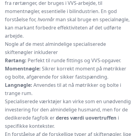
fra rørtænger, der bruges i VVS-arbejde, til
momentnøgler, essentielle i bilindustrien. En god
forståelse for,
hvornår
man skal bruge en specialnøgle,
kan markant forbedre effektiviteten af det udførte
arbejde.
Nogle af de mest almindelige specialiserede
skiftenøgler inkluderer
Rørtang:
Perfekt til runde fittings og VVS-opgaver.
Momentnøgle:
Sikrer korrekt moment på møtrikker
og bolte, afgørende for sikker fastspænding.
Langnøgle:
Anvendes til at nå møtrikker og bolte i
trange rum.
Specialiserede værktøjer kan virke som en unødvendig
investering for den almindelige husmand, men for de
dedikerede fagfolk er
deres værdi uovertruffen
i
specifikke kontekster.
En forståelse af de forskellige typer af skiftenøgler, lige