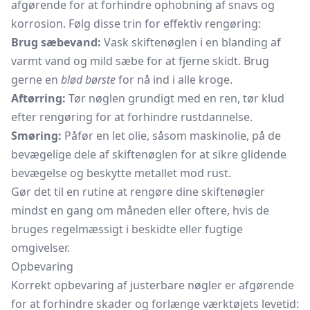
afgørende for at forhindre ophobning af snavs og
korrosion. Følg disse trin for effektiv rengøring:
Brug sæbevand:
Vask skiftenøglen i en blanding af
varmt vand og mild sæbe for at fjerne skidt. Brug
gerne en
blød børste
for nå ind i alle kroge.
Aftørring:
Tør nøglen grundigt med en ren, tør klud
efter rengøring for at forhindre rustdannelse.
Smøring:
Påfør en let olie, såsom maskinolie, på de
bevægelige dele af skiftenøglen for at sikre glidende
bevægelse og beskytte metallet mod rust.
Gør det til en rutine at rengøre dine skiftenøgler
mindst en gang om måneden eller oftere, hvis de
bruges regelmæssigt i beskidte eller fugtige
omgivelser.
Opbevaring
Korrekt opbevaring af justerbare nøgler er afgørende
for at forhindre skader og forlænge værktøjets levetid: