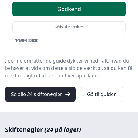
Godkend
Velkommen til din komplette
skiftenøgle-vejledning
fra handyguiden.dk.
Afvis alle cookies
Uanset om du er en erfaren håndværker eller en ivrig
gør-det-selv-entusiast, er en justerbar skruenøgle et
Privatlivspolitik
uundværligt værktøj i din samling.
I denne omfattende guide dykker vi ned i alt, hvad du
behøver at vide om dette alsidige værktøj, så du kan få
mest muligt ud af det i enhver applikation.
Se alle 24 skiftenøgler
Gå til guiden
Skiftenøgler
(24 på lager)