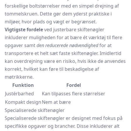
forskellige boltstørrelser med en simpel drejning af
tommelskruen. Dette gør dem yderst praktiske i
miljøer, hvor plads og vægt er begrænset.
Vigtigste fordele
ved justerbare skiftenøgler
inkluderer muligheden for at bære ét værktøj til flere
opgaver samt
den reducerede nødvendighed
for at
transportere et helt sæt faste skiftenøgler. Imidlertid
kan overdrejning være en risiko, hvis ikke de anvendes
korrekt, hvilket kan føre til beskadigelse af
møtrikkerne.
Funktion
Fordel
Justérbarhed
Kan tilpasses flere størrelser
Kompakt design
Nem at bære
Specialiserede skiftenøgler
Specialiserede skiftenøgler er designet med fokus på
specifikke opgaver og brancher. Disse inkluderer alt