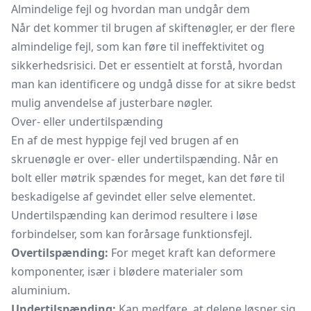
Almindelige fejl og hvordan man undgår dem
Når det kommer til brugen af skiftenøgler, er der flere
almindelige fejl, som kan føre til ineffektivitet og
sikkerhedsrisici. Det er essentielt at forstå, hvordan
man kan identificere og undgå disse for at sikre bedst
mulig anvendelse af justerbare nøgler.
Over- eller undertilspænding
En af de mest hyppige fejl ved brugen af en
skruenøgle er over- eller undertilspænding. Når en
bolt eller møtrik spændes for meget, kan det føre til
beskadigelse af gevindet eller selve elementet.
Undertilspænding kan derimod resultere i løse
forbindelser, som kan forårsage funktionsfejl.
Overtilspænding:
For meget kraft kan deformere
komponenter, især i blødere materialer som
aluminium.
Undertilspænding:
Kan medføre, at delene løsner sig