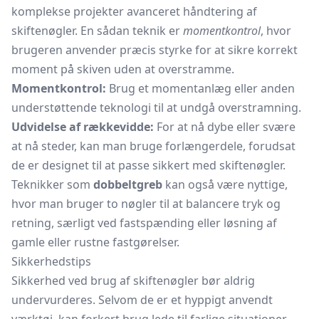
komplekse projekter avanceret håndtering af
skiftenøgler. En sådan teknik er
momentkontrol
, hvor
brugeren anvender præcis styrke for at sikre korrekt
moment på skiven uden at overstramme.
Momentkontrol:
Brug et momentanlæg eller anden
understøttende teknologi til at undgå overstramning.
Udvidelse af rækkevidde:
For at nå dybe eller svære
at nå steder, kan man bruge forlængerdele, forudsat
de er designet til at passe sikkert med skiftenøgler.
Teknikker som
dobbeltgreb
kan også være nyttige,
hvor man bruger to nøgler til at balancere tryk og
retning, særligt ved fastspænding eller løsning af
gamle eller rustne fastgørelser.
Sikkerhedstips
Sikkerhed ved brug af skiftenøgler bør aldrig
undervurderes. Selvom de er et hyppigt anvendt