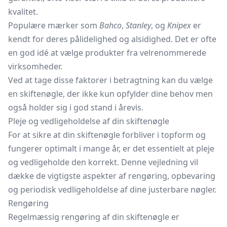
kvalitet.
Populære mærker som
Bahco
,
Stanley
, og
Knipex
er
kendt for deres pålidelighed og alsidighed. Det er ofte
en god idé at vælge produkter fra velrenommerede
virksomheder.
Ved at tage disse faktorer i betragtning kan du vælge
en skiftenøgle, der ikke kun opfylder dine behov men
også holder sig i god stand i årevis.
Pleje og vedligeholdelse af din skiftenøgle
For at sikre at din skiftenøgle forbliver i topform og
fungerer optimalt i mange år, er det essentielt at pleje
og vedligeholde den korrekt. Denne vejledning vil
dække de vigtigste aspekter af rengøring, opbevaring
og periodisk vedligeholdelse af dine justerbare nøgler.
Rengøring
Regelmæssig rengøring af din skiftenøgle er