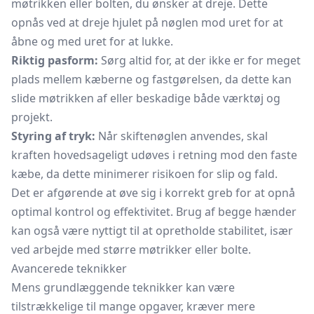
møtrikken eller bolten, du ønsker at dreje. Dette
opnås ved at dreje hjulet på nøglen mod uret for at
åbne og med uret for at lukke.
Riktig pasform:
Sørg altid for, at der ikke er for meget
plads mellem kæberne og fastgørelsen, da dette kan
slide møtrikken af eller beskadige både værktøj og
projekt.
Styring af tryk:
Når skiftenøglen anvendes, skal
kraften hovedsageligt udøves i retning mod den faste
kæbe, da dette minimerer risikoen for slip og fald.
Det er afgørende at øve sig i korrekt greb for at opnå
optimal kontrol og effektivitet. Brug af begge hænder
kan også være nyttigt til at opretholde stabilitet, især
ved arbejde med større møtrikker eller bolte.
Avancerede teknikker
Mens grundlæggende teknikker kan være
tilstrækkelige til mange opgaver, kræver mere