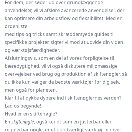
For dem, der søger ud over grundlæggende
anvendelser, vil vi afsløre avancerede anvendelser, der
kan optimere din arbejdsflow og fleksibilitet. Med en
ordenliste
med tips og tricks samt skræddersyede guides til
specifikke projekter, sigter vi mod at udvide din viden
og værktøjsfærdigheder.
Afslutningsvis, som en del af vores forpligtelse til
bæredygtighed, vil vi også diskutere miljømæssige
overvejelser ved brug og produktion af skiftenøgler, så
du ikke kun vælger de bedste værktøjer for dig selv,
men også for planeten.
Klar til at dykke dybere ind i skiftenøglernes verden?
Lad os begynde!
Hvad er en skiftenøgle?
En
skiftenøgle
, også kendt som en justerbar eller
regulerbar nøgle, er et uundværligt værktøj i enhver