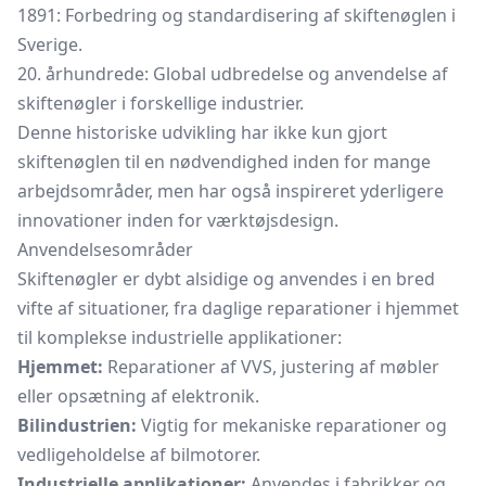
1891: Forbedring og standardisering af skiftenøglen i
Sverige.
20. århundrede: Global udbredelse og anvendelse af
skiftenøgler i forskellige industrier.
Denne historiske udvikling har ikke kun gjort
skiftenøglen til en nødvendighed inden for mange
arbejdsområder, men har også inspireret yderligere
innovationer inden for værktøjsdesign.
Anvendelsesområder
Skiftenøgler er dybt alsidige og anvendes i en bred
vifte af situationer, fra daglige reparationer i hjemmet
til komplekse industrielle applikationer:
Hjemmet:
Reparationer af VVS, justering af møbler
eller opsætning af elektronik.
Bilindustrien:
Vigtig for mekaniske reparationer og
vedligeholdelse af bilmotorer.
Industrielle applikationer:
Anvendes i fabrikker og