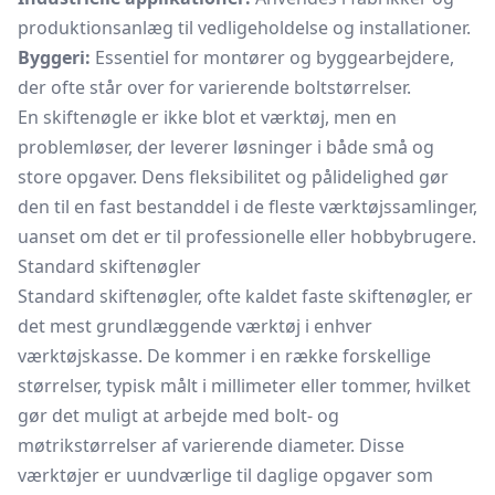
produktionsanlæg til vedligeholdelse og installationer.
Byggeri:
Essentiel for montører og byggearbejdere,
der ofte står over for varierende boltstørrelser.
En skiftenøgle er ikke blot et værktøj, men en
problemløser, der leverer løsninger i både små og
store opgaver. Dens fleksibilitet og pålidelighed gør
den til en fast bestanddel i de fleste værktøjssamlinger,
uanset om det er til professionelle eller hobbybrugere.
Standard skiftenøgler
Standard skiftenøgler, ofte kaldet faste skiftenøgler, er
det mest grundlæggende værktøj i enhver
værktøjskasse. De kommer i en række forskellige
størrelser, typisk målt i millimeter eller tommer, hvilket
gør det muligt at arbejde med bolt- og
møtrikstørrelser af varierende diameter. Disse
værktøjer er uundværlige til daglige opgaver som