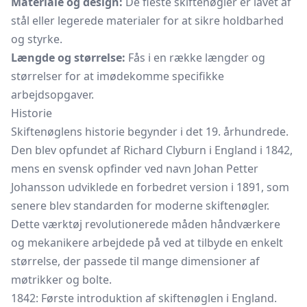
Materiale og design:
De fleste skiftenøgler er lavet af
stål eller legerede materialer for at sikre holdbarhed
og styrke.
Længde og størrelse:
Fås i en række længder og
størrelser for at imødekomme specifikke
arbejdsopgaver.
Historie
Skiftenøglens historie begynder i det 19. århundrede.
Den blev opfundet af Richard Clyburn i England i 1842,
mens en svensk opfinder ved navn Johan Petter
Johansson udviklede en forbedret version i 1891, som
senere blev standarden for moderne skiftenøgler.
Dette værktøj revolutionerede måden håndværkere
og mekanikere arbejdede på ved at tilbyde en enkelt
størrelse, der passede til mange dimensioner af
møtrikker og bolte.
1842: Første introduktion af skiftenøglen i England.