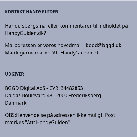
KONTAKT HANDYGUIDEN
Har du spørgsmål eller kommentarer til indholdet på
HandyGuiden.dk?
Mailadressen er vores hovedmail -
bggd@bggd.dk
Mærk gerne mailen 'Att HandyGuiden.dk'
UDGIVER
BGGD Digital ApS - CVR: 34482853
Dalgas Boulevard 48 - 2000 Frederiksberg
Danmark
OBS:
Henvendelse på adressen ikke muligt. Post
mærkes "Att: HandyGuiden"