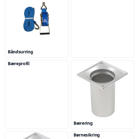
Båndsurring
Bæreprofil
Bærering
Børnesikring