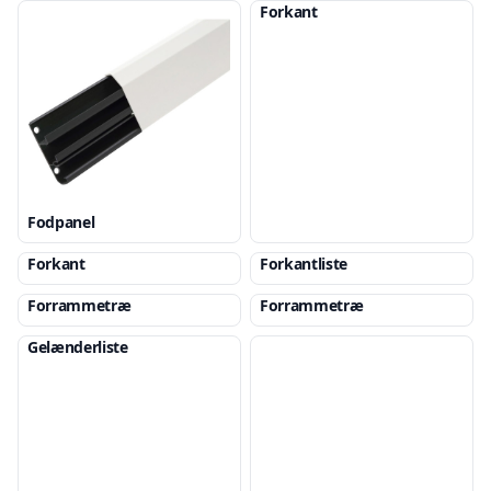
Forkant
Fodpanel
Forkant
Forkantliste
Forrammetræ
Forrammetræ
Gelænderliste