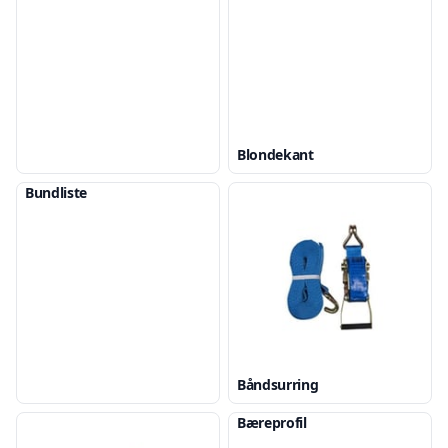
Blondekant
Bundliste
Båndsurring
Bæreprofil