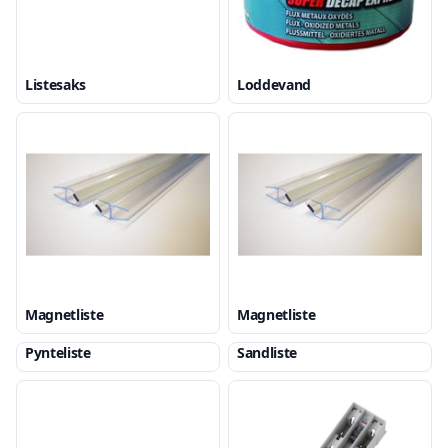
Listesaks
Loddevand
Magnetliste
Magnetliste
Pynteliste
Sandliste