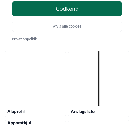
Godkend
Afvis alle cookies
Privatlivspolitik
Akustikpanel
Aluprofil
Anslagsliste
Apparathjul