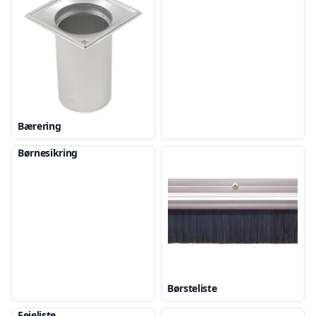
Bærering
Børnesikring
Børsteliste
Fejeliste