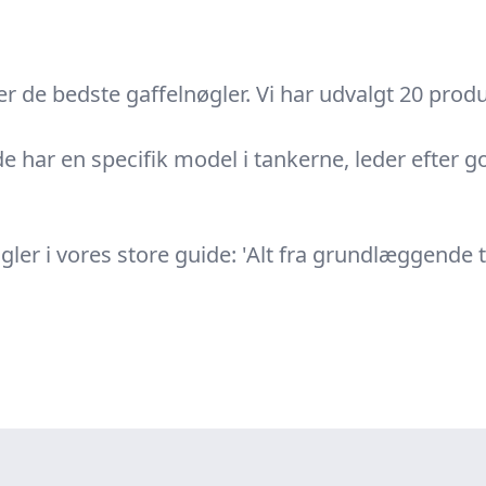
 de bedste gaffelnøgler. Vi har udvalgt 20 produk
e har en specifik model i tankerne, leder efter go
r i vores store guide: 'Alt fra grundlæggende t