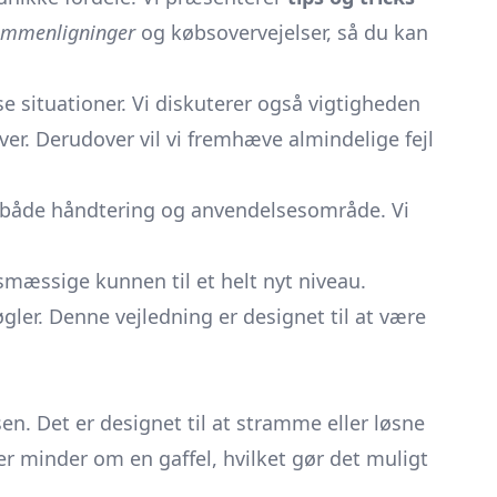
ammenligninger
og købsovervejelser, så du kan
e situationer. Vi diskuterer også vigtigheden
ver. Derudover vil vi fremhæve almindelige fejl
 i både håndtering og anvendelsesområde. Vi
ksmæssige kunnen til et helt nyt niveau.
nøgler. Denne vejledning er designet til at være
en. Det er designet til at stramme eller løsne
r minder om en gaffel, hvilket gør det muligt