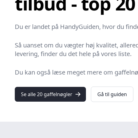
tilbud - top 20
Du er landet på HandyGuiden, hvor du finder
Så uanset om du vægter høj kvalitet, allered
levering, finder du det hele på vores liste.
Du kan også læse meget mere om gaffelnøgle
Se alle 20 gaffelnøgler
Gå til guiden