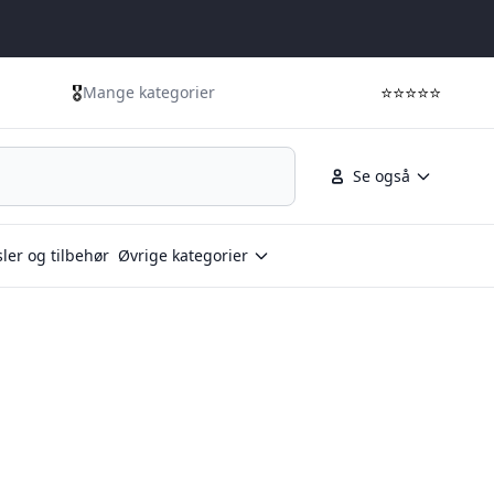
🎖️
⭐⭐⭐⭐⭐
Mange kategorier
Se også
ler og tilbehør
Øvrige kategorier