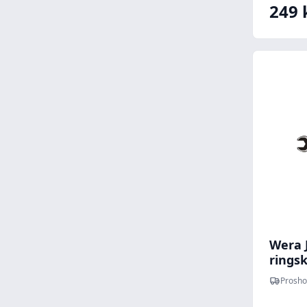
249 
Wera 
ringsk
Prosho