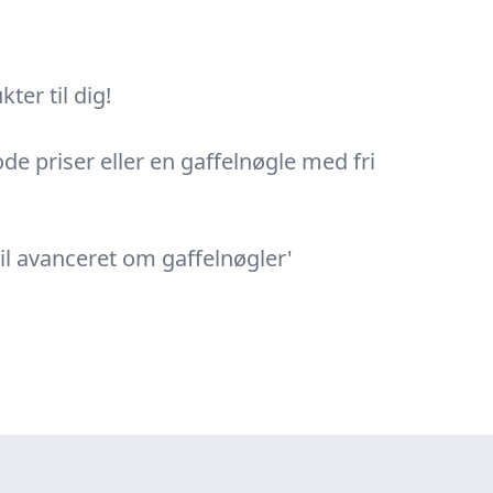
ter til dig!
de priser eller en gaffelnøgle med fri
il avanceret om gaffelnøgler'