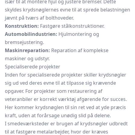
især til at montere hjul og justere bremser. Dette
skyldes krydsnøglernes evne til at sprede belastningen
jævnt på tværs af bolthoveder.
Konstruktion:
Fastgøre stålkonstruktioner.
Automobilindustrien:
Hjulmontering og
bremsejustering.
Maskinreparation:
Reparation af komplekse
maskiner og udstyr.
Specialiserede projekter
Inden for specialiserede projekter skiller krydsnøgler
sig ud ved deres evne til at tilpasse sig krævende
opgaver. For projekter som restaurering af
veteranbiler er korrekt værktøj afgørende for succes.
Her kommer krydsnøglen til sin ret ved at yde præcis
kraft, uden at forårsage unødig slid på delene.
I smedeværksteder er brugen af krydsnøgler udbredt
til at fastgøre metalarbejder, hvor der kræves