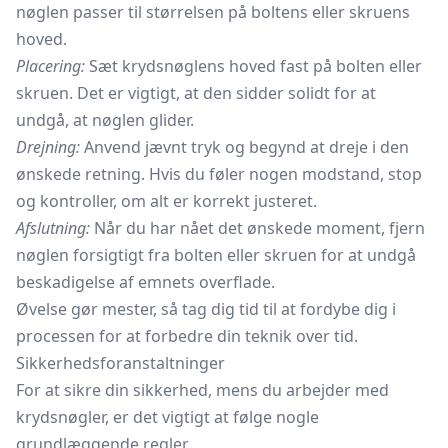
nøglen passer til størrelsen på boltens eller skruens
hoved.
Placering:
Sæt krydsnøglens hoved fast på bolten eller
skruen. Det er vigtigt, at den sidder solidt for at
undgå, at nøglen glider.
Drejning:
Anvend jævnt tryk og begynd at dreje i den
ønskede retning. Hvis du føler nogen modstand, stop
og kontroller, om alt er korrekt justeret.
Afslutning:
Når du har nået det ønskede moment, fjern
nøglen forsigtigt fra bolten eller skruen for at undgå
beskadigelse af emnets overflade.
Øvelse gør mester, så tag dig tid til at fordybe dig i
processen for at forbedre din teknik over tid.
Sikkerhedsforanstaltninger
For at sikre din sikkerhed, mens du arbejder med
krydsnøgler, er det vigtigt at følge nogle
grundlæggende regler.