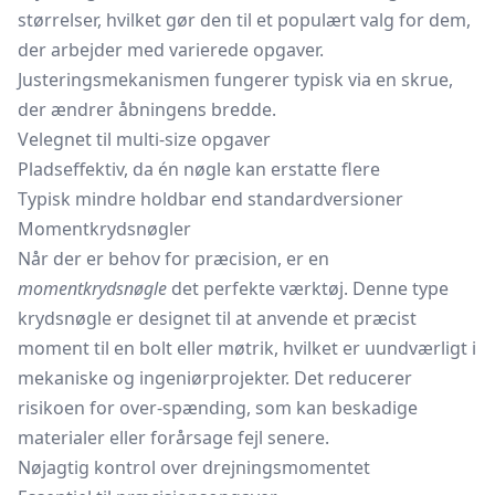
størrelser, hvilket gør den til et populært valg for dem,
der arbejder med varierede opgaver.
Justeringsmekanismen fungerer typisk via en skrue,
der ændrer åbningens bredde.
Velegnet til multi-size opgaver
Pladseffektiv, da én nøgle kan erstatte flere
Typisk mindre holdbar end standardversioner
Momentkrydsnøgler
Når der er behov for præcision, er en
momentkrydsnøgle
det perfekte værktøj. Denne type
krydsnøgle er designet til at anvende et præcist
moment til en bolt eller møtrik, hvilket er uundværligt i
mekaniske og ingeniørprojekter. Det reducerer
risikoen for over-spænding, som kan beskadige
materialer eller forårsage fejl senere.
Nøjagtig kontrol over drejningsmomentet