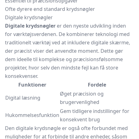
Essentiel til præcisionsopgaver
Ofte dyrere end standard krydsnøgler
Digitale krydsnøgler
Digitale krydsnøgler
er den nyeste udvikling inden
for værktøjsverdenen. De kombinerer teknologi med
traditionelt værktøj ved at inkludere digitale skærme,
der præcist viser det anvendte moment. Dette gør
dem ideelle til komplekse og præcisionsfølsomme
projekter, hvor selv den mindste fejl kan få store
konsekvenser.
Funktioner
Fordele
Øget præcision og
Digital læsning
brugervenlighed
Gem tidligere indstillinger for
Hukommelsesfunktion
konsekvent brug
Den digitale krydsnøgle er også ofte forbundet med
muligheder for at forbinde til andre enheder, såsom