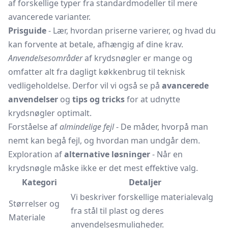
af forskellige typer fra standardmodeller til mere
avancerede varianter.
Prisguide
- Lær, hvordan priserne varierer, og hvad du
kan forvente at betale, afhængig af dine krav.
Anvendelsesområder
af krydsnøgler er mange og
omfatter alt fra dagligt køkkenbrug til teknisk
vedligeholdelse. Derfor vil vi også se på
avancerede
anvendelser
og
tips og tricks
for at udnytte
krydsnøgler optimalt.
Forståelse af
almindelige fejl
- De måder, hvorpå man
nemt kan begå fejl, og hvordan man undgår dem.
Exploration af
alternative løsninger
- Når en
krydsnøgle måske ikke er det mest effektive valg.
Kategori
Detaljer
Vi beskriver forskellige materialevalg
Størrelser og
fra stål til plast og deres
Materiale
anvendelsesmuligheder.