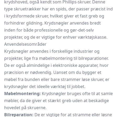
krydshoved, også kendt som Phillips-skruer. Denne
type skruetrækker har en spids, der passer præcist ind
i krydsformede skruer, hvilket giver et fast greb og
forhindrer glidning. Krydsnøgler anvendes bredt
inden for både professionelle og gør-det-selv
projekter, og de er vigtige for enhver værktøjskasse.
Anvendelsesområder
Krydsnøgler anvendes i forskellige industrier og
projekter, lige fra møbelmontering til bilreparationer.
De er også almindelige i elektroniske apparater, hvor
præcision er nødvendig. Uanset om du bygger et
møbel fra bunden eller bare strammer løse skruer, er
krydsnøgler det ideelle værktøj til jobbet.
Møbelmontering:
Krydsnøgler bruges ofte til at samle
møbler, da de giver et stærkt greb uden at beskadige
hovedet på skruerne.
Bilreparation:
De er vigtige for at stramme eller løsne