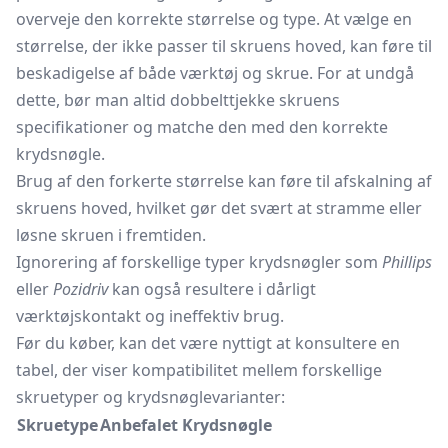
overveje den korrekte størrelse og type. At vælge en
størrelse, der ikke passer til skruens hoved, kan føre til
beskadigelse af både værktøj og skrue. For at undgå
dette, bør man altid dobbelttjekke skruens
specifikationer og matche den med den korrekte
krydsnøgle.
Brug af den forkerte størrelse kan føre til afskalning af
skruens hoved, hvilket gør det svært at stramme eller
løsne skruen i fremtiden.
Ignorering af forskellige typer krydsnøgler som
Phillips
eller
Pozidriv
kan også resultere i dårligt
værktøjskontakt og ineffektiv brug.
Før du køber, kan det være nyttigt at konsultere en
tabel, der viser kompatibilitet mellem forskellige
skruetyper og krydsnøglevarianter:
Skruetype
Anbefalet Krydsnøgle