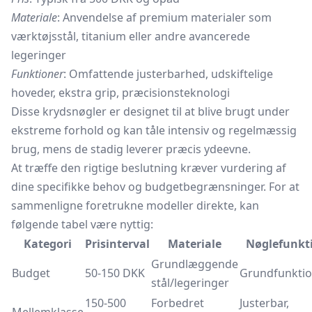
Materiale
: Anvendelse af premium materialer som
værktøjsstål, titanium eller andre avancerede
legeringer
Funktioner
: Omfattende justerbarhed, udskiftelige
hoveder, ekstra grip, præcisionsteknologi
Disse krydsnøgler er designet til at blive brugt under
ekstreme forhold og kan tåle intensiv og regelmæssig
brug, mens de stadig leverer præcis ydeevne.
At træffe den rigtige beslutning kræver vurdering af
dine specifikke behov og budgetbegrænsninger. For at
sammenligne foretrukne modeller direkte, kan
følgende tabel være nyttig:
Kategori
Prisinterval
Materiale
Nøglefunkt
Grundlæggende
Budget
50-150 DKK
Grundfunktion
stål/legeringer
150-500
Forbedret
Justerbar,