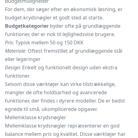
Budgetmuligheder
For dem, der søger efter en økonomisk løsning, er
budget-krydsnøgler et godt sted at starte.
Budgetkategorier
byder ofte på grundlæggende
funktioner, der er nok til lejlighedsvise brugere.
Pris
: Typisk mellem 50 og 150 DKK
Materiale
: Oftest fremstillet af grundlæggende stål
eller legeringer
Design
: Enkelt og funktionelt design uden ekstra
funktioner
Selvom disse værktøjer kan virke tilstrækkelige,
mangler de ofte holdbarhed og avancerede
funktioner, der findes i dyrere modeller. De er bedst
egnede til små, ukomplicerede opgaver.
Mellemklasse krydsnøgler
Mellemklasse krydsnøgler repræsenterer en god
balance mellem pris og kvalitet. Disse værktøjer har