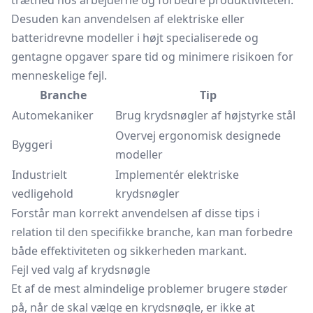
træthed hos arbejderne og forbedre produktiviteten.
Desuden kan anvendelsen af elektriske eller
batteridrevne modeller i højt specialiserede og
gentagne opgaver spare tid og minimere risikoen for
menneskelige fejl.
Branche
Tip
Automekaniker
Brug krydsnøgler af højstyrke stål
Overvej ergonomisk designede
Byggeri
modeller
Industrielt
Implementér elektriske
vedligehold
krydsnøgler
Forstår man korrekt anvendelsen af disse tips i
relation til den specifikke branche, kan man forbedre
både effektiviteten og sikkerheden markant.
Fejl ved valg af krydsnøgle
Et af de mest almindelige problemer brugere støder
på, når de skal vælge en krydsnøgle, er ikke at