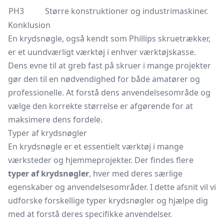
PH3
Større konstruktioner og industrimaskiner.
Konklusion
En krydsnøgle, også kendt som Phillips skruetrækker,
er et uundværligt værktøj i enhver værktøjskasse.
Dens evne til at greb fast på skruer i mange projekter
gør den til en nødvendighed for både amatører og
professionelle. At forstå dens anvendelsesområde og
vælge den korrekte størrelse er afgørende for at
maksimere dens fordele.
Typer af krydsnøgler
En krydsnøgle er et essentielt værktøj i mange
værksteder og hjemmeprojekter. Der findes flere
typer af krydsnøgler
, hver med deres særlige
egenskaber og anvendelsesområder. I dette afsnit vil vi
udforske forskellige typer krydsnøgler og hjælpe dig
med at forstå deres specifikke anvendelser.