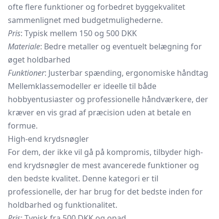
ofte flere funktioner og forbedret byggekvalitet
sammenlignet med budgetmulighederne.
Pris
: Typisk mellem 150 og 500 DKK
Materiale
: Bedre metaller og eventuelt belægning for
øget holdbarhed
Funktioner
: Justerbar spænding, ergonomiske håndtag
Mellemklassemodeller er ideelle til både
hobbyentusiaster og professionelle håndværkere, der
kræver en vis grad af præcision uden at betale en
formue.
High-end krydsnøgler
For dem, der ikke vil gå på kompromis, tilbyder high-
end krydsnøgler de mest avancerede funktioner og
den bedste kvalitet. Denne kategori er til
professionelle, der har brug for det bedste inden for
holdbarhed og funktionalitet.
Pris
: Typisk fra 500 DKK og opad