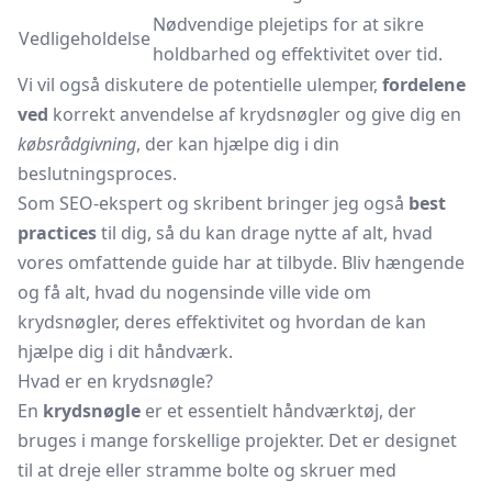
Nødvendige plejetips for at sikre
Vedligeholdelse
holdbarhed og effektivitet over tid.
Vi vil også diskutere de potentielle ulemper,
fordelene
ved
korrekt anvendelse af krydsnøgler og give dig en
købsrådgivning
, der kan hjælpe dig i din
beslutningsproces.
Som SEO-ekspert og skribent bringer jeg også
best
practices
til dig, så du kan drage nytte af alt, hvad
vores omfattende guide har at tilbyde. Bliv hængende
og få alt, hvad du nogensinde ville vide om
krydsnøgler, deres effektivitet og hvordan de kan
hjælpe dig i dit håndværk.
Hvad er en krydsnøgle?
En
krydsnøgle
er et essentielt håndværktøj, der
bruges i mange forskellige projekter. Det er designet
til at dreje eller stramme bolte og skruer med