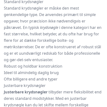
Standard krydsnøgler
Standard krydsnøgler er måske den mest
genkendelige type. De anvendes primært til simple
opgaver, hvor præcision ikke nødvendigvis er
påkrævet. En typisk
krydsnøgle
i denne kategori har en
fast størrelse, hvilket betyder, at du ofte har brug for
flere for at dække forskellige bolte- og
møtrikstørrelser. De er ofte konstrueret af robust stål
og er et uundværligt redskab for både professionelle
og gør-det-selv entusiaster.
Robust og holdbar konstruktion
Ideel til almindelig daglig brug
Ofte billigere end andre typer
Justerbare krydsnøgler
Justerbare krydsnøgler
tilbyder mere fleksibilitet end
deres standard modstykker. Med en justerbar
krydsnøgle kan du let skifte mellem forskellige