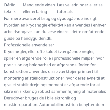
Dårlig
Manglende viden
Læs vejledninger eller se
teknik
eller erfaring
tutorials
For mere avanceret brug og dybdegående indsigt i,
hvordan en krydsnøgle effektivt kan anvendes i enhver
arbejdsopgave, kan du læse videre i dette omfattende
guide på handyguiden.dk.
Professionelle anvendelser
Krydsnøgler, eller ofte kaldet tværgående nøgler,
spiller en afgørende rolle i professionelle miljøer, hvor
præcision og holdbarhed er afgørende. Inden for
konstruktion anvendes disse værktøjer primært til
montering af stålkonstruktioner, hvor deres evne til at
give et stabilt drejningsmoment er afgørende for at
sikre en sikker og robust sammenføjning af materialer.
Derudover bruges de i bilelektronik og
maskinreparation. Automobilindustrien benytter dem