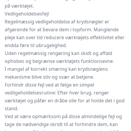
på værktøjet.
Vedligeholdelsesfejl
Regelmæssig vedligeholdelse af krydsnøgler er
afgørende for at bevare dem i topform. Manglende
pleje kan over tid reducere værktøjets effektivitet eller
endda føre til ubrugelighed.
Uden regelmæssig rengøring kan skidt og affald
ophobes og begrænse værktøjets funktionsevne.
I mangel af korrekt smøring kan krydsnøglens
mekanisme blive stiv og svær at betjene.
Forhindr disse fejl ved at følge en simpel
vedligeholdelsesrutine: Efter hver brug, rengør
værktøjet og påfør en dråbe olie for at holde det i god
stand.
Ved at være opmærksom på disse almindelige fejl og
tage de nødvendige skridt til at forhindre dem, kan