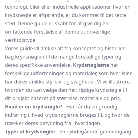
teknologi, biler eller industrielle applikationer, hvor en
krydsnøgle er afgørende, er du kommet til det rette
sted. Denne guide er skabt for at give dig en
omfattende forståelse af denne uundværlige
værktøjstype.
Vores guide vil dække alt fra konceptet og historien
bag krydsnøglen til de mange forskellige typer og
deres specifikke anvendelse.
Krydsnøglerne
har
forskellige udformninger og materialer, som hver især
har deres unikke styrker og svagheder. Vi vil illustrere,
hvordan du kan vælge den helt rigtige krydsnøgle til
dit projekt baseret på størrelse, materiale og pris.
Hvad er en krydsnøgle?
- Her får du en grundig
indføring i, hvad krydsnøglerne bruges til, og hvor de
trækker deres betydning fra i hverdagen.
Typer af krydsnøgler
- En dybdegående gennemgang