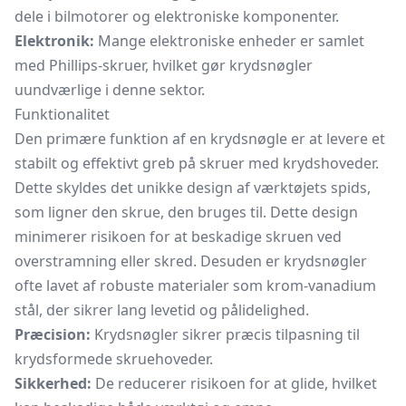
dele i bilmotorer og elektroniske komponenter.
Elektronik:
Mange elektroniske enheder er samlet
med Phillips-skruer, hvilket gør krydsnøgler
uundværlige i denne sektor.
Funktionalitet
Den primære funktion af en krydsnøgle er at levere et
stabilt og effektivt greb på skruer med krydshoveder.
Dette skyldes det unikke design af værktøjets spids,
som ligner den skrue, den bruges til. Dette design
minimerer risikoen for at beskadige skruen ved
overstramning eller skred. Desuden er krydsnøgler
ofte lavet af robuste materialer som krom-vanadium
stål, der sikrer lang levetid og pålidelighed.
Præcision:
Krydsnøgler sikrer præcis tilpasning til
krydsformede skruehoveder.
Sikkerhed:
De reducerer risikoen for at glide, hvilket