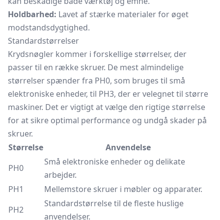
kan beskadige både værktøj og emne.
Holdbarhed:
Lavet af stærke materialer for øget
modstandsdygtighed.
Standardstørrelser
Krydsnøgler kommer i forskellige størrelser, der
passer til en række skruer. De mest almindelige
størrelser spænder fra PH0, som bruges til små
elektroniske enheder, til PH3, der er velegnet til større
maskiner. Det er vigtigt at vælge den rigtige størrelse
for at sikre optimal performance og undgå skader på
skruer.
Størrelse
Anvendelse
Små elektroniske enheder og delikate
PH0
arbejder.
PH1
Mellemstore skruer i møbler og apparater.
Standardstørrelse til de fleste huslige
PH2
anvendelser.