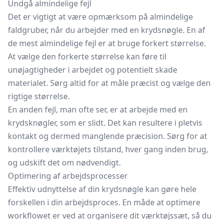
Undgå almindelige fejl
Det er vigtigt at være opmærksom på almindelige
faldgruber, når du arbejder med en krydsnøgle. En af
de mest almindelige fejl er at bruge forkert størrelse.
At vælge den forkerte størrelse kan føre til
unøjagtigheder i arbejdet og potentielt skade
materialet. Sørg altid for at måle præcist og vælge den
rigtige størrelse.
En anden fejl, man ofte ser, er at arbejde med en
krydsknøgler, som er slidt. Det kan resultere i pletvis
kontakt og dermed manglende præcision. Sørg for at
kontrollere værktøjets tilstand, hver gang inden brug,
og udskift det om nødvendigt.
Optimering af arbejdsprocesser
Effektiv udnyttelse af din krydsnøgle kan gøre hele
forskellen i din arbejdsproces. En måde at optimere
workflowet er ved at organisere dit værktøjssæt, så du