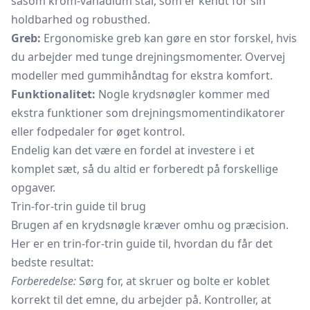
såsom krom-vanadium stål, som er kendt for sin
holdbarhed og robusthed.
Greb:
Ergonomiske greb kan gøre en stor forskel, hvis
du arbejder med tunge drejningsmomenter. Overvej
modeller med gummihåndtag for ekstra komfort.
Funktionalitet:
Nogle krydsnøgler kommer med
ekstra funktioner som drejningsmomentindikatorer
eller fodpedaler for øget kontrol.
Endelig kan det være en fordel at investere i et
komplet sæt, så du altid er forberedt på forskellige
opgaver.
Trin-for-trin guide til brug
Brugen af en krydsnøgle kræver omhu og præcision.
Her er en trin-for-trin guide til, hvordan du får det
bedste resultat:
Forberedelse:
Sørg for, at skruer og bolte er koblet
korrekt til det emne, du arbejder på. Kontroller, at