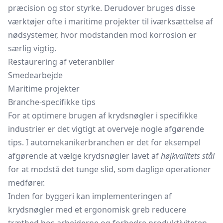
præcision og stor styrke. Derudover bruges disse
værktøjer ofte i maritime projekter til iværksættelse af
nødsystemer, hvor modstanden mod korrosion er
særlig vigtig.
Restaurering af veteranbiler
Smedearbejde
Maritime projekter
Branche-specifikke tips
For at optimere brugen af krydsnøgler i specifikke
industrier er det vigtigt at overveje nogle afgørende
tips. I automekanikerbranchen er det for eksempel
afgørende at vælge krydsnøgler lavet af
højkvalitets stål
for at modstå det tunge slid, som daglige operationer
medfører.
Inden for byggeri kan implementeringen af
krydsnøgler med et ergonomisk greb reducere