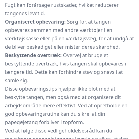
Fugt kan forårsage rustskader, hvilket reducerer
tangenes levetid.
Organiseret opbevaring:
Sørg for, at tangen
opbevares sammen med andre værktøjer i en
værktøjskasse eller på en værktøjsvæg, for at undgå at
de bliver beskadiget eller mister deres skarphed.
Beskyttende overtræk:
Overvej at bruge et
beskyttende overtræk, hvis tangen skal opbevares i
længere tid. Dette kan forhindre støv og snavs i at
samle sig.
Disse opbevaringstips hjælper ikke blot med at
beskytte tangen, men også med at organisere dit
arbejdsområde mere effektivt. Ved at opretholde en
god opbevaringsrutine kan du sikre, at din
papegøjetang forbliver i topform.
Ved at følge disse vedligeholdelsesråd kan du