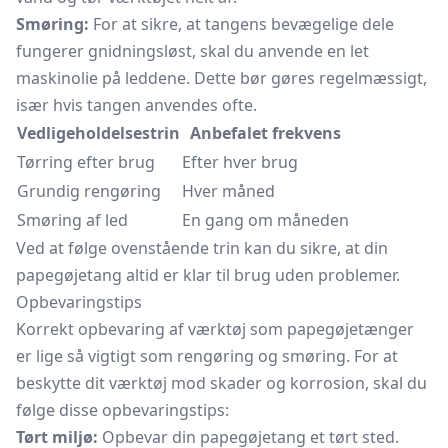
Smøring:
For at sikre, at tangens bevægelige dele
fungerer gnidningsløst, skal du anvende en let
maskinolie på leddene. Dette bør gøres regelmæssigt,
især hvis tangen anvendes ofte.
Vedligeholdelsestrin
Anbefalet frekvens
Tørring efter brug
Efter hver brug
Grundig rengøring
Hver måned
Smøring af led
En gang om måneden
Ved at følge ovenstående trin kan du sikre, at din
papegøjetang altid er klar til brug uden problemer.
Opbevaringstips
Korrekt opbevaring af værktøj som papegøjetænger
er lige så vigtigt som rengøring og smøring. For at
beskytte dit værktøj mod skader og korrosion, skal du
følge disse opbevaringstips:
Tørt miljø:
Opbevar din papegøjetang et tørt sted.