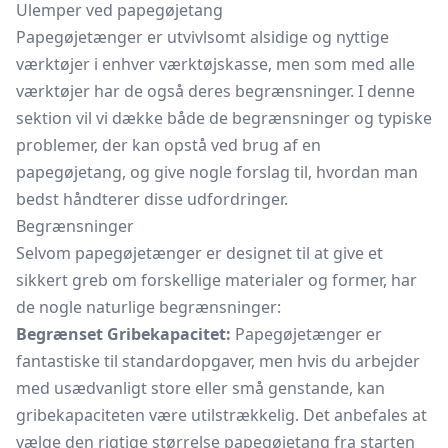
Ulemper ved papegøjetang
Papegøjetænger er utvivlsomt alsidige og nyttige
værktøjer i enhver værktøjskasse, men som med alle
værktøjer har de også deres begrænsninger. I denne
sektion vil vi dække både de begrænsninger og typiske
problemer, der kan opstå ved brug af en
papegøjetang, og give nogle forslag til, hvordan man
bedst håndterer disse udfordringer.
Begrænsninger
Selvom papegøjetænger er designet til at give et
sikkert greb om forskellige materialer og former, har
de nogle naturlige begrænsninger:
Begrænset Gribekapacitet:
Papegøjetænger er
fantastiske til standardopgaver, men hvis du arbejder
med usædvanligt store eller små genstande, kan
gribekapaciteten være utilstrækkelig. Det anbefales at
vælge den rigtige størrelse papegøjetang fra starten