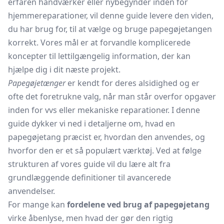
erfaren håndværker eller nybegynder inden for
hjemmereparationer, vil denne guide levere den viden,
du har brug for, til at vælge og bruge papegøjetangen
korrekt. Vores mål er at forvandle komplicerede
koncepter til lettilgængelig information, der kan
hjælpe dig i dit næste projekt.
Papegøjetænger
er kendt for deres alsidighed og er
ofte det foretrukne valg, når man står overfor opgaver
inden for vvs eller mekaniske reparationer. I denne
guide dykker vi ned i detaljerne om, hvad en
papegøjetang præcist er, hvordan den anvendes, og
hvorfor den er et så populært værktøj. Ved at følge
strukturen af vores guide vil du lære alt fra
grundlæggende definitioner til avancerede
anvendelser.
For mange kan
fordelene ved brug af papegøjetang
virke åbenlyse, men hvad der gør den rigtig