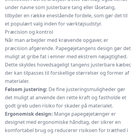
under navne som justerbare tang eller låsetang,
tilbyder en række enestående fordele, som gør det til
et populært valg inden for værktøjsudstyr.
Præcision og kontrol
Når man arbejder med krævende opgaver, er
præcision afgørende. Papegøjetangens design gør det
muligt at gribe fat i emner med ekstrem nøjagtighed.
Dette skyldes hovedsageligt tangens justerbare kæber,
der kan tilpasses til forskellige størrelser og former af
materialer.
Følsom justering:
De fine justeringsmuligheder gør
det muligt at anvende den rette kraft og fastholde et
godt greb uden risiko for skader på materialet.
Ergonomisk design:
Mange papegøjetænger er
designet med ergonomiske håndtag, der sikrer en
komfortabel brug og reducerer risikoen for træthed i