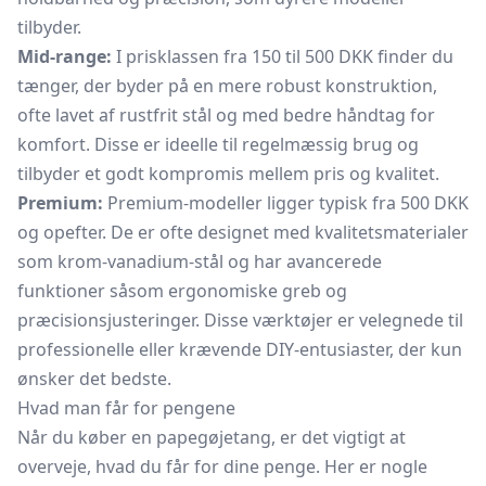
tilbyder.
Mid-range:
I prisklassen fra 150 til 500 DKK finder du
tænger, der byder på en mere robust konstruktion,
ofte lavet af rustfrit stål og med bedre håndtag for
komfort. Disse er ideelle til regelmæssig brug og
tilbyder et godt kompromis mellem pris og kvalitet.
Premium:
Premium-modeller ligger typisk fra 500 DKK
og opefter. De er ofte designet med kvalitetsmaterialer
som krom-vanadium-stål og har avancerede
funktioner såsom ergonomiske greb og
præcisionsjusteringer. Disse værktøjer er velegnede til
professionelle eller krævende DIY-entusiaster, der kun
ønsker det bedste.
Hvad man får for pengene
Når du køber en papegøjetang, er det vigtigt at
overveje, hvad du får for dine penge. Her er nogle