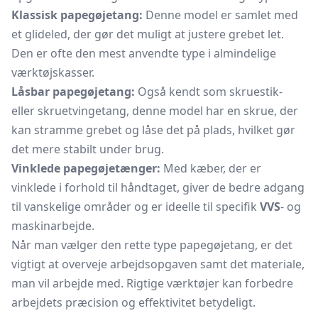
Klassisk papegøjetang:
Denne model er samlet med
et glideled, der gør det muligt at justere grebet let.
Den er ofte den mest anvendte type i almindelige
værktøjskasser.
Låsbar papegøjetang:
Også kendt som skruestik-
eller skruetvingetang, denne model har en skrue, der
kan stramme grebet og låse det på plads, hvilket gør
det mere stabilt under brug.
Vinklede papegøjetænger:
Med kæber, der er
vinklede i forhold til håndtaget, giver de bedre adgang
til vanskelige områder og er ideelle til specifik
VVS
- og
maskinarbejde.
Når man vælger den rette type papegøjetang, er det
vigtigt at overveje arbejdsopgaven samt det materiale,
man vil arbejde med. Rigtige værktøjer kan forbedre
arbejdets præcision og effektivitet betydeligt.