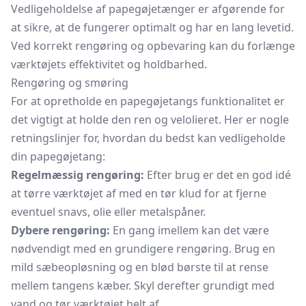
Vedligeholdelse af papegøjetænger er afgørende for
at sikre, at de fungerer optimalt og har en lang levetid.
Ved korrekt rengøring og opbevaring kan du forlænge
værktøjets effektivitet og holdbarhed.
Rengøring og smøring
For at opretholde en papegøjetangs funktionalitet er
det vigtigt at holde den ren og velolieret. Her er nogle
retningslinjer for, hvordan du bedst kan vedligeholde
din papegøjetang:
Regelmæssig rengøring:
Efter brug er det en god idé
at tørre værktøjet af med en tør klud for at fjerne
eventuel snavs, olie eller metalspåner.
Dybere rengøring:
En gang imellem kan det være
nødvendigt med en grundigere rengøring. Brug en
mild sæbeopløsning og en blød børste til at rense
mellem tangens kæber. Skyl derefter grundigt med
vand og tør værktøjet helt af.