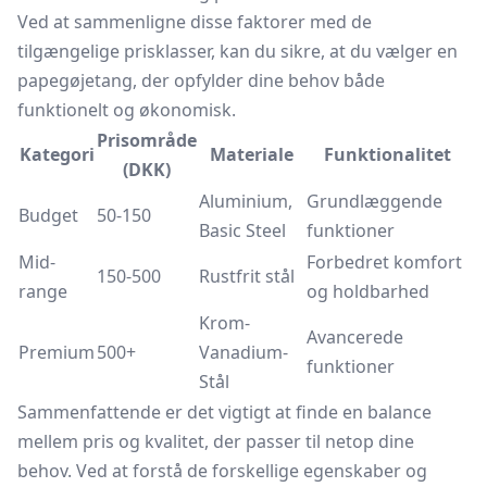
Ved at sammenligne disse faktorer med de
tilgængelige prisklasser, kan du sikre, at du vælger en
papegøjetang, der opfylder dine behov både
funktionelt og økonomisk.
Prisområde
Kategori
Materiale
Funktionalitet
(DKK)
Aluminium,
Grundlæggende
Budget
50-150
Basic Steel
funktioner
Mid-
Forbedret komfort
150-500
Rustfrit stål
range
og holdbarhed
Krom-
Avancerede
Premium
500+
Vanadium-
funktioner
Stål
Sammenfattende er det vigtigt at finde en balance
mellem pris og kvalitet, der passer til netop dine
behov. Ved at forstå de forskellige egenskaber og