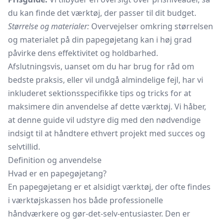
du kan finde det værktøj, der passer til dit budget.
Størrelse og materialer:
Overvejelser omkring størrelsen
og materialet på din papegøjetang kan i høj grad
påvirke dens effektivitet og holdbarhed.
Afslutningsvis, uanset om du har brug for råd om
bedste praksis, eller vil undgå almindelige fejl, har vi
inkluderet sektionsspecifikke tips og tricks for at
maksimere din anvendelse af dette værktøj. Vi håber,
at denne guide vil udstyre dig med den nødvendige
indsigt til at håndtere ethvert projekt med succes og
selvtillid.
Definition og anvendelse
Hvad er en papegøjetang?
En papegøjetang er et alsidigt værktøj, der ofte findes
i værktøjskassen hos både professionelle
håndværkere og gør-det-selv-entusiaster. Den er