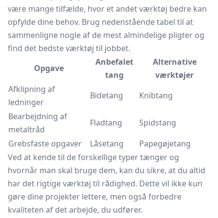
være mange tilfælde, hvor et andet værktøj bedre kan
opfylde dine behov. Brug nedenstående tabel til at
sammenligne nogle af de mest almindelige pligter og
find det bedste værktøj til jobbet.
Anbefalet
Alternative
Opgave
tang
værktøjer
Afklipning af
Bidetang
Knibtang
ledninger
Bearbejdning af
Fladtang
Spidstang
metaltråd
Grebsfaste opgaver
Låsetang
Papegøjetang
Ved at kende til de forskellige typer tænger og
hvornår man skal bruge dem, kan du sikre, at du altid
har det rigtige værktøj til rådighed. Dette vil ikke kun
gøre dine projekter lettere, men også forbedre
kvaliteten af det arbejde, du udfører.