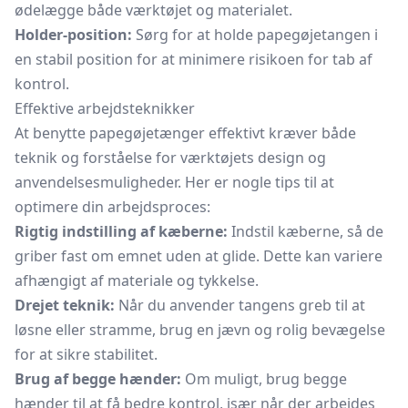
ødelægge både værktøjet og materialet.
Holder-position:
Sørg for at holde papegøjetangen i
en stabil position for at minimere risikoen for tab af
kontrol.
Effektive arbejdsteknikker
At benytte papegøjetænger effektivt kræver både
teknik og forståelse for værktøjets design og
anvendelsesmuligheder. Her er nogle tips til at
optimere din arbejdsproces:
Rigtig indstilling af kæberne:
Indstil kæberne, så de
griber fast om emnet uden at glide. Dette kan variere
afhængigt af materiale og tykkelse.
Drejet teknik:
Når du anvender tangens greb til at
løsne eller stramme, brug en jævn og rolig bevægelse
for at sikre stabilitet.
Brug af begge hænder:
Om muligt, brug begge
hænder til at få bedre kontrol, især når der arbejdes