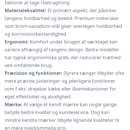
faktorer at tage i betragtning:
Materialekvalitet:
Et primært aspekt, der påvirker
tangens holdbarhed og levetid. Premium materialer
som krom-vanadium-stål giver overlegen holdbarhed
og korrosionsbestandighed.
Ergonomi:
Komfort under brugen af værktøjet kan
variere afhængig af tangens design. Bedre modeller
har typisk ergonomiske greb, der reducerer træthed
ved omfattende brug.
Præcision og funktioner:
Dyrere tænger tilbyder ofte
mere præcise justeringer og yderligere funktioner
som f.eks. drejebar kæbe eller låsemekanismer for
øget effektivitet og alsidighed.
Mærke:
At vælge et kendt mærke kan nogle gange
betyde bedre kvalitet og kundeservice. Dog kan
mindre kendte mærker tilbyde lignende kvaliteter til
en mere overkommelig pris.