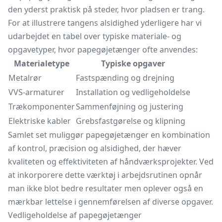
den yderst praktisk på steder, hvor pladsen er trang.
For at illustrere tangens alsidighed yderligere har vi
udarbejdet en tabel over typiske materiale- og
opgavetyper, hvor papegøjetænger ofte anvendes:
Materialetype
Typiske opgaver
Metalrør
Fastspænding og drejning
VVS-armaturer
Installation og vedligeholdelse
Trækomponenter
Sammenføjning og justering
Elektriske kabler
Grebsfastgørelse og klipning
Samlet set muliggør papegøjetænger en kombination
af kontrol, præcision og alsidighed, der hæver
kvaliteten og effektiviteten af håndværksprojekter. Ved
at inkorporere dette værktøj i arbejdsrutinen opnår
man ikke blot bedre resultater men oplever også en
mærkbar lettelse i gennemførelsen af diverse opgaver.
Vedligeholdelse af papegøjetænger