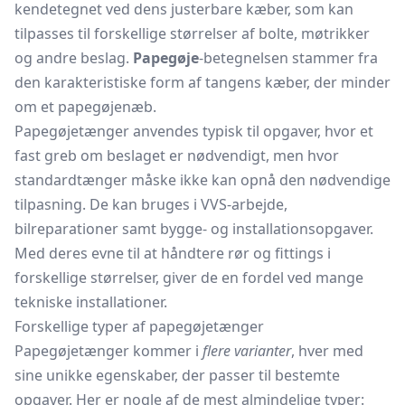
kendetegnet ved dens justerbare kæber, som kan
tilpasses til forskellige størrelser af bolte, møtrikker
og andre beslag.
Papegøje
-betegnelsen stammer fra
den karakteristiske form af tangens kæber, der minder
om et papegøjenæb.
Papegøjetænger anvendes typisk til opgaver, hvor et
fast greb om beslaget er nødvendigt, men hvor
standardtænger måske ikke kan opnå den nødvendige
tilpasning. De kan bruges i VVS-arbejde,
bilreparationer samt bygge- og installationsopgaver.
Med deres evne til at håndtere rør og fittings i
forskellige størrelser, giver de en fordel ved mange
tekniske installationer.
Forskellige typer af papegøjetænger
Papegøjetænger kommer i
flere varianter
, hver med
sine unikke egenskaber, der passer til bestemte
opgaver. Her er nogle af de mest almindelige typer: