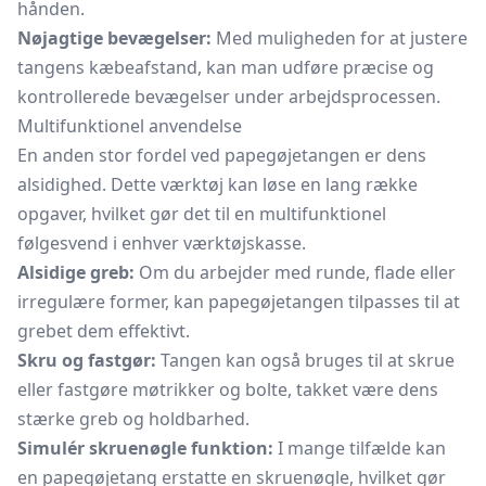
hånden.
Nøjagtige bevægelser:
Med muligheden for at justere
tangens kæbeafstand, kan man udføre præcise og
kontrollerede bevægelser under arbejdsprocessen.
Multifunktionel anvendelse
En anden stor fordel ved papegøjetangen er dens
alsidighed. Dette værktøj kan løse en lang række
opgaver, hvilket gør det til en multifunktionel
følgesvend i enhver værktøjskasse.
Alsidige greb:
Om du arbejder med runde, flade eller
irregulære former, kan papegøjetangen tilpasses til at
grebet dem effektivt.
Skru og fastgør:
Tangen kan også bruges til at skrue
eller fastgøre møtrikker og bolte, takket være dens
stærke greb og holdbarhed.
Simulér skruenøgle funktion:
I mange tilfælde kan
en papegøjetang erstatte en skruenøgle, hvilket gør