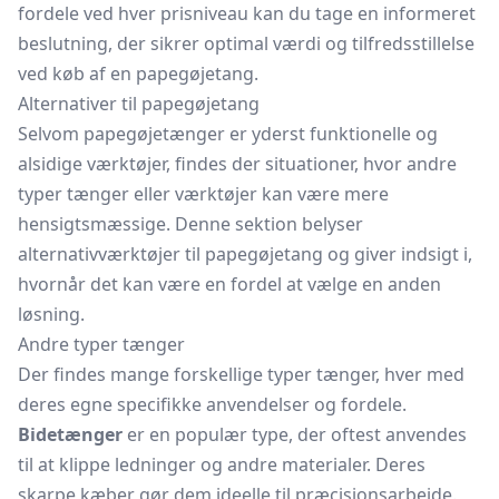
fordele ved hver prisniveau kan du tage en informeret
beslutning, der sikrer optimal værdi og tilfredsstillelse
ved køb af en papegøjetang.
Alternativer til papegøjetang
Selvom papegøjetænger er yderst funktionelle og
alsidige værktøjer, findes der situationer, hvor andre
typer tænger eller værktøjer kan være mere
hensigtsmæssige. Denne sektion belyser
alternativværktøjer til papegøjetang og giver indsigt i,
hvornår det kan være en fordel at vælge en anden
løsning.
Andre typer tænger
Der findes mange forskellige typer
tænger,
hver med
deres egne specifikke anvendelser og fordele.
Bidetænger
er en populær type, der oftest anvendes
til at klippe ledninger og andre materialer. Deres
skarpe kæber gør dem ideelle til præcisionsarbejde.