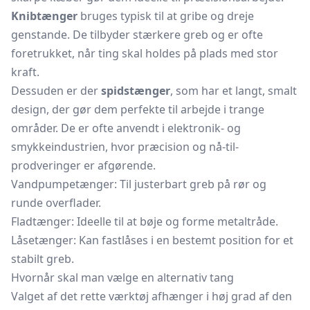
Knibtænger
bruges typisk til at gribe og dreje
genstande. De tilbyder stærkere greb og er ofte
foretrukket, når ting skal holdes på plads med stor
kraft.
Dessuden er der
spidstænger
, som har et langt, smalt
design, der gør dem perfekte til arbejde i trange
områder. De er ofte anvendt i elektronik- og
smykkeindustrien, hvor præcision og nå-til-
prodveringer er afgørende.
Vandpumpetænger: Til justerbart greb på rør og
runde overflader.
Fladtænger: Ideelle til at bøje og forme metaltråde.
Låsetænger: Kan fastlåses i en bestemt position for et
stabilt greb.
Hvornår skal man vælge en alternativ tang
Valget af det rette værktøj afhænger i høj grad af den