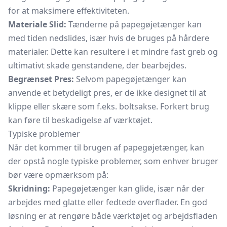
for at maksimere effektiviteten.
Materiale Slid:
Tænderne på papegøjetænger kan
med tiden nedslides, især hvis de bruges på hårdere
materialer. Dette kan resultere i et mindre fast greb og
ultimativt skade genstandene, der bearbejdes.
Begrænset Pres:
Selvom papegøjetænger kan
anvende et betydeligt pres, er de ikke designet til at
klippe eller skære som f.eks.
boltsakse.
Forkert brug
kan føre til beskadigelse af værktøjet.
Typiske problemer
Når det kommer til brugen af papegøjetænger, kan
der opstå nogle typiske problemer, som enhver bruger
bør være opmærksom på:
Skridning:
Papegøjetænger kan glide, især når der
arbejdes med glatte eller fedtede overflader. En god
løsning er at rengøre både værktøjet og arbejdsfladen