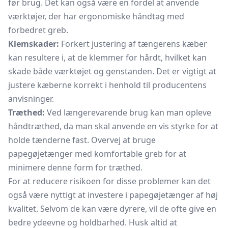
før brug. Det kan også være en fordel at anvende
værktøjer, der har ergonomiske håndtag med
forbedret greb.
Klemskader:
Forkert justering af tængerens kæber
kan resultere i, at de klemmer for hårdt, hvilket kan
skade både værktøjet og genstanden. Det er vigtigt at
justere kæberne korrekt i henhold til producentens
anvisninger.
Træthed:
Ved længerevarende brug kan man opleve
håndtræthed, da man skal anvende en vis styrke for at
holde tænderne fast. Overvej at bruge
papegøjetænger med komfortable greb for at
minimere denne form for træthed.
For at reducere risikoen for disse problemer kan det
også være nyttigt at investere i papegøjetænger af høj
kvalitet. Selvom de kan være dyrere, vil de ofte give en
bedre ydeevne og holdbarhed. Husk altid at