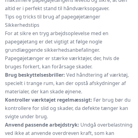
maksimere papegøjetangens levetid og sikre, at den
altid er i perfekt stand til håndværksopgaver.
Tips og tricks til brug af papegøjetænger
Sikkerhedstips
For at sikre en tryg arbejdsoplevelse med en
papegøjetang er det vigtigt at følge nogle
grundlæggende sikkerhedsanbefalinger.
Papegøjetænger er stærke værktøjer, der, hvis de
bruges forkert, kan forårsage skader.
Brug beskyttelsesbriller:
Ved håndtering af værktøj,
specielt i trange rum, kan der opstå afskydninger af
materialer, der kan skade øjnene.
Kontroller værktøjet regelmæssigt:
Før brug bør du
kontrollere for slid og skader, da defekte tænger kan
svigte under brug.
Anvend passende arbejdstryk:
Undgå overbelastning
ved ikke at anvende overdreven kraft, som kan