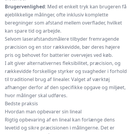
Brugervenlighed
: Med et enkelt tryk kan brugeren få
øjeblikkelige målinger, ofte inklusiv komplette
beregninger som afstand mellem overflader, hvilket
kan spare tid og arbejde.
Selvom laserafstandsmålere tilbyder fremragende
præcision og en stor rækkevidde, bør deres højere
pris og behovet for batterier overvejes ved køb.
I alt giver alternativernes fleksibilitet, præcision, og
rækkevidde forskellige styrker og svagheder i forhold
til traditionel brug af linealer. Valget af værktøj
afhænger derfor af den specifikke opgave og miljøet,
hvor målinger skal udføres.
Bedste praksis
Hvordan man opbevarer sin lineal
Rigtig opbevaring af en lineal kan forlænge dens
levetid og sikre præcisionen i målingerne. Det er