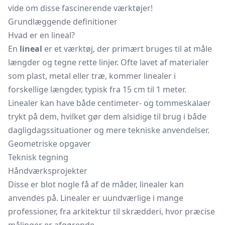
vide om disse fascinerende værktøjer!
Grundlæggende definitioner
Hvad er en lineal?
En
lineal
er et værktøj, der primært bruges til at måle
længder og tegne rette linjer. Ofte lavet af materialer
som plast, metal eller træ, kommer linealer i
forskellige længder, typisk fra 15 cm til 1 meter.
Linealer kan have både centimeter- og tommeskalaer
trykt på dem, hvilket gør dem alsidige til brug i både
dagligdagssituationer og mere tekniske anvendelser.
Geometriske opgaver
Teknisk tegning
Håndværksprojekter
Disse er blot nogle få af de måder, linealer kan
anvendes på. Linealer er uundværlige i mange
professioner, fra arkitektur til skrædderi, hvor præcise