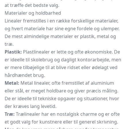
at træffe det bedste valg.
Materialer og holdbarhed
Linealer fremstilles i en række forskellige materialer,
og hvert materiale har sine egne fordele og ulemper.
De mest almindelige materialer er plastik, metal og
træ.
Plastik:
Plastlinealer er lette og ofte økonomiske. De
er ideelle til skolebrug og dagligt kontorarbejde, men
er mere tilbøjelige til at blive ridset eller ødelagt ved
hårdhændet brug.
Metal:
Metal linealer, ofte fremstillet af aluminium
eller stål, er meget holdbare og giver præcis måling.
De er ideelle til tekniske opgaver og situationer, hvor
der kræves lang levetid.
Træ:
Trælinealer har en nostalgisk charme og er ofte
et godt valg for kunstnere eller til generel skrivning.