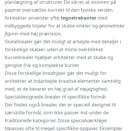
planlægning af strukturer. De sikrer, at visionen på
papiret oversættes korrekt til den fysiske verden.
Arkitekter anvender ofte
tegnetrekanter
med
indbyggede linjaler for at skabe vinkler og
geometriske
figurer
med høj præcision.
Skalalinealer gør det muligt at arbejde med detaljer i
forskellige skalaer uden at miste overblikket.
Kurvelinealer hjælper arkitekter med at skabe og
gengive frie og komplekse kurver.
Disse forskellige linealtyper gør det muligt for
arkitekter at indarbejde kreative elementer samtidig
med, at de bevarer en høj grad af nøjagtighed.
Specialdesignede linealer til specifikke formål
Der findes også linealer, der er specielt designet til
særskilte formål, som ikke passer ind under de
traditionelle kategorier. Disse specialværktøjer
tilpasses ofte til meget specifikke opgaver. Eksempler