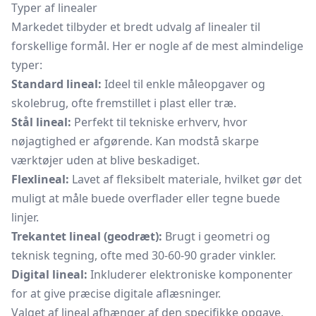
Typer af linealer
Markedet tilbyder et bredt udvalg af linealer til
forskellige formål. Her er nogle af de mest almindelige
typer:
Standard lineal:
Ideel til enkle måleopgaver og
skolebrug, ofte fremstillet i plast eller træ.
Stål lineal:
Perfekt til tekniske erhverv, hvor
nøjagtighed er afgørende. Kan modstå skarpe
værktøjer uden at blive beskadiget.
Flexlineal:
Lavet af fleksibelt materiale, hvilket gør det
muligt at måle buede overflader eller tegne buede
linjer.
Trekantet lineal (geodræt):
Brugt i geometri og
teknisk tegning, ofte med 30-60-90 grader vinkler.
Digital lineal:
Inkluderer elektroniske komponenter
for at give præcise digitale aflæsninger.
Valget af lineal afhænger af den specifikke opgave,