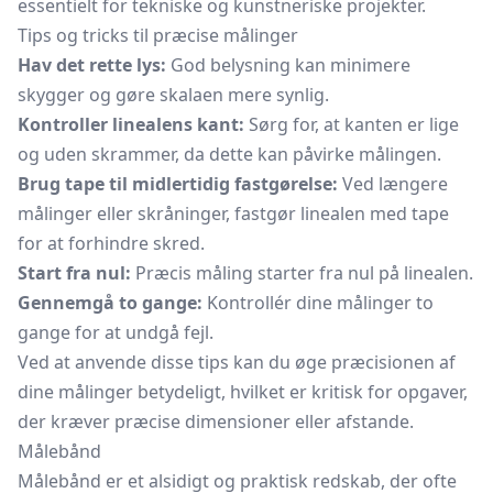
essentielt for tekniske og kunstneriske projekter.
Tips og tricks til præcise målinger
Hav det rette lys:
God belysning kan minimere
skygger og gøre skalaen mere synlig.
Kontroller linealens kant:
Sørg for, at kanten er lige
og uden skrammer, da dette kan påvirke målingen.
Brug tape til midlertidig fastgørelse:
Ved længere
målinger eller skråninger, fastgør linealen med tape
for at forhindre skred.
Start fra nul:
Præcis måling starter fra nul på linealen.
Gennemgå to gange:
Kontrollér dine målinger to
gange for at undgå fejl.
Ved at anvende disse tips kan du øge præcisionen af
dine målinger betydeligt, hvilket er kritisk for opgaver,
der kræver præcise dimensioner eller afstande.
Målebånd
Målebånd er et alsidigt og praktisk redskab, der ofte