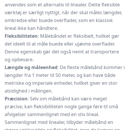
anvendes som et alternativ til linealer. Dette fleksible
værktøj er særligt nyttigt, når der skal måles længder,
omkredse eller buede overflader, som en klassisk
lineal ikke kan håndtere.
Fleksibiliteten
: Målebåndet er fleksibelt, hvilket gør
det ideelt til at måle buede eller ujævne overflader.
Denne egenskab gør det også nemt at transportere
og opbevare.
Længde og måleenhed
: De fleste målebånd kommer i
længder fra 1 meter til 50 meter, og kan have både
metriske og imperiale enheder, hvilket giver en stor
alsidighed i målingen.
Præcision
: Selv om målebånd kan være meget
præcise, kan fleksibiliteten nogle gange føre til små
afvigelser sammenlignet med en stiv lineal.
Sammenlignet med linealer, tilbyder målebånd en