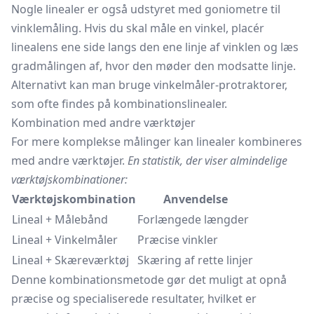
Nogle linealer er også udstyret med goniometre til
vinklemåling. Hvis du skal måle en vinkel, placér
linealens ene side langs den ene linje af vinklen og læs
gradmålingen af, hvor den møder den modsatte linje.
Alternativt kan man bruge vinkelmåler-protraktorer,
som ofte findes på kombinationslinealer.
Kombination med andre værktøjer
For mere komplekse målinger kan linealer kombineres
med andre værktøjer.
En statistik, der viser almindelige
værktøjskombinationer:
Værktøjskombination
Anvendelse
Lineal + Målebånd
Forlængede længder
Lineal + Vinkelmåler
Præcise vinkler
Lineal + Skæreværktøj
Skæring af rette linjer
Denne kombinationsmetode gør det muligt at opnå
præcise og specialiserede resultater, hvilket er