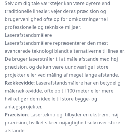
Selv om digitale værktøjer kan være dyrere end
traditionelle linealer, vejer deres præcision og
brugervenlighed ofte op for omkostningerne i
professionelle og tekniske miljøer.
Laserafstandsmålere
Laserafstandsmålere repræsenterer den mest
avancerede teknologi blandt alternativerne til linealer.
De bruger laserstråler til at måle afstande med høj
præcision, og de kan være uundværlige i store
projekter eller ved måling af meget lange afstande.
Rækkevidde
: Laserafstandsmålere har en betydelig
målerækkevidde, ofte op til 100 meter eller mere,
hvilket gør dem ideelle til store bygge- og
anlægsprojekter.
Præcision
: Laserteknologi tilbyder en ekstremt høj
præcision, hvilket sikrer nøjagtighed selv over store
afstande.