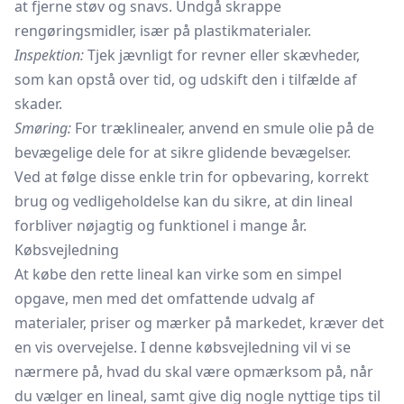
at fjerne støv og snavs. Undgå skrappe
rengøringsmidler, især på plastikmaterialer.
Inspektion:
Tjek jævnligt for revner eller skævheder,
som kan opstå over tid, og udskift den i tilfælde af
skader.
Smøring:
For træklinealer, anvend en smule olie på de
bevægelige dele for at sikre glidende bevægelser.
Ved at følge disse enkle trin for opbevaring, korrekt
brug og vedligeholdelse kan du sikre, at din lineal
forbliver nøjagtig og funktionel i mange år.
Købsvejledning
At købe den rette lineal kan virke som en simpel
opgave, men med det omfattende udvalg af
materialer, priser og mærker på markedet, kræver det
en vis overvejelse. I denne købsvejledning vil vi se
nærmere på, hvad du skal være opmærksom på, når
du vælger en lineal, samt give dig nogle nyttige tips til