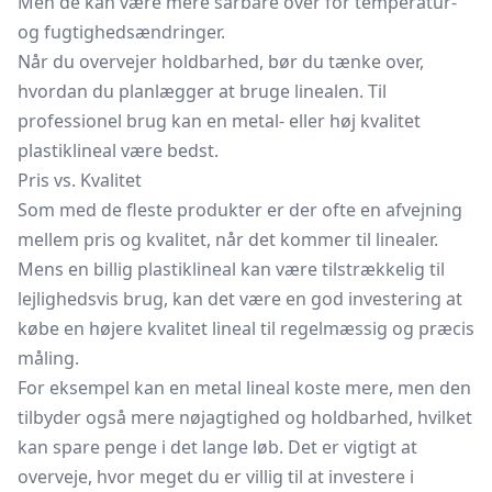
Men de kan være mere sårbare over for temperatur-
og fugtighedsændringer.
Når du overvejer holdbarhed, bør du tænke over,
hvordan du planlægger at bruge linealen. Til
professionel brug kan en metal- eller høj kvalitet
plastiklineal være bedst.
Pris vs. Kvalitet
Som med de fleste produkter er der ofte en afvejning
mellem pris og kvalitet, når det kommer til linealer.
Mens en billig plastiklineal kan være tilstrækkelig til
lejlighedsvis brug, kan det være en god investering at
købe en højere kvalitet lineal til regelmæssig og præcis
måling.
For eksempel kan en metal lineal koste mere, men den
tilbyder også mere nøjagtighed og holdbarhed, hvilket
kan spare penge i det lange løb. Det er vigtigt at
overveje, hvor meget du er villig til at investere i