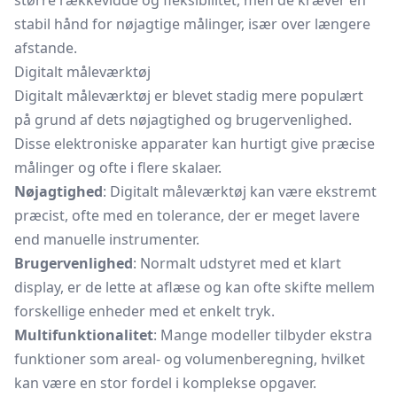
større rækkevidde og fleksibilitet, men de kræver en
stabil hånd for nøjagtige målinger, især over længere
afstande.
Digitalt måleværktøj
Digitalt måleværktøj er blevet stadig mere populært
på grund af dets nøjagtighed og brugervenlighed.
Disse elektroniske apparater kan hurtigt give præcise
målinger og ofte i flere skalaer.
Nøjagtighed
: Digitalt måleværktøj kan være ekstremt
præcist, ofte med en tolerance, der er meget lavere
end manuelle instrumenter.
Brugervenlighed
: Normalt udstyret med et klart
display, er de lette at aflæse og kan ofte skifte mellem
forskellige enheder med et enkelt tryk.
Multifunktionalitet
: Mange modeller tilbyder ekstra
funktioner som areal- og volumenberegning, hvilket
kan være en stor fordel i komplekse opgaver.