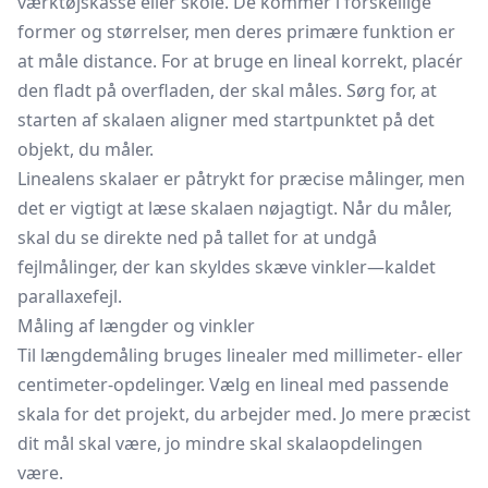
værktøjskasse eller skole. De kommer i forskellige
former og størrelser, men deres primære funktion er
at måle distance. For at bruge en lineal korrekt, placér
den fladt på overfladen, der skal måles. Sørg for, at
starten af skalaen aligner med startpunktet på det
objekt, du måler.
Linealens skalaer er påtrykt for præcise målinger, men
det er vigtigt at læse skalaen nøjagtigt. Når du måler,
skal du se direkte ned på tallet for at undgå
fejlmålinger, der kan skyldes skæve vinkler—kaldet
parallaxefejl.
Måling af længder og vinkler
Til længdemåling bruges linealer med millimeter- eller
centimeter-opdelinger. Vælg en lineal med passende
skala for det projekt, du arbejder med. Jo mere præcist
dit mål skal være, jo mindre skal skalaopdelingen
være.