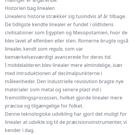
målinger er afgørende.
Historien bag linealen
Linealens historie strækker sig tusindvis af år tilbage.
De tidligste kendte linealer er fundet i oldtidens
civilisationer som Egypten og Mesopotamien, hvor de
blev lavet af elfenben eller sten. Romerne brugte også
linealer, kendt som
regula
, som var
bemærkelsesværdigt avancerede for deres tid.
I middelalderen blev linealer mere almindelige, især
med introduktionen af decimalpunkterne i
måleenheder. Den industrielle revolution bragte nye
materialer som metal og senere plast ind i
fremstillingsprocessen, hvilket gjorde linealer mere
præcise og tilgængelige for folket.
Denne teknologiske udvikling har gjort det muligt for
linealer at udvikle sig til de præcisionsinstrumenter, vi
kender i dag.