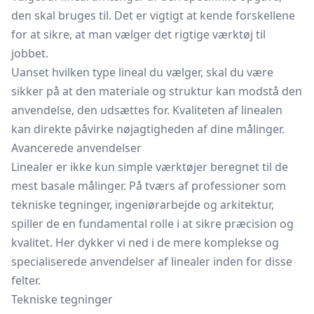
den skal bruges til. Det er vigtigt at kende forskellene
for at sikre, at man vælger det rigtige værktøj til
jobbet.
Uanset hvilken type lineal du vælger, skal du være
sikker på at den materiale og struktur kan modstå den
anvendelse, den udsættes for. Kvaliteten af linealen
kan direkte påvirke nøjagtigheden af dine målinger.
Avancerede anvendelser
Linealer er ikke kun simple værktøjer beregnet til de
mest basale målinger. På tværs af professioner som
tekniske tegninger, ingeniørarbejde og arkitektur,
spiller de en fundamental rolle i at sikre præcision og
kvalitet. Her dykker vi ned i de mere komplekse og
specialiserede anvendelser af linealer inden for disse
felter.
Tekniske tegninger