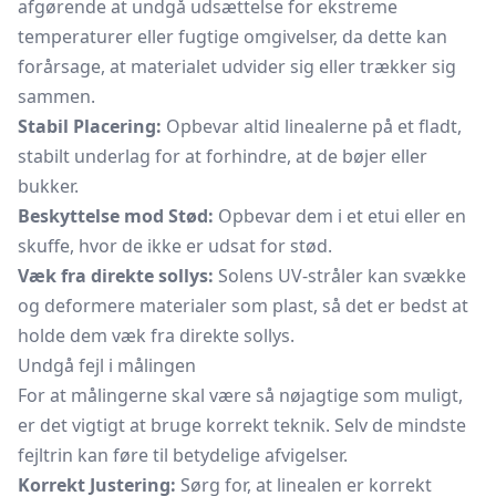
afgørende at undgå udsættelse for ekstreme
temperaturer eller fugtige omgivelser, da dette kan
forårsage, at materialet udvider sig eller trækker sig
sammen.
Stabil Placering:
Opbevar altid linealerne på et fladt,
stabilt underlag for at forhindre, at de bøjer eller
bukker.
Beskyttelse mod Stød:
Opbevar dem i et etui eller en
skuffe, hvor de ikke er udsat for stød.
Væk fra direkte sollys:
Solens UV-stråler kan svække
og deformere materialer som plast, så det er bedst at
holde dem væk fra direkte sollys.
Undgå fejl i målingen
For at målingerne skal være så nøjagtige som muligt,
er det vigtigt at bruge korrekt teknik. Selv de mindste
fejltrin kan føre til betydelige afvigelser.
Korrekt Justering:
Sørg for, at linealen er korrekt