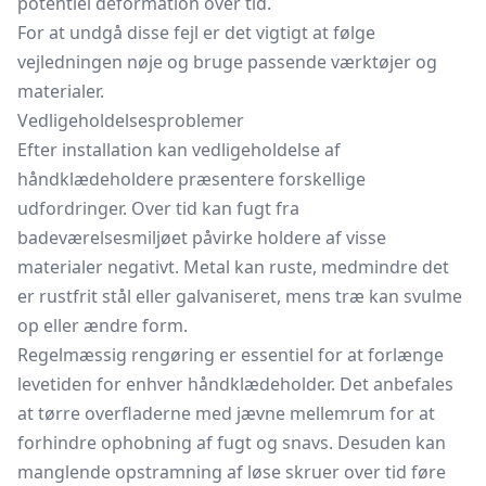
potentiel deformation over tid.
For at undgå disse fejl er det vigtigt at følge
vejledningen nøje og bruge passende værktøjer og
materialer.
Vedligeholdelsesproblemer
Efter installation kan vedligeholdelse af
håndklædeholdere præsentere forskellige
udfordringer. Over tid kan fugt fra
badeværelsesmiljøet påvirke holdere af visse
materialer negativt. Metal kan ruste, medmindre det
er rustfrit stål eller galvaniseret, mens træ kan svulme
op eller ændre form.
Regelmæssig rengøring er essentiel for at forlænge
levetiden for enhver håndklædeholder. Det anbefales
at tørre overfladerne med jævne mellemrum for at
forhindre ophobning af fugt og snavs. Desuden kan
manglende opstramning af løse skruer over tid føre