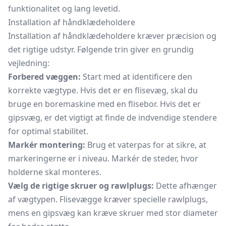
funktionalitet og lang levetid.
Installation af håndklædeholdere
Installation af håndklædeholdere kræver præcision og
det rigtige udstyr. Følgende trin giver en grundig
vejledning:
Forbered væggen:
Start med at identificere den
korrekte vægtype. Hvis det er en flisevæg, skal du
bruge en boremaskine med en
flisebor.
Hvis det er
gipsvæg, er det vigtigt at finde de indvendige stendere
for optimal stabilitet.
Markér montering:
Brug et vaterpas for at sikre, at
markeringerne er i niveau. Markér de steder, hvor
holderne skal monteres.
Vælg de rigtige skruer og rawlplugs:
Dette afhænger
af vægtypen. Flisevægge kræver specielle rawlplugs,
mens en gipsvæg kan kræve skruer med stor diameter