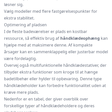
løsner sig.
Vælg modeller med flere fastgørelsespunkter for
ekstra stabilitet.
Optimering af pladsen
I de fleste badeværelser er plads en kostbar
ressource, så effektiv brug af
håndklædeophæng
kan
hjælpe med at maksimere denne. Af kompakte
årsager kan en sammenklappelig eller justerbar model
være fordelagtig.
Overvej også multifunktionelle
håndklædestativer,
der
tilbyder ekstra funktioner som kroge til at hænge
badetilbehør eller hylder til opbevaring. Denne type
håndklædeholder
kan forbedre funktionalitet uden at
kræve mere plads.
Nedenfor er en tabel, der giver overblik over
forskellige typer af håndklædeholdere og deres