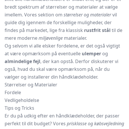
bredt spektrum af størrelser og materialer at vælge
imellem. Vores sektion om
størrelser og materialer
vil
guide dig igennem de forskellige muligheder, der
findes på markedet, lige fra klassisk
rustfrit stål
til de
mere moderne
miljøvenlige
materialer.
Og selvom vi alle elsker fordelene, er det også vigtigt
at være opmærksom på eventuelle
ulemper
og
almindelige fejl
, der kan opstå. Derfor diskuterer vi
også, hvad du skal være opmærksom på, når du
vælger og installerer din håndklædeholder.
Størrelser og Materialer
Fordele
Vedligeholdelse
Tips og Tricks
Er du på udkig efter en håndklædeholder, der passer
perfekt til dit budget? Vores
prisklasse og købsvejledning