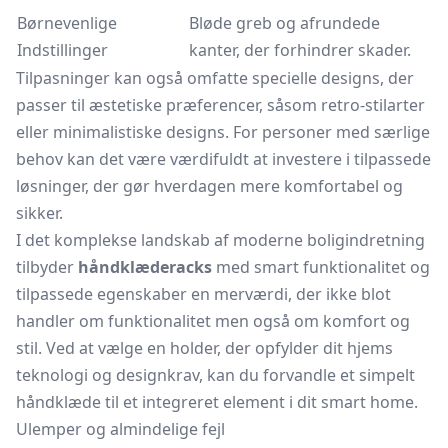
Børnevenlige
Bløde greb og afrundede
Indstillinger
kanter, der forhindrer skader.
Tilpasninger kan også omfatte specielle designs, der
passer til æstetiske præferencer, såsom retro-stilarter
eller minimalistiske designs. For personer med særlige
behov kan det være værdifuldt at investere i tilpassede
løsninger, der gør hverdagen mere komfortabel og
sikker.
I det komplekse landskab af moderne boligindretning
tilbyder
håndklæderacks
med smart funktionalitet og
tilpassede egenskaber en merværdi, der ikke blot
handler om funktionalitet men også om komfort og
stil. Ved at vælge en holder, der opfylder dit hjems
teknologi og designkrav, kan du forvandle et simpelt
håndklæde til et integreret element i dit smart home.
Ulemper og almindelige fejl