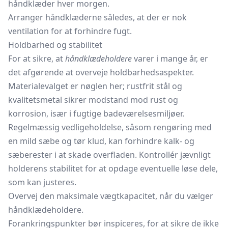
håndklæder hver morgen.
Arranger håndklæderne således, at der er nok
ventilation for at forhindre fugt.
Holdbarhed og stabilitet
For at sikre, at
håndklædeholdere
varer i mange år, er
det afgørende at overveje holdbarhedsaspekter.
Materialevalget er nøglen her; rustfrit stål og
kvalitetsmetal sikrer modstand mod rust og
korrosion, især i fugtige badeværelsesmiljøer.
Regelmæssig vedligeholdelse, såsom rengøring med
en mild sæbe og tør klud, kan forhindre kalk- og
sæberester i at skade overfladen. Kontrollér jævnligt
holderens stabilitet for at opdage eventuelle løse dele,
som kan justeres.
Overvej den maksimale vægtkapacitet, når du vælger
håndklædeholdere.
Forankringspunkter bør inspiceres, for at sikre de ikke