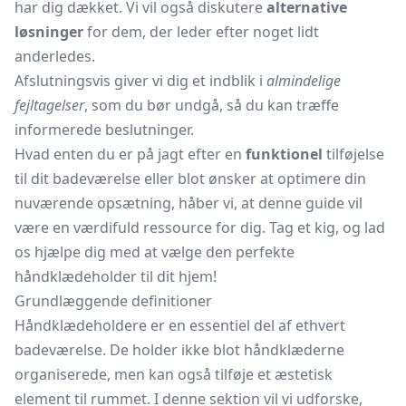
har dig dækket. Vi vil også diskutere
alternative
løsninger
for dem, der leder efter noget lidt
anderledes.
Afslutningsvis giver vi dig et indblik i
almindelige
fejltagelser
, som du bør undgå, så du kan træffe
informerede beslutninger.
Hvad enten du er på jagt efter en
funktionel
tilføjelse
til dit badeværelse eller blot ønsker at optimere din
nuværende opsætning, håber vi, at denne guide vil
være en værdifuld ressource for dig. Tag et kig, og lad
os hjælpe dig med at vælge den perfekte
håndklædeholder til dit hjem!
Grundlæggende definitioner
Håndklædeholdere er en essentiel del af ethvert
badeværelse. De holder ikke blot håndklæderne
organiserede, men kan også tilføje et æstetisk
element til rummet. I denne sektion vil vi udforske,