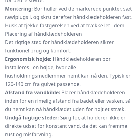
for bedre støtte.
Montering:
Bor huller ved de markerede punkter, sæt
rawlplugs i, og skru derefter håndklædeholderen fast.
Husk at tjekke fastgørelsen ved at trække let i dem.
Placering af håndklædeholderen
Det rigtige sted for håndklædeholderen sikrer
funktionel brug og komfort:
Ergonomisk højde:
Håndklædeholderen bør
installeres i en højde, hvor alle
husholdningsmedlemmer nemt kan nå den. Typisk er
120-140 cm fra gulvet passende.
Afstand fra vandkilde:
Placer håndklædeholderen
inden for en rimelig afstand fra badet eller vasken, så
du nemt kan nå håndklædet uden for højt et stræk.
Undgå fugtige steder:
Sørg for, at holderen ikke er
direkte udsat for konstant vand, da det kan fremme
rust og misfarvning.