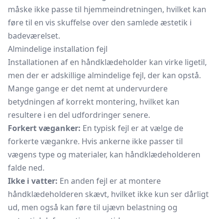
måske ikke passe til hjemmeindretningen, hvilket kan
føre til en vis skuffelse over den samlede æstetik i
badeværelset.
Almindelige installation fejl
Installationen af en håndklædeholder kan virke ligetil,
men der er adskillige almindelige fejl, der kan opstå.
Mange gange er det nemt at undervurdere
betydningen af korrekt montering, hvilket kan
resultere i en del udfordringer senere.
Forkert væganker:
En typisk fejl er at vælge de
forkerte vægankre. Hvis ankerne ikke passer til
vægens type og materialer, kan håndklædeholderen
falde ned.
Ikke i vatter:
En anden fejl er at montere
håndklædeholderen skævt, hvilket ikke kun ser dårligt
ud, men også kan føre til ujævn belastning og