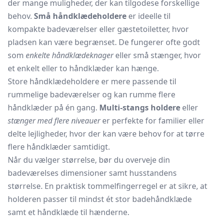
der mange muligheder, der kan tilgodese forskellige
behov.
Små håndklædeholdere
er ideelle til
kompakte badeværelser eller gæstetoiletter, hvor
pladsen kan være begrænset. De fungerer ofte godt
som
enkelte håndklædeknager
eller små stænger, hvor
et enkelt eller to håndklæder kan hænge.
Store håndklædeholdere er mere passende til
rummelige badeværelser og kan rumme flere
håndklæder på én gang.
Multi-stangs holdere
eller
stænger med flere niveauer
er perfekte for familier eller
delte lejligheder, hvor der kan være behov for at tørre
flere håndklæder samtidigt.
Når du vælger størrelse, bør du overveje din
badeværelses dimensioner samt husstandens
størrelse. En praktisk tommelfingerregel er at sikre, at
holderen passer til mindst ét stor badehåndklæde
samt et håndklæde til hænderne.