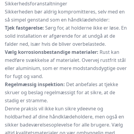
Sikkerhedsforanstaltninger
Sikkerheden bør aldrig kompromitteres, selv med en
så simpel genstand som en håndklædeholder:
Tjek fastgørelse:
Sørg for, at holderne ikke er løse. En
solid installation er afgørende for at undgå at de
falder ned, især hvis de bliver overbelastede.
Vælg korrosionsbestandige materialer:
Rust kan
medføre svækkelse af materialet. Overvej rustfrit stål
eller aluminium, som er mere modstandsdygtige over
for fugt og vand.
Regelmæssig inspektion:
Det anbefales at tjekke
skruer og beslag regelmæssigt for at sikre, at de
stadig er stramme.
Denne praksis vil ikke kun sikre ydeevne og
holdbarhed af dine håndklædeholdere, men også en
sikker badeværelsesoplevelse for alle brugere. Vælg
altid kvalitetsmaterialer og vær omhyggelig med