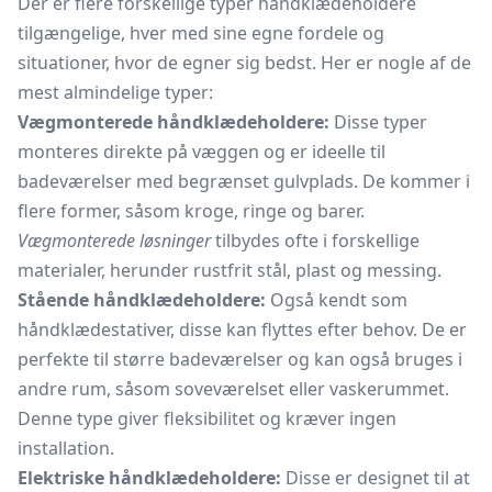
Der er flere forskellige typer håndklædeholdere
tilgængelige, hver med sine egne fordele og
situationer, hvor de egner sig bedst. Her er nogle af de
mest almindelige typer:
Vægmonterede håndklædeholdere:
Disse typer
monteres direkte på væggen og er ideelle til
badeværelser med begrænset gulvplads. De kommer i
flere former, såsom kroge, ringe og barer.
Vægmonterede løsninger
tilbydes ofte i forskellige
materialer, herunder rustfrit stål, plast og messing.
Stående håndklædeholdere:
Også kendt som
håndklædestativer, disse kan flyttes efter behov. De er
perfekte til større badeværelser og kan også bruges i
andre rum, såsom soveværelset eller vaskerummet.
Denne type giver fleksibilitet og kræver ingen
installation.
Elektriske håndklædeholdere:
Disse er designet til at