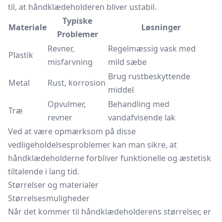
til, at håndklædeholderen bliver ustabil.
Typiske
Materiale
Løsninger
Problemer
Revner,
Regelmæssig vask med
Plastik
misfarvning
mild sæbe
Brug rustbeskyttende
Metal
Rust, korrosion
middel
Opvulmer,
Behandling med
Træ
revner
vandafvisende lak
Ved at være opmærksom på disse
vedligeholdelsesproblemer kan man sikre, at
håndklædeholderne forbliver funktionelle og æstetisk
tiltalende i lang tid.
Størrelser og materialer
Størrelsesmuligheder
Når det kommer til håndklædeholderens størrelser, er