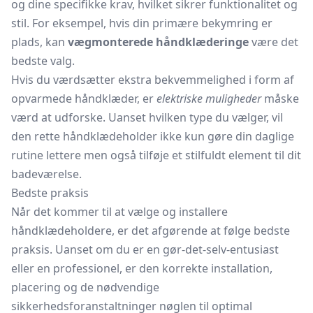
og dine specifikke krav, hvilket sikrer funktionalitet og
stil. For eksempel, hvis din primære bekymring er
plads, kan
vægmonterede håndklæderinge
være det
bedste valg.
Hvis du værdsætter ekstra bekvemmelighed i form af
opvarmede håndklæder, er
elektriske muligheder
måske
værd at udforske. Uanset hvilken type du vælger, vil
den rette håndklædeholder ikke kun gøre din daglige
rutine lettere men også tilføje et stilfuldt element til dit
badeværelse.
Bedste praksis
Når det kommer til at vælge og installere
håndklædeholdere, er det afgørende at følge bedste
praksis. Uanset om du er en gør-det-selv-entusiast
eller en professionel, er den korrekte installation,
placering og de nødvendige
sikkerhedsforanstaltninger nøglen til optimal