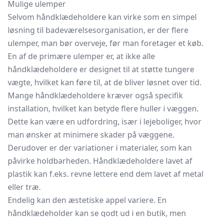
Mulige ulemper
Selvom håndklædeholdere kan virke som en simpel
løsning til badeværelsesorganisation, er der flere
ulemper, man bør overveje, før man foretager et køb.
En af de primære ulemper er, at ikke alle
håndklædeholdere er designet til at støtte tungere
vægte, hvilket kan føre til, at de bliver løsnet over tid.
Mange håndklædeholdere kræver også specifik
installation, hvilket kan betyde flere huller i væggen.
Dette kan være en udfordring, især i lejeboliger, hvor
man ønsker at minimere skader på væggene.
Derudover er der variationer i materialer, som kan
påvirke holdbarheden. Håndklædeholdere lavet af
plastik kan f.eks. revne lettere end dem lavet af metal
eller træ.
Endelig kan den æstetiske appel variere. En
håndklædeholder kan se godt ud i en butik, men