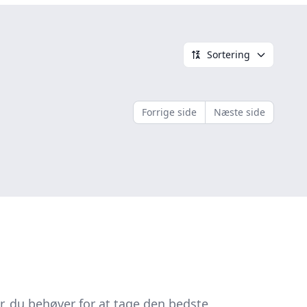
Sortering
Forrige side
Næste side
r, du behøver for at tage den bedste