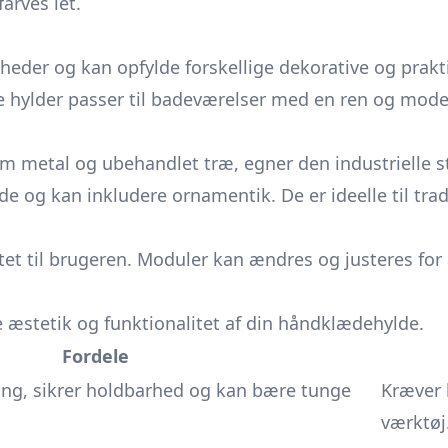
arves let.
der og kan opfylde forskellige dekorative og prakt
e hylder passer til badeværelser med en ren og moder
m metal og ubehandlet træ, egner den industrielle stil
rede og kan inkludere ornamentik. De er ideelle til tr
ilitet til brugeren. Moduler kan ændres og justeres fo
æstetik og funktionalitet af din håndklædehylde.
Fordele
ing, sikrer holdbarhed og kan bære tunge
Kræver 
værktøj