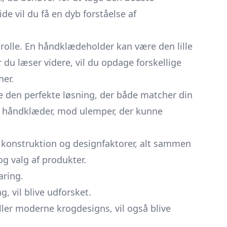
e vil du få en dyb forståelse af
 rolle. En håndklædeholder kan være den lille
du læser videre, vil du opdage forskellige
er.
de den perfekte løsning, der både matcher din
til håndklæder, mod ulemper, der kunne
er, konstruktion og designfaktorer, alt sammen
og valg af produkter.
aring.
 vil blive udforsket.
ller moderne krogdesigns, vil også blive