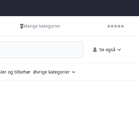
🎖️
⭐⭐⭐⭐⭐
Mange kategorier
Se også
ler og tilbehør
Øvrige kategorier