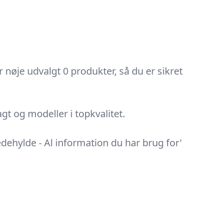
øje udvalgt 0 produkter, så du er sikret
t og modeller i topkvalitet.
dehylde - Al information du har brug for'