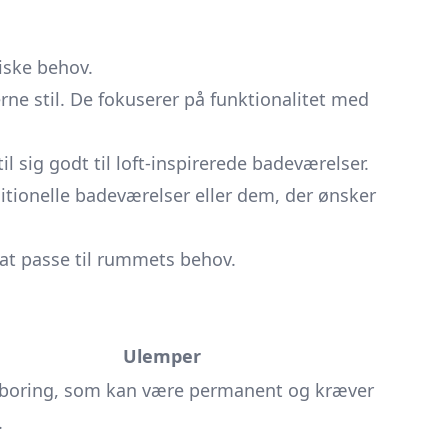
iske behov.
ne stil. De fokuserer på funktionalitet med
 sig godt til loft-inspirerede badeværelser.
aditionelle badeværelser eller dem, der ønsker
r at passe til rummets behov.
Ulemper
boring, som kan være permanent og kræver
.