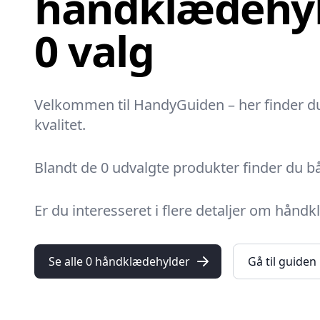
håndklædehyl
0 valg
Velkommen til HandyGuiden – her finder du 
kvalitet.
Blandt de 0 udvalgte produkter finder du bå
Er du interesseret i flere detaljer om hånd
Se alle 0 håndklædehylder
Gå til guiden