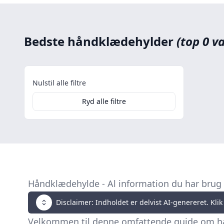
Bedste håndklædehylder
(top 0 va
Nulstil alle filtre
Ryd alle filtre
Håndklædehylde - Al information du har brug 
Disclaimer: Indholdet er delvist AI-genereret. Klik 
Velkommen til denne omfattende guide om håndk