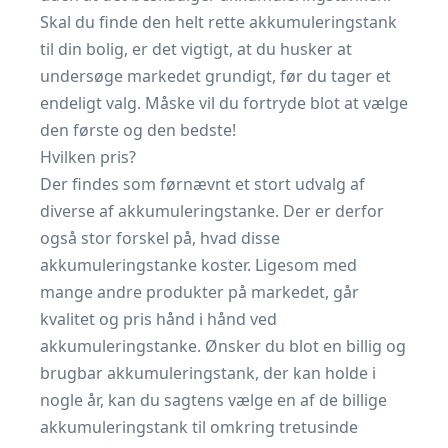
Skal du finde den helt rette akkumuleringstank
til din bolig, er det vigtigt, at du husker at
undersøge markedet grundigt, før du tager et
endeligt valg. Måske vil du fortryde blot at vælge
den første og den bedste!
Hvilken pris?
Der findes som førnævnt et stort udvalg af
diverse af akkumuleringstanke. Der er derfor
også stor forskel på, hvad disse
akkumuleringstanke koster. Ligesom med
mange andre produkter på markedet, går
kvalitet og pris hånd i hånd ved
akkumuleringstanke. Ønsker du blot en billig og
brugbar akkumuleringstank, der kan holde i
nogle år, kan du sagtens vælge en af de
billige
akkumuleringstank
til omkring tretusinde