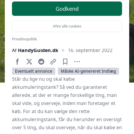
Godkend
Afvis alle cookies
Privatlivspolitik
Af
HandyGuiden.dk
16. september 2022
Eventuelt annonce
Måske AI-genereret Indlæg
Står du lige nu og skal købe
akkumuleringstank? Så ved du garanteret
allerede, at der er mange forskellige ting, man
skal vide, og overveje, inden man foretager et
køb. For at du kan vælge den rette
akkumuleringstank, får du herunder en oversigt
over 5 ting, du skal overveje, når du skal købe en