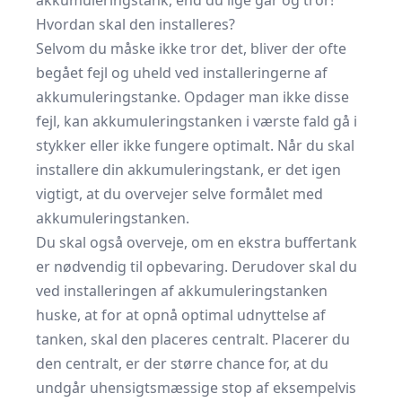
akkumuleringstank, end du lige går og tror!
Hvordan skal den installeres?
Selvom du måske ikke tror det, bliver der ofte
begået fejl og uheld ved installeringerne af
akkumuleringstanke. Opdager man ikke disse
fejl, kan akkumuleringstanken i værste fald gå i
stykker eller ikke fungere optimalt. Når du skal
installere din akkumuleringstank, er det igen
vigtigt, at du overvejer selve formålet med
akkumuleringstanken.
Du skal også overveje, om en ekstra
buffertank
er nødvendig til opbevaring. Derudover skal du
ved installeringen af akkumuleringstanken
huske, at for at opnå optimal udnyttelse af
tanken, skal den placeres centralt. Placerer du
den centralt, er der større chance for, at du
undgår uhensigtsmæssige stop af eksempelvis