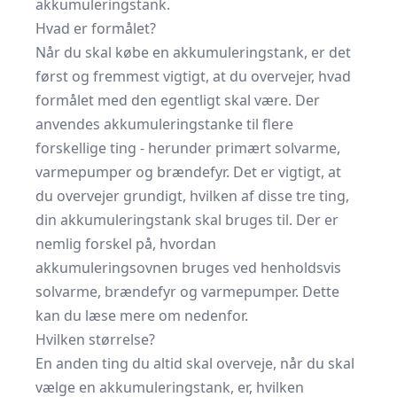
akkumuleringstank.
Hvad er formålet?
Når du skal købe en akkumuleringstank, er det
først og fremmest vigtigt, at du overvejer, hvad
formålet med den egentligt skal være. Der
anvendes akkumuleringstanke til flere
forskellige ting - herunder primært solvarme,
varmepumper og brændefyr. Det er vigtigt, at
du overvejer grundigt, hvilken af disse tre ting,
din akkumuleringstank skal bruges til. Der er
nemlig forskel på, hvordan
akkumuleringsovnen bruges ved henholdsvis
solvarme, brændefyr og varmepumper. Dette
kan du læse mere om nedenfor.
Hvilken størrelse?
En anden ting du altid skal overveje, når du skal
vælge en akkumuleringstank, er, hvilken