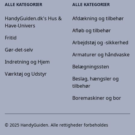
ALLE KATEGORIER
ALLE KATEGORIER
HandyGuiden.dk's Hus &
Afdækning og tilbehør
Have-Univers
Afløb og tilbehør
Fritid
Arbejdstøj og -sikkerhed
Gør-det-selv
Armaturer og håndvaske
Indretning og Hjem
Belægningssten
Værktøj og Udstyr
Beslag, hængsler og
tilbehør
Boremaskiner og bor
© 2025
HandyGuiden
. Alle rettigheder forbeholdes