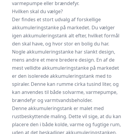
varmepumpe eller brændefyr.
Hvilken skal du vælge?
Der findes et stort udvalg af forskellige
akkumuleringstanke på markedet. Du vælger
igen akkumuleringstank alt efter, hvilket formål
den skal have, og hvor stor en bolig du har.
Nogle akkumuleringstanke har slankt design,
mens andre et mere bredere design. En af de
mest vellidte akkumuleringstanke på markedet
er den isolerede akkumuleringstank med to
spiraler. Denne kan rumme cirka tusind liter, og
kan anvendes til både solvarme, varmepumpe,
brændefyr og varmtvandsbeholder.
Denne akkumuleringstank er malet med
rustbeskyttende maling. Dette vil sige, at du kan
placere den i både kolde, varme og fugtige rum,
uden at det beskadiger akkumuleringstanken.