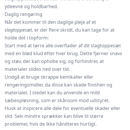
ydeevne og holdbarhed.
Daglig rengøring
Når det kommer til den daglige pleje af et
slagtoppesæt
, er der flere skridt, du kan tage for at
holde det i topform:
Start med at tørre alle overflader af dit slagtoppesæt
med en blød klud efter hver brug. Dette fjerner snavs
og støv, der kan ophobe sig, og forhindrer, at
materialer slides ned over tid.
Undgå at bruge skrappe kemikalier eller
rengøringsmidler, da disse kan skade finishen og
materialet. I stedet kan du anvende en mild
sæbeopløsning, som er skånsom mod udstyret.
Husk at inspicere alle dele for eventuelle skader eller
slid. Selv mindre sprækker kan blive til større
problemer, hvis de ikke håndteres hurtigt.