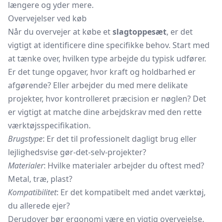
længere og yder mere.
Overvejelser ved køb
Når du overvejer at købe et
slagtoppesæt
, er det
vigtigt at identificere dine specifikke behov. Start med
at tænke over, hvilken type arbejde du typisk udfører.
Er det tunge opgaver, hvor kraft og holdbarhed er
afgørende? Eller arbejder du med mere delikate
projekter, hvor kontrolleret præcision er nøglen? Det
er vigtigt at matche dine arbejdskrav med den rette
værktøjsspecifikation.
Brugstype
: Er det til professionelt dagligt brug eller
lejlighedsvise gør-det-selv-projekter?
Materialer
: Hvilke materialer arbejder du oftest med?
Metal, træ, plast?
Kompatibilitet
: Er det kompatibelt med andet værktøj,
du allerede ejer?
Derudover bør ergonomi være en vigtig overvejelse.