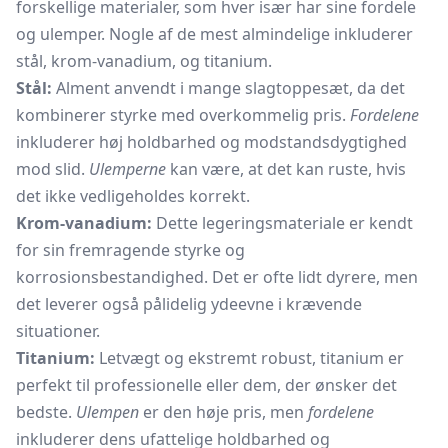
forskellige materialer, som hver især har sine fordele
og ulemper. Nogle af de mest almindelige inkluderer
stål, krom-vanadium, og titanium.
Stål:
Alment anvendt i mange slagtoppesæt, da det
kombinerer styrke med overkommelig pris.
Fordelene
inkluderer høj holdbarhed og modstandsdygtighed
mod slid.
Ulemperne
kan være, at det kan ruste, hvis
det ikke vedligeholdes korrekt.
Krom-vanadium:
Dette legeringsmateriale er kendt
for sin fremragende styrke og
korrosionsbestandighed. Det er ofte lidt dyrere, men
det leverer også pålidelig ydeevne i krævende
situationer.
Titanium:
Letvægt og ekstremt robust, titanium er
perfekt til professionelle eller dem, der ønsker det
bedste.
Ulempen
er den høje pris, men
fordelene
inkluderer dens ufattelige holdbarhed og