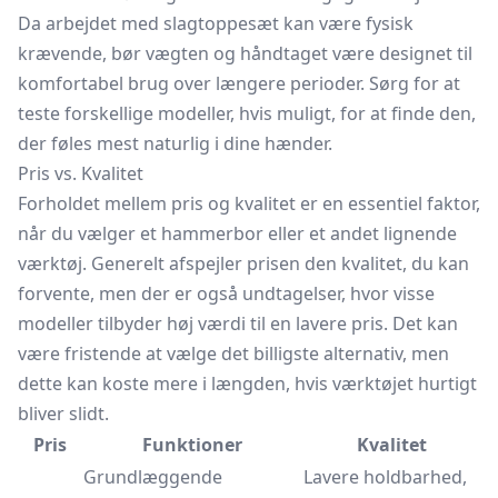
Da arbejdet med slagtoppesæt kan være fysisk
krævende, bør vægten og håndtaget være designet til
komfortabel brug over længere perioder. Sørg for at
teste forskellige modeller, hvis muligt, for at finde den,
der føles mest naturlig i dine hænder.
Pris vs. Kvalitet
Forholdet mellem pris og kvalitet er en essentiel faktor,
når du vælger et
hammerbor
eller et andet lignende
værktøj. Generelt afspejler prisen den kvalitet, du kan
forvente, men der er også undtagelser, hvor visse
modeller tilbyder høj værdi til en lavere pris. Det kan
være fristende at vælge det billigste alternativ, men
dette kan koste mere i længden, hvis værktøjet hurtigt
bliver slidt.
Pris
Funktioner
Kvalitet
Grundlæggende
Lavere holdbarhed,