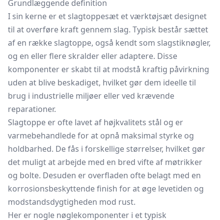
Grundlæggende definition
I sin kerne er et slagtoppesæt et værktøjsæt designet
til at overføre kraft gennem slag. Typisk består sættet
af en række slagtoppe, også kendt som slagstiknøgler,
og en eller flere
skralder
eller adaptere. Disse
komponenter er skabt til at modstå kraftig påvirkning
uden at blive beskadiget, hvilket gør dem ideelle til
brug i industrielle miljøer eller ved krævende
reparationer.
Slagtoppe er ofte lavet af højkvalitets stål og er
varmebehandlede for at opnå maksimal styrke og
holdbarhed. De fås i forskellige størrelser, hvilket gør
det muligt at arbejde med en bred vifte af møtrikker
og bolte. Desuden er overfladen ofte belagt med en
korrosionsbeskyttende finish for at øge levetiden og
modstandsdygtigheden mod rust.
Her er nogle nøglekomponenter i et typisk