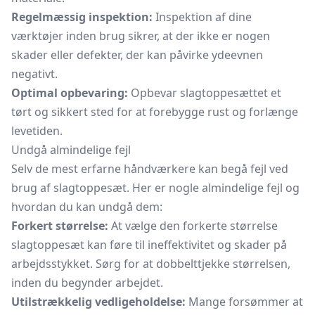
Regelmæssig inspektion:
Inspektion af dine
værktøjer inden brug sikrer, at der ikke er nogen
skader eller defekter, der kan påvirke ydeevnen
negativt.
Optimal opbevaring:
Opbevar slagtoppesættet et
tørt og sikkert sted for at forebygge rust og forlænge
levetiden.
Undgå almindelige fejl
Selv de mest erfarne håndværkere kan begå fejl ved
brug af slagtoppesæt. Her er nogle almindelige fejl og
hvordan du kan undgå dem:
Forkert størrelse:
At vælge den forkerte størrelse
slagtoppesæt kan føre til ineffektivitet og skader på
arbejdsstykket. Sørg for at dobbelttjekke størrelsen,
inden du begynder arbejdet.
Utilstrækkelig vedligeholdelse:
Mange forsømmer at