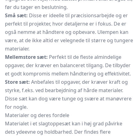
før du tager en beslutning.
Små sæt:
Disse er ideelle til præcisionsarbejde og er
perfekt til projekter, hvor detaljerne er i fokus. De er
også nemme at håndtere og opbevare. Ulempen kan
være, at de ikke altid er velegnede til større og tungere
materialer.
Mellemstore sæt:
Perfekt til de fleste almindelige
opgaver, der kræver en balanceret tilgang. De tilbyder
et godt kompromis mellem håndtering og effektivitet.
Store sæt:
Anbefales til opgaver, der kræver kraft og
styrke, f.eks. ved bearbejdning af hårde materialer.
Disse sæt kan dog være tunge og svære at manøvrere
for nogle.
Materialer og deres fordele
Materialet i et slagtoppesæt kan i høj grad påvirke
dets ydeevne og holdbarhed. Der findes flere