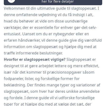
her for flere detaljer
Velkommen til din ultimative guide til slagtoppesæt. I
denne omfattende vejledning vil du få indsigt i alt,
hvad du behøver at vide om disse uundværlige
værktøjer, der er essentielle for enhver gør-det-selv-
entusiast. Uanset om du er nybegynder eller en
erfaren håndværker, vil denne guide give dig værdifuld
information om slagtoppesæt og hjælpe dig med at
træffe informerede beslutninger.
Hvorfor er slagtoppesæt vigtige?
Slagtoppesæt er
designet til at gøre arbejdet lettere og mere effektivt,
især når det kommer til præcisionsopgaver såsom
fodpaneler,
lister, og forskellige former for
beklædning. Der findes mange typer og variationer af
slagtoppesæt, som hver har deres unikke anvendelse
og fordele. I denne guide vil vi udforske forskellige
typer for at hjælpe dig med at vælge det sæt, der