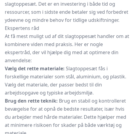
slagtoppesæt. Det er en investering i både tid og
ressourcer, som i sidste ende betaler sig ved forbedret
ydeevne og mindre behov for tidlige udskiftninger.
Ekspertens råd
At få mest muligt ud af dit slagtoppesæt handler om at
kombinere viden med praksis. Her er nogle
ekspertråd, der vil hjælpe dig med at optimere din
anvendelse:
Vælg det rette materiale:
Slagtoppesæt fås i
forskellige materialer som stål, aluminium, og plastik.
Vælg det materiale, der passer bedst til din
arbejdsopgave og typiske arbejdsmiljø.
Brug den rette teknik:
Brug en stabil og kontrolleret
bevægelse for at opnå de bedste resultater, især hvis
du arbejder med hårde materialer. Dette hjælper med
at minimere risikoen for skader på både værktøj og
materiale.