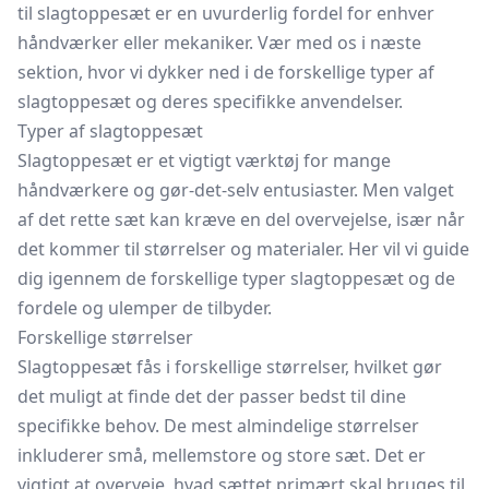
til slagtoppesæt er en uvurderlig fordel for enhver
håndværker eller mekaniker. Vær med os i næste
sektion, hvor vi dykker ned i de forskellige typer af
slagtoppesæt og deres specifikke anvendelser.
Typer af slagtoppesæt
Slagtoppesæt er et vigtigt værktøj for mange
håndværkere og gør-det-selv entusiaster. Men valget
af det rette sæt kan kræve en del overvejelse, især når
det kommer til størrelser og materialer. Her vil vi guide
dig igennem de forskellige typer slagtoppesæt og de
fordele og ulemper de tilbyder.
Forskellige størrelser
Slagtoppesæt fås i forskellige størrelser, hvilket gør
det muligt at finde det der passer bedst til dine
specifikke behov. De mest almindelige størrelser
inkluderer små, mellemstore og store sæt. Det er
vigtigt at overveje, hvad sættet primært skal bruges til,