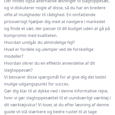
Der findes også alternative løsninger til slagtoppesæt,
og vi diskuterer nogle af disse, så du har en bredere
vifte af muligheder til rådighed. En omfattende
prisoversigt hjælper dig med at navigere i markedet
og finde et sæt, der passer til dit budget uden at gå på
kompromis med kvaliteten.
Hvordan undgår du almindelige fejl?
Hvad er fordele og ulemper ved de forskellige
modeller?
Hvordan sikrer du en effektiv anvendelse af dit
slagtoppesæt?
Vi besvarer disse spørgsmål for at give dig det bedst
mulige udgangspunkt for succes.
Gør dig klar til at dykke ned i denne informative rejse,
hvor vi gør slagtoppesættet til et uundværligt værktøj i
dit værktøjsskur! Vi lover, at du efter læsning af denne
guide vil stå stærkere og bedre rustet til at tage