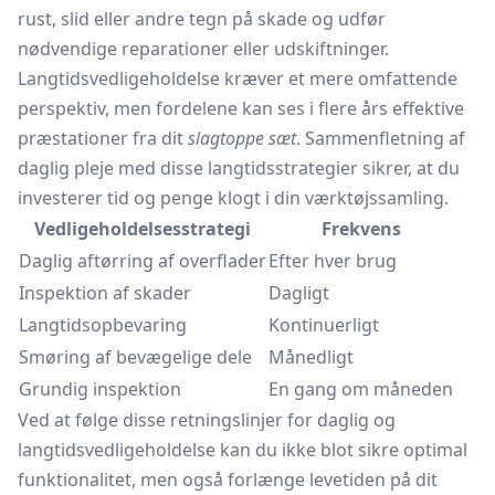
rust, slid eller andre tegn på skade og udfør
nødvendige reparationer eller udskiftninger.
Langtidsvedligeholdelse kræver et mere omfattende
perspektiv, men fordelene kan ses i flere års effektive
præstationer fra dit
slagtoppe sæt
. Sammenfletning af
daglig pleje med disse langtidsstrategier sikrer, at du
investerer tid og penge klogt i din værktøjssamling.
Vedligeholdelsesstrategi
Frekvens
Daglig aftørring af overflader
Efter hver brug
Inspektion af skader
Dagligt
Langtidsopbevaring
Kontinuerligt
Smøring af bevægelige dele
Månedligt
Grundig inspektion
En gang om måneden
Ved at følge disse retningslinjer for daglig og
langtidsvedligeholdelse kan du ikke blot sikre optimal
funktionalitet, men også forlænge levetiden på dit