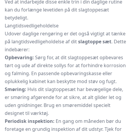
Ved at indarbejde disse enkle trin i din daglige rutine
kan du forlænge levetiden på dit slagtoppesæt
betydeligt.
Langtidsvedligeholdelse
Udover daglige rengøring er det også vigtigt at tænke
på langtidsvedligeholdelse af dit
slagtoppe sæt
. Dette
indebærer:
Opbevaring:
Sørg for, at dit slagtoppesæt opbevares
tørt og ude af direkte sollys for at forhindre korrosion
og falming. En passende opbevaringskasse eller
oplukkelig kabinet kan beskytte mod støv og fugt.
Smøring:
Hvis dit slagtoppesæt har bevægelige dele,
er smøring afgørende for at sikre, at alt glider let og
uden gnidninger. Brug en smøremiddel specielt
designet til værktøj.
Periodisk inspektion:
En gang om måneden bør du
foretage en grundig inspektion af dit udstyr. Tjek for