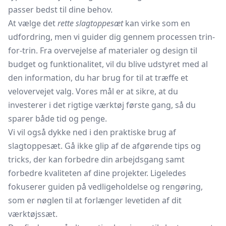
passer bedst til dine behov.
At vælge det
rette slagtoppesæt
kan virke som en
udfordring, men vi guider dig gennem processen trin-
for-trin. Fra overvejelse af materialer og design til
budget og funktionalitet, vil du blive udstyret med al
den information, du har brug for til at træffe et
velovervejet valg. Vores mål er at sikre, at du
investerer i det rigtige værktøj første gang, så du
sparer både tid og penge.
Vi vil også dykke ned i den praktiske brug af
slagtoppesæt. Gå ikke glip af de afgørende tips og
tricks, der kan forbedre din arbejdsgang samt
forbedre kvaliteten af dine projekter. Ligeledes
fokuserer guiden på vedligeholdelse og rengøring,
som er nøglen til at forlænger levetiden af dit
værktøjssæt.