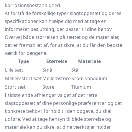
korrosionsbestandighed.
At forstå de forskellige typer slagtoppesæt og deres
specifikationer kan hjælpe dig med at tage en
informeret beslutning, der passer til dine behov.
Overvej både størrelsen på sættet og de materialer,
det er fremstillet af, for at sikre, at du får den bedste
værdi for pengene.
Type
Størrelse
Materiale
Lille sæt
Små
Stål
Mellemstort sæt
Mellemstore
Krom-vanadium
Stort sæt
Store
Titanium
I sidste ende afhænger valget af det rette
slagtoppesæt af dine personlige præferencer og det
konkrete behov i forhold til den opgave, du skal
udføre. Ved at tage hensyn til både størrelse og
materiale kan du sikre, at dine værktøjer holder