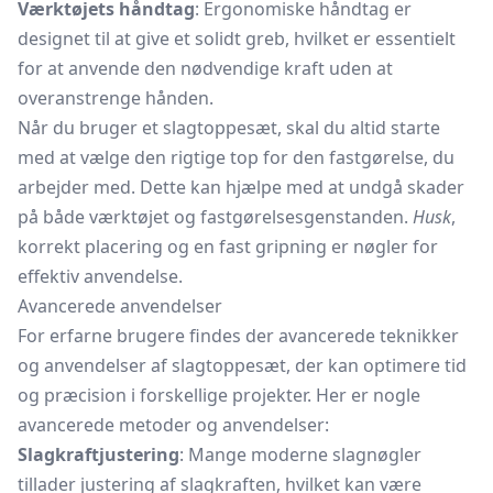
Værktøjets håndtag
: Ergonomiske håndtag er
designet til at give et solidt greb, hvilket er essentielt
for at anvende den nødvendige kraft uden at
overanstrenge hånden.
Når du bruger et slagtoppesæt, skal du altid starte
med at vælge den rigtige top for den fastgørelse, du
arbejder med. Dette kan hjælpe med at undgå skader
på både værktøjet og fastgørelsesgenstanden.
Husk
,
korrekt placering og en fast gripning er nøgler for
effektiv anvendelse.
Avancerede anvendelser
For erfarne brugere findes der avancerede teknikker
og anvendelser af slagtoppesæt, der kan optimere tid
og præcision i forskellige projekter. Her er nogle
avancerede metoder og anvendelser:
Slagkraftjustering
: Mange moderne slagnøgler
tillader justering af slagkraften, hvilket kan være