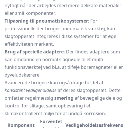
nyttigt når der arbejdes med mere delikate materialer
eller små komponenter.
Tilpasning til pneumatiske systemer
: For
professionelle der bruger pneumatisk værktøj, kan
slagtoppesæt integreres i disse systemer for at øge
effektiviteten markant.
Brug af specielle adaptere
: Der findes adaptere som
kan omdanne en normal
slagnøgle
til et multi-
funktionsværktøj ved bl.a. at tilføje boremagneter eller
dyveludskærere.
Avancerede brugere kan også drage fordel af
konsistent vedligeholdelse
af deres slagtoppesæt. Dette
omfatter regelmæssig
smøring
af bevægelige dele og
kontrol for slitage, samt opbevaring i et
klimakontrolleret miljø for at undgå korrosion.
Forventet
Komponent
Vedligeholdelsesfrekvens