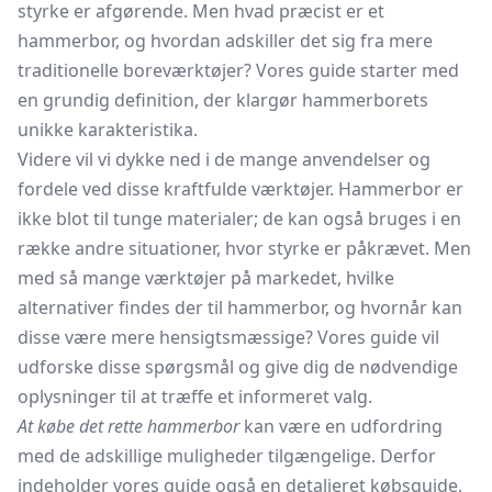
styrke er afgørende. Men hvad præcist er et
hammerbor, og hvordan adskiller det sig fra mere
traditionelle boreværktøjer? Vores guide starter med
en grundig definition, der klargør hammerborets
unikke karakteristika.
Videre vil vi dykke ned i de mange anvendelser og
fordele ved disse kraftfulde værktøjer. Hammerbor er
ikke blot til tunge materialer; de kan også bruges i en
række andre situationer, hvor styrke er påkrævet. Men
med så mange værktøjer på markedet, hvilke
alternativer findes der til hammerbor, og hvornår kan
disse være mere hensigtsmæssige? Vores guide vil
udforske disse spørgsmål og give dig de nødvendige
oplysninger til at træffe et informeret valg.
At købe det rette hammerbor
kan være en udfordring
med de adskillige muligheder tilgængelige. Derfor
indeholder vores guide også en detaljeret købsguide,