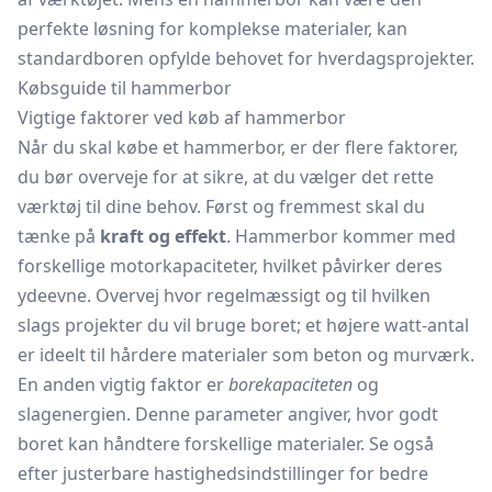
perfekte løsning for komplekse materialer, kan
standardboren opfylde behovet for hverdagsprojekter.
Købsguide til hammerbor
Vigtige faktorer ved køb af hammerbor
Når du skal købe et hammerbor, er der flere faktorer,
du bør overveje for at sikre, at du vælger det rette
værktøj til dine behov. Først og fremmest skal du
tænke på
kraft og effekt
. Hammerbor kommer med
forskellige motorkapaciteter, hvilket påvirker deres
ydeevne. Overvej hvor regelmæssigt og til hvilken
slags projekter du vil bruge boret; et højere watt-antal
er ideelt til hårdere materialer som beton og murværk.
En anden vigtig faktor er
borekapaciteten
og
slagenergien. Denne parameter angiver, hvor godt
boret kan håndtere forskellige materialer. Se også
efter justerbare hastighedsindstillinger for bedre