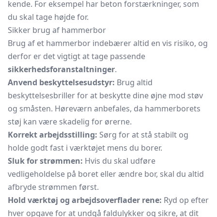
kende. For eksempel har beton forstærkninger, som
du skal tage højde for.
Sikker brug af hammerbor
Brug af et hammerbor indebærer altid en vis risiko, og
derfor er det vigtigt at tage passende
sikkerhedsforanstaltninger
.
Anvend beskyttelsesudstyr:
Brug altid
beskyttelsesbriller for at beskytte dine øjne mod støv
og småsten. Høreværn anbefales, da hammerborets
støj kan være skadelig for ørerne.
Korrekt arbejdsstilling:
Sørg for at stå stabilt og
holde godt fast i værktøjet mens du borer.
Sluk for strømmen:
Hvis du skal udføre
vedligeholdelse på boret eller ændre bor, skal du altid
afbryde strømmen først.
Hold værktøj og arbejdsoverflader rene:
Ryd op efter
hver opgave for at undgå faldulykker og sikre, at dit