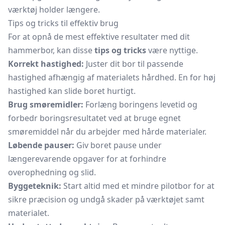
værktøj holder længere.
Tips og tricks til effektiv brug
For at opnå de mest effektive resultater med dit
hammerbor, kan disse
tips og tricks
være nyttige.
Korrekt hastighed:
Juster dit bor til passende
hastighed afhængig af materialets hårdhed. En for høj
hastighed kan slide boret hurtigt.
Brug smøremidler:
Forlæng boringens levetid og
forbedr boringsresultatet ved at bruge egnet
smøremiddel når du arbejder med hårde materialer.
Løbende pauser:
Giv boret pause under
længerevarende opgaver for at forhindre
overophedning og slid.
Byggeteknik:
Start altid med et mindre pilotbor for at
sikre præcision og undgå skader på værktøjet samt
materialet.