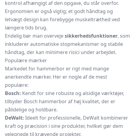
kontrol afhængigt af den opgave, du står overfor.
Ergonomien er også vigtig; et godt håndtag og
letvægt design kan forebygge muskeltræthed ved
længere tids brug.
Endelig bør man overveje
sikkerhedsfunktioner
, som
inkluderer automatiske stopmekanismer og stabile
håndtag, der kan minimere risici under arbejdet.
Populære mærker
Markedet for hammerbor er rigt med mange
anerkendte mærker. Her er nogle af de mest
populære:
Bosch:
Kendt for sine robuste og alsidige værktøjer,
tilbyder Bosch hammerbor af høj kvalitet, der er
pålidelige og holdbare.
DeWalt:
Ideelt for professionelle, DeWalt kombinerer
kraft og præcision i sine produkter, hvilket gør dem
velegnede til krævende projekter.