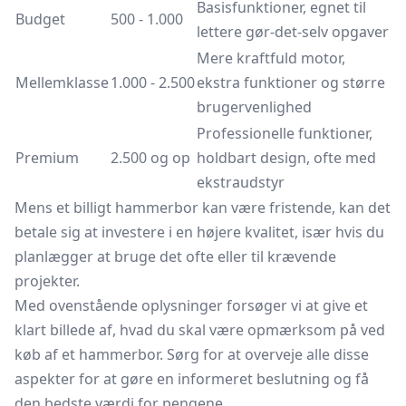
Basisfunktioner, egnet til
Budget
500 - 1.000
lettere gør-det-selv opgaver
Mere kraftfuld motor,
Mellemklasse
1.000 - 2.500
ekstra funktioner og større
brugervenlighed
Professionelle funktioner,
Premium
2.500 og op
holdbart design, ofte med
ekstraudstyr
Mens et billigt hammerbor kan være fristende, kan det
betale sig at investere i en højere kvalitet, især hvis du
planlægger at bruge det ofte eller til krævende
projekter.
Med ovenstående oplysninger forsøger vi at give et
klart billede af, hvad du skal være opmærksom på ved
køb af et hammerbor. Sørg for at overveje alle disse
aspekter for at gøre en informeret beslutning og få
den bedste værdi for pengene.