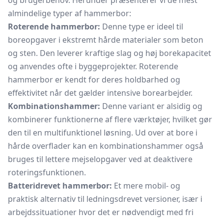
og brugerbehov. Herunder præsenterer vi de mest
almindelige typer af hammerbor:
Roterende hammerbor:
Denne type er ideel til
boreopgaver i ekstremt hårde materialer som beton
og sten. Den leverer kraftige slag og høj borekapacitet
og anvendes ofte i byggeprojekter. Roterende
hammerbor er kendt for deres holdbarhed og
effektivitet når det gælder intensive borearbejder.
Kombinationshammer:
Denne variant er alsidig og
kombinerer funktionerne af flere værktøjer, hvilket gør
den til en multifunktionel løsning. Ud over at bore i
hårde overflader kan en kombinationshammer også
bruges til lettere mejselopgaver ved at deaktivere
roteringsfunktionen.
Batteridrevet hammerbor:
Et mere mobil- og
praktisk alternativ til ledningsdrevet versioner, især i
arbejdssituationer hvor det er nødvendigt med fri