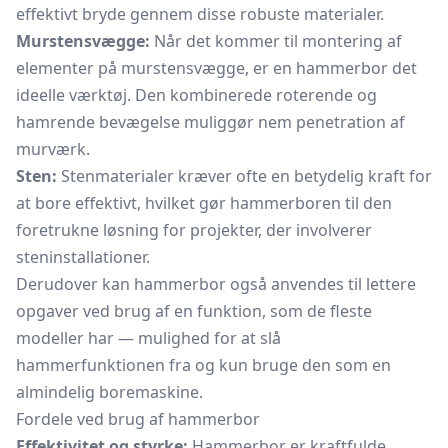
effektivt bryde gennem disse robuste materialer.
Murstensvægge:
Når det kommer til montering af
elementer på murstensvægge, er en hammerbor det
ideelle værktøj. Den kombinerede roterende og
hamrende bevægelse muliggør nem penetration af
murværk.
Sten:
Stenmaterialer kræver ofte en betydelig kraft for
at bore effektivt, hvilket gør hammerboren til den
foretrukne løsning for projekter, der involverer
steninstallationer.
Derudover kan hammerbor også anvendes til lettere
opgaver ved brug af en funktion, som de fleste
modeller har — mulighed for at slå
hammerfunktionen fra og kun bruge den som en
almindelig boremaskine.
Fordele ved brug af hammerbor
Effektivitet og styrke:
Hammerbor er kraftfulde