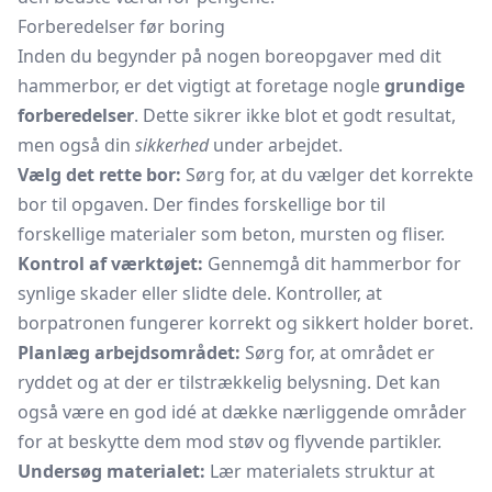
Forberedelser før boring
Inden du begynder på nogen boreopgaver med dit
hammerbor, er det vigtigt at foretage nogle
grundige
forberedelser
. Dette sikrer ikke blot et godt resultat,
men også din
sikkerhed
under arbejdet.
Vælg det rette bor:
Sørg for, at du vælger det korrekte
bor til opgaven. Der findes forskellige bor til
forskellige materialer som beton, mursten og fliser.
Kontrol af værktøjet:
Gennemgå dit hammerbor for
synlige skader eller slidte dele. Kontroller, at
borpatronen fungerer korrekt og sikkert holder boret.
Planlæg arbejdsområdet:
Sørg for, at området er
ryddet og at der er tilstrækkelig belysning. Det kan
også være en god idé at dække nærliggende områder
for at beskytte dem mod støv og flyvende partikler.
Undersøg materialet:
Lær materialets struktur at