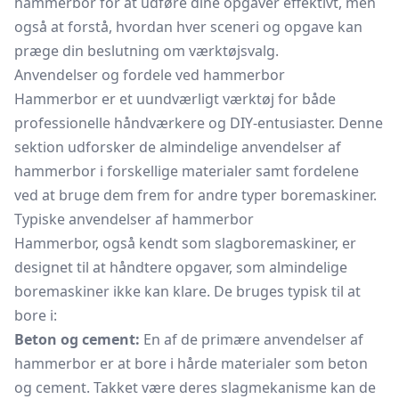
hammerbor for at udføre dine opgaver effektivt, men
også at forstå, hvordan hver sceneri og opgave kan
præge din beslutning om værktøjsvalg.
Anvendelser og fordele ved hammerbor
Hammerbor er et uundværligt værktøj for både
professionelle håndværkere og DIY-entusiaster. Denne
sektion udforsker de almindelige anvendelser af
hammerbor i forskellige materialer samt fordelene
ved at bruge dem frem for andre typer boremaskiner.
Typiske anvendelser af hammerbor
Hammerbor, også kendt som
slagboremaskiner,
er
designet til at håndtere opgaver, som almindelige
boremaskiner ikke kan klare. De bruges typisk til at
bore i:
Beton og cement:
En af de primære anvendelser af
hammerbor er at bore i hårde materialer som beton
og cement. Takket være deres slagmekanisme kan de