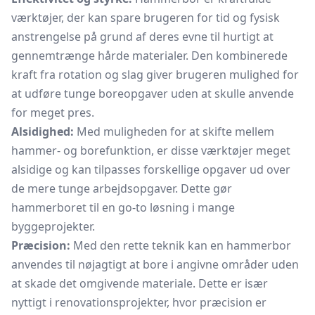
værktøjer, der kan spare brugeren for tid og fysisk
anstrengelse på grund af deres evne til hurtigt at
gennemtrænge hårde materialer. Den kombinerede
kraft fra rotation og slag giver brugeren mulighed for
at udføre tunge boreopgaver uden at skulle anvende
for meget pres.
Alsidighed:
Med muligheden for at skifte mellem
hammer- og borefunktion, er disse værktøjer meget
alsidige og kan tilpasses forskellige opgaver ud over
de mere tunge arbejdsopgaver. Dette gør
hammerboret til en go-to løsning i mange
byggeprojekter.
Præcision:
Med den rette teknik kan en hammerbor
anvendes til nøjagtigt at bore i angivne områder uden
at skade det omgivende materiale. Dette er især
nyttigt i renovationsprojekter, hvor præcision er