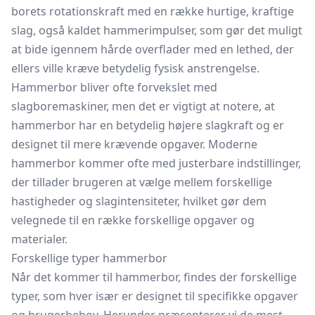
borets rotationskraft med en række hurtige, kraftige
slag, også kaldet hammerimpulser, som gør det muligt
at bide igennem hårde overflader med en lethed, der
ellers ville kræve betydelig fysisk anstrengelse.
Hammerbor bliver ofte forvekslet med
slagboremaskiner, men det er vigtigt at notere, at
hammerbor har en betydelig højere slagkraft og er
designet til mere krævende opgaver. Moderne
hammerbor kommer ofte med justerbare indstillinger,
der tillader brugeren at vælge mellem forskellige
hastigheder og slagintensiteter, hvilket gør dem
velegnede til en række forskellige opgaver og
materialer.
Forskellige typer hammerbor
Når det kommer til hammerbor, findes der forskellige
typer, som hver især er designet til specifikke opgaver