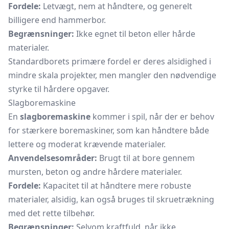
Fordele:
Letvægt, nem at håndtere, og generelt
billigere end hammerbor.
Begrænsninger:
Ikke egnet til beton eller hårde
materialer.
Standardborets primære fordel er deres alsidighed i
mindre skala projekter, men mangler den nødvendige
styrke til hårdere opgaver.
Slagboremaskine
En
slagboremaskine
kommer i spil, når der er behov
for stærkere boremaskiner, som kan håndtere både
lettere og moderat krævende materialer.
Anvendelsesområder:
Brugt til at bore gennem
mursten, beton og andre hårdere materialer.
Fordele:
Kapacitet til at håndtere mere robuste
materialer, alsidig, kan også bruges til skruetrækning
med det rette tilbehør.
Begrænsninger:
Selvom kraftfuld, når ikke