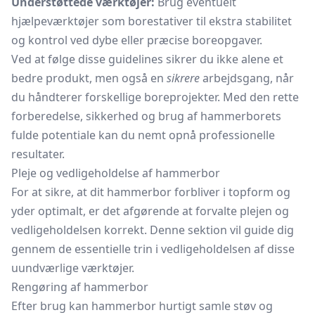
Understøttede værktøjer:
Brug eventuelt
hjælpeværktøjer som borestativer til ekstra stabilitet
og kontrol ved dybe eller præcise boreopgaver.
Ved at følge disse guidelines sikrer du ikke alene et
bedre produkt, men også en
sikrere
arbejdsgang, når
du håndterer forskellige boreprojekter. Med den rette
forberedelse, sikkerhed og brug af hammerborets
fulde potentiale kan du nemt opnå professionelle
resultater.
Pleje og vedligeholdelse af hammerbor
For at sikre, at dit hammerbor forbliver i topform og
yder optimalt, er det afgørende at forvalte plejen og
vedligeholdelsen korrekt. Denne sektion vil guide dig
gennem de essentielle trin i vedligeholdelsen af disse
uundværlige værktøjer.
Rengøring af hammerbor
Efter brug kan hammerbor hurtigt samle støv og