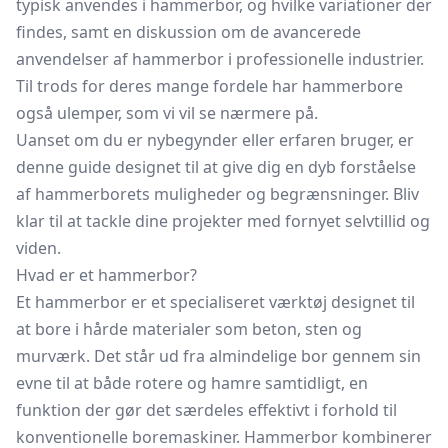
typisk anvendes i hammerbor, og hvilke variationer der
findes, samt en diskussion om de avancerede
anvendelser af hammerbor i professionelle industrier.
Til trods for deres mange fordele har hammerbore
også ulemper, som vi vil se nærmere på.
Uanset om du er nybegynder eller erfaren bruger, er
denne guide designet til at give dig en dyb forståelse
af hammerborets muligheder og begrænsninger. Bliv
klar til at tackle dine projekter med fornyet selvtillid og
viden.
Hvad er et hammerbor?
Et hammerbor er et specialiseret værktøj designet til
at bore i hårde materialer som beton, sten og
murværk. Det står ud fra almindelige bor gennem sin
evne til at både rotere og hamre samtidligt, en
funktion der gør det særdeles effektivt i forhold til
konventionelle boremaskiner. Hammerbor kombinerer