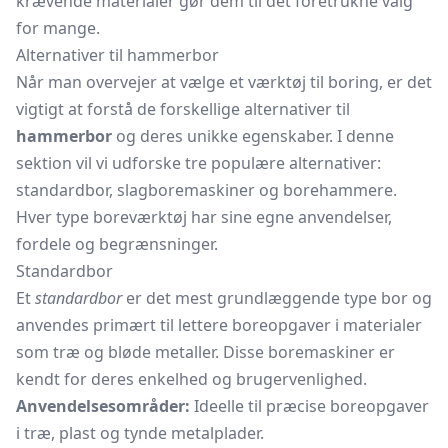
krævende materialer gør dem til det foretrukne valg
for mange.
Alternativer til hammerbor
Når man overvejer at vælge et værktøj til boring, er det
vigtigt at forstå de forskellige alternativer til
hammerbor
og deres unikke egenskaber. I denne
sektion vil vi udforske tre populære alternativer:
standardbor, slagboremaskiner og borehammere.
Hver type boreværktøj har sine egne anvendelser,
fordele og begrænsninger.
Standardbor
Et
standardbor
er det mest grundlæggende type bor og
anvendes primært til lettere boreopgaver i materialer
som træ og bløde metaller. Disse boremaskiner er
kendt for deres enkelhed og brugervenlighed.
Anvendelsesområder:
Ideelle til præcise boreopgaver
i træ, plast og tynde metalplader.