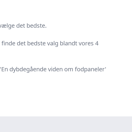
 vælge det bedste.
u finde det bedste valg blandt vores 4
e: 'En dybdegående viden om fodpaneler'