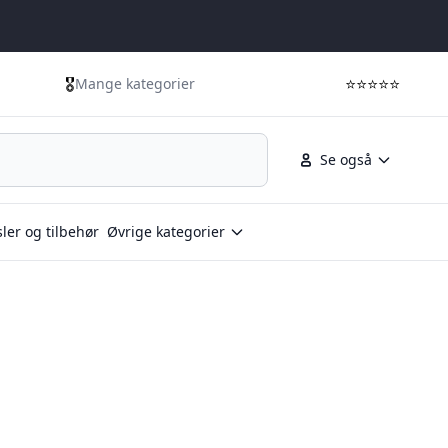
🎖️
⭐⭐⭐⭐⭐
Mange kategorier
Se også
ler og tilbehør
Øvrige kategorier