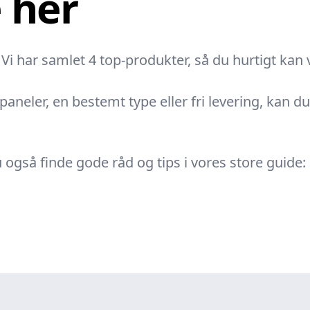
 her
Vi har samlet 4 top-produkter, så du hurtigt kan
aneler, en bestemt type eller fri levering, kan d
u også finde gode råd og tips i vores store guid