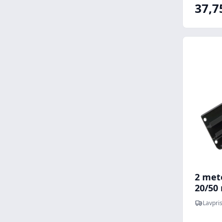
37,7
2 met
20/50
Lavpris