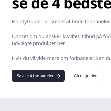
se de 4 bedste
HandyGuiden er stedet at finde fodpaneler. 
Uanset om du ønsker kvalitet, tilbud på fodp
udvalgte produkter her.
Hvis du vil vide mere om fodpaneler, kan d
Se alle 4 fodpaneler
Gå til guiden