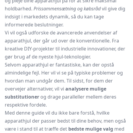
og pleje dine apparathjul på for at sikre maksimal
holdbarhed.
Prissammensætning og købsråd
vil give dig
indsigt i markedets dynamik, så du kan tage
informerede beslutninger.
Vi vil også udforske de avancerede anvendelser af
apparathjul, der går ud over de konventionelle. Fra
kreative DIY-projekter til industrielle innovationer, der
gør brug af de nyeste hjul-teknologier.
Selvom apparathjul er fantastiske, kan der opstå
almindelige fejl. Her vil vi se på typiske problemer og
hvordan man undgår dem. Til sidst, for dem der
overvejer alternativer, vil vi
analysere mulige
substitutioner
og drage paralleller mellem deres
respektive fordele.
Med denne guide vil du ikke bare forstå, hvilke
apparathjul der passer bedst til dine behov, men også
være i stand til at træffe det
bedste mulige valg
med