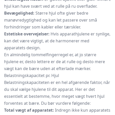
hjul kan have svært ved at rulle på ru overflader.
Bevægelighed:
Større hjul ofte giver bedre
manøvredygtighed og kan let passere over små
forhindringer som kabler eller tærskler.
Estetiske overvejelser:
Hvis apparathjulene er synlige,
kan det være vigtigt, at de harmonerer med
apparatets design.
En almindelig tommelfingerregel er, at jo større
hjulene er, desto lettere er de at rulle og desto mere
vægt kan de bære uden at efterlade mærker.
Belastningskapacitet pr. Hjul
Belastningskapaciteten er en hel afgørende faktor, når
du skal vælge hjulene til dit apparat. Her er det
essentielt at bestemme, hvor meget vægt hvert hjul
forventes at bære. Du bør vurdere følgende:
Total vægt af apparatet:
Indregn ikke kun apparatets