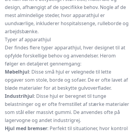
design, afhængigt af de specifikke behov. Nogle af de
mest almindelige steder, hvor apparathjul er
uundværlige, inkluderer hospitalssenge, rulleborde og
arbejdsbænke.
Typer af apparathjul
Der findes flere typer apparathjul, hver designet til at
opfylde forskellige behov og anvendelser. Herom
følger en detaljeret gennemgang:
Møbelhjul
: Disse små hjul er velegnede til lette
opgaver som stole, borde og sofaer. De er ofte lavet af
bløde materialer for at beskytte gulvoverflader.
Industrihjul
: Disse hjul er beregnet til tunge
belastninger og er ofte fremstillet af stærke materialer
som stål eller massivt gummi. De anvendes ofte på
lagervogne og andet industrigrej.
Hjul med bremser
: Perfekt til situationer, hvor kontrol