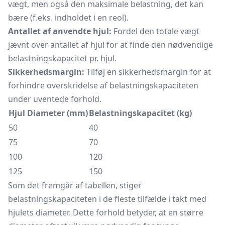
vægt, men også den maksimale belastning, det kan
bære (f.eks. indholdet i en reol).
Antallet af anvendte hjul:
Fordel den totale vægt
jævnt over antallet af hjul for at finde den nødvendige
belastningskapacitet pr. hjul.
Sikkerhedsmargin:
Tilføj en sikkerhedsmargin for at
forhindre overskridelse af belastningskapaciteten
under uventede forhold.
Hjul Diameter (mm)
Belastningskapacitet (kg)
50
40
75
70
100
120
125
150
Som det fremgår af tabellen, stiger
belastningskapaciteten i de fleste tilfælde i takt med
hjulets diameter. Dette forhold betyder, at en større