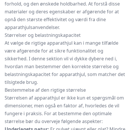
forhold, og den ønskede holdbarhed. At forstå disse
materialer og deres egenskaber er afgørende for at
opnå den største effektivitet og værdi fra dine
apparathjulsanvendelser.
Størrelser og belastningskapacitet
At vælge de rigtige apparathjul kan i mange tilfælde
være afgørende for at sikre funktionalitet og
sikkerhed. I denne sektion vil vi dykke dybere ned i,
hvordan man bestemmer den korrekte størrelse og
belastningskapacitet for apparathjul, som matcher det
tilsigtede brug.
Bestemmelse af den rigtige størrelse
Størrelsen af apparathjul er ikke kun et spørgsmål om
dimensioner, men også en faktor af, hvorledes de vil
fungere i praksis. For at bestemme den optimale
størrelse bør du overveje følgende aspekter:
Underlagets natur:
Er gulvet ujævnt eller glat? Mindre