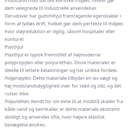
modstand mod barske kemiske miljøer, hvilket gør
dem velegnede til industrielle anvendelser.
Derudover har gummihjul fremragende egenskaber i
form af lydløs drift, hvilket gør dem perfekte til miljøer,
hvor støjreduktion er vigtig, såsom hospitaler eller
kontorer.
Plasthjul
Plasthjul er typisk fremstillet af højmoderne
polypropylen eller polyurethan. Disse materialer er
ideelle til lettere belastninger og har unikke fordele.
Polypropylen:
Dette materiale tilbyder en lav vægt og
høj modstandsdygtighed over for stød og slid, og det
ruster ikke.
Polyurethan:
Kendt for sin evne til at modstå skader fra
både vand og kemikalier, er dette materiale ekstremt
alsidigt og anvendes ofte, hvor højere elastisk
bevægelse ønskes.