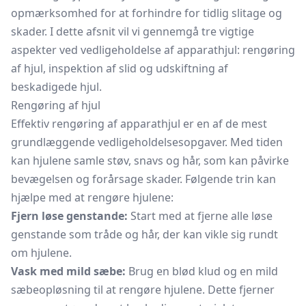
opmærksomhed for at forhindre for tidlig slitage og
skader. I dette afsnit vil vi gennemgå tre vigtige
aspekter ved vedligeholdelse af apparathjul: rengøring
af hjul, inspektion af slid og udskiftning af
beskadigede hjul.
Rengøring af hjul
Effektiv rengøring af apparathjul er en af de mest
grundlæggende vedligeholdelsesopgaver. Med tiden
kan hjulene samle støv, snavs og hår, som kan påvirke
bevægelsen og forårsage skader. Følgende trin kan
hjælpe med at rengøre hjulene:
Fjern løse genstande:
Start med at fjerne alle løse
genstande som tråde og hår, der kan vikle sig rundt
om hjulene.
Vask med mild sæbe:
Brug en blød klud og en mild
sæbeopløsning til at rengøre hjulene. Dette fjerner