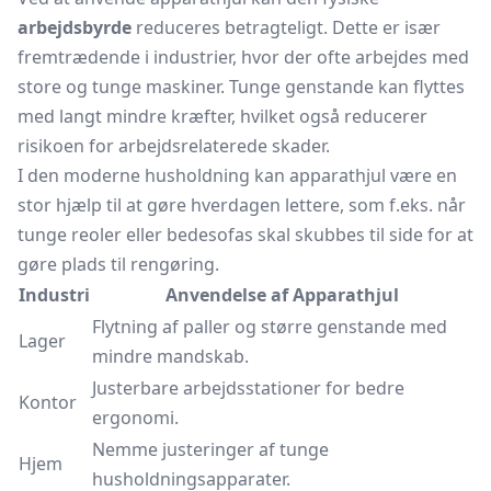
arbejdsbyrde
reduceres betragteligt. Dette er især
fremtrædende i industrier, hvor der ofte arbejdes med
store og tunge maskiner. Tunge genstande kan flyttes
med langt mindre kræfter, hvilket også reducerer
risikoen for arbejdsrelaterede skader.
I den moderne husholdning kan apparathjul være en
stor hjælp til at gøre hverdagen lettere, som f.eks. når
tunge reoler eller bedesofas skal skubbes til side for at
gøre plads til rengøring.
Industri
Anvendelse af Apparathjul
Flytning af paller og større genstande med
Lager
mindre mandskab.
Justerbare arbejdsstationer for bedre
Kontor
ergonomi.
Nemme justeringer af tunge
Hjem
husholdningsapparater.