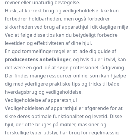
revner eller unaturlig bevægelse.
Husk, at korrekt brug og vedligeholdelse ikke kun
forbedrer holdbarheden, men også forbedrer
sikkerheden ved brug af apparathjul i dit daglige miljø.
Ved at følge disse tips kan du betydeligt forbedre
levetiden og effektiviteten af dine hjul.
En god tommelfingerregel er at lade dig guide af
producentens anbefalinger
, og hvis du er i tvivl, kan
det være en god idé at søge professionel rådgivning.
Der findes mange ressourcer online, som kan hjælpe
dig med yderligere praktiske tips og tricks til både
hverdagsbrug og vedligeholdelse.
Vedligeholdelse af apparatshjul
Vedligeholdelsen af apparathjul er afgørende for at
sikre deres optimale funktionalitet og levetid. Disse
hjul, der ofte bruges på møbler, maskiner og
forskellige typer udstyr, har brug for regelmæssig