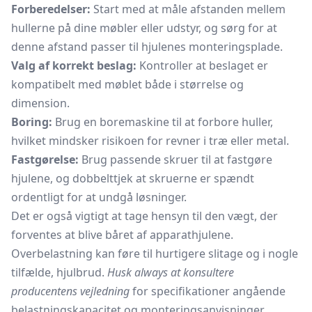
Forberedelser:
Start med at måle afstanden mellem
hullerne på dine møbler eller udstyr, og sørg for at
denne afstand passer til hjulenes monteringsplade.
Valg af korrekt beslag:
Kontroller at beslaget er
kompatibelt med møblet både i størrelse og
dimension.
Boring:
Brug en boremaskine til at forbore huller,
hvilket mindsker risikoen for revner i træ eller metal.
Fastgørelse:
Brug passende skruer til at fastgøre
hjulene, og dobbelttjek at skruerne er spændt
ordentligt for at undgå løsninger.
Det er også vigtigt at tage hensyn til den vægt, der
forventes at blive båret af apparathjulene.
Overbelastning kan føre til hurtigere slitage og i nogle
tilfælde, hjulbrud.
Husk always at konsultere
producentens vejledning
for specifikationer angående
belastningskapacitet og monteringsanvisninger.