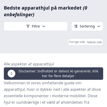
Bedste apparathjul på markedet
(0
anbefalinger)
Filtre
Sortering
Forrige side
Næste side
Alle aspekter af apparathjul
Disclaimer: Indholdet er delvist AI-genereret. Klik
her for flere detaljer
Velkommen til vores omfattende guide om
apparathjul, hvor vi dykker ned i alle aspekter af disse
essentielle komponenter i moderne mobilitet. Disse
hjul er uundværlige i et væld af anvendelser, fra