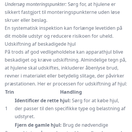
Undersøg monteringspunkter:
Sørg for, at hjulene er
sikkert fastgjort til monteringspunkterne uden løse
skruer eller beslag.
En systematisk inspektion kan forlænge levetiden på
dit mobile udstyr og reducere risikoen for uheld.
Udskiftning af beskadigede hjul
På trods af god vedligeholdelse kan apparathjul blive
beskadiget og kræve udskiftning. Almindelige tegn på,
at hjulene skal udskiftes, inkluderer åbenlyse brud,
revner i materialet eller betydelig slitage, der påvirker
præstationen. Her er processen for udskiftning af hjul:
Trin
Handling
Identificer de rette hjul:
Sørg for at købe hjul,
1
der passer til den specifikke type og belastning af
udstyret.
Fjern de gamle hjul:
Brug de nødvendige