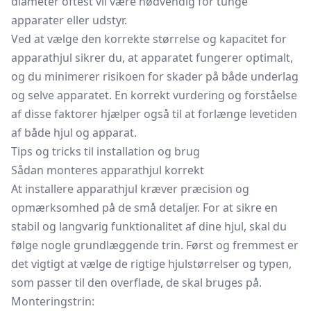
diameter oftest vil være nødvendig for tunge
apparater eller udstyr.
Ved at vælge den korrekte størrelse og kapacitet for
apparathjul sikrer du, at apparatet fungerer optimalt,
og du minimerer risikoen for skader på både underlag
og selve apparatet. En korrekt vurdering og forståelse
af disse faktorer hjælper også til at forlænge levetiden
af både hjul og apparat.
Tips og tricks til installation og brug
Sådan monteres apparathjul korrekt
At installere apparathjul kræver præcision og
opmærksomhed på de små detaljer. For at sikre en
stabil og langvarig funktionalitet af dine hjul, skal du
følge nogle grundlæggende trin. Først og fremmest er
det vigtigt at vælge de rigtige hjulstørrelser og typen,
som passer til den overflade, de skal bruges på.
Monteringstrin: