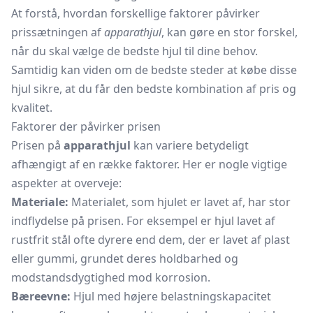
At forstå, hvordan forskellige faktorer påvirker
prissætningen af
apparathjul
, kan gøre en stor forskel,
når du skal vælge de bedste hjul til dine behov.
Samtidig kan viden om de bedste steder at købe disse
hjul sikre, at du får den bedste kombination af pris og
kvalitet.
Faktorer der påvirker prisen
Prisen på
apparathjul
kan variere betydeligt
afhængigt af en række faktorer. Her er nogle vigtige
aspekter at overveje:
Materiale:
Materialet, som hjulet er lavet af, har stor
indflydelse på prisen. For eksempel er hjul lavet af
rustfrit stål ofte dyrere end dem, der er lavet af plast
eller gummi, grundet deres holdbarhed og
modstandsdygtighed mod korrosion.
Bæreevne:
Hjul med højere belastningskapacitet