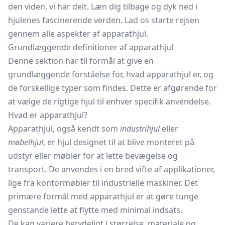
den viden, vi har delt. Læn dig tilbage og dyk ned i
hjulenes fascinerende verden. Lad os starte rejsen
gennem alle aspekter af apparathjul.
Grundlæggende definitioner af apparathjul
Denne sektion har til formål at give en
grundlæggende forståelse for, hvad apparathjul er, og
de forskellige typer som findes. Dette er afgørende for
at vælge de rigtige hjul til enhver specifik anvendelse.
Hvad er apparathjul?
Apparathjul, også kendt som
industrihjul
eller
møbelhjul
, er hjul designet til at blive monteret på
udstyr eller møbler for at lette bevægelse og
transport. De anvendes i en bred vifte af applikationer,
lige fra kontormøbler til industrielle maskiner. Det
primære formål med apparathjul er at gøre tunge
genstande lette at flytte med minimal indsats.
De kan variere betydeligt i størrelse, materiale og