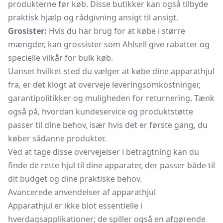
produkterne før køb. Disse butikker kan også tilbyde
praktisk hjælp og rådgivning ansigt til ansigt.
Grosister:
Hvis du har brug for at købe i større
mængder, kan grossister som Ahlsell give rabatter og
specielle vilkår for bulk køb.
Uanset hvilket sted du vælger at købe dine apparathjul
fra, er det klogt at overveje leveringsomkostninger,
garantipolitikker og muligheden for returnering. Tænk
også på, hvordan kundeservice og produktstøtte
passer til dine behov, især hvis det er første gang, du
køber sådanne produkter.
Ved at tage disse overvejelser i betragtning kan du
finde de rette hjul til dine apparater, der passer både til
dit budget og dine praktiske behov.
Avancerede anvendelser af apparathjul
Apparathjul er ikke blot essentielle i
hverdagsapplikationer; de spiller også en afgørende