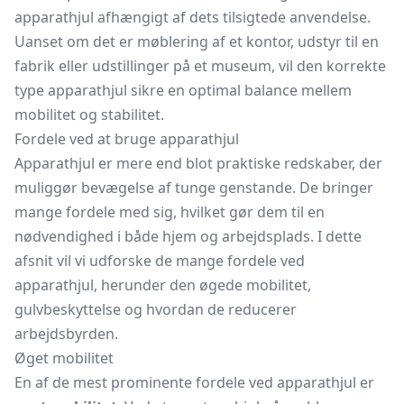
apparathjul afhængigt af dets tilsigtede anvendelse.
Uanset om det er møblering af et kontor, udstyr til en
fabrik eller udstillinger på et museum, vil den korrekte
type apparathjul sikre en optimal balance mellem
mobilitet og stabilitet.
Fordele ved at bruge apparathjul
Apparathjul er mere end blot praktiske redskaber, der
muliggør bevægelse af tunge genstande. De bringer
mange fordele med sig, hvilket gør dem til en
nødvendighed i både hjem og arbejdsplads. I dette
afsnit vil vi udforske de mange fordele ved
apparathjul, herunder den øgede mobilitet,
gulvbeskyttelse og hvordan de reducerer
arbejdsbyrden.
Øget mobilitet
En af de mest prominente fordele ved apparathjul er