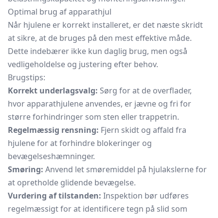
Optimal brug af apparathjul
Når hjulene er korrekt installeret, er det næste skridt
at sikre, at de bruges på den mest effektive måde.
Dette indebærer ikke kun daglig brug, men også
vedligeholdelse og justering efter behov.
Brugstips:
Korrekt underlagsvalg:
Sørg for at de overflader,
hvor apparathjulene anvendes, er jævne og fri for
større forhindringer som sten eller
trappetrin.
Regelmæssig rensning:
Fjern skidt og affald fra
hjulene for at forhindre blokeringer og
bevægelseshæmninger.
Smøring:
Anvend let smøremiddel på hjulakslerne for
at opretholde glidende bevægelse.
Vurdering af tilstanden:
Inspektion bør udføres
regelmæssigt for at identificere tegn på slid som