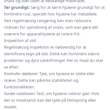
snavs og støv uden at beskadige materialet.
Tør grundigt:
Sørg for at tørre hjulene grundigt for at
forhindre rust, specielt hvis hjulene har metaldele.
Ved regelmæssig rengøring kan man reducere
risikoen for ophobning af snavs, som kan gøre det
sværere for apparathjulene at rotere frit.
Inspektion af slid
Regelmæssig inspektion er nødvendig for at
identificere tegn på slid. Dette kan forhindre større
problemer og dyre udskiftninger. Her er, hvad du skal
se efter:
Kontroller dækkene:
Tjek, om hjulene er slidte eller
skæve. Dette kan påvirke stabiliteten og
funktionaliteten.
Vurder rotationen:
Test, om hjulene roterer glat. Hvis
der er modstand, kan det tyde på tilstopning eller
skader.