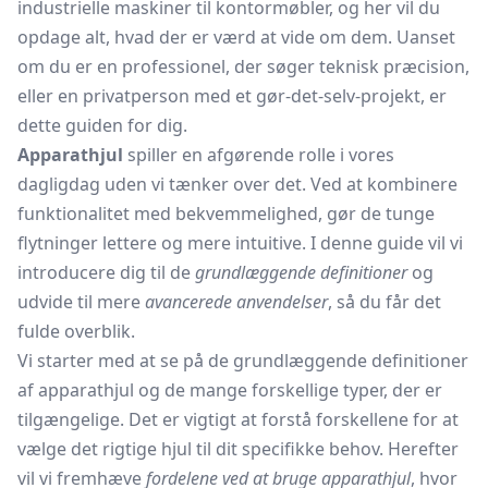
industrielle maskiner til kontormøbler, og her vil du
opdage alt, hvad der er værd at vide om dem. Uanset
om du er en professionel, der søger teknisk præcision,
eller en privatperson med et gør-det-selv-projekt, er
dette guiden for dig.
Apparathjul
spiller en afgørende rolle i vores
dagligdag uden vi tænker over det. Ved at kombinere
funktionalitet med bekvemmelighed, gør de tunge
flytninger lettere og mere intuitive. I denne guide vil vi
introducere dig til de
grundlæggende definitioner
og
udvide til mere
avancerede anvendelser
, så du får det
fulde overblik.
Vi starter med at se på de grundlæggende definitioner
af apparathjul og de mange forskellige typer, der er
tilgængelige. Det er vigtigt at forstå forskellene for at
vælge det rigtige hjul til dit specifikke behov. Herefter
vil vi fremhæve
fordelene ved at bruge apparathjul
, hvor