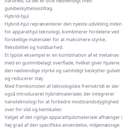
hårdhed, så det er ofte nødvendigt med
gulvbeskyttelsestiltag.
Hybrid-hjul
Hybrid-hjul repræsenterer den nyeste udvikling inden
for apparathjul teknologi, kombinerer fordelene ved
forskellige materialer for at maksimere styrke,
fleksibilitet og holdbarhed.
Et typisk eksempel er en kombination af et metalnav
med en gummibelagt overflade, hvilket giver hjulene
den nødvendige styrke og samtidigt beskytter gulvet
og reducerer støj.
Med fremkomsten af teknologiske fremskridt er der
også introduceret hybridmaterialer, der integrerer
nanoteknologi for at forbedre modstandsdygtighed
over for slid og kemikalier.
Valget af det rigtige apparathjulsmateriale afhænger i
høj grad af den specifikke anvendelse, miljømæssige