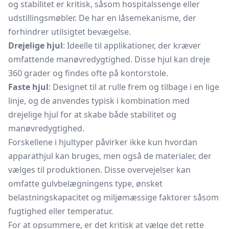
og stabilitet er kritisk, såsom hospitalssenge eller
udstillingsmøbler. De har en låsemekanisme, der
forhindrer utilsigtet bevægelse.
Drejelige hjul
: Ideelle til applikationer, der kræver
omfattende manøvredygtighed. Disse hjul kan dreje
360 grader og findes ofte på kontorstole.
Faste hjul
: Designet til at rulle frem og tilbage i en lige
linje, og de anvendes typisk i kombination med
drejelige hjul for at skabe både stabilitet og
manøvredygtighed.
Forskellene i hjultyper påvirker ikke kun hvordan
apparathjul kan bruges, men også de materialer, der
vælges til produktionen. Disse overvejelser kan
omfatte gulvbelægningens type, ønsket
belastningskapacitet og miljømæssige faktorer såsom
fugtighed eller temperatur.
For at opsummere, er det kritisk at vælge det rette