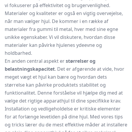
vi fokuserer på effektivitet og brugervenlighed.
Materialer og kvaliteter er også en vigtig overvejelse,
når man vælger hjul. De kommer i en række af
materialer fra gummi til metal, hver med sine egne
unikke egenskaber. Vi vil diskutere, hvordan disse
materialer kan påvirke hjulenes ydeevne og
holdbarhed.
En anden central aspekt er
størrelser og
belastningskapacitet
. Det er afgørende at vide, hvor
meget vægt et hjul kan bære og hvordan dets
størrelse kan påvirke produktets stabilitet og
funktionalitet. Denne forståelse vil hjælpe dig med at
vælge det rigtige apparathjul til dine specifikke krav.
Installation og vedligeholdelse er kritiske elementer
for at forlænge levetiden på dine hjul. Med vores tips
og tricks lærer du de mest effektive måder at installere