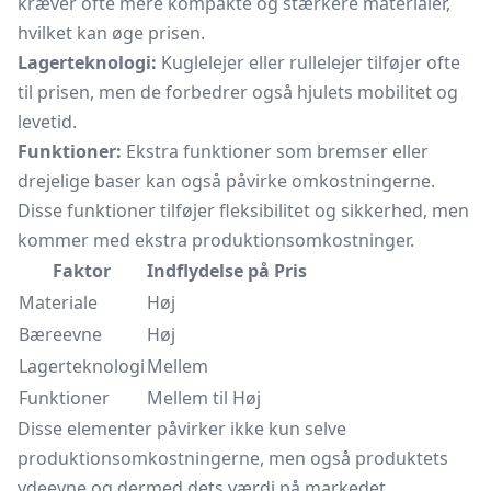
kræver ofte mere kompakte og stærkere materialer,
hvilket kan øge prisen.
Lagerteknologi:
Kuglelejer eller rullelejer tilføjer ofte
til prisen, men de forbedrer også hjulets mobilitet og
levetid.
Funktioner:
Ekstra funktioner som bremser eller
drejelige baser kan også påvirke omkostningerne.
Disse funktioner tilføjer fleksibilitet og sikkerhed, men
kommer med ekstra produktionsomkostninger.
Faktor
Indflydelse på Pris
Materiale
Høj
Bæreevne
Høj
Lagerteknologi
Mellem
Funktioner
Mellem til Høj
Disse elementer påvirker ikke kun selve
produktionsomkostningerne, men også produktets
ydeevne og dermed dets værdi på markedet.