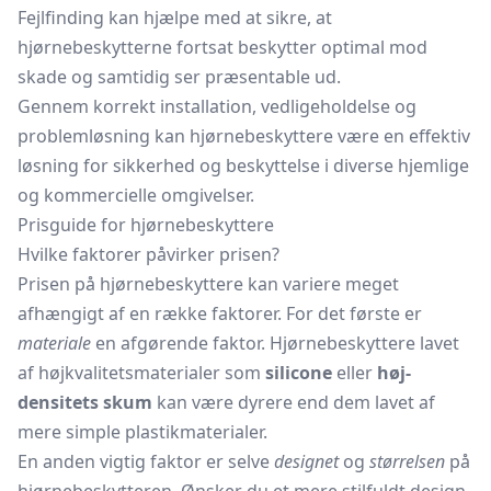
Fejlfinding kan hjælpe med at sikre, at
hjørnebeskytterne fortsat beskytter optimal mod
skade og samtidig ser præsentable ud.
Gennem korrekt installation, vedligeholdelse og
problemløsning kan hjørnebeskyttere være en effektiv
løsning for sikkerhed og beskyttelse i diverse hjemlige
og kommercielle omgivelser.
Prisguide for hjørnebeskyttere
Hvilke faktorer påvirker prisen?
Prisen på hjørnebeskyttere kan variere meget
afhængigt af en række faktorer. For det første er
materiale
en afgørende faktor. Hjørnebeskyttere lavet
af højkvalitetsmaterialer som
silicone
eller
høj-
densitets skum
kan være dyrere end dem lavet af
mere simple plastikmaterialer.
En anden vigtig faktor er selve
designet
og
størrelsen
på