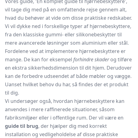
Vores guide, 'En komplet guide til hjørnebeskyttere',
vil tage dig med på en omfattende rejse gennem alt,
hvad du behøver at vide om disse praktiske redskaber.
Vi vil dykke ned i forskellige typer af hjørnebeskyttere,
fra den klassiske gummi- eller silikonebeskytter til
mere avancerede løsninger som aluminium eller stål.
Fordelene ved at implementere hjørnebeskyttere er
mange. De kan for eksempel
forhindre skader
og tilføre
en ekstra sikkerhedsdimension til dit hjem. Derudover
kan de forbedre udseendet af både møbler og vægge.
Uanset hvilket behov du har, så findes der et produkt
til dig.
Vi undersøger også, hvordan hjørnebeskyttere kan
anvendes i mere raffinerede situationer, såsom
fabriksmiljøer eller i offentlige rum. Der vil være en
guide til brug
, der hjælper dig med korrekt
installation og vedligeholdelse af disse praktiske