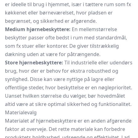
er ideelle til brug i hjemmet, især i tættere rum som fx
køkkenet eller børneværelset, hvor pladsen er
begrænset, og sikkerhed er afgørende.
Medium hjørnebeskyttere:
En mellemstørrelse
beskytter passer ofte bedst i rum med standardmål,
som fx stuer eller kontorer. De giver tilstrækkelig
dækning uden at være for påtrængende.
Store hjørnebeskyttere:
Til industrielle eller udendørs
brug, hvor der er behov for ekstra robusthed og
synlighed. Disse kan være nyttige på lagre eller
offentlige steder, hvor beskyttelse er en nøgleprioritet.
Uanset hvilken størrelse du vælger, bør hovedmålet
altid være at sikre optimal sikkerhed og funktionalitet.
Materialevalg
Materialet af hjørnebeskyttere er en anden afgørende
faktor at overveje. Det rette materiale kan forbedre
produktets holdbarhed, udseende og effektivitet. Lad