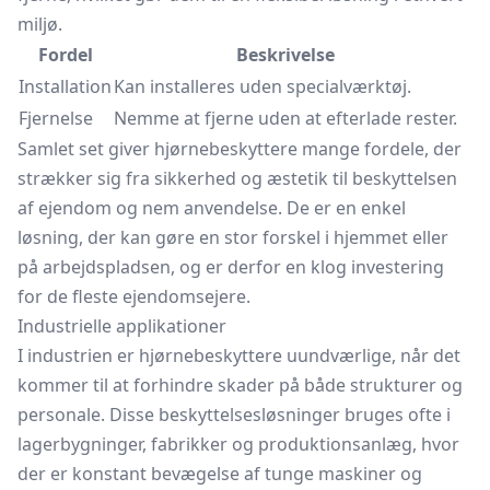
miljø.
Fordel
Beskrivelse
Installation
Kan installeres uden specialværktøj.
Fjernelse
Nemme at fjerne uden at efterlade rester.
Samlet set giver hjørnebeskyttere mange fordele, der
strækker sig fra sikkerhed og æstetik til beskyttelsen
af ejendom og nem anvendelse. De er en enkel
løsning, der kan gøre en stor forskel i hjemmet eller
på arbejdspladsen, og er derfor en klog investering
for de fleste ejendomsejere.
Industrielle applikationer
I industrien er hjørnebeskyttere uundværlige, når det
kommer til at forhindre skader på både strukturer og
personale. Disse beskyttelsesløsninger bruges ofte i
lagerbygninger, fabrikker og produktionsanlæg, hvor
der er konstant bevægelse af tunge maskiner og