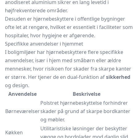
anodiseret aluminium sikrer en lang levetid i
højfrekventerede områder.
Desuden er hjørnebeskyttere i offentlige bygninger
ofte let at rengøre, hvilket er essentielt i faciliteter som
hospitaler, hvor hygiejne er afgørende.
Specifikke anvendelser i hjemmet
I boligmiljøer har hjørnebeskyttere flere specifikke
anvendelser, især i hjem med småbørn eller ældre
mennesker, hvor risikoen for skader fra skarpe kanter
er større. Her tjener de en dual-funktion af
sikkerhed
og design.
Anvendelse
Beskrivelse
Polstret hjørnebeskyttelse forhindrer
Børneværelser
skader på grund af skarpe bordkanter
og møbler.
Utilitaristiske løsninger der beskytter
Køkken
vægge og bordplader mod daglig slid.