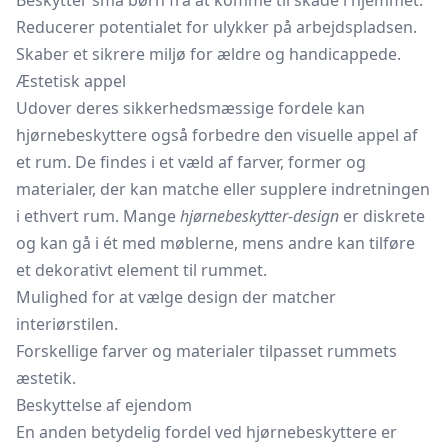
Beskytter små børn fra at komme til skade i hjemmet.
Reducerer potentialet for ulykker på arbejdspladsen.
Skaber et sikrere miljø for ældre og handicappede.
Æstetisk appel
Udover deres sikkerhedsmæssige fordele kan
hjørnebeskyttere også forbedre den visuelle appel af
et rum. De findes i et væld af farver, former og
materialer, der kan matche eller supplere indretningen
i ethvert rum. Mange
hjørnebeskytter-design
er diskrete
og kan gå i ét med møblerne, mens andre kan tilføre
et dekorativt element til rummet.
Mulighed for at vælge design der matcher
interiørstilen.
Forskellige farver og materialer tilpasset rummets
æstetik.
Beskyttelse af ejendom
En anden betydelig fordel ved hjørnebeskyttere er