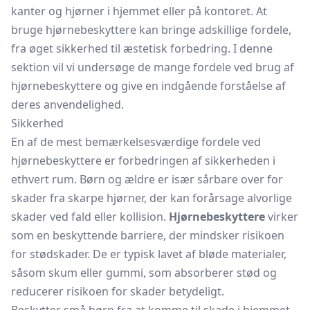
kanter og hjørner i hjemmet eller på kontoret. At
bruge hjørnebeskyttere kan bringe adskillige fordele,
fra øget sikkerhed til æstetisk forbedring. I denne
sektion vil vi undersøge de mange fordele ved brug af
hjørnebeskyttere og give en indgående forståelse af
deres anvendelighed.
Sikkerhed
En af de mest bemærkelsesværdige fordele ved
hjørnebeskyttere er forbedringen af sikkerheden i
ethvert rum. Børn og ældre er især sårbare over for
skader fra skarpe hjørner, der kan forårsage alvorlige
skader ved fald eller kollision.
Hjørnebeskyttere
virker
som en beskyttende barriere, der mindsker risikoen
for stødskader. De er typisk lavet af bløde materialer,
såsom skum eller gummi, som absorberer stød og
reducerer risikoen for skader betydeligt.