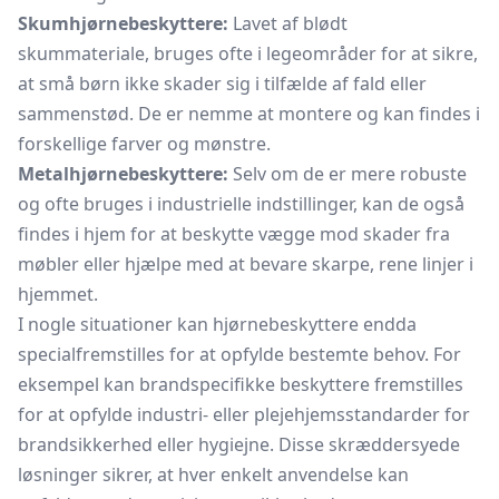
Skumhjørnebeskyttere:
Lavet af blødt
skummateriale, bruges ofte i legeområder for at sikre,
at små børn ikke skader sig i tilfælde af fald eller
sammenstød. De er nemme at montere og kan findes i
forskellige farver og mønstre.
Metalhjørnebeskyttere:
Selv om de er mere robuste
og ofte bruges i industrielle indstillinger, kan de også
findes i hjem for at beskytte vægge mod skader fra
møbler eller hjælpe med at bevare skarpe, rene linjer i
hjemmet.
I nogle situationer kan hjørnebeskyttere endda
specialfremstilles for at opfylde bestemte behov. For
eksempel kan brandspecifikke beskyttere fremstilles
for at opfylde industri- eller plejehjemsstandarder for
brandsikkerhed eller hygiejne. Disse skræddersyede
løsninger sikrer, at hver enkelt anvendelse kan