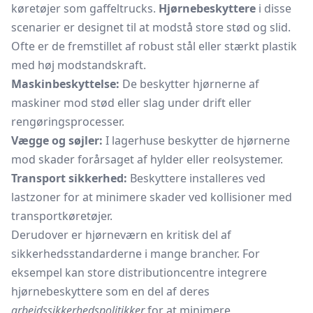
køretøjer som gaffeltrucks.
Hjørnebeskyttere
i disse
scenarier er designet til at modstå store stød og slid.
Ofte er de fremstillet af robust stål eller stærkt plastik
med høj modstandskraft.
Maskinbeskyttelse:
De beskytter hjørnerne af
maskiner mod stød eller slag under drift eller
rengøringsprocesser.
Vægge og søjler:
I lagerhuse beskytter de hjørnerne
mod skader forårsaget af hylder eller
reolsystemer.
Transport sikkerhed:
Beskyttere installeres ved
lastzoner for at minimere skader ved kollisioner med
transportkøretøjer.
Derudover er hjørneværn en kritisk del af
sikkerhedsstandarderne i mange brancher. For
eksempel kan store distributioncentre integrere
hjørnebeskyttere som en del af deres
arbejdssikkerhedspolitikker
for at minimere