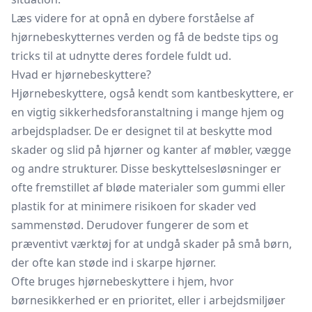
Læs videre for at opnå en dybere forståelse af
hjørnebeskytternes verden og få de bedste tips og
tricks til at udnytte deres fordele fuldt ud.
Hvad er hjørnebeskyttere?
Hjørnebeskyttere, også kendt som kantbeskyttere, er
en vigtig sikkerhedsforanstaltning i mange hjem og
arbejdspladser. De er designet til at beskytte mod
skader og slid på hjørner og kanter af møbler, vægge
og andre strukturer. Disse beskyttelsesløsninger er
ofte fremstillet af bløde materialer som gummi eller
plastik for at minimere risikoen for skader ved
sammenstød. Derudover fungerer de som et
præventivt værktøj for at undgå skader på små børn,
der ofte kan støde ind i skarpe hjørner.
Ofte bruges hjørnebeskyttere i hjem, hvor
børnesikkerhed er en prioritet, eller i arbejdsmiljøer