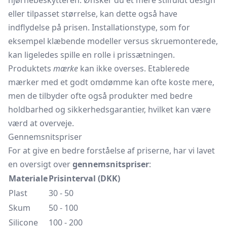
hjørnebeskytteren. Ønsker du et mere stilfuldt design
eller tilpasset størrelse, kan dette også have
indflydelse på prisen. Installationstype, som for
eksempel klæbende modeller versus skruemonterede,
kan ligeledes spille en rolle i prissætningen.
Produktets
mærke
kan ikke overses. Etablerede
mærker med et godt omdømme kan ofte koste mere,
men de tilbyder ofte også produkter med bedre
holdbarhed og sikkerhedsgarantier, hvilket kan være
værd at overveje.
Gennemsnitspriser
For at give en bedre forståelse af priserne, har vi lavet
en oversigt over
gennemsnitspriser
:
Materiale
Prisinterval (DKK)
Plast
30 - 50
Skum
50 - 100
Silicone
100 - 200