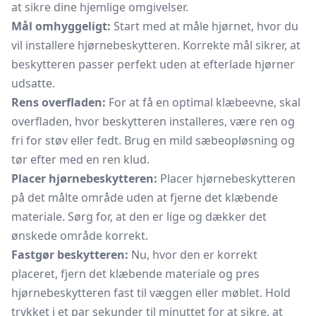
at sikre dine hjemlige omgivelser.
Mål omhyggeligt:
Start med at måle hjørnet, hvor du
vil installere hjørnebeskytteren. Korrekte mål sikrer, at
beskytteren passer perfekt uden at efterlade hjørner
udsatte.
Rens overfladen:
For at få en optimal klæbeevne, skal
overfladen, hvor beskytteren installeres, være ren og
fri for støv eller fedt. Brug en mild sæbeopløsning og
tør efter med en ren klud.
Placer hjørnebeskytteren:
Placer hjørnebeskytteren
på det målte område uden at fjerne det klæbende
materiale. Sørg for, at den er lige og dækker det
ønskede område korrekt.
Fastgør beskytteren:
Nu, hvor den er korrekt
placeret, fjern det klæbende materiale og pres
hjørnebeskytteren fast til væggen eller møblet. Hold
trykket i et par sekunder til minuttet for at sikre, at