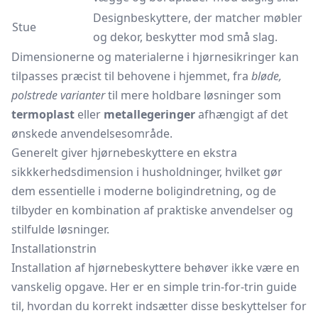
Designbeskyttere, der matcher møbler
Stue
og dekor, beskytter mod små slag.
Dimensionerne og materialerne i hjørnesikringer kan
tilpasses præcist til behovene i hjemmet, fra
bløde,
polstrede varianter
til mere holdbare løsninger som
termoplast
eller
metallegeringer
afhængigt af det
ønskede anvendelsesområde.
Generelt giver hjørnebeskyttere en ekstra
sikkkerhedsdimension i husholdninger, hvilket gør
dem essentielle i moderne boligindretning, og de
tilbyder en kombination af praktiske anvendelser og
stilfulde løsninger.
Installationstrin
Installation af hjørnebeskyttere behøver ikke være en
vanskelig opgave. Her er en simple trin-for-trin guide
til, hvordan du korrekt indsætter disse beskyttelser for