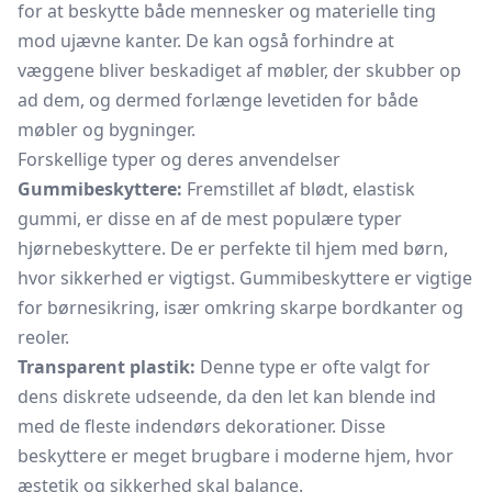
for at beskytte både mennesker og materielle ting
mod ujævne kanter. De kan også forhindre at
væggene bliver beskadiget af møbler, der skubber op
ad dem, og dermed forlænge levetiden for både
møbler og bygninger.
Forskellige typer og deres anvendelser
Gummibeskyttere:
Fremstillet af blødt, elastisk
gummi, er disse en af de mest populære typer
hjørnebeskyttere. De er perfekte til hjem med børn,
hvor sikkerhed er vigtigst. Gummibeskyttere er vigtige
for børnesikring, især omkring skarpe bordkanter og
reoler.
Transparent plastik:
Denne type er ofte valgt for
dens diskrete udseende, da den let kan blende ind
med de fleste indendørs dekorationer. Disse
beskyttere er meget brugbare i moderne hjem, hvor
æstetik og sikkerhed skal balance.