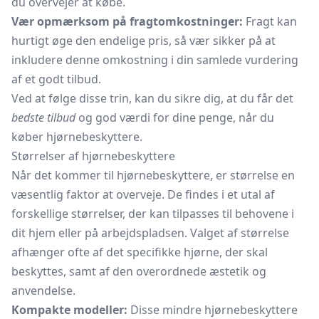
du overvejer at købe.
Vær opmærksom på fragtomkostninger:
Fragt kan
hurtigt øge den endelige pris, så vær sikker på at
inkludere denne omkostning i din samlede vurdering
af et godt tilbud.
Ved at følge disse trin, kan du sikre dig, at du får det
bedste tilbud
og god værdi for dine penge, når du
køber hjørnebeskyttere.
Størrelser af hjørnebeskyttere
Når det kommer til hjørnebeskyttere, er størrelse en
væsentlig faktor at overveje. De findes i et utal af
forskellige størrelser, der kan tilpasses til behovene i
dit hjem eller på arbejdspladsen. Valget af størrelse
afhænger ofte af det specifikke hjørne, der skal
beskyttes, samt af den overordnede æstetik og
anvendelse.
Kompakte modeller:
Disse mindre hjørnebeskyttere