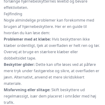
forlænge hjørnebeskytternes levetid og bevare
effektiviteten.
Fejlfinding
Nogle almindelige problemer kan forekomme med
brugen af hjørnebeskyttere. Her er en guide til
hvordan du kan løse dem:
Problemer med at klæbe:
Hvis beskytteren ikke
klæber ordentligt, tjek at overfladen er helt ren og tør.
Overvej at bruge en stærkere klæber eller
dobbeltsidet tape.
Beskytter glider:
Dette kan ofte løses ved at påføre
mere tryk under fastgørelse og sikre, at overfladen er
jævn. Alternativt, anvend et mere skridsikkert
materiale.
Misfarvning eller slitage:
Skift beskyttere ud
regelmæssigt, især dem placeret i områder med høj
trafik.