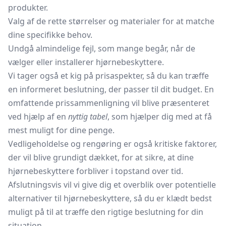
produkter.
Valg af de rette størrelser og materialer for at matche
dine specifikke behov.
Undgå almindelige fejl, som mange begår, når de
vælger eller installerer hjørnebeskyttere.
Vi tager også et kig på prisaspekter, så du kan træffe
en informeret beslutning, der passer til dit budget. En
omfattende prissammenligning vil blive præsenteret
ved hjælp af en
nyttig tabel
, som hjælper dig med at få
mest muligt for dine penge.
Vedligeholdelse og rengøring er også kritiske faktorer,
der vil blive grundigt dækket, for at sikre, at dine
hjørnebeskyttere forbliver i topstand over tid.
Afslutningsvis vil vi give dig et overblik over potentielle
alternativer til hjørnebeskyttere, så du er klædt bedst
muligt på til at træffe den rigtige beslutning for din
situation.