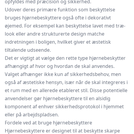
opfyldes med præcision og sikkerhed.
Udover deres primære funktion som beskyttelse
bruges hjørnebeskyttere også ofte i dekorativt
øjemed. For eksempel kan beskyttelse lavet med træ-
look eller andre strukturerte design matche
indretningen i boligen, hvilket giver et æstetisk
tiltalende udseende.
Det er vigtigt at vælge den rette type hjørnebeskytter
afhængigt af hvor og hvordan de skal anvendes.
Valget afhænger ikke kun af sikkerhedsbehov, men
også af æstetiske hensyn, især når de skal integreres i
et rum med en allerede etableret stil. Disse potentielle
anvendelser gør hjørnebeskyttere til en alsidig
komponent af enhver sikkerhedsprotokol i hjemmet
eller på arbejdspladsen.
Fordele ved at bruge hjørnebeskyttere
Hjørnebeskyttere er designet til at beskytte skarpe