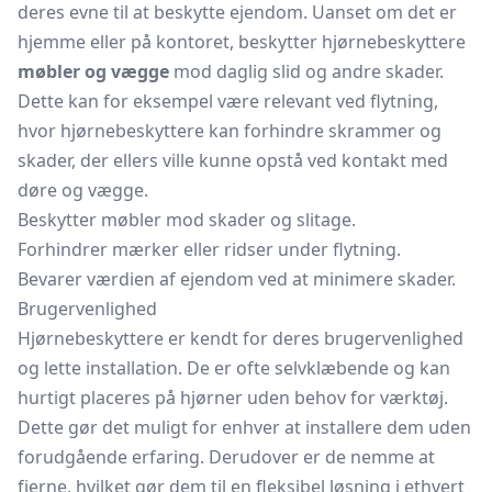
deres evne til at beskytte ejendom. Uanset om det er
hjemme eller på kontoret, beskytter hjørnebeskyttere
møbler og vægge
mod daglig slid og andre skader.
Dette kan for eksempel være relevant ved flytning,
hvor hjørnebeskyttere kan forhindre skrammer og
skader, der ellers ville kunne opstå ved kontakt med
døre og vægge.
Beskytter møbler mod skader og slitage.
Forhindrer mærker eller ridser under flytning.
Bevarer værdien af ejendom ved at minimere skader.
Brugervenlighed
Hjørnebeskyttere er kendt for deres brugervenlighed
og lette installation. De er ofte selvklæbende og kan
hurtigt placeres på hjørner uden behov for værktøj.
Dette gør det muligt for enhver at installere dem uden
forudgående erfaring. Derudover er de nemme at
fjerne, hvilket gør dem til en fleksibel løsning i ethvert