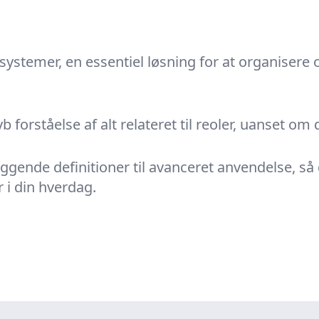
ystemer, en essentiel løsning for at organisere 
b forståelse af alt relateret til reoler, uanset om
gende definitioner til avanceret anvendelse, så
 i din hverdag.