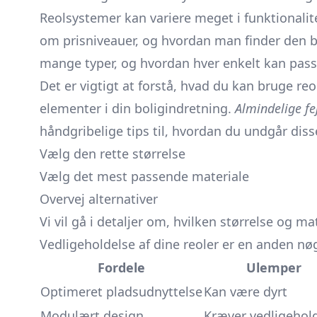
Reolsystemer kan variere meget i funktionalit
om prisniveauer, og hvordan man finder den 
mange typer, og hvordan hver enkelt kan passe 
Det er vigtigt at forstå, hvad du kan bruge re
elementer i din boligindretning.
Almindelige fe
håndgribelige tips til, hvordan du undgår diss
Vælg den rette størrelse
Vælg det mest passende materiale
Overvej alternativer
Vi vil gå i detaljer om, hvilken størrelse og ma
Vedligeholdelse af dine reoler er en anden nøg
Fordele
Ulemper
Optimeret pladsudnyttelse
Kan være dyrt
Modulært design
Kræver vedligehol