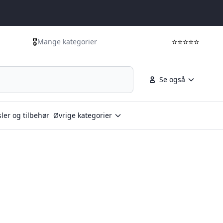
🎖️
⭐⭐⭐⭐⭐
Mange kategorier
Se også
ler og tilbehør
Øvrige kategorier