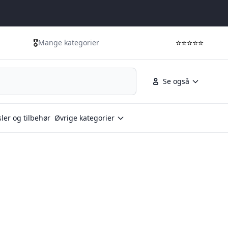
🎖️
⭐⭐⭐⭐⭐
Mange kategorier
Se også
ler og tilbehør
Øvrige kategorier