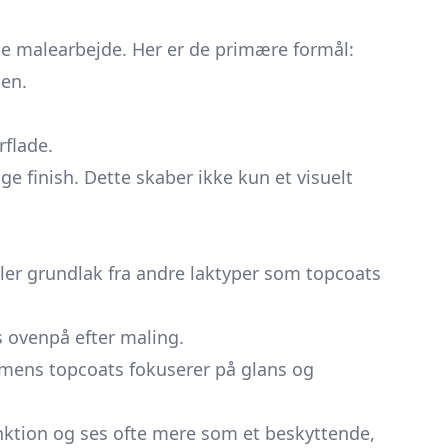
ge malearbejde. Her er de primære formål:
den.
rflade.
 finish. Dette skaber ikke kun et visuelt
iller grundlak fra andre laktyper som
topcoats
s ovenpå efter maling.
, mens topcoats fokuserer på glans og
nktion og ses ofte mere som et beskyttende,