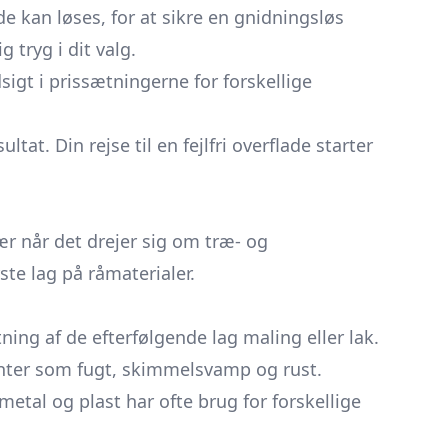
 kan løses, for at sikre en gnidningsløs
 tryg i dit valg.
igt i prissætningerne for forskellige
at. Din rejse til en fejlfri overflade starter
ær når det drejer sig om træ- og
te lag på råmaterialer.
ning af de efterfølgende lag maling eller lak.
enter som fugt, skimmelsvamp og rust.
tal og plast har ofte brug for forskellige