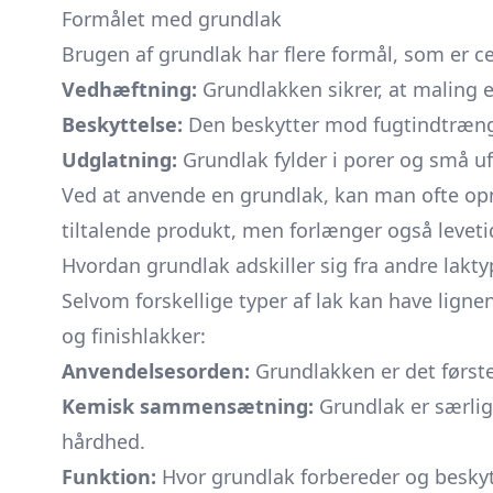
Formålet med grundlak
Brugen af grundlak har flere formål, som er 
Vedhæftning:
Grundlakken sikrer, at maling el
Beskyttelse:
Den beskytter mod fugtindtrængn
Udglatning:
Grundlak fylder i porer og små uf
Ved at anvende en grundlak, kan man ofte opn
tiltalende produkt, men forlænger også leveti
Hvordan grundlak adskiller sig fra andre lakty
Selvom forskellige typer af lak kan have ligne
og finishlakker:
Anvendelsesorden:
Grundlakken er det første
Kemisk sammensætning:
Grundlak er særlig
hårdhed.
Funktion:
Hvor grundlak forbereder og beskyt