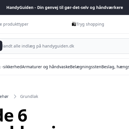
HandyGuiden - Din genvej til gør-det-selv og håndværkere
🛍️
ge produkttyper
Tryg shopping
g -sikkerhed
Armaturer og håndvaske
Belægningssten
Beslag, hængs
behør
Grundlak
de 6