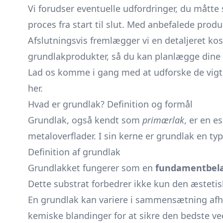
Vi forudser eventuelle udfordringer, du måtte
proces fra start til slut. Med anbefalede produ
Afslutningsvis fremlægger vi en detaljeret ko
grundlakprodukter, så du kan planlægge dine
Lad os komme i gang med at udforske de vigtige 
her.
Hvad er grundlak? Definition og formål
Grundlak, også kendt som
primærlak
, er en e
metaloverflader. I sin kerne er grundlak en t
Definition af grundlak
Grundlakket fungerer som en
fundamentbel
Dette substrat forbedrer ikke kun den æsteti
En grundlak kan variere i sammensætning afhæn
kemiske blandinger for at sikre den bedste v