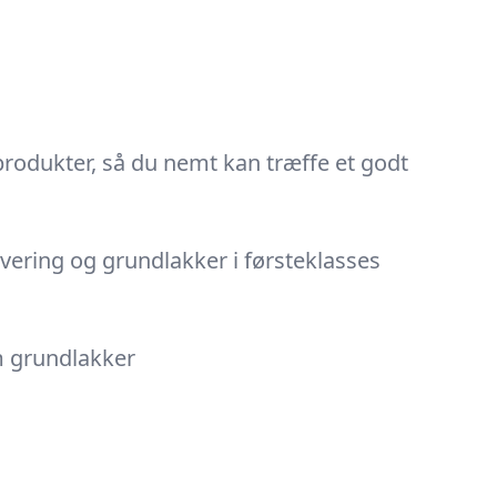
rodukter, så du nemt kan træffe et godt
evering og grundlakker i førsteklasses
m grundlakker