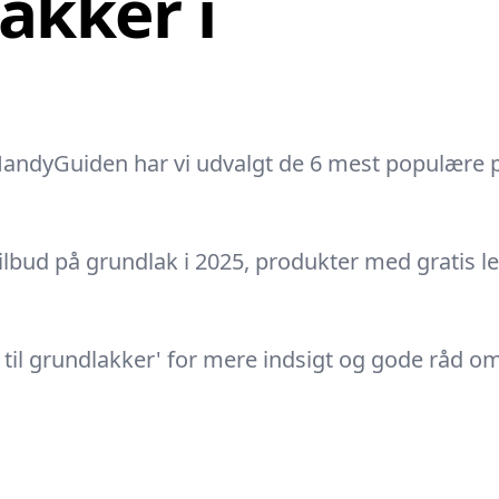
akker i
HandyGuiden har vi udvalgt de 6 mest populære p
tilbud på grundlak i 2025, produkter med gratis l
 til grundlakker' for mere indsigt og gode råd o