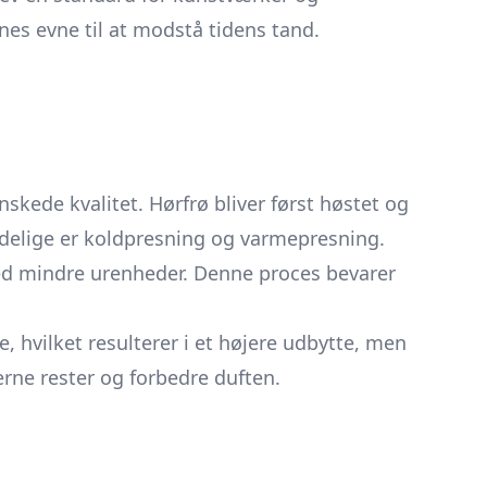
nes evne til at modstå tidens tand.
nskede kvalitet. Hørfrø bliver først høstet og
ndelige er koldpresning og varmepresning.
 med mindre urenheder. Denne proces bevarer
, hvilket resulterer i et højere udbytte, men
jerne rester og forbedre duften.