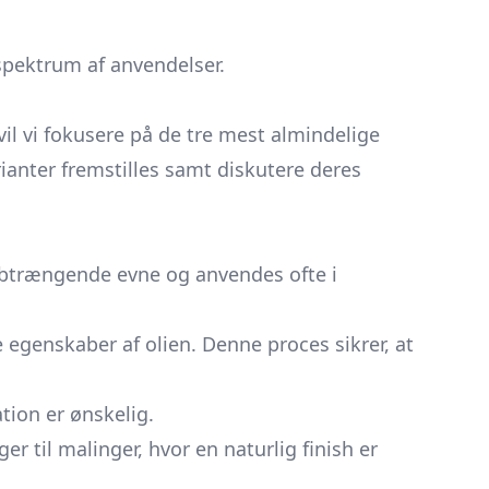
 spektrum af anvendelser.
vil vi fokusere på de tre mest almindelige
varianter fremstilles samt diskutere deres
 dybtrængende evne og anvendes ofte i
e egenskaber af olien. Denne proces sikrer, at
tion er ønskelig.
 til malinger, hvor en naturlig finish er