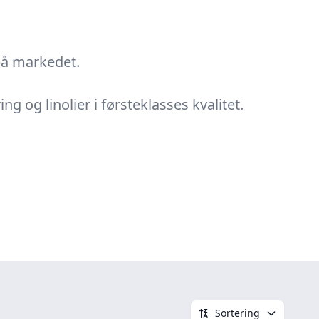
 på markedet.
ng og linolier i førsteklasses kvalitet.
Sortering