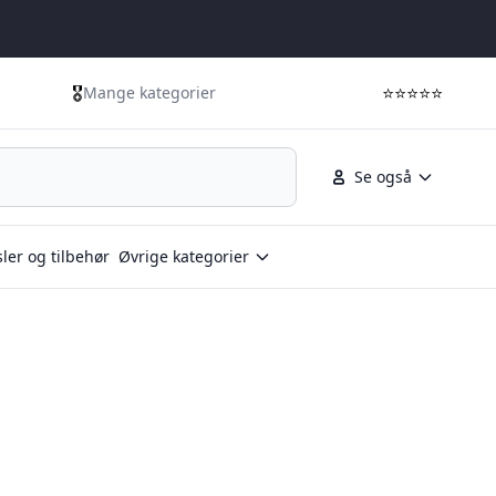
🎖️
⭐⭐⭐⭐⭐
Mange kategorier
Se også
ler og tilbehør
Øvrige kategorier