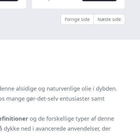
Forrige side
Næste side
 denne alsidige og naturvenlige olie i dybden.
t hos mange gør-det-selv entusiaster samt
finitioner
og de forskellige typer af denne
å dykke ned i avancerede anvendelser, der