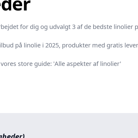
eder
ejdet for dig og udvalgt 3 af de bedste linolier
lbud på linolie i 2025, produkter med gratis leveri
res store guide: 'Alle aspekter af linolier'
gheder)