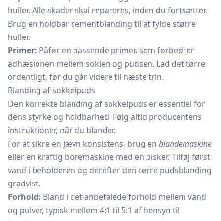
huller. Alle skader skal repareres, inden du fortsætter.
Brug en holdbar cementblanding til at fylde større
huller.
Primer:
Påfør en passende primer, som forbedrer
adhæsionen mellem soklen og pudsen. Lad det tørre
ordentligt, før du går videre til næste trin.
Blanding af sokkelpuds
Den korrekte blanding af sokkelpuds er essentiel for
dens styrke og holdbarhed. Følg altid producentens
instruktioner, når du blander.
For at sikre en jævn konsistens, brug en
blandemaskine
eller en kraftig boremaskine med en pisker. Tilføj først
vand i beholderen og derefter den tørre pudsblanding
gradvist.
Forhold:
Bland i det anbefalede forhold mellem vand
og pulver, typisk mellem 4:1 til 5:1 af hensyn til