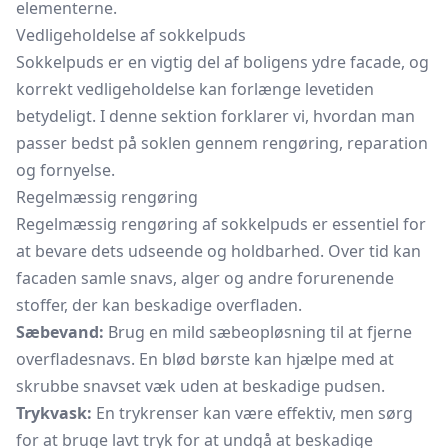
elementerne.
Vedligeholdelse af sokkelpuds
Sokkelpuds er en vigtig del af boligens ydre facade, og
korrekt vedligeholdelse kan forlænge levetiden
betydeligt. I denne sektion forklarer vi, hvordan man
passer bedst på soklen gennem rengøring, reparation
og fornyelse.
Regelmæssig rengøring
Regelmæssig rengøring af sokkelpuds er essentiel for
at bevare dets udseende og holdbarhed. Over tid kan
facaden samle snavs, alger og andre forurenende
stoffer, der kan beskadige overfladen.
Sæbevand:
Brug en mild sæbeopløsning til at fjerne
overfladesnavs. En blød børste kan hjælpe med at
skrubbe snavset væk uden at beskadige pudsen.
Trykvask:
En trykrenser kan være effektiv, men sørg
for at bruge lavt tryk for at undgå at beskadige