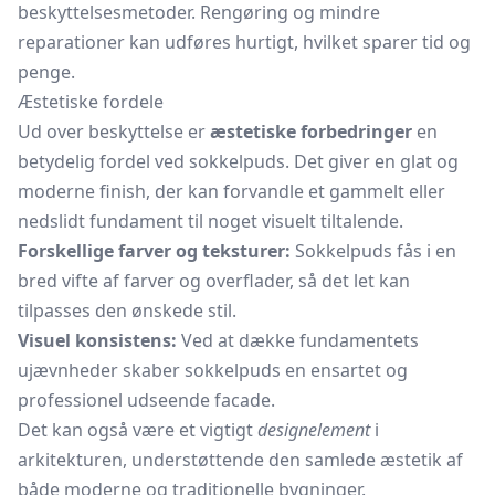
beskyttelsesmetoder. Rengøring og mindre
reparationer kan udføres hurtigt, hvilket sparer tid og
penge.
Æstetiske fordele
Ud over beskyttelse er
æstetiske forbedringer
en
betydelig fordel ved sokkelpuds. Det giver en glat og
moderne finish, der kan forvandle et gammelt eller
nedslidt fundament til noget visuelt tiltalende.
Forskellige farver og teksturer:
Sokkelpuds fås i en
bred vifte af farver og overflader, så det let kan
tilpasses den ønskede stil.
Visuel konsistens:
Ved at dække fundamentets
ujævnheder skaber sokkelpuds en ensartet og
professionel udseende facade.
Det kan også være et vigtigt
designelement
i
arkitekturen, understøttende den samlede æstetik af
både moderne og traditionelle bygninger.