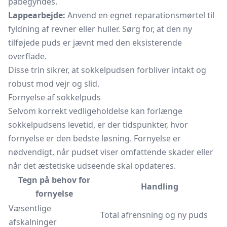
påbegyndes.
Lappearbejde:
Anvend en egnet reparationsmørtel til
fyldning af revner eller huller. Sørg for, at den ny
tilføjede puds er jævnt med den eksisterende
overflade.
Disse trin sikrer, at sokkelpudsen forbliver intakt og
robust mod vejr og slid.
Fornyelse af sokkelpuds
Selvom korrekt vedligeholdelse kan forlænge
sokkelpudsens levetid, er der tidspunkter, hvor
fornyelse er den bedste løsning. Fornyelse er
nødvendigt, når pudset viser omfattende skader eller
når det æstetiske udseende skal opdateres.
Tegn på behov for
Handling
fornyelse
Væsentlige
Total afrensning og ny puds
afskalninger