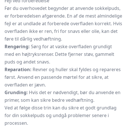
Fejl ved forberedelse
Før du overhovedet begynder at anvende sokkelpuds,
er forberedelsen afgørende. En af de mest almindelige
fejl er at undlade at forberede overfladen korrekt. Hvis
overfladen ikke er ren, fri for snavs eller olie, kan det
føre til dårlig vedhæftning.
Rengøring:
Sørg for at vaske overfladen grundigt
med en højtryksrenser. Dette fjerner støv, gammelt
puds og andet snavs.
Reparation:
Revner og huller skal fyldes og repareres
først. Anvend en passende mørtel for at sikre, at
overfladen er jævn.
Grunding:
Hvis det er nødvendigt, bør du anvende en
primer, som kan sikre bedre vedhæftning.
Ved at følge disse trin kan du sikre et godt grundlag
for din sokkelpuds og undgå problemer senere i
processen.