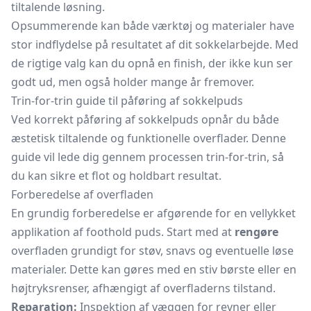
tiltalende løsning.
Opsummerende kan både værktøj og materialer have
stor indflydelse på resultatet af dit sokkelarbejde. Med
de rigtige valg kan du opnå en finish, der ikke kun ser
godt ud, men også holder mange år fremover.
Trin-for-trin guide til påføring af sokkelpuds
Ved korrekt påføring af sokkelpuds opnår du både
æstetisk tiltalende og funktionelle overflader. Denne
guide vil lede dig gennem processen trin-for-trin, så
du kan sikre et flot og holdbart resultat.
Forberedelse af overfladen
En grundig forberedelse er afgørende for en vellykket
applikation af foothold puds. Start med at
rengøre
overfladen grundigt for støv, snavs og eventuelle løse
materialer. Dette kan gøres med en stiv børste eller en
højtryksrenser, afhængigt af overfladerns tilstand.
Reparation:
Inspektion af væggen for revner eller