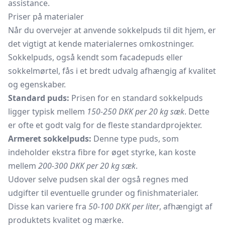
assistance.
Priser på materialer
Når du overvejer at anvende sokkelpuds til dit hjem, er
det vigtigt at kende materialernes omkostninger.
Sokkelpuds, også kendt som facadepuds eller
sokkelmørtel, fås i et bredt udvalg afhængig af kvalitet
og egenskaber.
Standard puds:
Prisen for en standard sokkelpuds
ligger typisk mellem
150-250 DKK per 20 kg sæk
. Dette
er ofte et godt valg for de fleste standardprojekter.
Armeret sokkelpuds:
Denne type puds, som
indeholder ekstra fibre for øget styrke, kan koste
mellem
200-300 DKK per 20 kg sæk
.
Udover selve pudsen skal der også regnes med
udgifter til eventuelle grunder og finishmaterialer.
Disse kan variere fra
50-100 DKK per liter
, afhængigt af
produktets kvalitet og mærke.