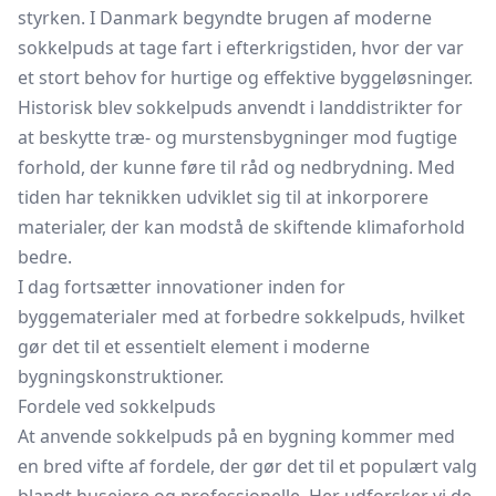
styrken. I Danmark begyndte brugen af moderne
sokkelpuds at tage fart i efterkrigstiden, hvor der var
et stort behov for hurtige og effektive byggeløsninger.
Historisk blev sokkelpuds anvendt i landdistrikter for
at beskytte træ- og murstensbygninger mod fugtige
forhold, der kunne føre til råd og nedbrydning. Med
tiden har teknikken udviklet sig til at inkorporere
materialer, der kan modstå de skiftende klimaforhold
bedre.
I dag fortsætter innovationer inden for
byggematerialer med at forbedre sokkelpuds, hvilket
gør det til et essentielt element i moderne
bygningskonstruktioner.
Fordele ved sokkelpuds
At anvende sokkelpuds på en bygning kommer med
en bred vifte af fordele, der gør det til et populært valg