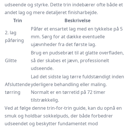
udseende og styrke. Dette trin indebærer ofte både et
andet lag og mere detaljeret finisharbejde.
Trin
Beskrivelse
Påfør et ensartet lag med en tykkelse på 5
2. lag
mm. Sørg for at dække eventuelle
påføring
ujævnheder fra det første lag.
Brug en pudsebræt til at glatte overfladen,
Glitte
så der skabes et jævn, professionelt
udseende.
Lad det sidste lag tørre fuldstændigt inden
Afsluttende
yderligere behandling eller maling.
tørring
Normalt er en tørretid på 72 timer
tilstrækkelig.
Ved at følge denne trin-for-trin guide, kan du opnå en
smuk og holdbar sokkelpuds, der både forbedrer
udseendet og beskytter fundamentet mod