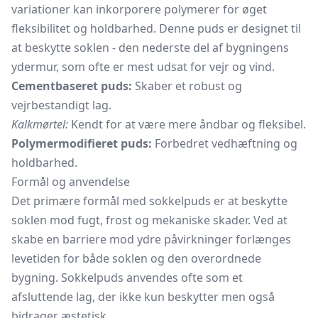
variationer kan inkorporere polymerer for øget
fleksibilitet og holdbarhed. Denne puds er designet til
at beskytte soklen - den nederste del af bygningens
ydermur, som ofte er mest udsat for vejr og vind.
Cementbaseret puds:
Skaber et robust og
vejrbestandigt lag.
Kalkmørtel:
Kendt for at være mere åndbar og fleksibel.
Polymermodifieret puds:
Forbedret vedhæftning og
holdbarhed.
Formål og anvendelse
Det primære formål med sokkelpuds er at beskytte
soklen mod fugt, frost og mekaniske skader. Ved at
skabe en barriere mod ydre påvirkninger forlænges
levetiden for både soklen og den overordnede
bygning. Sokkelpuds anvendes ofte som et
afsluttende lag, der ikke kun beskytter men også
bidrager æstetisk.