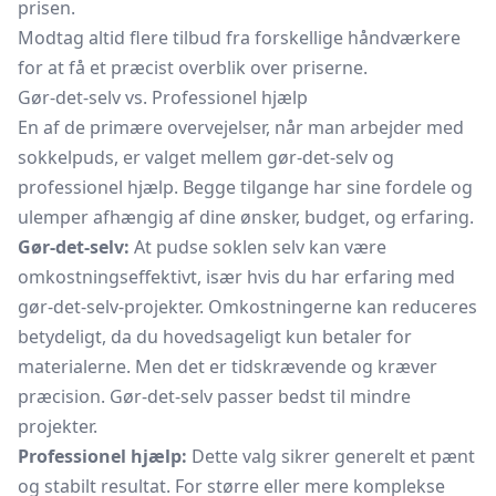
prisen.
Modtag altid flere tilbud fra forskellige håndværkere
for at få et præcist overblik over priserne.
Gør-det-selv vs. Professionel hjælp
En af de primære overvejelser, når man arbejder med
sokkelpuds, er valget mellem gør-det-selv og
professionel hjælp. Begge tilgange har sine fordele og
ulemper afhængig af dine ønsker, budget, og erfaring.
Gør-det-selv:
At pudse soklen selv kan være
omkostningseffektivt, især hvis du har erfaring med
gør-det-selv-projekter. Omkostningerne kan reduceres
betydeligt, da du hovedsageligt kun betaler for
materialerne. Men det er tidskrævende og kræver
præcision. Gør-det-selv passer bedst til mindre
projekter.
Professionel hjælp:
Dette valg sikrer generelt et pænt
og stabilt resultat. For større eller mere komplekse