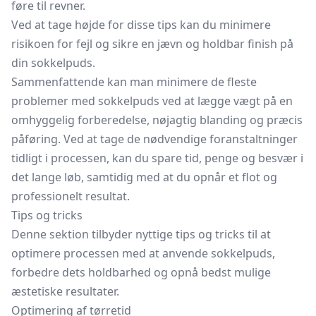
føre til revner.
Ved at tage højde for disse tips kan du minimere
risikoen for fejl og sikre en jævn og holdbar finish på
din sokkelpuds.
Sammenfattende kan man minimere de fleste
problemer med sokkelpuds ved at lægge vægt på en
omhyggelig forberedelse, nøjagtig blanding og præcis
påføring. Ved at tage de nødvendige foranstaltninger
tidligt i processen, kan du spare tid, penge og besvær i
det lange løb, samtidig med at du opnår et flot og
professionelt resultat.
Tips og tricks
Denne sektion tilbyder nyttige tips og tricks til at
optimere processen med at anvende sokkelpuds,
forbedre dets holdbarhed og opnå bedst mulige
æstetiske resultater.
Optimering af tørretid