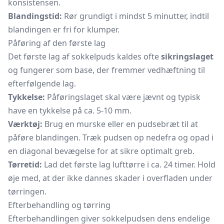
konsistensen.
Blandingstid:
Rør grundigt i mindst 5 minutter, indtil
blandingen er fri for klumper.
Påføring af den første lag
Det første lag af sokkelpuds kaldes ofte
sikringslaget
og fungerer som base, der fremmer vedhæftning til
efterfølgende lag.
Tykkelse:
Påføringslaget skal være jævnt og typisk
have en tykkelse på ca. 5-10 mm.
Værktøj:
Brug en murske eller en pudsebræt til at
påføre blandingen. Træk pudsen op nedefra og opad i
en diagonal bevægelse for at sikre optimalt greb.
Tørretid:
Lad det første lag lufttørre i ca. 24 timer. Hold
øje med, at der ikke dannes skader i overfladen under
tørringen.
Efterbehandling og tørring
Efterbehandlingen giver sokkelpudsen dens endelige