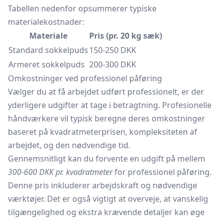
Tabellen nedenfor opsummerer typiske
materialekostnader:
Materiale
Pris (pr. 20 kg sæk)
Standard sokkelpuds
150-250 DKK
Armeret sokkelpuds
200-300 DKK
Omkostninger ved professionel påføring
Vælger du at få arbejdet udført professionelt, er der
yderligere udgifter at tage i betragtning. Profesionelle
håndværkere vil typisk beregne deres omkostninger
baseret på kvadratmeterprisen, kompleksiteten af
arbejdet, og den nødvendige tid.
Gennemsnitligt kan du forvente en udgift på mellem
300-600 DKK pr. kvadratmeter
for professionel påføring.
Denne pris inkluderer arbejdskraft og nødvendige
værktøjer. Det er også vigtigt at overveje, at vanskelig
tilgængelighed og ekstra krævende detaljer kan øge