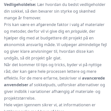
Vedligeholdelse:
Lær hvordan du bedst vedligeholder
din sokkel, så den bevarer sin styrke og skønhed
mange år fremover.
Pris kan være en afgørende faktor i valg af materialer
og metoder, derfor vil vi give dig en
prisguide
, der
hjælper dig med at budgettere dit projekt på en
økonomisk ansvarlig måde. Vi udpeger almindelige fejl
og giver klare anvisninger til, hvordan disse kan
undgås, så dit projekt går glat.
Når det kommer til tips og tricks, byder vi på nyttige
råd, der kan gøre hele processen lettere og mere
effektiv. For de mere erfarne, beskriver vi
avancerede
anvendelser
af sokkelpuds, udforsker alternativer og
giver indblik i variationer afhængig af materiale- og
projektstørrelse.
Hele vejen igennem sikrer vi, at informationen er