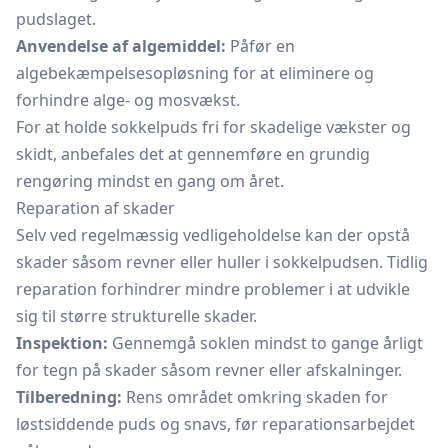
pudslaget.
Anvendelse af algemiddel:
Påfør en
algebekæmpelsesopløsning for at eliminere og
forhindre alge- og mosvækst.
For at holde sokkelpuds fri for skadelige vækster og
skidt, anbefales det at gennemføre en grundig
rengøring mindst en gang om året.
Reparation af skader
Selv ved regelmæssig vedligeholdelse kan der opstå
skader såsom revner eller huller i sokkelpudsen. Tidlig
reparation forhindrer mindre problemer i at udvikle
sig til større strukturelle skader.
Inspektion:
Gennemgå soklen mindst to gange årligt
for tegn på skader såsom revner eller afskalninger.
Tilberedning:
Rens området omkring skaden for
løstsiddende puds og snavs, før reparationsarbejdet