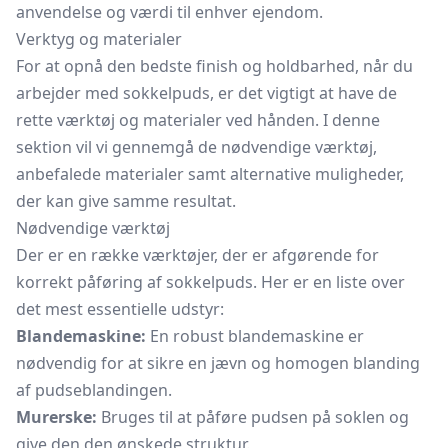
anvendelse og værdi til enhver ejendom.
Verktyg og materialer
For at opnå den bedste finish og holdbarhed, når du
arbejder med sokkelpuds, er det vigtigt at have de
rette værktøj og materialer ved hånden. I denne
sektion vil vi gennemgå de nødvendige værktøj,
anbefalede materialer samt alternative muligheder,
der kan give samme resultat.
Nødvendige værktøj
Der er en række værktøjer, der er afgørende for
korrekt påføring af sokkelpuds. Her er en liste over
det mest essentielle udstyr:
Blandemaskine:
En robust blandemaskine er
nødvendig for at sikre en jævn og homogen blanding
af pudseblandingen.
Murerske:
Bruges til at påføre pudsen på soklen og
give den den ønskede struktur.