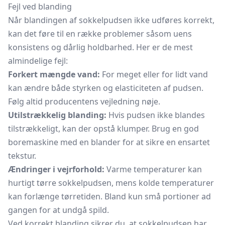
Fejl ved blanding
Når blandingen af sokkelpudsen ikke udføres korrekt,
kan det føre til en række problemer såsom uens
konsistens og dårlig holdbarhed. Her er de mest
almindelige fejl:
Forkert mængde vand:
For meget eller for lidt vand
kan ændre både styrken og elasticiteten af pudsen.
Følg altid producentens vejledning nøje.
Utilstrækkelig blanding:
Hvis pudsen ikke blandes
tilstrækkeligt, kan der opstå klumper. Brug en god
boremaskine med en blander for at sikre en ensartet
tekstur.
Ændringer i vejrforhold:
Varme temperaturer kan
hurtigt tørre sokkelpudsen, mens kolde temperaturer
kan forlænge tørretiden. Bland kun små portioner ad
gangen for at undgå spild.
Ved korrekt blanding sikrer du, at sokkelpudsen har