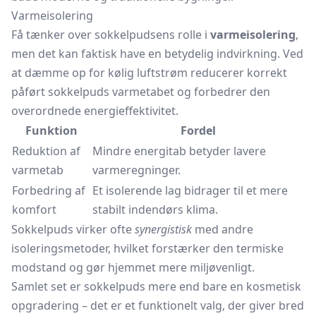
Varmeisolering
Få tænker over sokkelpudsens rolle i
varmeisolering
,
men det kan faktisk have en betydelig indvirkning. Ved
at dæmme op for kølig luftstrøm reducerer korrekt
påført sokkelpuds varmetabet og forbedrer den
overordnede energieffektivitet.
Funktion
Fordel
Reduktion af
Mindre energitab betyder lavere
varmetab
varmeregninger.
Forbedring af
Et isolerende lag bidrager til et mere
komfort
stabilt indendørs klima.
Sokkelpuds virker ofte
synergistisk
med andre
isoleringsmetoder, hvilket forstærker den termiske
modstand og gør hjemmet mere miljøvenligt.
Samlet set er sokkelpuds mere end bare en kosmetisk
opgradering – det er et funktionelt valg, der giver bred