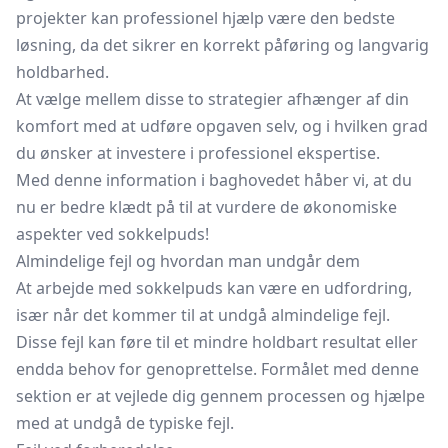
projekter kan professionel hjælp være den bedste
løsning, da det sikrer en korrekt påføring og langvarig
holdbarhed.
At vælge mellem disse to strategier afhænger af din
komfort med at udføre opgaven selv, og i hvilken grad
du ønsker at investere i professionel ekspertise.
Med denne information i baghovedet håber vi, at du
nu er bedre klædt på til at vurdere de økonomiske
aspekter ved sokkelpuds!
Almindelige fejl og hvordan man undgår dem
At arbejde med sokkelpuds kan være en udfordring,
især når det kommer til at undgå almindelige fejl.
Disse fejl kan føre til et mindre holdbart resultat eller
endda behov for genoprettelse. Formålet med denne
sektion er at vejlede dig gennem processen og hjælpe
med at undgå de typiske fejl.