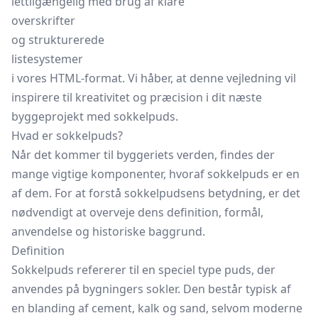
lettilgængelig med brug af klare
overskrifter
og strukturerede
listesystemer
i vores HTML-format. Vi håber, at denne vejledning vil
inspirere til kreativitet og præcision i dit næste
byggeprojekt med sokkelpuds.
Hvad er sokkelpuds?
Når det kommer til byggeriets verden, findes der
mange vigtige komponenter, hvoraf sokkelpuds er en
af dem. For at forstå sokkelpudsens betydning, er det
nødvendigt at overveje dens definition, formål,
anvendelse og historiske baggrund.
Definition
Sokkelpuds refererer til en speciel type puds, der
anvendes på bygningers sokler. Den består typisk af
en blanding af cement, kalk og sand, selvom moderne