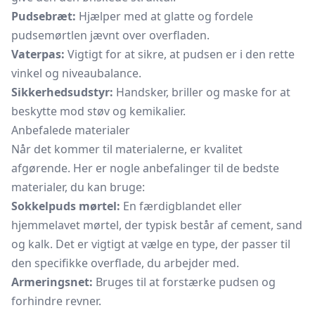
Pudsebræt:
Hjælper med at glatte og fordele
pudsemørtlen jævnt over overfladen.
Vaterpas:
Vigtigt for at sikre, at pudsen er i den rette
vinkel og niveaubalance.
Sikkerhedsudstyr:
Handsker, briller og maske for at
beskytte mod støv og kemikalier.
Anbefalede materialer
Når det kommer til materialerne, er kvalitet
afgørende. Her er nogle anbefalinger til de bedste
materialer, du kan bruge:
Sokkelpuds mørtel:
En færdigblandet eller
hjemmelavet mørtel, der typisk består af cement, sand
og kalk. Det er vigtigt at vælge en type, der passer til
den specifikke overflade, du arbejder med.
Armeringsnet:
Bruges til at forstærke pudsen og
forhindre revner.