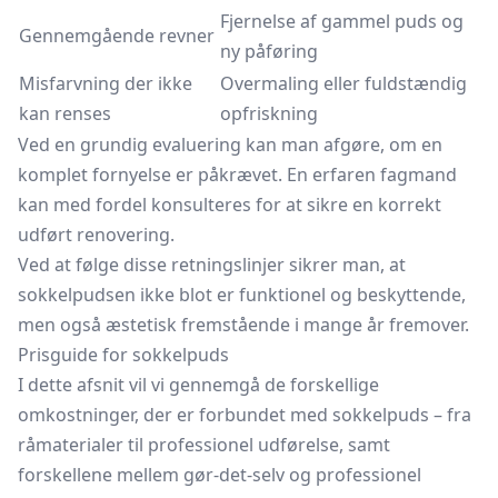
Fjernelse af gammel puds og
Gennemgående revner
ny påføring
Misfarvning der ikke
Overmaling eller fuldstændig
kan renses
opfriskning
Ved en grundig evaluering kan man afgøre, om en
komplet fornyelse er påkrævet. En erfaren fagmand
kan med fordel konsulteres for at sikre en korrekt
udført renovering.
Ved at følge disse retningslinjer sikrer man, at
sokkelpudsen ikke blot er funktionel og beskyttende,
men også æstetisk fremstående i mange år fremover.
Prisguide for sokkelpuds
I dette afsnit vil vi gennemgå de forskellige
omkostninger, der er forbundet med sokkelpuds – fra
råmaterialer til professionel udførelse, samt
forskellene mellem gør-det-selv og professionel