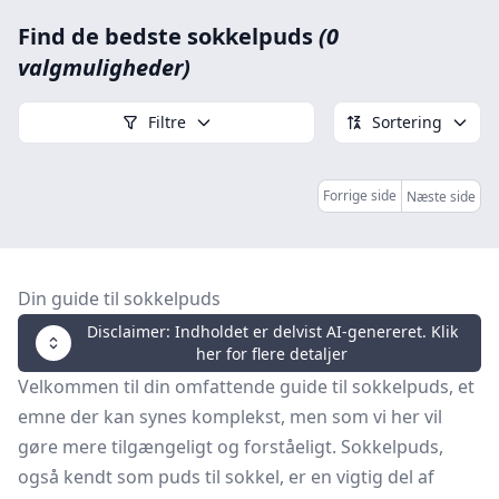
Find de bedste sokkelpuds
(0
valgmuligheder)
Filtre
Sortering
Forrige side
Næste side
Din guide til sokkelpuds
Disclaimer: Indholdet er delvist AI-genereret. Klik
her for flere detaljer
Velkommen til din omfattende guide til sokkelpuds, et
emne der kan synes komplekst, men som vi her vil
gøre mere tilgængeligt og forståeligt. Sokkelpuds,
også kendt som puds til sokkel, er en vigtig del af