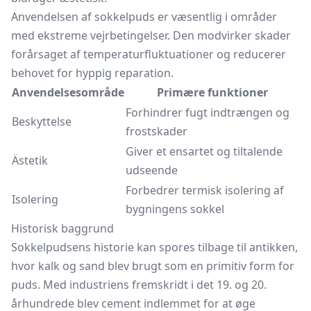
Anvendelsen af sokkelpuds er væsentlig i områder
med ekstreme vejrbetingelser. Den modvirker skader
forårsaget af temperaturfluktuationer og reducerer
behovet for hyppig reparation.
Anvendelsesområde
Primære funktioner
Forhindrer fugt indtrængen og
Beskyttelse
frostskader
Giver et ensartet og tiltalende
Ästetik
udseende
Forbedrer termisk isolering af
Isolering
bygningens sokkel
Historisk baggrund
Sokkelpudsens historie kan spores tilbage til antikken,
hvor kalk og sand blev brugt som en primitiv form for
puds. Med industriens fremskridt i det 19. og 20.
århundrede blev cement indlemmet for at øge