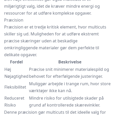
miljørigtigt valg, idet de kræver mindre energi og
ressourcer for at udføre komplekse opgaver.
Præcision
Præcision er et tredje kritisk element, hvor multicuts
skiller sig ud. Muligheden for at udføre ekstremt
præcise skæringer uden at beskadige
omkringliggende materialer gør dem perfekte til
delikate opgaver.
Fordel
Beskrivelse
Høj
Præcise snit minimerer materialespild og
Nøjagtighed
behovet for efterfølgende justeringer.
Muliggør arbejde i trange rum, hvor store
Fleksibilitet
værktøjer ikke kan nå.
Reduceret
Mindre risiko for utilsigtede skader på
Risiko
grund af kontrollerede skærevinkler.
Denne præcision gør multicuts til det ideelle valg for