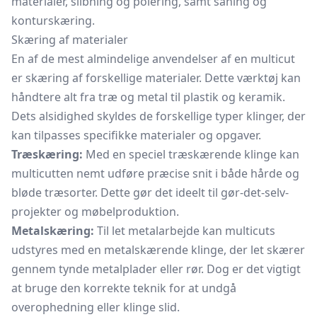
materialer, slibning og polering, samt såning og
konturskæring.
Skæring af materialer
En af de mest almindelige anvendelser af en multicut
er skæring af forskellige materialer. Dette værktøj kan
håndtere alt fra træ og metal til plastik og keramik.
Dets alsidighed skyldes de forskellige typer klinger, der
kan tilpasses specifikke materialer og opgaver.
Træskæring:
Med en speciel træskærende klinge kan
multicutten nemt udføre præcise snit i både hårde og
bløde træsorter. Dette gør det ideelt til gør-det-selv-
projekter og møbelproduktion.
Metalskæring:
Til let metalarbejde kan multicuts
udstyres med en metalskærende klinge, der let skærer
gennem tynde metalplader eller rør. Dog er det vigtigt
at bruge den korrekte teknik for at undgå
overophedning eller klinge slid.