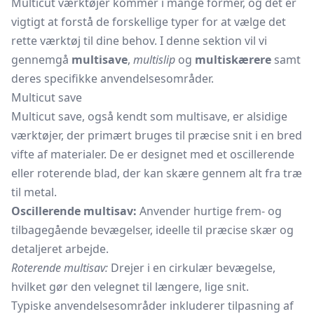
Multicut værktøjer kommer i mange former, og det er
vigtigt at forstå de forskellige typer for at vælge det
rette værktøj til dine behov. I denne sektion vil vi
gennemgå
multisave
,
multislip
og
multiskærere
samt
deres specifikke anvendelsesområder.
Multicut save
Multicut save, også kendt som multisave, er alsidige
værktøjer, der primært bruges til præcise snit i en bred
vifte af materialer. De er designet med et oscillerende
eller roterende blad, der kan skære gennem alt fra træ
til metal.
Oscillerende multisav:
Anvender hurtige frem- og
tilbagegående bevægelser, ideelle til præcise skær og
detaljeret arbejde.
Roterende multisav:
Drejer i en cirkulær bevægelse,
hvilket gør den velegnet til længere, lige snit.
Typiske anvendelsesområder inkluderer tilpasning af