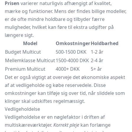
Prisen
varierer naturligvis afhængigt af kvalitet,
mærke og funktioner. Mens der findes billige modeller,
er de ofte mindre holdbare og tilbyder færre
muligheder, hvilket kan føre til ekstra udgifter på
længere sigt.
Model
Omkostninger
Holdbarhed
Budget Multicut
500-1500 DKK
1-2 år
Mellemklasse Multicut
1500-4000 DKK
2-4 år
Premium Multicut
4000+ DKK
5+ år
Det er også vigtigt at overveje det økonomiske aspekt
af at vedligeholde og købe reservedele. Disse
omkostninger kan tilføje sig over tid, når sliddele som
klinger skal udskiftes regelmæssigt.
Vedligeholdelse
Vedligeholdelse er en nøglefaktor i driften af
multiskæreværktøjer.
Korrekt pleje
kan forlænge