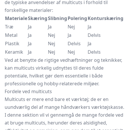
de typiske anvendelser af multicuts i forhold til
forskellige materialer:
Materiale
Skæring
Slibning
Polering
Konturskæring
Træ
Ja
Ja
Nej
Ja
Metal
Ja
Nej
Ja
Delvis
Plastik
Ja
Nej
Delvis
Ja
Keramik
Ja
Nej
Nej
Delvis
Ved at benytte de rigtige vedhæftninger og teknikker,
kan multicuts virkelig udnyttes til deres fulde
potentiale, hvilket gør dem essentielle i både
professionelle og hobby-relaterede miljøer.
Fordele ved multicuts
Multicuts er mere end bare et værktøj; de er en
uundværlig del af mange håndværkers værktøjskasse.
I denne sektion vil vi gennemgå de mange fordele ved
at bruge multicuts, herunder deres alsidighed,