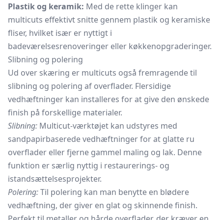
Plastik og keramik:
Med de rette klinger kan
multicuts effektivt snitte gennem plastik og keramiske
fliser, hvilket især er nyttigt i
badeværelsesrenoveringer eller køkkenopgraderinger.
Slibning og polering
Ud over skæring er multicuts også fremragende til
slibning og polering af overflader. Flersidige
vedhæftninger kan installeres for at give den ønskede
finish på forskellige materialer.
Slibning:
Multicut-værktøjet kan udstyres med
sandpapirbaserede vedhæftninger for at glatte ru
overflader eller fjerne gammel maling og lak. Denne
funktion er særlig nyttig i restaurerings- og
istandsættelsesprojekter.
Polering:
Til polering kan man benytte en blødere
vedhæftning, der giver en glat og skinnende finish.
Perfekt til metaller og hårde overflader, der kræver en