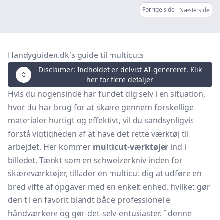
Forrige side
Næste side
Handyguiden.dk's guide til multicuts
Disclaimer: Indholdet er delvist AI-genereret. Klik
her for flere detaljer
Hvis du nogensinde har fundet dig selv i en situation,
hvor du har brug for at skære gennem forskellige
materialer hurtigt og effektivt, vil du sandsynligvis
forstå vigtigheden af at have det rette værktøj til
arbejdet. Her kommer
multicut-værktøjer
ind i
billedet. Tænkt som en schweizerkniv inden for
skæreværktøjer, tillader en multicut dig at udføre en
bred vifte af opgaver med en enkelt enhed, hvilket gør
den til en favorit blandt både professionelle
håndværkere og gør-det-selv-entusiaster. I denne