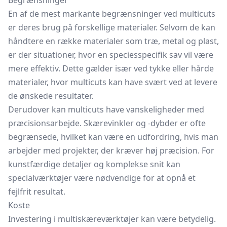
Begrænsninger
En af de mest markante begrænsninger ved multicuts
er deres brug på forskellige materialer. Selvom de kan
håndtere en række materialer som træ, metal og plast,
er der situationer, hvor en speciesspecifik sav vil være
mere effektiv. Dette gælder især ved tykke eller hårde
materialer, hvor multicuts kan have svært ved at levere
de ønskede resultater.
Derudover kan multicuts have vanskeligheder med
præcisionsarbejde. Skærevinkler og -dybder er ofte
begrænsede, hvilket kan være en udfordring, hvis man
arbejder med projekter, der kræver høj præcision. For
kunstfærdige detaljer og komplekse snit kan
specialværktøjer være nødvendige for at opnå et
fejlfrit resultat.
Koste
Investering i multiskæreværktøjer kan være betydelig.