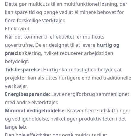
Dette gør multicuts til en multifunktionel løsning, der
kan spare tid og penge ved at eliminere behovet for
flere forskellige værktøjer.
Effektivitet
Når det kommer til effektivitet, er multicuts
uovertrufne. De er designet til at levere
hurtig og
præcis
skæring, hvilket reducerer arbejdstiden
betydeligt.
Tidsbesparelse:
Hurtig skærehastighed betyder, at
projekter kan afsluttes hurtigere end med traditionelle
værktøjer.
Energibesparende:
Lavt energiforbrug sammenlignet
med andre elværktøjer.
Minimal Vedligeholdelse:
Kræver færre udskiftninger
og vedligeholdelse, hvilket øger produktiviteten i det
lange løb.
Den høje effektivitet gør også multicuts til et