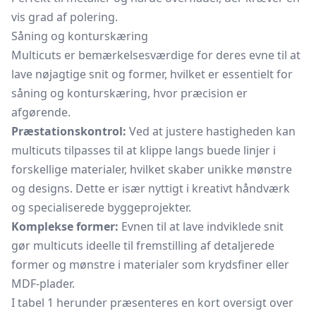
vis grad af polering.
Såning og konturskæring
Multicuts er bemærkelsesværdige for deres evne til at
lave nøjagtige snit og former, hvilket er essentielt for
såning og konturskæring, hvor præcision er
afgørende.
Præstationskontrol:
Ved at justere hastigheden kan
multicuts tilpasses til at klippe langs buede linjer i
forskellige materialer, hvilket skaber unikke mønstre
og designs. Dette er især nyttigt i kreativt håndværk
og specialiserede byggeprojekter.
Komplekse former:
Evnen til at lave indviklede snit
gør multicuts ideelle til fremstilling af detaljerede
former og mønstre i materialer som krydsfiner eller
MDF-plader.
I tabel 1 herunder præsenteres en kort oversigt over