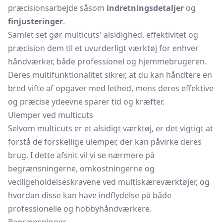
præcisionsarbejde såsom
indretningsdetaljer
og
finjusteringer
.
Samlet set gør multicuts' alsidighed, effektivitet og
præcision dem til et uvurderligt værktøj for enhver
håndværker, både professionel og hjemmebrugeren.
Deres multifunktionalitet sikrer, at du kan håndtere en
bred vifte af opgaver med lethed, mens deres effektive
og præcise ydeevne sparer tid og kræfter.
Ulemper ved multicuts
Selvom multicuts er et alsidigt værktøj, er det vigtigt at
forstå de forskellige ulemper, der kan påvirke deres
brug. I dette afsnit vil vi se nærmere på
begrænsningerne, omkostningerne og
vedligeholdelseskravene ved multiskæreværktøjer, og
hvordan disse kan have indflydelse på både
professionelle og hobbyhåndværkere.