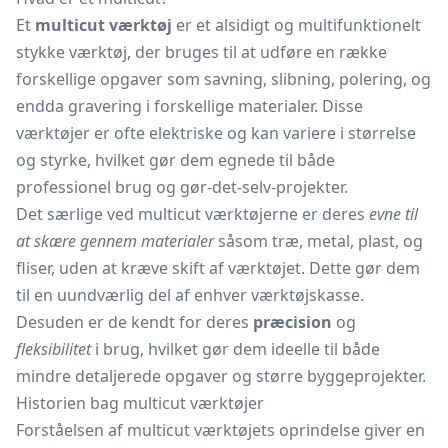
Et
multicut værktøj
er et alsidigt og multifunktionelt
stykke værktøj, der bruges til at udføre en række
forskellige opgaver som savning, slibning, polering, og
endda gravering i forskellige materialer. Disse
værktøjer er ofte elektriske og kan variere i størrelse
og styrke, hvilket gør dem egnede til både
professionel brug og gør-det-selv-projekter.
Det særlige ved multicut værktøjerne er deres
evne til
at skære gennem materialer
såsom træ, metal, plast, og
fliser, uden at kræve skift af værktøjet. Dette gør dem
til en uundværlig del af enhver værktøjskasse.
Desuden er de kendt for deres
præcision
og
fleksibilitet
i brug, hvilket gør dem ideelle til både
mindre detaljerede opgaver og større byggeprojekter.
Historien bag multicut værktøjer
Forståelsen af multicut værktøjets oprindelse giver en