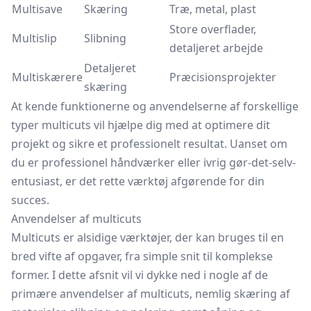
Multisave
Skæring
Træ, metal, plast
Store overflader,
Multislip
Slibning
detaljeret arbejde
Detaljeret
Multiskærere
Præcisionsprojekter
skæring
At kende funktionerne og anvendelserne af forskellige
typer multicuts vil hjælpe dig med at optimere dit
projekt og sikre et professionelt resultat. Uanset om
du er professionel håndværker eller ivrig gør-det-selv-
entusiast, er det rette værktøj afgørende for din
succes.
Anvendelser af multicuts
Multicuts er alsidige værktøjer, der kan bruges til en
bred vifte af opgaver, fra simple snit til komplekse
former. I dette afsnit vil vi dykke ned i nogle af de
primære anvendelser af multicuts, nemlig skæring af