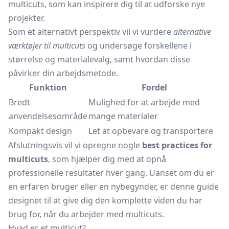
multicuts, som kan inspirere dig til at udforske nye
projekter.
Som et alternativt perspektiv vil vi vurdere
alternative
værktøjer til multicuts
og undersøge forskellene i
størrelse og materialevalg, samt hvordan disse
påvirker din arbejdsmetode.
Funktion
Fordel
Bredt
Mulighed for at arbejde med
anvendelsesområde
mange materialer
Kompakt design
Let at opbevare og transportere
Afslutningsvis vil vi opregne nogle
best practices for
multicuts
, som hjælper dig med at opnå
professionelle resultater hver gang. Uanset om du er
en erfaren bruger eller en nybegynder, er denne guide
designet til at give dig den komplette viden du har
brug for, når du arbejder med multicuts.
Hvad er et multicut?