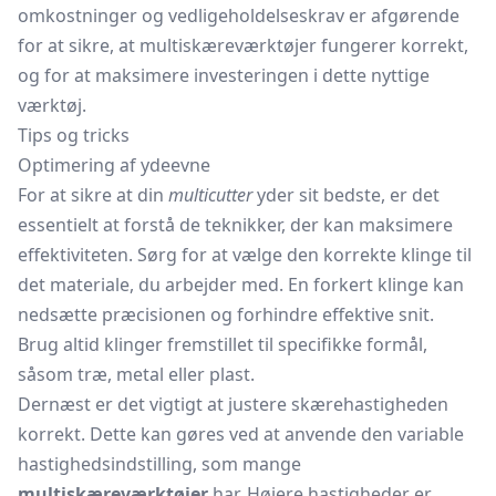
omkostninger og vedligeholdelseskrav er afgørende
for at sikre, at multiskæreværktøjer fungerer korrekt,
og for at maksimere investeringen i dette nyttige
værktøj.
Tips og tricks
Optimering af ydeevne
For at sikre at din
multicutter
yder sit bedste, er det
essentielt at forstå de teknikker, der kan maksimere
effektiviteten. Sørg for at vælge den korrekte klinge til
det materiale, du arbejder med. En forkert klinge kan
nedsætte præcisionen og forhindre effektive snit.
Brug altid klinger fremstillet til specifikke formål,
såsom træ, metal eller plast.
Dernæst er det vigtigt at justere skærehastigheden
korrekt. Dette kan gøres ved at anvende den variable
hastighedsindstilling, som mange
multiskæreværktøjer
har. Højere hastigheder er