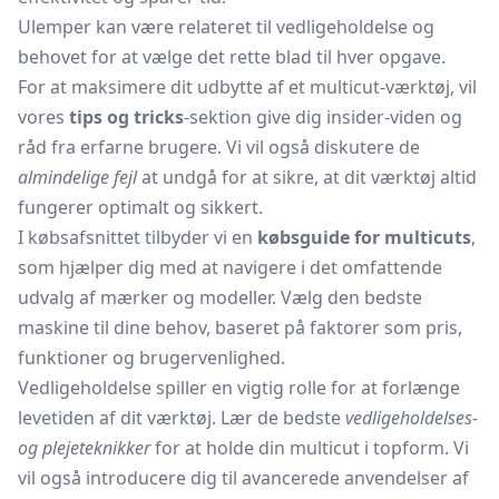
Ulemper kan være relateret til vedligeholdelse og
behovet for at vælge det rette blad til hver opgave.
For at maksimere dit udbytte af et multicut-værktøj, vil
vores
tips og tricks
-sektion give dig insider-viden og
råd fra erfarne brugere. Vi vil også diskutere de
almindelige fejl
at undgå for at sikre, at dit værktøj altid
fungerer optimalt og sikkert.
I købsafsnittet tilbyder vi en
købsguide for multicuts
,
som hjælper dig med at navigere i det omfattende
udvalg af mærker og modeller. Vælg den bedste
maskine til dine behov, baseret på faktorer som pris,
funktioner og brugervenlighed.
Vedligeholdelse spiller en vigtig rolle for at forlænge
levetiden af dit værktøj. Lær de bedste
vedligeholdelses-
og plejeteknikker
for at holde din multicut i topform. Vi
vil også introducere dig til avancerede anvendelser af