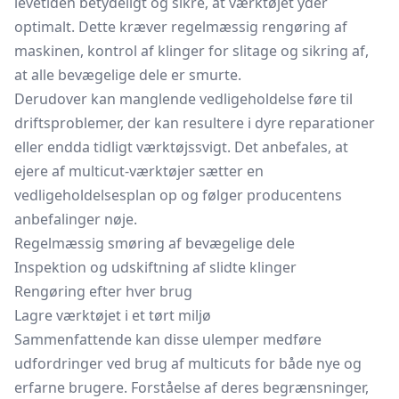
levetiden betydeligt og sikre, at værktøjet yder
optimalt. Dette kræver regelmæssig rengøring af
maskinen, kontrol af klinger for slitage og sikring af,
at alle bevægelige dele er smurte.
Derudover kan manglende vedligeholdelse føre til
driftsproblemer, der kan resultere i dyre reparationer
eller endda tidligt værktøjssvigt. Det anbefales, at
ejere af multicut-værktøjer sætter en
vedligeholdelsesplan op og følger producentens
anbefalinger nøje.
Regelmæssig smøring af bevægelige dele
Inspektion og udskiftning af slidte klinger
Rengøring efter hver brug
Lagre værktøjet i et tørt miljø
Sammenfattende kan disse ulemper medføre
udfordringer ved brug af multicuts for både nye og
erfarne brugere. Forståelse af deres begrænsninger,