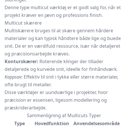
Denne type multicut værktøj er et godt valg for, når et
projekt kræver en jævn og professions finish.
Multicut skærere
Multiskærere bruges til at skære gennem hårdere
materialer og kan typisk håndtere både lige og buede
snit. De er en værdifuld ressource, især når detaljeret
og præcisionsarbejde kræves.
Konturskærer:
Roterende klinger der tillader
detaljerede og kurvede snit, ideelle for finhåndværk.
Kappsav:
Effektiv til snit i tykke eller større materialer,
ofte brugt til metaller.
Disse værktøjer er uundværlige i projekter, hvor
præcision er essensen, ligesom modellering og
præskriderarbejde.
Sammenligning af Multicuts Typer
Type
Hovedfunktion
Anvendelsesområde