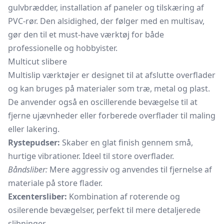
gulvbrædder, installation af paneler og tilskæring af
PVC-rør. Den alsidighed, der følger med en multisav,
gør den til et must-have værktøj for både
professionelle og hobbyister.
Multicut slibere
Multislip værktøjer er designet til at afslutte overflader
og kan bruges på materialer som træ, metal og plast.
De anvender også en oscillerende bevægelse til at
fjerne ujævnheder eller forberede overflader til maling
eller lakering.
Rystepudser:
Skaber en glat finish gennem små,
hurtige vibrationer. Ideel til store overflader.
Båndsliber:
Mere aggressiv og anvendes til fjernelse af
materiale på store flader.
Excentersliber:
Kombination af roterende og
osilerende bevægelser, perfekt til mere detaljerede
slibninger.