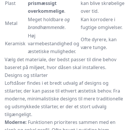
Plast
prismæssigt
kan blive skrøbelige
overkommelige
.
over tid.
Meget holdbare
og
Kan korrodere i
Metal
brandhæmmende
.
fugtige omgivelser.
Høj
Ofte dyrere, kan
Keramisk
varmebestandighed og
være tunge.
æstetiske muligheder.
Vælg det materiale, der bedst passer til dine behov
baseret på miljøet, hvor dåsen skal installeres.
Designs og stilarter
Loftdåser findes i et bredt udvalg af designs og
stilarter, der kan passe til ethvert æstetisk behov. Fra
moderne, minimalistiske designs til mere traditionelle
og udsmykkede stilarter, er der et stort udvalg
tilgængeligt.
Moderne:
Funktionen prioriteres sammen med en