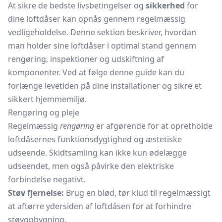
At sikre de bedste livsbetingelser og
sikkerhed
for
dine loftdåser kan opnås gennem regelmæssig
vedligeholdelse. Denne sektion beskriver, hvordan
man holder sine loftdåser i optimal stand gennem
rengøring, inspektioner og udskiftning af
komponenter. Ved at følge denne guide kan du
forlænge levetiden på dine installationer og sikre et
sikkert hjemmemiljø.
Rengøring og pleje
Regelmæssig
rengøring
er afgørende for at opretholde
loftdåsernes funktionsdygtighed og æstetiske
udseende. Skidtsamling kan ikke kun ødelægge
udseendet, men også påvirke den elektriske
forbindelse negativt.
Støv fjernelse:
Brug en blød, tør klud til regelmæssigt
at aftørre ydersiden af loftdåsen for at forhindre
støvopbygning.