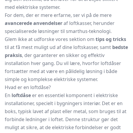
med elektriske systemer.
For dem, der er mere erfarne, ser vi på de mere
avancerede anvendelser
af loftkasser, herunder
specialiserede løsninger til smarthus-teknologi.
Glem ikke at udforske vores sektion om
tips og tricks
til at få mest muligt ud af dine loftskasser, samt
bedste
praksis
, der garanterer en sikker og effektiv
installation hver gang. Du vil lære, hvorfor loftdåser
fortsætter med at være en pålidelig løsning i både
simple og komplekse elektriske systemer.
Hvad er en loftdåse?
En
loftdåse
er en essentiel komponent i elektriske
installationer, specielt i bygningers interiør. Det er en
boks, typisk lavet af plast eller metal, som bruges til at
forbinde ledninger i loftet. Denne struktur gør det
muligt at sikre, at de elektriske forbindelser er godt