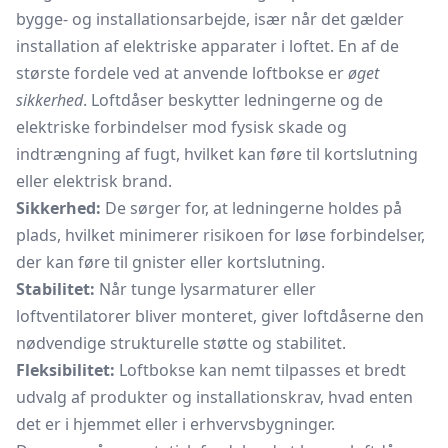
bygge- og installationsarbejde, især når det gælder
installation af elektriske apparater i loftet. En af de
største fordele ved at anvende loftbokse er
øget
sikkerhed
. Loftdåser beskytter ledningerne og de
elektriske forbindelser mod fysisk skade og
indtrængning af fugt, hvilket kan føre til kortslutning
eller elektrisk brand.
Sikkerhed:
De sørger for, at ledningerne holdes på
plads, hvilket minimerer risikoen for løse forbindelser,
der kan føre til gnister eller kortslutning.
Stabilitet:
Når tunge lysarmaturer eller
loftventilatorer bliver monteret, giver loftdåserne den
nødvendige strukturelle støtte og stabilitet.
Fleksibilitet:
Loftbokse kan nemt tilpasses et bredt
udvalg af produkter og installationskrav, hvad enten
det er i hjemmet eller i erhvervsbygninger.