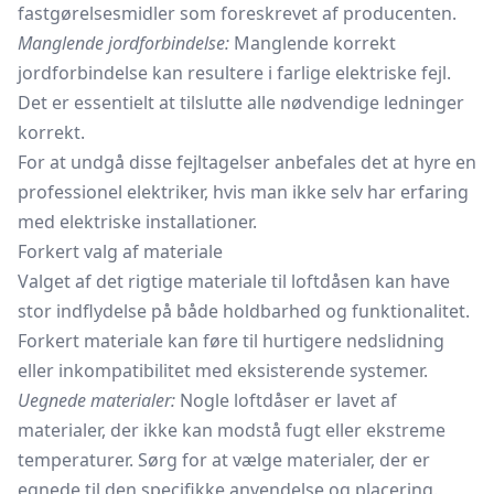
fastgørelsesmidler som foreskrevet af producenten.
Manglende jordforbindelse:
Manglende korrekt
jordforbindelse kan resultere i farlige elektriske fejl.
Det er essentielt at tilslutte alle nødvendige ledninger
korrekt.
For at undgå disse fejltagelser anbefales det at hyre en
professionel elektriker, hvis man ikke selv har erfaring
med elektriske installationer.
Forkert valg af materiale
Valget af det rigtige materiale til loftdåsen kan have
stor indflydelse på både holdbarhed og funktionalitet.
Forkert materiale kan føre til hurtigere nedslidning
eller inkompatibilitet med eksisterende systemer.
Uegnede materialer:
Nogle loftdåser er lavet af
materialer, der ikke kan modstå fugt eller ekstreme
temperaturer. Sørg for at vælge materialer, der er
egnede til den specifikke anvendelse og placering.