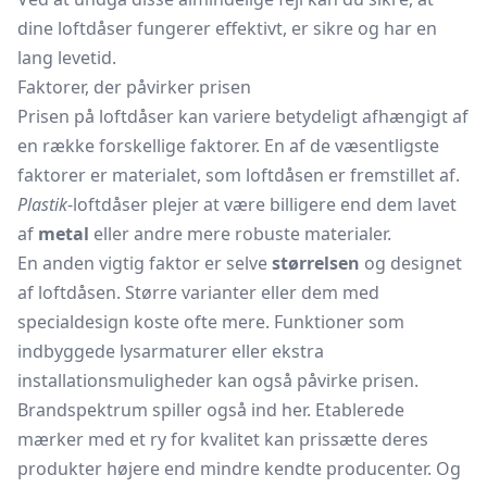
dine loftdåser fungerer effektivt, er sikre og har en
lang levetid.
Faktorer, der påvirker prisen
Prisen på loftdåser kan variere betydeligt afhængigt af
en række forskellige faktorer. En af de væsentligste
faktorer er materialet, som loftdåsen er fremstillet af.
Plastik
-loftdåser plejer at være billigere end dem lavet
af
metal
eller andre mere robuste materialer.
En anden vigtig faktor er selve
størrelsen
og designet
af loftdåsen. Større varianter eller dem med
specialdesign koste ofte mere. Funktioner som
indbyggede lysarmaturer eller ekstra
installationsmuligheder kan også påvirke prisen.
Brandspektrum spiller også ind her. Etablerede
mærker med et ry for kvalitet kan prissætte deres
produkter højere end mindre kendte producenter. Og