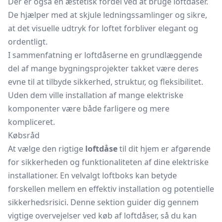
Der er også en æstetisk fordel ved at bruge loftdåser.
De hjælper med at skjule ledningssamlinger og sikre,
at det visuelle udtryk for loftet forbliver elegant og
ordentligt.
I sammenfatning er loftdåserne en grundlæggende
del af mange bygningsprojekter takket være deres
evne til at tilbyde sikkerhed, struktur, og fleksibilitet.
Uden dem ville installation af mange elektriske
komponenter være både farligere og mere
kompliceret.
Købsråd
At vælge den rigtige
loftdåse
til dit hjem er afgørende
for sikkerheden og funktionaliteten af dine elektriske
installationer. En velvalgt loftboks kan betyde
forskellen mellem en effektiv installation og potentielle
sikkerhedsrisici. Denne sektion guider dig gennem
vigtige overvejelser ved køb af loftdåser, så du kan