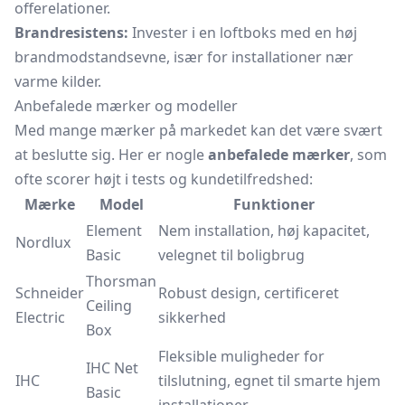
offerelationer.
Brandresistens:
Invester i en loftboks med en høj
brandmodstandsevne, især for installationer nær
varme kilder.
Anbefalede mærker og modeller
Med mange mærker på markedet kan det være svært
at beslutte sig. Her er nogle
anbefalede mærker
, som
ofte scorer højt i tests og kundetilfredshed:
Mærke
Model
Funktioner
Element
Nem installation, høj kapacitet,
Nordlux
Basic
velegnet til boligbrug
Thorsman
Schneider
Robust design, certificeret
Ceiling
Electric
sikkerhed
Box
Fleksible muligheder for
IHC Net
IHC
tilslutning, egnet til smarte hjem
Basic