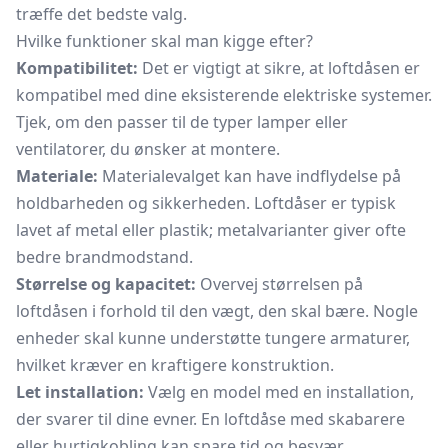
træffe det bedste valg.
Hvilke funktioner skal man kigge efter?
Kompatibilitet:
Det er vigtigt at sikre, at loftdåsen er
kompatibel med dine eksisterende elektriske systemer.
Tjek, om den passer til de typer lamper eller
ventilatorer, du ønsker at montere.
Materiale:
Materialevalget kan have indflydelse på
holdbarheden og sikkerheden. Loftdåser er typisk
lavet af metal eller plastik; metalvarianter giver ofte
bedre brandmodstand.
Størrelse og kapacitet:
Overvej størrelsen på
loftdåsen i forhold til den vægt, den skal bære. Nogle
enheder skal kunne understøtte tungere armaturer,
hvilket kræver en kraftigere konstruktion.
Let installation:
Vælg en model med en installation,
der svarer til dine evner. En loftdåse med skabarere
eller hurtigkobling kan spare tid og besvær.