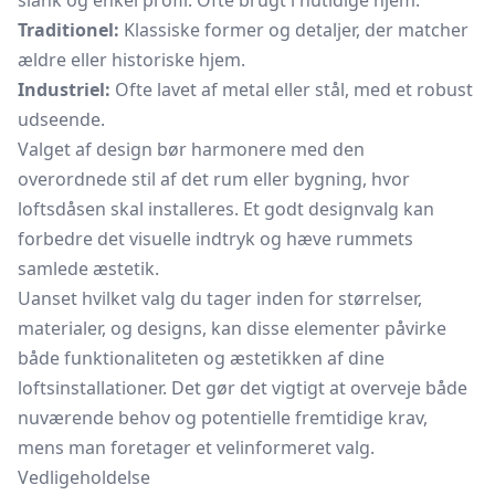
slank og enkel profil. Ofte brugt i nutidige hjem.
Traditionel:
Klassiske former og detaljer, der matcher
ældre eller historiske hjem.
Industriel:
Ofte lavet af metal eller stål, med et robust
udseende.
Valget af design bør harmonere med den
overordnede stil af det rum eller bygning, hvor
loftsdåsen skal installeres. Et godt designvalg kan
forbedre det visuelle indtryk og hæve rummets
samlede æstetik.
Uanset hvilket valg du tager inden for størrelser,
materialer, og designs, kan disse elementer påvirke
både funktionaliteten og æstetikken af dine
loftsinstallationer. Det gør det vigtigt at overveje både
nuværende behov og potentielle fremtidige krav,
mens man foretager et velinformeret valg.
Vedligeholdelse