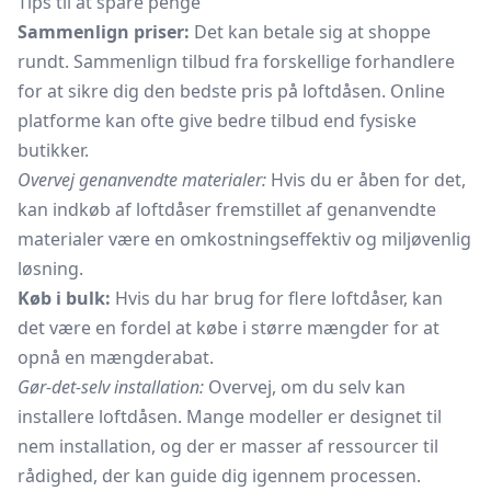
Tips til at spare penge
Sammenlign priser:
Det kan betale sig at shoppe
rundt. Sammenlign tilbud fra forskellige forhandlere
for at sikre dig den bedste pris på loftdåsen. Online
platforme kan ofte give bedre tilbud end fysiske
butikker.
Overvej genanvendte materialer:
Hvis du er åben for det,
kan indkøb af loftdåser fremstillet af genanvendte
materialer være en omkostningseffektiv og miljøvenlig
løsning.
Køb i bulk:
Hvis du har brug for flere loftdåser, kan
det være en fordel at købe i større mængder for at
opnå en mængderabat.
Gør-det-selv installation:
Overvej, om du selv kan
installere loftdåsen. Mange modeller er designet til
nem installation, og der er masser af ressourcer til
rådighed, der kan guide dig igennem processen.