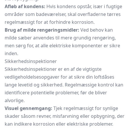
Afløb af kondens:
Hvis kondens opstår, især i fugtige
områder som badeværelser, skal overfladerne tørres
regelmæssigt for at forhindre korrosion.
Brug af milde rengøringsmidler:
Ved behov kan
milde sæber anvendes til mere grundig rengøring,
men sørg for, at alle elektriske komponenter er sikre
inden.
Sikkerhedsinspektioner
Sikkerhedsinspektioner er en af de vigtigste
vedligeholdelsesopgaver for at sikre din loftdåses
lange levetid og sikkerhed. Regelmæssige kontrol kan
identificere potentielle problemer, før de bliver
alvorlige.
Visuel gennemgang:
Tjek regelmæssigt for synlige
skader såsom revner, misfarvning eller opbygning, der
kan indikere korrosion eller elektriske problemer.