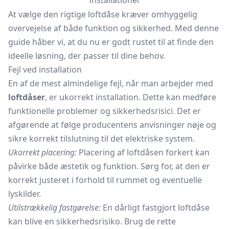
installationer
At vælge den rigtige loftdåse kræver omhyggelig
overvejelse af både funktion og sikkerhed. Med denne
guide håber vi, at du nu er godt rustet til at finde den
ideelle løsning, der passer til dine behov.
Fejl ved installation
En af de mest almindelige fejl, når man arbejder med
loftdåser
, er ukorrekt installation. Dette kan medføre
funktionelle problemer og sikkerhedsrisici. Det er
afgørende at følge producentens anvisninger nøje og
sikre korrekt tilslutning til det elektriske system.
Ukorrekt placering:
Placering af loftdåsen forkert kan
påvirke både æstetik og funktion. Sørg for, at den er
korrekt justeret i forhold til rummet og eventuelle
lyskilder.
Utilstrækkelig fastgørelse:
En dårligt fastgjort loftdåse
kan blive en sikkerhedsrisiko. Brug de rette