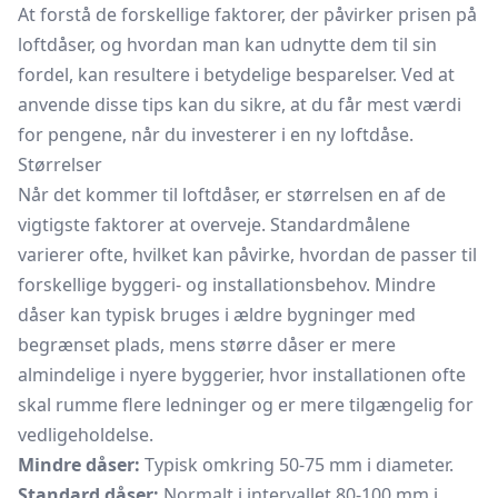
At forstå de forskellige faktorer, der påvirker prisen på
loftdåser, og hvordan man kan udnytte dem til sin
fordel, kan resultere i betydelige besparelser. Ved at
anvende disse tips kan du sikre, at du får mest værdi
for pengene, når du investerer i en ny loftdåse.
Størrelser
Når det kommer til loftdåser, er størrelsen en af de
vigtigste faktorer at overveje. Standardmålene
varierer ofte, hvilket kan påvirke, hvordan de passer til
forskellige byggeri- og installationsbehov. Mindre
dåser kan typisk bruges i ældre bygninger med
begrænset plads, mens større dåser er mere
almindelige i nyere byggerier, hvor installationen ofte
skal rumme flere ledninger og er mere tilgængelig for
vedligeholdelse.
Mindre dåser:
Typisk omkring 50-75 mm i diameter.
Standard dåser:
Normalt i intervallet 80-100 mm i