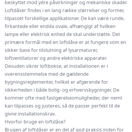
beskyttet mod ydre påvirkninger og mekaniske skader.
Loftdåser findes i en lang række størrelser og former,
tilpasset forskellige applikationer. De kan være runde,
firkantede eller endda ovale, afhængigt af hvilken
lampe eller elektrisk enhed de skal understøtte. Det
primære formål med en loftdåse er at fungere som en
sikker base for tilslutning af lysarmaturer,
loftventilatorer og andre elektriske apparater.
Desuden sikrer loftbokse, at installationen er i
overensstemmelse med de gældende
bygningsreglementer, hvilket er afgørende for
sikkerheden i både bolig- og erhvervsbygninger. De
kommer ofte med fastgørelsesmuligheder, der nemt
kan tilpasses og justeres, så de passer perfekt til de
givne installationskrav.
Hvorfor bruge en loftdåse?
Brugen af loftdåser er en del af god praksis inden for