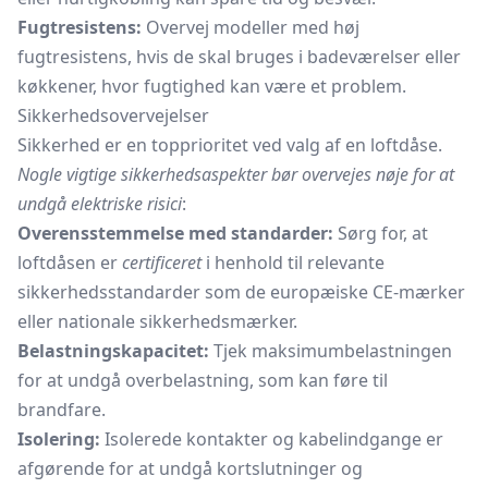
Fugtresistens:
Overvej modeller med høj
fugtresistens, hvis de skal bruges i badeværelser eller
køkkener, hvor fugtighed kan være et problem.
Sikkerhedsovervejelser
Sikkerhed er en topprioritet ved valg af en loftdåse.
Nogle vigtige sikkerhedsaspekter bør overvejes nøje for at
undgå elektriske risici
:
Overensstemmelse med standarder:
Sørg for, at
loftdåsen er
certificeret
i henhold til relevante
sikkerhedsstandarder som de europæiske CE-mærker
eller nationale sikkerhedsmærker.
Belastningskapacitet:
Tjek maksimumbelastningen
for at undgå overbelastning, som kan føre til
brandfare.
Isolering:
Isolerede kontakter og kabelindgange er
afgørende for at undgå kortslutninger og