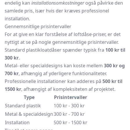
endelig kan
installationsomkostninger
også påvirke den
samlede pris, især hvis der kræves professionel
installation.
Gennemsnitlige prisintervaller
For at give en klar forståelse af loftdåse-priser, er det
nyttigt at se på nogle gennemsnitlige prisintervaller.
Standard plastikloatdåser spænder typisk fra
100 kr til
300 kr
.
Metal- eller specialdesigns kan koste mellem
300 kr og
700 kr
, afhængig af yderligere funktionaliteter.
Professionelle installationer kan adderes på
500 kr til
1500 kr
, afhængigt af kompleksiteten af projektet.
Type
Prisintervaller
Standard plastik
100 kr - 300 kr
Metal & specialdesign
300 kr - 700 kr
Installation
500 kr - 1500 kr