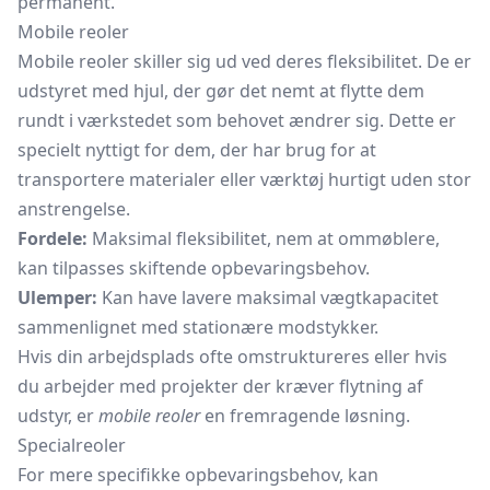
permanent.
Mobile reoler
Mobile reoler skiller sig ud ved deres fleksibilitet. De er
udstyret med hjul, der gør det nemt at flytte dem
rundt i værkstedet som behovet ændrer sig. Dette er
specielt nyttigt for dem, der har brug for at
transportere materialer eller værktøj hurtigt uden stor
anstrengelse.
Fordele:
Maksimal fleksibilitet, nem at ommøblere,
kan tilpasses skiftende opbevaringsbehov.
Ulemper:
Kan have lavere maksimal vægtkapacitet
sammenlignet med stationære modstykker.
Hvis din arbejdsplads ofte omstruktureres eller hvis
du arbejder med projekter der kræver flytning af
udstyr, er
mobile reoler
en fremragende løsning.
Specialreoler
For mere specifikke opbevaringsbehov, kan