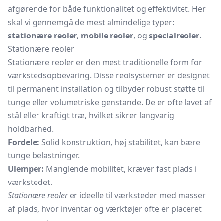
afgørende for både funktionalitet og effektivitet. Her
skal vi gennemgå de mest almindelige typer:
stationære reoler
,
mobile reoler
, og
specialreoler
.
Stationære reoler
Stationære reoler er den mest traditionelle form for
værkstedsopbevaring. Disse
reolsystemer
er designet
til permanent installation og tilbyder robust støtte til
tunge eller volumetriske genstande. De er ofte lavet af
stål eller kraftigt træ, hvilket sikrer langvarig
holdbarhed.
Fordele:
Solid konstruktion, høj stabilitet, kan bære
tunge belastninger.
Ulemper:
Manglende mobilitet, kræver fast plads i
værkstedet.
Stationære reoler
er ideelle til værksteder med masser
af plads, hvor inventar og værktøjer ofte er placeret