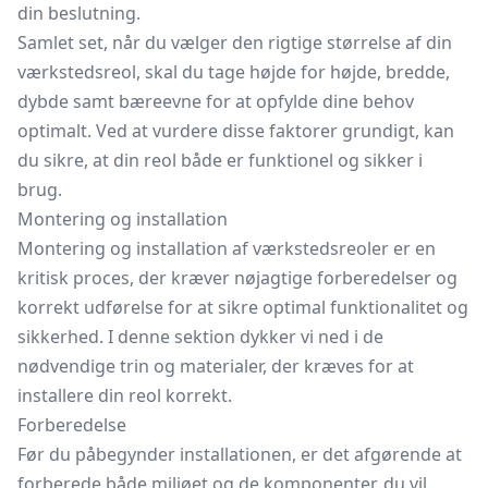
din beslutning.
Samlet set, når du vælger den rigtige størrelse af din
værkstedsreol, skal du tage højde for højde, bredde,
dybde samt bæreevne for at opfylde dine behov
optimalt. Ved at vurdere disse faktorer grundigt, kan
du sikre, at din reol både er funktionel og sikker i
brug.
Montering og installation
Montering og installation af værkstedsreoler er en
kritisk proces, der kræver nøjagtige forberedelser og
korrekt udførelse for at sikre optimal funktionalitet og
sikkerhed. I denne sektion dykker vi ned i de
nødvendige trin og materialer, der kræves for at
installere din reol korrekt.
Forberedelse
Før du påbegynder installationen, er det afgørende at
forberede både miljøet og de komponenter, du vil