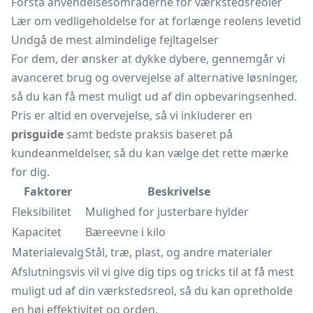
Forstå anvendelsesområderne for værkstedsreoler
Lær om vedligeholdelse for at forlænge reolens levetid
Undgå de mest almindelige fejltagelser
For dem, der ønsker at dykke dybere, gennemgår vi
avanceret brug og overvejelse af alternative løsninger,
så du kan få mest muligt ud af din opbevaringsenhed.
Pris er altid en overvejelse, så vi inkluderer en
prisguide
samt bedste praksis baseret på
kundeanmeldelser, så du kan vælge det rette mærke
for dig.
Faktorer
Beskrivelse
Fleksibilitet
Mulighed for justerbare hylder
Kapacitet
Bæreevne i kilo
Materialevalg
Stål, træ, plast, og andre materialer
Afslutningsvis vil vi give dig tips og tricks til at få mest
muligt ud af din værkstedsreol, så du kan opretholde
en høj effektivitet og orden.