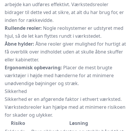
arbejde kan udføres effektivt. Værkstedsreoler
bidrager til dette ved at sikre, at alt du har brug for, er
inden for rækkevidde.
Rullende reoler:
Nogle reolsystemer er udstyret med
hjul, så de let kan flyttes rundt i værkstedet.
Åbne hylder:
Åbne reoler giver mulighed for hurtigt at
få overblik over indholdet uden at skulle åbne skuffer
eller kabinetter.
Ergonomisk opbevaring:
Placer de mest brugte
værktøjer i højde med hænderne for at minimere
unødvendige bøjninger og stræk.
Sikkerhed
Sikkerhed er en afgørende faktor i ethvert værksted.
Værkstedsreoler kan hjælpe med at minimere risikoen
for skader og ulykker.
Risiko
Løsning