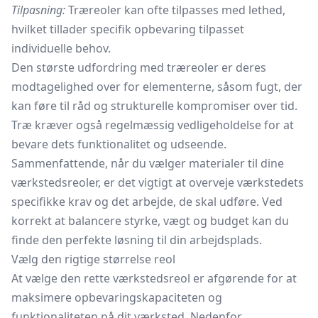
Tilpasning:
Træreoler kan ofte tilpasses med lethed,
hvilket tillader specifik opbevaring tilpasset
individuelle behov.
Den største udfordring med træreoler er deres
modtagelighed over for elementerne, såsom fugt, der
kan føre til råd og strukturelle kompromiser over tid.
Træ kræver også regelmæssig vedligeholdelse for at
bevare dets funktionalitet og udseende.
Sammenfattende, når du vælger materialer til dine
værkstedsreoler, er det vigtigt at overveje værkstedets
specifikke krav og det arbejde, de skal udføre. Ved
korrekt at balancere styrke, vægt og budget kan du
finde den perfekte løsning til din arbejdsplads.
Vælg den rigtige størrelse reol
At vælge den rette værkstedsreol er afgørende for at
maksimere opbevaringskapaciteten og
funktionaliteten på dit værksted. Nedenfor