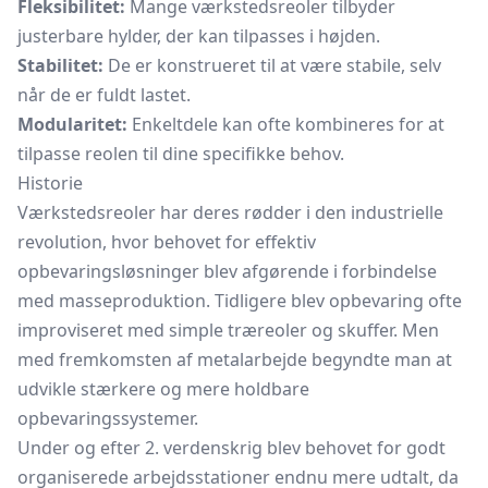
Fleksibilitet:
Mange værkstedsreoler tilbyder
justerbare hylder, der kan tilpasses i højden.
Stabilitet:
De er konstrueret til at være stabile, selv
når de er fuldt lastet.
Modularitet:
Enkeltdele kan ofte kombineres for at
tilpasse reolen til dine specifikke behov.
Historie
Værkstedsreoler har deres rødder i den industrielle
revolution, hvor behovet for effektiv
opbevaringsløsninger blev afgørende i forbindelse
med masseproduktion. Tidligere blev opbevaring ofte
improviseret med simple træreoler og skuffer. Men
med fremkomsten af metalarbejde begyndte man at
udvikle stærkere og mere holdbare
opbevaringssystemer.
Under og efter 2. verdenskrig blev behovet for godt
organiserede arbejdsstationer endnu mere udtalt, da