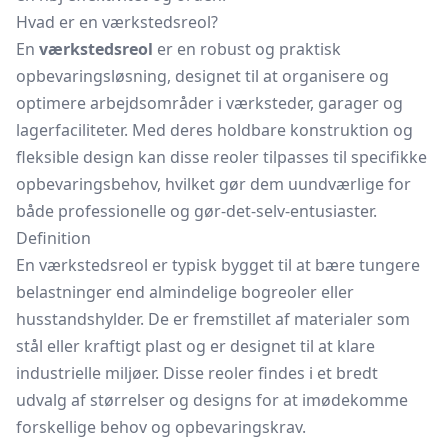
Hvad er en værkstedsreol?
En
værkstedsreol
er en robust og praktisk
opbevaringsløsning, designet til at organisere og
optimere arbejdsområder i værksteder, garager og
lagerfaciliteter. Med deres holdbare konstruktion og
fleksible design kan disse reoler tilpasses til specifikke
opbevaringsbehov, hvilket gør dem uundværlige for
både professionelle og gør-det-selv-entusiaster.
Definition
En værkstedsreol er typisk bygget til at bære tungere
belastninger end almindelige bogreoler eller
husstandshylder. De er fremstillet af materialer som
stål eller kraftigt plast og er designet til at klare
industrielle miljøer. Disse reoler findes i et bredt
udvalg af størrelser og designs for at imødekomme
forskellige behov og opbevaringskrav.