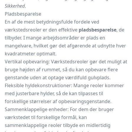
Sikkerhed
.
Pladsbesparelse
En af de mest betydningsfulde fordele ved
værkstedsreoler er den effektive
pladsbesparelse
, de
tilbyder. I mange arbejdsområder er plads en
mangelvare, hvilket gør det afgørende at udnytte hver
kvadratmeter optimalt.
Vertikal opbevaring: Værkstedsreoler gør det muligt at
bruge højden af rummet, så du kan opbevare flere
genstande uden at optage værdifuld gulvplads.
Fleksible hyldekonstruktioner: Mange reoler kommer
med justerbare hylder, så de kan tilpasses til
forskellige størrelser af opbevaringsgenstande.
Sammenklappelige enheder: For dem der bruger
værkstedet til forskellige formål, kan
sammenklappelige reoler tilbyde en midlertidig