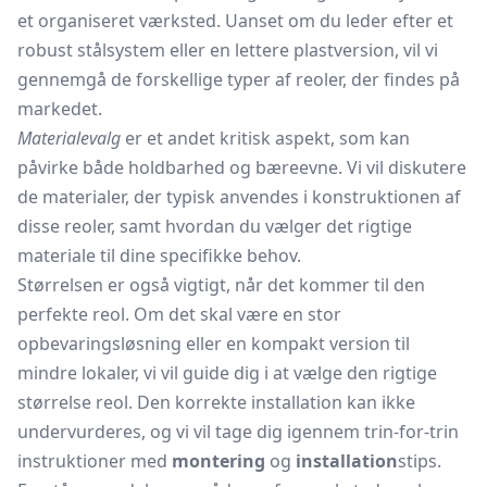
et organiseret værksted. Uanset om du leder efter et
robust stålsystem eller en lettere plastversion, vil vi
gennemgå de forskellige typer af reoler, der findes på
markedet.
Materialevalg
er et andet kritisk aspekt, som kan
påvirke både holdbarhed og bæreevne. Vi vil diskutere
de materialer, der typisk anvendes i konstruktionen af
disse reoler, samt hvordan du vælger det rigtige
materiale til dine specifikke behov.
Størrelsen er også vigtigt, når det kommer til den
perfekte reol. Om det skal være en stor
opbevaringsløsning eller en kompakt version til
mindre lokaler, vi vil guide dig i at vælge den rigtige
størrelse reol. Den korrekte installation kan ikke
undervurderes, og vi vil tage dig igennem trin-for-trin
instruktioner med
montering
og
installation
stips.