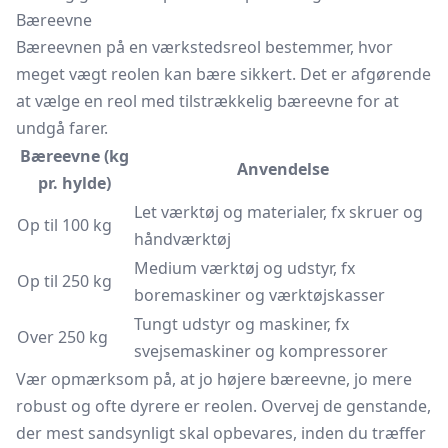
Bæreevne
Bæreevnen på en værkstedsreol bestemmer, hvor
meget vægt reolen kan bære sikkert. Det er afgørende
at vælge en reol med tilstrækkelig bæreevne for at
undgå farer.
Bæreevne (kg
Anvendelse
pr. hylde)
Let værktøj og materialer, fx skruer og
Op til 100 kg
håndværktøj
Medium værktøj og udstyr, fx
Op til 250 kg
boremaskiner og værktøjskasser
Tungt udstyr og maskiner, fx
Over 250 kg
svejsemaskiner og kompressorer
Vær opmærksom på, at jo højere bæreevne, jo mere
robust og ofte dyrere er reolen. Overvej de genstande,
der mest sandsynligt skal opbevares, inden du træffer