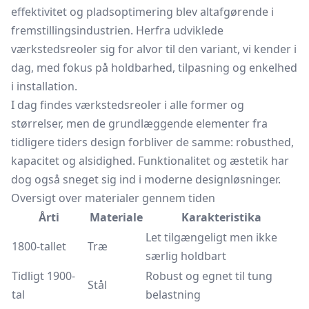
effektivitet og pladsoptimering blev altafgørende i
fremstillingsindustrien. Herfra udviklede
værkstedsreoler sig for alvor til den variant, vi kender i
dag, med fokus på holdbarhed, tilpasning og enkelhed
i installation.
I dag findes værkstedsreoler i alle former og
størrelser, men de grundlæggende elementer fra
tidligere tiders design forbliver de samme: robusthed,
kapacitet og alsidighed. Funktionalitet og æstetik har
dog også sneget sig ind i moderne designløsninger.
Oversigt over materialer gennem tiden
Årti
Materiale
Karakteristika
Let tilgængeligt men ikke
1800-tallet
Træ
særlig holdbart
Tidligt 1900-
Robust og egnet til tung
Stål
tal
belastning