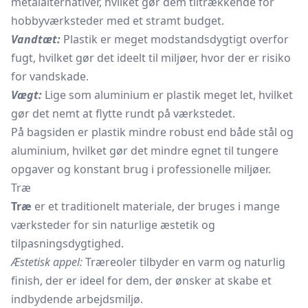
metalalternativer, hvilket gør dem tiltrækkende for
hobbyværksteder med et stramt budget.
Vandtæt:
Plastik er meget modstandsdygtigt overfor
fugt, hvilket gør det ideelt til miljøer, hvor der er risiko
for vandskade.
Vægt:
Lige som aluminium er plastik meget let, hvilket
gør det nemt at flytte rundt på værkstedet.
På bagsiden er plastik mindre robust end både stål og
aluminium, hvilket gør det mindre egnet til tungere
opgaver og konstant brug i professionelle miljøer.
Træ
Træ
er et traditionelt materiale, der bruges i mange
værksteder for sin naturlige æstetik og
tilpasningsdygtighed.
Æstetisk appel:
Træreoler tilbyder en varm og naturlig
finish, der er ideel for dem, der ønsker at skabe et
indbydende arbejdsmiljø.