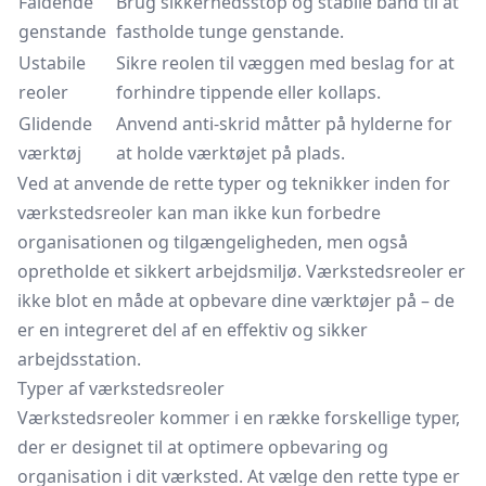
Faldende
Brug sikkerhedsstop og stabile bånd til at
genstande
fastholde tunge genstande.
Ustabile
Sikre reolen til væggen med beslag for at
reoler
forhindre tippende eller kollaps.
Glidende
Anvend anti-skrid måtter på hylderne for
værktøj
at holde værktøjet på plads.
Ved at anvende de rette typer og teknikker inden for
værkstedsreoler kan man ikke kun forbedre
organisationen og tilgængeligheden, men også
opretholde et sikkert arbejdsmiljø. Værkstedsreoler er
ikke blot en måde at opbevare dine værktøjer på – de
er en integreret del af en effektiv og sikker
arbejdsstation.
Typer af værkstedsreoler
Værkstedsreoler kommer i en række forskellige typer,
der er designet til at optimere opbevaring og
organisation i dit værksted. At vælge den rette type er