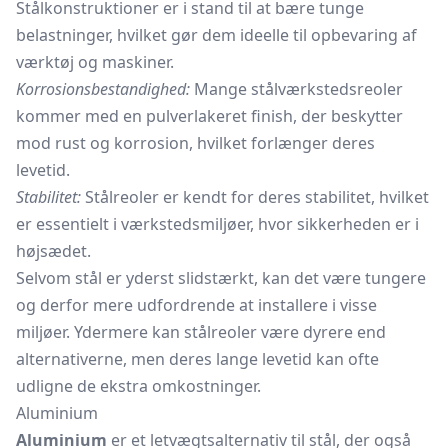
Stålkonstruktioner er i stand til at bære tunge
belastninger, hvilket gør dem ideelle til opbevaring af
værktøj og maskiner.
Korrosionsbestandighed:
Mange stålværkstedsreoler
kommer med en pulverlakeret finish, der beskytter
mod rust og korrosion, hvilket forlænger deres
levetid.
Stabilitet:
Stålreoler
er kendt for deres stabilitet, hvilket
er essentielt i værkstedsmiljøer, hvor sikkerheden er i
højsædet.
Selvom stål er yderst slidstærkt, kan det være tungere
og derfor mere udfordrende at installere i visse
miljøer. Ydermere kan stålreoler være dyrere end
alternativerne, men deres lange levetid kan ofte
udligne de ekstra omkostninger.
Aluminium
Aluminium
er et letvægtsalternativ til stål, der også