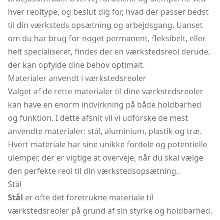
hver reoltype, og beslut dig for, hvad der passer bedst
til din værksteds opsætning og arbejdsgang. Uanset
om du har brug for noget permanent, fleksibelt, eller
helt specialiseret, findes der en værkstedsreol derude,
der kan opfylde dine behov optimalt.
Materialer anvendt i værkstedsreoler
Valget af de rette materialer til dine værkstedsreoler
kan have en enorm indvirkning på både holdbarhed
og funktion. I dette afsnit vil vi udforske de mest
anvendte materialer: stål, aluminium, plastik og træ.
Hvert materiale har sine unikke fordele og potentielle
ulemper, der er vigtige at overveje, når du skal vælge
den perfekte reol til din værkstedsopsætning.
Stål
Stål
er ofte det foretrukne materiale til
værkstedsreoler på grund af sin styrke og holdbarhed.