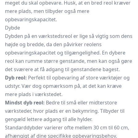
meget du skal opbevare. Husk, at en bred reol kræver
mere plads, men tilbyder også mere
opbevaringskapacitet.
Dybde
Dybden på en værkstedsreol er lige så vigtig som dens
højde og bredde, da den påvirker reolens
opbevaringskapacitet og tilgængelighed. En dybere
reol kan rumme større genstande, men kan også gøre
det sværere at få adgang til genstandene bagest.
Dyb reol:
Perfekt til opbevaring af store værktøjer og
udstyr. Vær dog opmærksom på, at det kan kræve
mere plads i værkstedet.
Mindst dyb reol:
Bedre til små eller midterstore
værksteder, hvor plads er en bekymring. Tilbyder til
gengæld lettere adgang til alle hylder.
Standarddybder varierer ofte mellem 30 cm til 60 cm,
afhængigt af dine specifikke opbevaringsbehov.