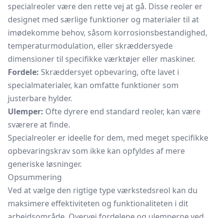
specialreoler være den rette vej at gå. Disse reoler er
designet med særlige funktioner og materialer til at
imødekomme behov, såsom korrosionsbestandighed,
temperaturmodulation, eller skræddersyede
dimensioner til specifikke værktøjer eller maskiner.
Fordele:
Skræddersyet opbevaring, ofte lavet i
specialmaterialer, kan omfatte funktioner som
justerbare hylder.
Ulemper:
Ofte dyrere end standard reoler, kan være
sværere at finde.
Specialreoler er ideelle for dem, med meget specifikke
opbevaringskrav som ikke kan opfyldes af mere
generiske løsninger.
Opsummering
Ved at vælge den rigtige type værkstedsreol kan du
maksimere effektiviteten og funktionaliteten i dit
arbejdsområde. Overvej fordelene og ulemperne ved