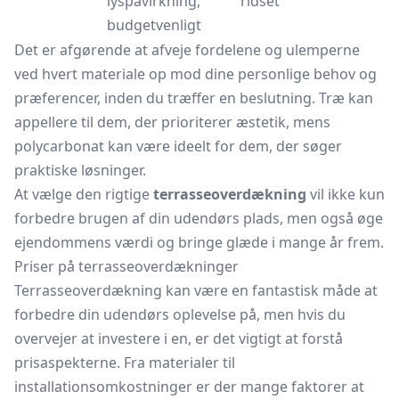
lyspåvirkning,
ridset
budgetvenligt
Det er afgørende at afveje fordelene og ulemperne
ved hvert materiale op mod dine personlige behov og
præferencer, inden du træffer en beslutning. Træ kan
appellere til dem, der prioriterer æstetik, mens
polycarbonat kan være ideelt for dem, der søger
praktiske løsninger.
At vælge den rigtige
terrasseoverdækning
vil ikke kun
forbedre brugen af din udendørs plads, men også øge
ejendommens værdi og bringe glæde i mange år frem.
Priser på terrasseoverdækninger
Terrasseoverdækning kan være en fantastisk måde at
forbedre din udendørs oplevelse på, men hvis du
overvejer at investere i en, er det vigtigt at forstå
prisaspekterne. Fra materialer til
installationsomkostninger er der mange faktorer at