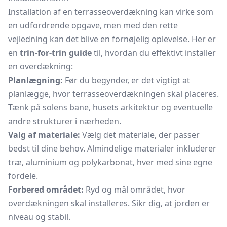
Installation af en terrasseoverdækning kan virke som
en udfordrende opgave, men med den rette
vejledning kan det blive en fornøjelig oplevelse. Her er
en
trin-for-trin guide
til, hvordan du effektivt installer
en overdækning:
Planlægning:
Før du begynder, er det vigtigt at
planlægge, hvor terrasseoverdækningen skal placeres.
Tænk på solens bane, husets arkitektur og eventuelle
andre strukturer i nærheden.
Valg af materiale:
Vælg det materiale, der passer
bedst til dine behov. Almindelige materialer inkluderer
træ, aluminium og polykarbonat, hver med sine egne
fordele.
Forbered området:
Ryd og mål området, hvor
overdækningen skal installeres. Sikr dig, at jorden er
niveau og stabil.