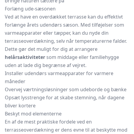
bringe naturen tættere på
Forlæng ude-sæsonen
Ved at have en overdækket terrasse kan du effektivt
forlænge årets udendørs sæson. Med tilføjelser som
varmeapparater eller tæpper, kan du nyde din
terrasseoverdækning, selv når temperaturerne falder.
Dette gør det muligt for dig at arrangere
helårsaktiviteter
som middage eller familiehygge
uden at lade dig begrænse af vejret.
Installer udendørs varmeapparater for varmere
måneder
Overvej værtningsløsninger som udeborde og bænke
Opsæt lysstrenge for at skabe stemning, når dagene
bliver kortere
Beskyt mod elementerne
En af de mest praktiske fordele ved en
terrasseoverdækning er dens evne til at beskytte mod