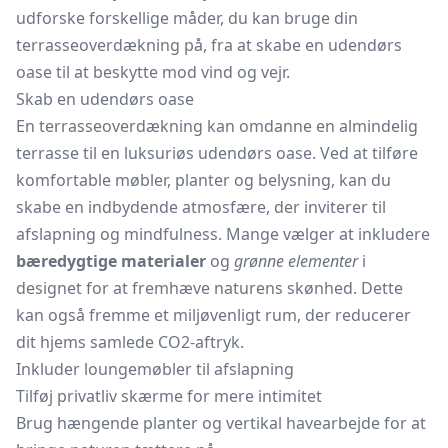
udforske forskellige måder, du kan bruge din
terrasseoverdækning på, fra at skabe en udendørs
oase til at beskytte mod vind og vejr.
Skab en udendørs oase
En terrasseoverdækning kan omdanne en almindelig
terrasse til en luksuriøs udendørs oase. Ved at tilføre
komfortable møbler, planter og belysning, kan du
skabe en indbydende atmosfære, der inviterer til
afslapning og mindfulness. Mange vælger at inkludere
bæredygtige materialer
og
grønne elementer
i
designet for at fremhæve naturens skønhed. Dette
kan også fremme et miljøvenligt rum, der reducerer
dit hjems samlede CO2-aftryk.
Inkluder loungemøbler til afslapning
Tilføj privatliv skærme for mere intimitet
Brug hængende planter og vertikal havearbejde for at