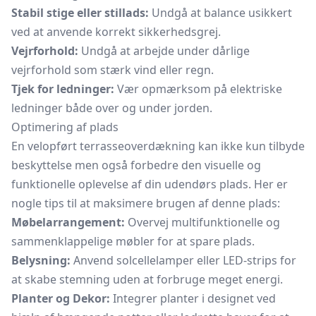
Stabil stige eller stillads:
Undgå at balance usikkert
ved at anvende korrekt sikkerhedsgrej.
Vejrforhold:
Undgå at arbejde under dårlige
vejrforhold som stærk vind eller regn.
Tjek for ledninger:
Vær opmærksom på elektriske
ledninger både over og under jorden.
Optimering af plads
En velopført terrasseoverdækning kan ikke kun tilbyde
beskyttelse men også forbedre den visuelle og
funktionelle oplevelse af din udendørs plads. Her er
nogle tips til at maksimere brugen af denne plads:
Møbelarrangement:
Overvej multifunktionelle og
sammenklappelige møbler for at spare plads.
Belysning:
Anvend solcellelamper eller LED-strips for
at skabe stemning uden at forbruge meget energi.
Planter og Dekor:
Integrer planter i designet ved