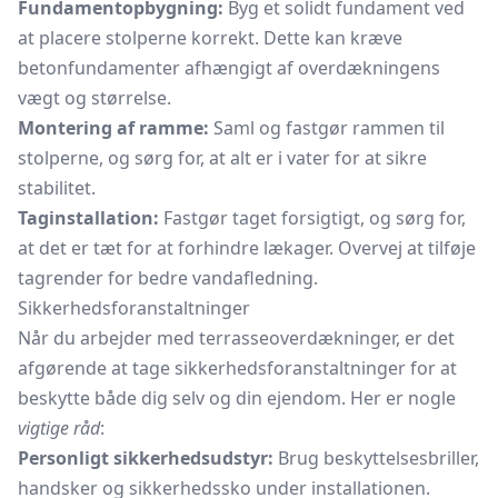
Fundamentopbygning:
Byg et solidt fundament ved
at placere stolperne korrekt. Dette kan kræve
betonfundamenter afhængigt af overdækningens
vægt og størrelse.
Montering af ramme:
Saml og fastgør rammen til
stolperne, og sørg for, at alt er i vater for at sikre
stabilitet.
Taginstallation:
Fastgør taget forsigtigt, og sørg for,
at det er tæt for at forhindre lækager. Overvej at tilføje
tagrender for bedre vandafledning.
Sikkerhedsforanstaltninger
Når du arbejder med terrasseoverdækninger, er det
afgørende at tage sikkerhedsforanstaltninger for at
beskytte både dig selv og din ejendom. Her er nogle
vigtige råd
:
Personligt sikkerhedsudstyr:
Brug beskyttelsesbriller,
handsker og
sikkerhedssko
under installationen.