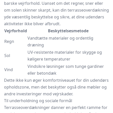
barske vejrforhold. Uanset om det regner, sner eller
om solen skinner skarpt, kan din terrasseoverdækning
yde væsentlig beskyttelse og sikre, at dine udendørs
aktiviteter ikke bliver afbrudt.
Vejrforhold
Beskyttelsesmetode
Vandtætte materialer og ordentlig
Regn
dræning
UV-resistente materialer for skygge og
Sol
køligere temperaturer
Vindsikre løsninger som tunge gardiner
Vind
eller betondæk
Dette ikke kun øger komfortniveauet for din udendørs
opholdszone, men det beskytter også dine møbler og
andre investeringer mod vejrskader.
Til underholdning og sociale formål
Terrasseoverdækninger danner en perfekt ramme for