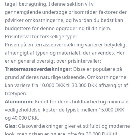
tage i betragtning. I denne sektion vil vi
gennemgående undersøge prisområder, faktorer der
påvirker omkostningerne, og hvordan du bedst kan
budgettere for denne opgradering til dit hjem.
Prisinterval for forskellige typer
Prisen på en terrasseoverdækning varierer betydeligt
afhængigt af typen og materialet, der anvendes. Her
er en generel oversigt over prisintervaller:
Træterrasseoverdækninger:
Disse er populære på
grund af deres naturlige udseende. Omkostningerne
kan variere fra 10.000 DKK til 30.000 DKK afhængigt af
trætypen.
Aluminium:
Kendt for deres holdbarhed og minimale
vedligeholdelse, koster de typisk mellem 15.000 DKK
og 40.000 DKK.
Glas:
Glasoverdækninger giver et stilfuldt og moderne
look, men prisen er højere, ofte fra 30.000 DKK til