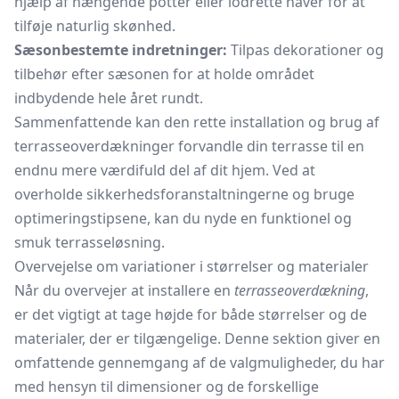
hjælp af hængende potter eller lodrette haver for at
tilføje naturlig skønhed.
Sæsonbestemte indretninger:
Tilpas dekorationer og
tilbehør efter sæsonen for at holde området
indbydende hele året rundt.
Sammenfattende kan den rette installation og brug af
terrasseoverdækninger forvandle din terrasse til en
endnu mere værdifuld del af dit hjem. Ved at
overholde sikkerhedsforanstaltningerne og bruge
optimeringstipsene, kan du nyde en funktionel og
smuk terrasseløsning.
Overvejelse om variationer i størrelser og materialer
Når du overvejer at installere en
terrasseoverdækning
,
er det vigtigt at tage højde for både størrelser og de
materialer, der er tilgængelige. Denne sektion giver en
omfattende gennemgang af de valgmuligheder, du har
med hensyn til dimensioner og de forskellige