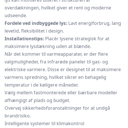
lys kan monteres diskret i strukturen af
overdækningen, hvilket giver et rent og moderne
udseende.
Fordele ved indbyggede lys:
Lavt energiforbrug, lang
levetid, fleksibilitet i design.
Installationstips:
Placér lysene strategisk for at
maksimere lysdækning uden at blænde.
Når det kommer til varmeapparater, er der flere
valgmuligheder, fra infrarøde paneler til gas- og
elektriske varmere. Disse er designet til at maksimere
varmens spredning, hvilket sikrer en behagelig
temperatur i de køligere måneder.
Vælg mellem fastmonterede eller bærbare modeller
afhængigt af plads og budget.
Overvej sikkerhedsforanstaltninger for at undgå
brandrisiko.
Intelligente systemer til klimakontrol