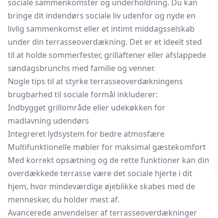
sociale sammenkomster og underholdning. Du kan
bringe dit indendørs sociale liv udenfor og nyde en
livlig sammenkomst eller et intimt middagsselskab
under din terrasseoverdækning. Det er et ideelt sted
til at holde sommerfester, grillaftener eller afslappede
søndagsbrunchs med familie og venner.
Nogle tips til at styrke terrasseoverdækningens
brugbarhed til sociale formål inkluderer:
Indbygget grillområde eller udekøkken for
madlavning udendørs
Integreret lydsystem for bedre atmosfære
Multifunktionelle møbler for maksimal gæstekomfort
Med korrekt opsætning og de rette funktioner kan din
overdækkede terrasse være det sociale hjerte i dit
hjem, hvor mindeværdige øjeblikke skabes med de
mennesker, du holder mest af.
Avancerede anvendelser af terrasseoverdækninger