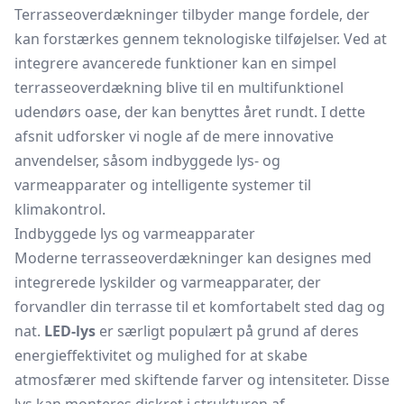
Terrasseoverdækninger tilbyder mange fordele, der
kan forstærkes gennem teknologiske tilføjelser. Ved at
integrere avancerede funktioner kan en simpel
terrasseoverdækning blive til en multifunktionel
udendørs oase, der kan benyttes året rundt. I dette
afsnit udforsker vi nogle af de mere innovative
anvendelser, såsom indbyggede lys- og
varmeapparater og intelligente systemer til
klimakontrol.
Indbyggede lys og varmeapparater
Moderne terrasseoverdækninger kan designes med
integrerede lyskilder og varmeapparater, der
forvandler din terrasse til et komfortabelt sted dag og
nat.
LED-lys
er særligt populært på grund af deres
energieffektivitet og mulighed for at skabe
atmosfærer med skiftende farver og intensiteter. Disse