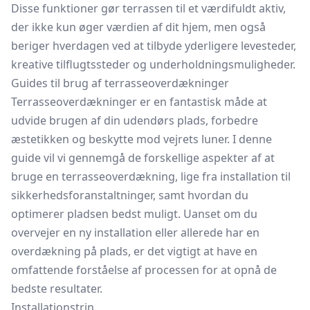
Disse funktioner gør terrassen til et værdifuldt aktiv,
der ikke kun øger værdien af dit hjem, men også
beriger hverdagen ved at tilbyde yderligere levesteder,
kreative tilflugtssteder og underholdningsmuligheder.
Guides til brug af terrasseoverdækninger
Terrasseoverdækninger er en fantastisk måde at
udvide brugen af din udendørs plads, forbedre
æstetikken og beskytte mod vejrets luner. I denne
guide vil vi gennemgå de forskellige aspekter af at
bruge en terrasseoverdækning, lige fra installation til
sikkerhedsforanstaltninger, samt hvordan du
optimerer pladsen bedst muligt. Uanset om du
overvejer en ny installation eller allerede har en
overdækning på plads, er det vigtigt at have en
omfattende forståelse af processen for at opnå de
bedste resultater.
Installationstrin