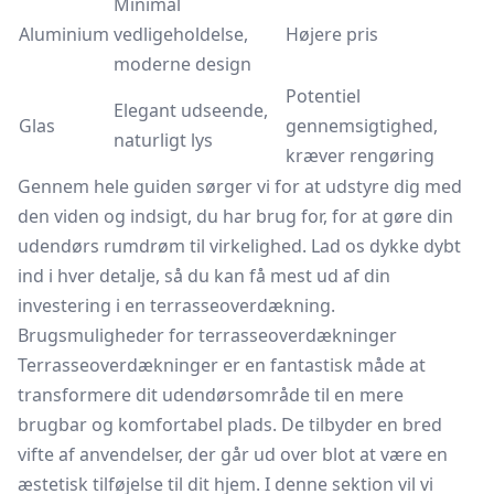
Minimal
Aluminium
vedligeholdelse,
Højere pris
moderne design
Potentiel
Elegant udseende,
Glas
gennemsigtighed,
naturligt lys
kræver rengøring
Gennem hele guiden sørger vi for at udstyre dig med
den viden og indsigt, du har brug for, for at gøre din
udendørs rumdrøm til virkelighed. Lad os dykke dybt
ind i hver detalje, så du kan få mest ud af din
investering i en terrasseoverdækning.
Brugsmuligheder for terrasseoverdækninger
Terrasseoverdækninger er en fantastisk måde at
transformere dit udendørsområde til en mere
brugbar og komfortabel plads. De tilbyder en bred
vifte af anvendelser, der går ud over blot at være en
æstetisk tilføjelse til dit hjem. I denne sektion vil vi