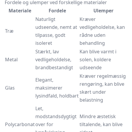
Fordele og ulemper ved forskellige materialer
Materiale
Fordele
Ulemper
Naturligt
Kræver
udseende, nemt at
vedligeholdelse, kan
Træ
tilpasse, godt
rådne uden
isoleret
behandling
Stærkt, lav
Kan blive varmt i
Metal
vedligeholdelse,
solen, koldere
brandbestandigt
udseende
Kræver regelmæssig
Elegant,
rengøring, kan blive
Glas
maksimerer
skørt under
lysindfald, holdbart
belastning
Let,
modstandsdygtigt
Mindre æstetisk
Polycarbonat
over for
tiltalende, kan blive