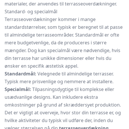
materialer, der anvendes til terrasseoverdækninger.
Standard- og specialmål
Terrasseoverdækninger kommer i mange
standardstørrelser, som typisk er beregnet til at passe
til almindelige terrasseområder. Standardmål er ofte
mere budgetvenlige, da de produceres i større
mængder. Dog kan specialmål være nødvendige, hvis
din terrasse har unikke dimensioner eller hvis du
ønsker en specifik æstetisk appel.
Standardmål:
Velegnede til almindelige terrasser.
Typisk mere prisvenlige og nemmere at installere.
Specialmål:
Tilpasningsdygtige til komplekse eller
usædvanlige designs. Kan inkludere ekstra
omkostninger på grund af skræddersyet produktion.
Det er vigtigt at overveje, hvor stor din terrasse er, og
hvilke aktiviteter du typisk vil udføre der, inden du
vælger størrelsen på din
terrasseoverdækning
.