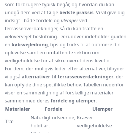
som forbrugere typisk begår, og hvordan du kan
undgå dem ved at følge
bedste praksis
. Vi vil give dig
indsigt i både fordele og
ulemper
ved
terrasseoverdækninger, så du kan træffe en
velovervejet beslutning. Derudover indeholder guiden
en
købsvejledning
, tips og tricks til at optimere din
oplevelse samt en omfattende sektion om
vedligeholdelse for at sikre overetidens levetid.
For dem, der muligvis leder efter alternativer, tilbyder
vi også
alternativer til terrasseoverdækninger
, der
kan opfylde dine specifikke behov. Tabellen nedenfor
viser en sammenligning af forskellige materialer
sammen med deres
fordele og ulemper
.
Materialer
Fordele
Ulemper
Naturligt udseende,
Kræver
Træ
holdbart
vedligeholdelse