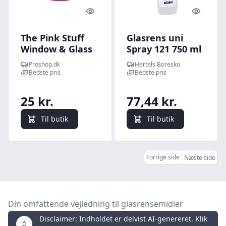
Quick look
Quick l
The Pink Stuff
Glasrens uni
Window & Glass
Spray 121 750 ml
Cleaner 750ml
Proshop.dk
Hertels Boresko
Bedste pris
Bedste pris
25 kr.
77,44 kr.
Til butik
Til butik
Forrige side
Næste side
Din omfattende vejledning til glasrensemidler
Disclaimer: Indholdet er delvist AI-genereret. Klik