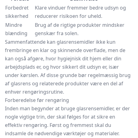
Forbedret
Klare vinduer fremmer bedre udsyn og
sikkerhed
reducerer risikoen for uheld.
Mindre
Brug af de rigtige produkter mindsker
blænding
genskær fra solen.
Sammenfattende kan glasrensemidler ikke kun
frembringe en klar og skinnende overflade, men de
kan også afgøre, hvor hygiejnisk dit hjem eller din
arbejdsplads er, og hvor sikkert dit udsyn er, især
under kørslen. Af disse grunde bør regelmæssig brug
af glasrens og relaterede produkter være en del af
enhver rengøringsrutine.
Forberedelse før rengøring
Inden man begynder at bruge glasrensemidler, er der
nogle vigtige trin, der skal følges for at sikre en
effektiv rengøring. Først og fremmest skal du
indsamle de nødvendige værktøjer og materialer.