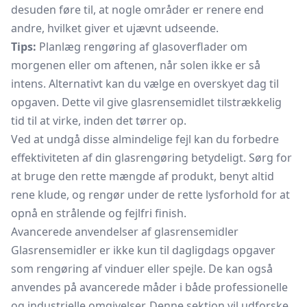
desuden føre til, at nogle områder er renere end
andre, hvilket giver et ujævnt udseende.
Tips:
Planlæg rengøring af glasoverflader om
morgenen eller om aftenen, når solen ikke er så
intens. Alternativt kan du vælge en overskyet dag til
opgaven. Dette vil give glasrensemidlet tilstrækkelig
tid til at virke, inden det tørrer op.
Ved at undgå disse almindelige fejl kan du forbedre
effektiviteten af din glasrengøring betydeligt. Sørg for
at bruge den rette mængde af produkt, benyt altid
rene klude, og rengør under de rette lysforhold for at
opnå en strålende og fejlfri finish.
Avancerede anvendelser af glasrensemidler
Glasrensemidler er ikke kun til dagligdags opgaver
som rengøring af vinduer eller spejle. De kan også
anvendes på avancerede måder i både professionelle
og industrielle omgivelser. Denne sektion vil udforske