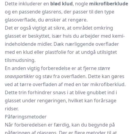
Dette inkluderer en
blød klud
, nogle
mikrofiberklude
og en passende glasrens, der passer til den type
glasoverflade, du ønsker at rengøre.
Det er også vigtigt at sikre, at området omkring
glasset er beskyttet, især hvis du arbejder med kemi-
indeholdende midler. Dæk nærliggende overflader
med en klud eller
plastfolie
for at undgå utilsigtet
tilsmudsning.
En anden vigtig forberedelse er at fjerne
større
snavspartikler
og støv fra overfladen. Dette kan gøres
ved at tørre overfladen af med en tør mikrofiberklud.
Dette trin forhindrer snavs i at blive gnubbet ind i
glasset under rengøringen, hvilket kan forårsage
ridser.
Påføringsmetoder
Når forberedelsen er færdig, kan du begynde på
påføringen af glasrens. Der er flere metoder til at