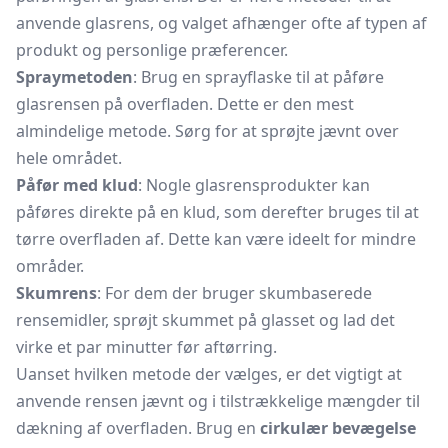
anvende glasrens, og valget afhænger ofte af typen af
produkt og personlige præferencer.
Spraymetoden
: Brug en sprayflaske til at påføre
glasrensen på overfladen. Dette er den mest
almindelige metode. Sørg for at sprøjte jævnt over
hele området.
Påfør med klud
: Nogle glasrensprodukter kan
påføres direkte på en klud, som derefter bruges til at
tørre overfladen af. Dette kan være ideelt for mindre
områder.
Skumrens
: For dem der bruger skumbaserede
rensemidler, sprøjt skummet på glasset og lad det
virke et par minutter før aftørring.
Uanset hvilken metode der vælges, er det vigtigt at
anvende rensen jævnt og i tilstrækkelige mængder til
dækning af overfladen. Brug en
cirkulær bevægelse