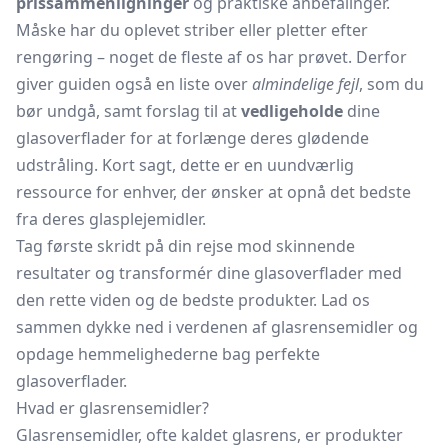
prissammenligninger
og praktiske anbefalinger.
Måske har du oplevet striber eller pletter efter
rengøring – noget de fleste af os har prøvet. Derfor
giver guiden også en liste over
almindelige fejl
, som du
bør undgå, samt forslag til at
vedligeholde
dine
glasoverflader for at forlænge deres glødende
udstråling. Kort sagt, dette er en uundværlig
ressource for enhver, der ønsker at opnå det bedste
fra deres glasplejemidler.
Tag første skridt på din rejse mod skinnende
resultater og transformér dine glasoverflader med
den rette viden og de bedste produkter. Lad os
sammen dykke ned i verdenen af glasrensemidler og
opdage hemmelighederne bag perfekte
glasoverflader.
Hvad er glasrensemidler?
Glasrensemidler, ofte kaldet glasrens, er produkter