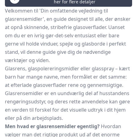
her for flere detaljer
Velkommen til 'Din omfattende vejledning til
glasrensemidler', en guide designet til alle, der ønsker
at opnå skinnende, stribefrie glasoverflader. Uanset
om du er en ivrig gør-det-selv entusiast eller bare
gerne vil holde vinduer, spejle og glasborde i perfekt
stand, vil denne guide give dig de nødvendige
værktøjer og viden.
Glasrens, glaspolereringsmidler eller glasspray – kært
barn har mange navne, men formålet er det samme:
at efterlade glasoverflader rene og gennemsigtige.
Glasrensemidler er en uundværlig del af husstandens
rengøringsudstyr, og deres rette anvendelse kan gøre
en verden til forskel for det visuelle udtryk i dit hjem
eller på din arbejdsplads.
Men hvad er glasrensemidler egentlig?
Hvordan
vælger man det rigtige produkt ud af det enorme