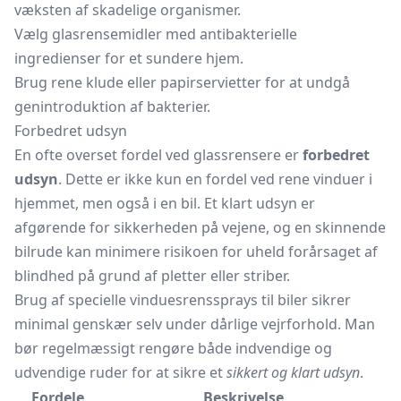
væksten af skadelige organismer.
Vælg glasrensemidler med antibakterielle
ingredienser for et sundere hjem.
Brug rene klude eller papirservietter for at undgå
genintroduktion af bakterier.
Forbedret udsyn
En ofte overset fordel ved glassrensere er
forbedret
udsyn
. Dette er ikke kun en fordel ved rene vinduer i
hjemmet, men også i en bil. Et klart udsyn er
afgørende for sikkerheden på vejene, og en skinnende
bilrude kan minimere risikoen for uheld forårsaget af
blindhed på grund af pletter eller striber.
Brug af specielle vinduesrenssprays til biler sikrer
minimal genskær selv under dårlige vejrforhold. Man
bør regelmæssigt rengøre både indvendige og
udvendige ruder for at sikre et
sikkert og klart udsyn
.
Fordele
Beskrivelse