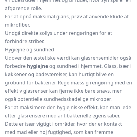
vinduesruder i hjemmet og bilruder, hvor syn spiller en
afgørende rolle.
For at opnå maksimal glans, prøv at anvende klude af
mikrofiber.
Undgå direkte sollys under rengøringen for at
forhindre striber.
Hygiejne og sundhed
Udover den æstetiske værdi kan glasrensemidler også
forbedre
hygiejne
og sundhed i hjemmet. Glass, især i
køkkener og badeværelser, kan hurtigt blive en
grobund for bakterier. Regelmæssig rengøring med en
effektiv glasrenser kan fjerne ikke bare snavs, men
også potentielle sundhedsskadelige mikrober.
For at maksimere den hygiejniske effekt, kan man lede
efter glasrensere med antibakterielle egenskaber.
Dette er især vigtigt i områder, hvor der er kontakt
med mad eller høj fugtighed, som kan fremme