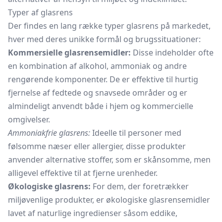
Typer af glasrens
Der findes en lang række typer glasrens på markedet,
hver med deres unikke formål og brugssituationer:
Kommersielle glasrensemidler:
Disse indeholder ofte
en kombination af alkohol, ammoniak og andre
rengørende komponenter. De er effektive til hurtig
fjernelse af fedtede og snavsede områder og er
almindeligt anvendt både i hjem og kommercielle
omgivelser.
Ammoniakfrie glasrens:
Ideelle til personer med
følsomme næser eller allergier, disse produkter
anvender alternative stoffer, som er skånsomme, men
alligevel effektive til at fjerne urenheder.
Økologiske glasrens:
For dem, der foretrækker
miljøvenlige produkter, er økologiske glasrensemidler
lavet af naturlige ingredienser såsom eddike,