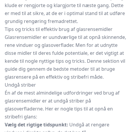
klude er rengjorte og klargjorte til næste gang. Dette
er med til at sikre, at de er i optimal stand til at udføre
grundig rengøring fremadrettet.
Tips og tricks til effektiv brug af glasrensemidler
Glasrensemidler er uundværlige til at opnå skinnende,
rene vinduer og glasoverflader. Men for at udnytte
disse midler til deres fulde potentiale, er det vigtigt at
kende til nogle nyttige tips og tricks. Denne sektion vil
guide dig gennem de bedste metoder til at bruge
glasrensere på en effektiv og stribefri måde.
Undgå striber
Én af de mest almindelige udfordringer ved brug af
glasrensemidler er at undgå striber på
glasoverfladerne. Her er nogle tips til at opnå en
stribefri glans:
Vælg det rigtige tidspunkt:
Undgå at rengøre