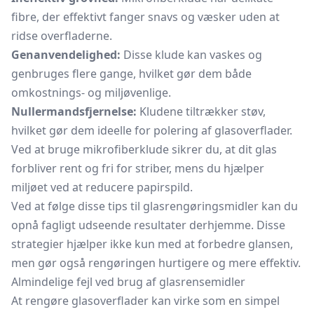
fibre, der effektivt fanger snavs og væsker uden at
ridse overfladerne.
Genanvendelighed:
Disse klude kan vaskes og
genbruges flere gange, hvilket gør dem både
omkostnings- og miljøvenlige.
Nullermandsfjernelse:
Kludene tiltrækker støv,
hvilket gør dem ideelle for polering af glasoverflader.
Ved at bruge mikrofiberklude sikrer du, at dit glas
forbliver rent og fri for striber, mens du hjælper
miljøet ved at reducere papirspild.
Ved at følge disse tips til glasrengøringsmidler kan du
opnå fagligt udseende resultater derhjemme. Disse
strategier hjælper ikke kun med at forbedre glansen,
men gør også rengøringen hurtigere og mere effektiv.
Almindelige fejl ved brug af glasrensemidler
At rengøre glasoverflader kan virke som en simpel