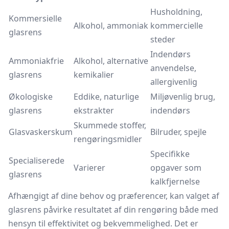
Husholdning,
Kommersielle
Alkohol, ammoniak
kommercielle
glasrens
steder
Indendørs
Ammoniakfrie
Alkohol, alternative
anvendelse,
glasrens
kemikalier
allergivenlig
Økologiske
Eddike, naturlige
Miljøvenlig brug,
glasrens
ekstrakter
indendørs
Skummede stoffer,
Glasvaskerskum
Bilruder, spejle
rengøringsmidler
Specifikke
Specialiserede
Varierer
opgaver som
glasrens
kalkfjernelse
Afhængigt af dine behov og præferencer, kan valget af
glasrens påvirke resultatet af din rengøring både med
hensyn til effektivitet og bekvemmelighed. Det er