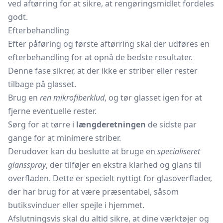
ved aftørring for at sikre, at rengøringsmidlet fordeles
godt.
Efterbehandling
Efter påføring og første aftørring skal der udføres en
efterbehandling for at opnå de bedste resultater.
Denne fase sikrer, at der ikke er striber eller rester
tilbage på glasset.
Brug en
ren mikrofiberklud
, og tør glasset igen for at
fjerne eventuelle rester.
Sørg for at tørre i
længderetningen
de sidste par
gange for at minimere striber.
Derudover kan du beslutte at bruge en
specialiseret
glansspray
, der tilføjer en ekstra klarhed og glans til
overfladen. Dette er specielt nyttigt for glasoverflader,
der har brug for at være præsentabel, såsom
butiksvinduer eller spejle i hjemmet.
Afslutningsvis skal du altid sikre, at dine værktøjer og