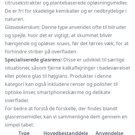
citrusekstrakter og plantebaserede opløsningsmidler.
De er fri for skadelige kemikalier og er nedbrydelige i
naturen.
Glasvaskerskum:
Denne type anvendes ofte til bilruder
og spejle, hvor det er vigtigt, at skummet bliver
hængende og opløser snavs, før det tørres væk, for at
forhindre striber på overfladen.
Specialiserede glasrens:
Disse er udviklet til særlige
situationer, såsom fjerne kalkaflejringer i badeværelset
eller polere glas til højglans. Produkter i denne
kategori kan også inkludere renser og polisher til
optiske linser, smartphoneskærme og delikate
overflader.
For bedre at forstå de forskelle, der findes blandt
glasrensemidler, kan vi sammenligne dem gennem en
simpel tabel:
Type
Hovedbestanddele
Anvendelse