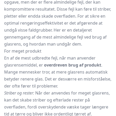
opgave, men der er flere almindelige fejl, der kan
kompromittere resultatet. Disse fejl kan føre til striber,
pletter eller endda skade overfladen. For at sikre en
optimal rengøringseffektivitet er det afgørende at
undgå visse faldgrubber. Her er en detaljeret
gennemgang af de mest almindelige fejl ved brug af
glasrens, og hvordan man undgår dem.
For meget produkt
En af de mest udbredte fejl, når man anvender
glasrensemiddel, er
overdreven brug af produkt
.
Mange mennesker tror, at mere glasrens automatisk
betyder renere glas. Det er desværre en misforståelse,
der ofte fører til problemer.
Striber og rester:
Når der anvendes for meget glasrens,
kan det skabe striber og efterlade rester på
overfladen, fordi overskydende væske tager længere
tid at tørre og bliver ikke ordentligt tørret af.