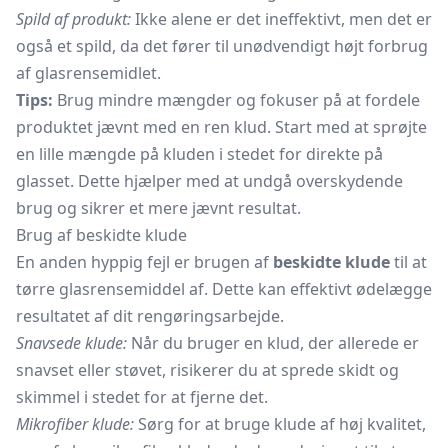
Spild af produkt:
Ikke alene er det ineffektivt, men det er
også et spild, da det fører til unødvendigt højt forbrug
af glasrensemidlet.
Tips:
Brug mindre mængder og fokuser på at fordele
produktet jævnt med en ren klud. Start med at sprøjte
en lille mængde på kluden i stedet for direkte på
glasset. Dette hjælper med at undgå overskydende
brug og sikrer et mere jævnt resultat.
Brug af beskidte klude
En anden hyppig fejl er brugen af
beskidte klude
til at
tørre glasrensemiddel af. Dette kan effektivt ødelægge
resultatet af dit rengøringsarbejde.
Snavsede klude:
Når du bruger en klud, der allerede er
snavset eller støvet, risikerer du at sprede skidt og
skimmel i stedet for at fjerne det.
Mikrofiber klude:
Sørg for at bruge klude af høj kvalitet,