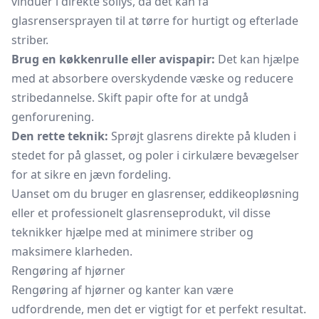
vinduer i direkte sollys, da det kan få
glasrensersprayen til at tørre for hurtigt og efterlade
striber.
Brug en køkkenrulle eller avispapir:
Det kan hjælpe
med at absorbere overskydende væske og reducere
stribedannelse. Skift papir ofte for at undgå
genforurening.
Den rette teknik:
Sprøjt glasrens direkte på kluden i
stedet for på glasset, og poler i cirkulære bevægelser
for at sikre en jævn fordeling.
Uanset om du bruger en glasrenser, eddikeopløsning
eller et professionelt glasrenseprodukt, vil disse
teknikker hjælpe med at minimere striber og
maksimere klarheden.
Rengøring af hjørner
Rengøring af hjørner og kanter kan være
udfordrende, men det er vigtigt for et perfekt resultat.