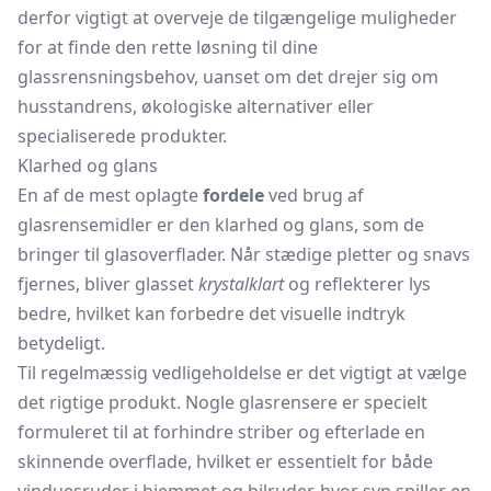
derfor vigtigt at overveje de tilgængelige muligheder
for at finde den rette løsning til dine
glassrensningsbehov, uanset om det drejer sig om
husstandrens, økologiske alternativer eller
specialiserede produkter.
Klarhed og glans
En af de mest oplagte
fordele
ved brug af
glasrensemidler er den klarhed og glans, som de
bringer til glasoverflader. Når stædige pletter og snavs
fjernes, bliver glasset
krystalklart
og reflekterer lys
bedre, hvilket kan forbedre det visuelle indtryk
betydeligt.
Til regelmæssig vedligeholdelse er det vigtigt at vælge
det rigtige produkt. Nogle glasrensere er specielt
formuleret til at forhindre striber og efterlade en
skinnende overflade, hvilket er essentielt for både