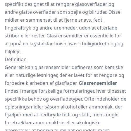
specifikt designet til at rengøre glasoverflader og
andre glatte overflader som spejle og bilruder. Disse
midler er sammensat til at fjerne snavs, fedt,
fingeraftryk og andre urenheder, uden at efterlade
striber eller rester. Glasrensemidler er essentielle for
at opnå en krystalklar finish, især i boligindretning og
bilpleje.
Definition
Generelt kan glasrensemidler defineres som kemiske
eller naturlige løsninger, der er lavet for at rengøre og
forbedre klarheden af glasflader.
Glasrensemidler
findes i mange forskellige formuleringer, hver tilpasset
specifikke behov og overfladetyper. Ofte indeholder de
opløsningsmidler såsom alkohol eller ammoniak, der
hjælper med at nedbryde fedt og skidt, mens nogle
foretrækker ammoniakfrie eller økologiske
alternativer af hensyn til miljøet og indeklimaet.