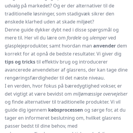
udvalg på markedet? Og er der alternativer til de
traditionelle løsninger, som stadigvæk sikrer den
ønskede klarhed uden at skade miljøet?
Denne guide dykker dybt ned i disse spørgsmål og
mere til. Her vil du lære om
fordele
og
ulemper
ved
glasplejeprodukter, samt hvordan man
anvender
dem
korrekt for at opnå de bedste resultater. Vi giver dig
tips og tricks
til effektiv brug og introducerer
avancerede anvendelser af glasrens, der kan tage dine
rengøringsfærdigheder til det næste niveau.
I en verden, hvor fokus på bæredygtighed vokser, er
det vigtigt at være bevidst om
miljømæssige overvejelser
og finde alternativer til traditionelle produkter. Vi vil
guide dig igennem
købsprocessen
og sørge for, at du
tager en informeret beslutning om, hvilket glasrens
passer bedst til dine behov, med