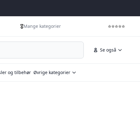
🎖️
⭐⭐⭐⭐⭐
Mange kategorier
Se også
ler og tilbehør
Øvrige kategorier