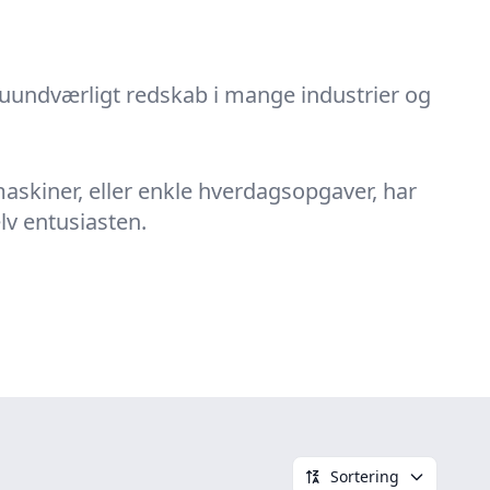
t uundværligt redskab i mange industrier og
skiner, eller enkle hverdagsopgaver, har
lv entusiasten.
Sortering