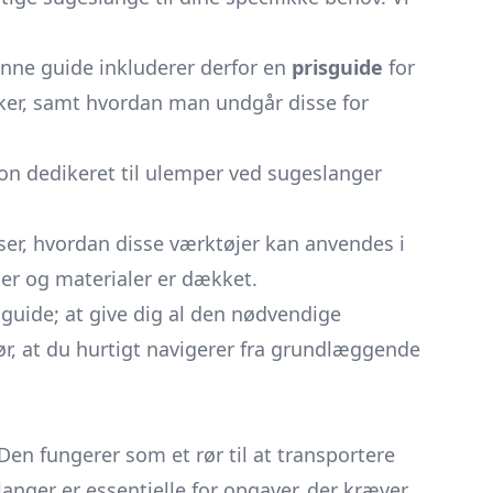
enne guide inkluderer derfor en
prisguide
for
sker, samt hvordan man undgår disse for
on dedikeret til ulemper ved sugeslanger
iser, hvordan disse værktøjer kan anvendes i
ser og materialer er dækket.
 guide; at give dig al den nødvendige
gør, at du hurtigt navigerer fra grundlæggende
Den fungerer som et rør til at transportere
langer er essentielle for opgaver, der kræver