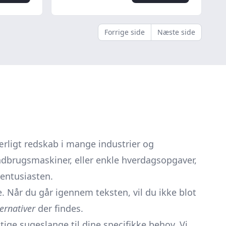
Forrige side
Næste side
ærligt redskab i mange industrier og
ndbrugsmaskiner, eller enkle hverdagsopgaver,
 entusiasten.
. Når du går igennem teksten, vil du ikke blot
ternativer
der findes.
tige sugeslange til dine specifikke behov. Vi