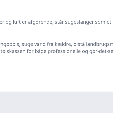
ker og luft er afgørende, står sugeslanger som e
gpools, suge vand fra kældre, bistå landbrugsma
øjskassen for både professionelle og gør-det-se