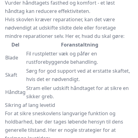
Vurder håndtagets fasthed og komfort - et løst
håndtag kan reducere effektiviteten.
Hvis skovlen kræver reparationer, kan det være
nødvendigt at udskifte slidte dele eller foretage
mindre reparationer selv. Her er, hvad du skal gøre:
Del
Foranstaltning
Fil rustpletter væk og påfør en
Blade
rustforebyggende behandling.
Sørg for god support ved at erstatte skaftet,
Skaft
hvis det er nødvendigt.
Stram eller udskift håndtaget for at sikre en
Håndtag
sikker greb.
Sikring af lang levetid
For at sikre sneskovlens langvarige funktion og
holdbarhed, bør der tages løbende hensyn til dens
generelle tilstand. Her er nogle strategier for at