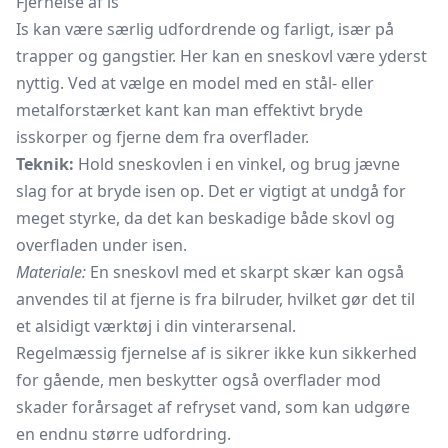
Fjernelse af is
Is kan være særlig udfordrende og farligt, især på
trapper og gangstier. Her kan en sneskovl være yderst
nyttig. Ved at vælge en model med en stål- eller
metalforstærket kant kan man effektivt bryde
isskorper og fjerne dem fra overflader.
Teknik:
Hold sneskovlen i en vinkel, og brug jævne
slag for at bryde isen op. Det er vigtigt at undgå for
meget styrke, da det kan beskadige både skovl og
overfladen under isen.
Materiale:
En sneskovl med et skarpt skær kan også
anvendes til at fjerne is fra bilruder, hvilket gør det til
et alsidigt værktøj i din vinterarsenal.
Regelmæssig fjernelse af is sikrer ikke kun sikkerhed
for gående, men beskytter også overflader mod
skader forårsaget af refryset vand, som kan udgøre
en endnu større udfordring.