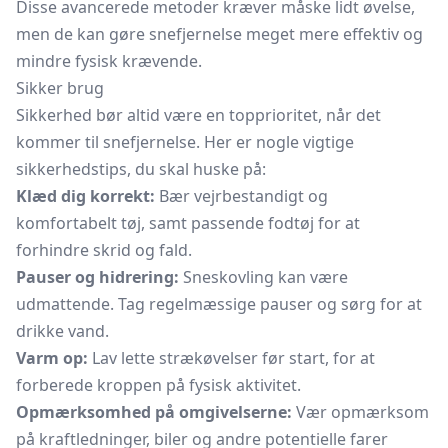
Disse avancerede metoder kræver måske lidt øvelse,
men de kan gøre snefjernelse meget mere effektiv og
mindre fysisk krævende.
Sikker brug
Sikkerhed bør altid være en topprioritet, når det
kommer til snefjernelse. Her er nogle vigtige
sikkerhedstips, du skal huske på:
Klæd dig korrekt:
Bær vejrbestandigt og
komfortabelt tøj, samt passende fodtøj for at
forhindre skrid og fald.
Pauser og hidrering:
Sneskovling kan være
udmattende. Tag regelmæssige pauser og sørg for at
drikke vand.
Varm op:
Lav lette strækøvelser før start, for at
forberede kroppen på fysisk aktivitet.
Opmærksomhed på omgivelserne:
Vær opmærksom
på kraftledninger, biler og andre potentielle farer