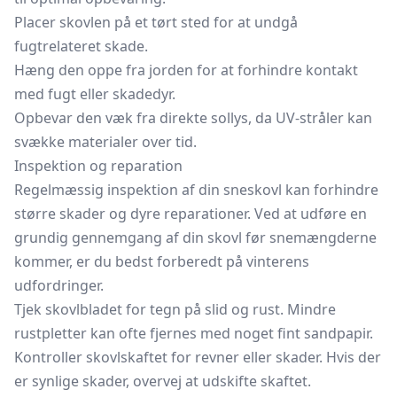
Placer skovlen på et tørt sted for at undgå
fugtrelateret skade.
Hæng den oppe fra jorden for at forhindre kontakt
med fugt eller skadedyr.
Opbevar den væk fra direkte sollys, da UV-stråler kan
svække materialer over tid.
Inspektion og reparation
Regelmæssig inspektion af din sneskovl kan forhindre
større skader og dyre reparationer. Ved at udføre en
grundig gennemgang af din skovl før snemængderne
kommer, er du bedst forberedt på vinterens
udfordringer.
Tjek skovlbladet for tegn på slid og rust. Mindre
rustpletter kan ofte fjernes med noget fint sandpapir.
Kontroller skovlskaftet for revner eller skader. Hvis der
er synlige skader, overvej at udskifte skaftet.