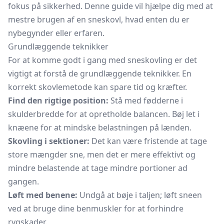
fokus på sikkerhed. Denne guide vil hjælpe dig med at
mestre brugen af en sneskovl, hvad enten du er
nybegynder eller erfaren.
Grundlæggende teknikker
For at komme godt i gang med sneskovling er det
vigtigt at forstå de grundlæggende teknikker. En
korrekt skovlemetode kan spare tid og kræfter.
Find den rigtige position:
Stå med fødderne i
skulderbredde for at opretholde balancen. Bøj let i
knæene for at mindske belastningen på lænden.
Skovling i sektioner:
Det kan være fristende at tage
store mængder sne, men det er mere effektivt og
mindre belastende at tage mindre portioner ad
gangen.
Løft med benene:
Undgå at bøje i taljen; løft sneen
ved at bruge dine benmuskler for at forhindre
rygskader.