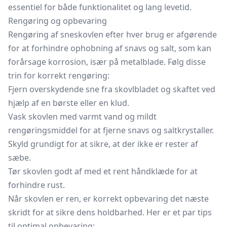
essentiel for både funktionalitet og lang levetid.
Rengøring og opbevaring
Rengøring af sneskovlen efter hver brug er afgørende
for at forhindre ophobning af snavs og salt, som kan
forårsage korrosion, især på metalblade. Følg disse
trin for korrekt rengøring:
Fjern overskydende sne fra skovlbladet og skaftet ved
hjælp af en børste eller en klud.
Vask skovlen med varmt vand og mildt
rengøringsmiddel for at fjerne snavs og saltkrystaller.
Skyld grundigt for at sikre, at der ikke er rester af
sæbe.
Tør skovlen godt af med et rent håndklæde for at
forhindre rust.
Når skovlen er ren, er korrekt opbevaring det næste
skridt for at sikre dens holdbarhed. Her er et par tips
til optimal opbevaring: