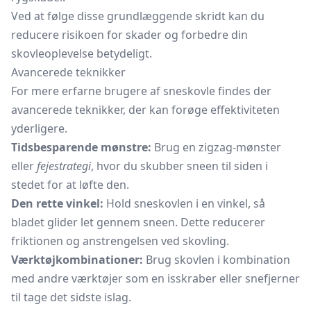
Ved at følge disse grundlæggende skridt kan du
reducere risikoen for skader og forbedre din
skovleoplevelse betydeligt.
Avancerede teknikker
For mere erfarne brugere af sneskovle findes der
avancerede teknikker, der kan forøge effektiviteten
yderligere.
Tidsbesparende mønstre:
Brug en zigzag-mønster
eller
fejestrategi
, hvor du skubber sneen til siden i
stedet for at løfte den.
Den rette vinkel:
Hold sneskovlen i en vinkel, så
bladet glider let gennem sneen. Dette reducerer
friktionen og anstrengelsen ved skovling.
Værktøjkombinationer:
Brug skovlen i kombination
med andre værktøjer som
en isskraber
eller snefjerner
til tage det sidste islag.