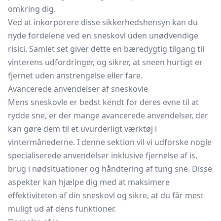
omkring dig.
Ved at inkorporere disse sikkerhedshensyn kan du
nyde fordelene ved en sneskovl uden unødvendige
risici. Samlet set giver dette en bæredygtig tilgang til
vinterens udfordringer, og sikrer, at sneen hurtigt er
fjernet uden anstrengelse eller fare.
Avancerede anvendelser af sneskovle
Mens sneskovle er bedst kendt for deres evne til at
rydde sne, er der mange avancerede anvendelser, der
kan gøre dem til et uvurderligt værktøj i
vintermånederne. I denne sektion vil vi udforske nogle
specialiserede anvendelser inklusive fjernelse af is,
brug i nødsituationer og håndtering af tung sne. Disse
aspekter kan hjælpe dig med at maksimere
effektiviteten af din sneskovl og sikre, at du får mest
muligt ud af dens funktioner.