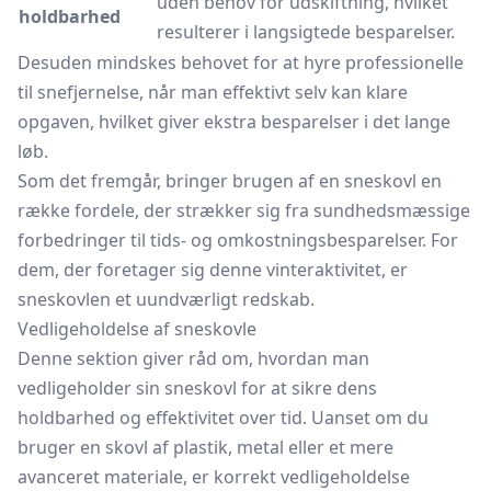
uden behov for udskiftning, hvilket
holdbarhed
resulterer i langsigtede besparelser.
Desuden mindskes behovet for at hyre professionelle
til snefjernelse, når man effektivt selv kan klare
opgaven, hvilket giver ekstra besparelser i det lange
løb.
Som det fremgår, bringer brugen af en sneskovl en
række fordele, der strækker sig fra sundhedsmæssige
forbedringer til tids- og omkostningsbesparelser. For
dem, der foretager sig denne vinteraktivitet, er
sneskovlen et uundværligt redskab.
Vedligeholdelse af sneskovle
Denne sektion giver råd om, hvordan man
vedligeholder sin sneskovl for at sikre dens
holdbarhed og effektivitet over tid. Uanset om du
bruger en skovl af plastik, metal eller et mere
avanceret materiale, er korrekt vedligeholdelse