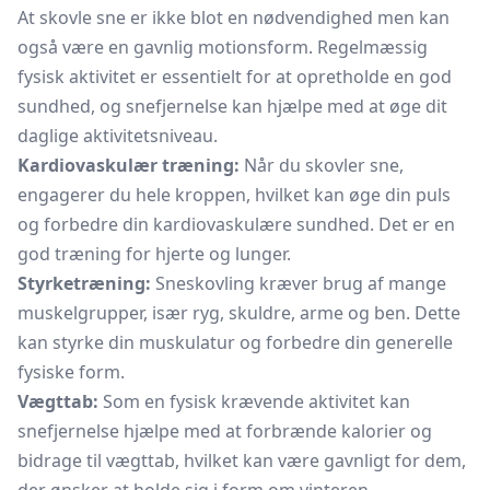
At skovle sne er ikke blot en nødvendighed men kan
også være en gavnlig motionsform. Regelmæssig
fysisk aktivitet er essentielt for at opretholde en god
sundhed, og snefjernelse kan hjælpe med at øge dit
daglige aktivitetsniveau.
Kardiovaskulær træning:
Når du skovler sne,
engagerer du hele kroppen, hvilket kan øge din puls
og forbedre din kardiovaskulære sundhed. Det er en
god træning for hjerte og lunger.
Styrketræning:
Sneskovling kræver brug af mange
muskelgrupper, især ryg, skuldre, arme og ben. Dette
kan styrke din muskulatur og forbedre din generelle
fysiske form.
Vægttab:
Som en fysisk krævende aktivitet kan
snefjernelse hjælpe med at forbrænde kalorier og
bidrage til vægttab, hvilket kan være gavnligt for dem,