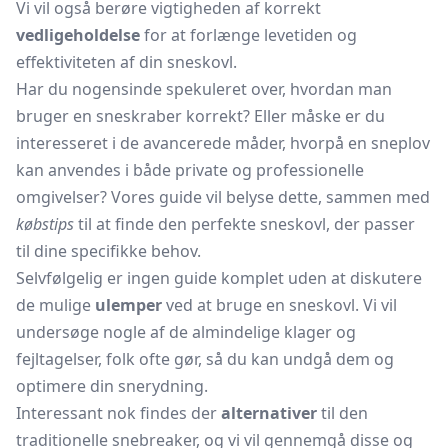
Vi vil også berøre vigtigheden af korrekt
vedligeholdelse
for at forlænge levetiden og
effektiviteten af din sneskovl.
Har du nogensinde spekuleret over, hvordan man
bruger en sneskraber korrekt? Eller måske er du
interesseret i de avancerede måder, hvorpå en sneplov
kan anvendes i både private og professionelle
omgivelser? Vores guide vil belyse dette, sammen med
købstips
til at finde den perfekte sneskovl, der passer
til dine specifikke behov.
Selvfølgelig er ingen guide komplet uden at diskutere
de mulige
ulemper
ved at bruge en sneskovl. Vi vil
undersøge nogle af de almindelige klager og
fejltagelser, folk ofte gør, så du kan undgå dem og
optimere din snerydning.
Interessant nok findes der
alternativer
til den
traditionelle snebreaker, og vi vil gennemgå disse og