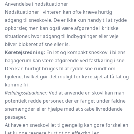
Anvendelse i nødsituationer
Nødsituationer i vinteren kan ofte kræve hurtig
adgang til sneskovle. De er ikke kun handy til at rydde
opkørsler, men kan også være afgørende i kritiske
situationer, hvor adgang til indbygninger eller veje
bliver blokeret af sne eller is.
Køretøjsredning:
En let og kompakt sneskovl i bilens
bagagerum kan være afgørende ved fastkøring i sne.
Den kan hurtigt bruges til at rydde sne rundt om
hjulene, hvilket gør det muligt for køretøjet at få fat og
komme fri.
Redningssituationer:
Ved at anvende en skovl kan man
potentielt redde personer, der er fanget under faldne
snemængder eller hjælpe med at skabe livreddende
passager.
At have en sneskovl let tilgængelig kan gøre forskellen
i at kunne reagere hurtigt og effektivt i en