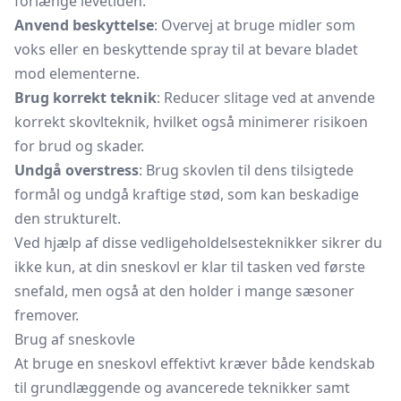
forlænge levetiden:
Anvend beskyttelse
: Overvej at bruge midler som
voks eller en beskyttende spray til at bevare bladet
mod elementerne.
Brug korrekt teknik
: Reducer slitage ved at anvende
korrekt skovlteknik, hvilket også minimerer risikoen
for brud og skader.
Undgå overstress
: Brug skovlen til dens tilsigtede
formål og undgå kraftige stød, som kan beskadige
den strukturelt.
Ved hjælp af disse vedligeholdelsesteknikker sikrer du
ikke kun, at din sneskovl er klar til tasken ved første
snefald, men også at den holder i mange sæsoner
fremover.
Brug af sneskovle
At bruge en sneskovl effektivt kræver både kendskab
til grundlæggende og avancerede teknikker samt