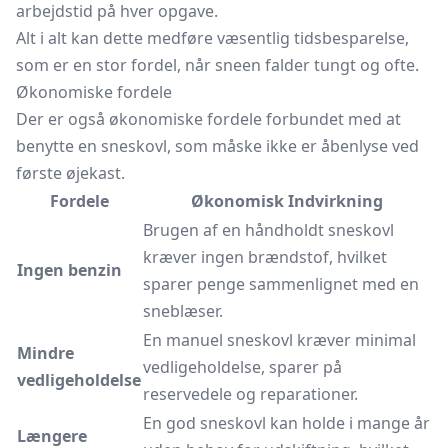
arbejdstid på hver opgave.
Alt i alt kan dette medføre væsentlig tidsbesparelse,
som er en stor fordel, når sneen falder tungt og ofte.
Økonomiske fordele
Der er også økonomiske fordele forbundet med at
benytte en sneskovl, som måske ikke er åbenlyse ved
første øjekast.
Fordele
Økonomisk Indvirkning
Brugen af en håndholdt sneskovl
kræver ingen brændstof, hvilket
Ingen benzin
sparer penge sammenlignet med en
sneblæser.
En manuel sneskovl kræver minimal
Mindre
vedligeholdelse, sparer på
vedligeholdelse
reservedele og reparationer.
En god sneskovl kan holde i mange år
Længere