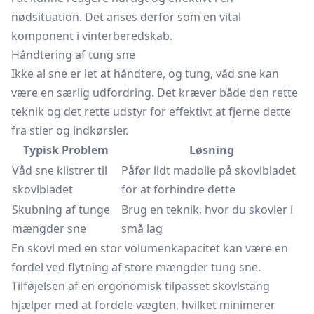
nødsituation. Det anses derfor som en vital
komponent i vinterberedskab.
Håndtering af tung sne
Ikke al sne er let at håndtere, og tung, våd sne kan
være en særlig udfordring. Det kræver både den rette
teknik og det rette udstyr for effektivt at fjerne dette
fra stier og indkørsler.
Typisk Problem
Løsning
Våd sne klistrer til
Påfør lidt madolie på skovlbladet
skovlbladet
for at forhindre dette
Skubning af tunge
Brug en teknik, hvor du skovler i
mængder sne
små lag
En skovl med en stor volumenkapacitet kan være en
fordel ved flytning af store mængder tung sne.
Tilføjelsen af en ergonomisk tilpasset skovlstang
hjælper med at fordele vægten, hvilket minimerer