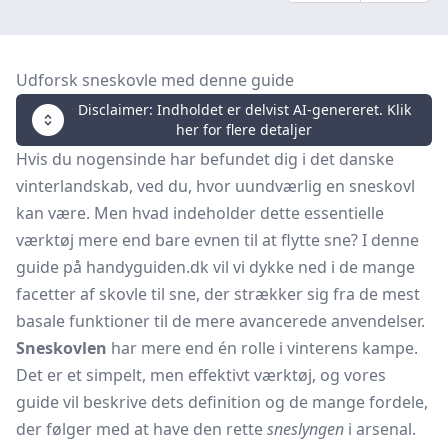
Udforsk sneskovle med denne guide
Disclaimer: Indholdet er delvist AI-genereret. Klik
her for flere detaljer
Hvis du nogensinde har befundet dig i det danske
vinterlandskab, ved du, hvor uundværlig en sneskovl
kan være. Men hvad indeholder dette essentielle
værktøj mere end bare evnen til at flytte sne? I denne
guide på handyguiden.dk vil vi dykke ned i de mange
facetter af skovle til sne, der strækker sig fra de mest
basale funktioner til de mere avancerede anvendelser.
Sneskovlen
har mere end én rolle i vinterens kampe.
Det er et simpelt, men effektivt værktøj, og vores
guide vil beskrive dets definition og de mange fordele,
der følger med at have den rette
sneslyngen
i arsenal.