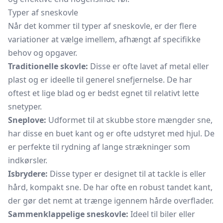
Typer af sneskovle
Når det kommer til typer af sneskovle, er der flere
variationer at vælge imellem, afhængt af specifikke
behov og opgaver.
Traditionelle skovle:
Disse er ofte lavet af metal eller
plast og er ideelle til generel snefjernelse. De har
oftest et lige blad og er bedst egnet til relativt lette
snetyper.
Sneplove:
Udformet til at skubbe store mængder sne,
har disse en buet kant og er ofte udstyret med hjul. De
er perfekte til rydning af lange strækninger som
indkørsler.
Isbrydere:
Disse typer er designet til at tackle is eller
hård, kompakt sne. De har ofte en robust tandet kant,
der gør det nemt at trænge igennem hårde overflader.
Sammenklappelige sneskovle:
Ideel til biler eller