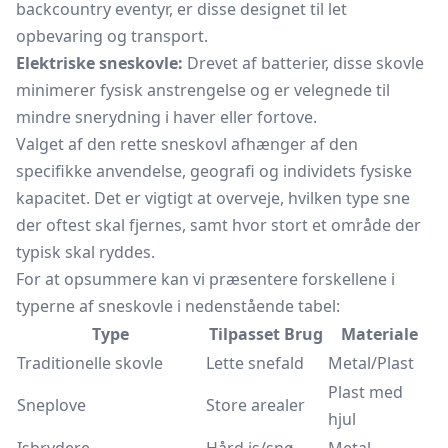
backcountry eventyr, er disse designet til let
opbevaring og transport.
Elektriske sneskovle:
Drevet af batterier, disse skovle
minimerer fysisk anstrengelse og er velegnede til
mindre snerydning i haver eller fortove.
Valget af den rette sneskovl afhænger af den
specifikke anvendelse, geografi og individets fysiske
kapacitet. Det er vigtigt at overveje, hvilken type sne
der oftest skal fjernes, samt hvor stort et område der
typisk skal ryddes.
For at opsummere kan vi præsentere forskellene i
typerne af sneskovle i nedenstående tabel:
Type
Tilpasset Brug
Materiale
Traditionelle skovle
Lette snefald
Metal/Plast
Plast med
Sneplove
Store arealer
hjul