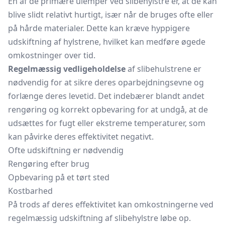
En af de primære ulemper ved slibehylstre er, at de kan
blive slidt relativt hurtigt, især når de bruges ofte eller
på hårde materialer. Dette kan kræve hyppigere
udskiftning af hylstrene, hvilket kan medføre øgede
omkostninger over tid.
Regelmæssig vedligeholdelse
af slibehulstrene er
nødvendig for at sikre deres oparbejdningsevne og
forlænge deres levetid. Det indebærer blandt andet
rengøring og korrekt opbevaring for at undgå, at de
udsættes for fugt eller ekstreme temperaturer, som
kan påvirke deres effektivitet negativt.
Ofte udskiftning er nødvendig
Rengøring efter brug
Opbevaring på et tørt sted
Kostbarhed
På trods af deres effektivitet kan omkostningerne ved
regelmæssig udskiftning af slibehylstre løbe op.