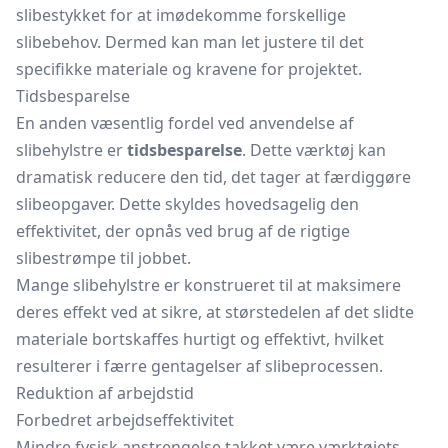
slibestykket for at imødekomme forskellige
slibebehov. Dermed kan man let justere til det
specifikke materiale og kravene for projektet.
Tidsbesparelse
En anden væsentlig fordel ved anvendelse af
slibehylstre er
tidsbesparelse
. Dette værktøj kan
dramatisk reducere den tid, det tager at færdiggøre
slibeopgaver. Dette skyldes hovedsagelig den
effektivitet, der opnås ved brug af de rigtige
slibestrømpe til jobbet.
Mange slibehylstre er konstrueret til at maksimere
deres effekt ved at sikre, at størstedelen af det slidte
materiale bortskaffes hurtigt og effektivt, hvilket
resulterer i færre gentagelser af slibeprocessen.
Reduktion af arbejdstid
Forbedret arbejdseffektivitet
Mindre fysisk anstrengelse takket være værktøjets