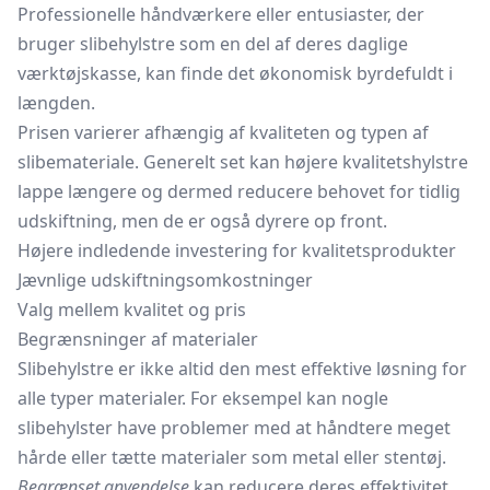
Professionelle håndværkere eller entusiaster, der
bruger slibehylstre som en del af deres daglige
værktøjskasse, kan finde det økonomisk byrdefuldt i
længden.
Prisen varierer afhængig af kvaliteten og typen af
slibemateriale. Generelt set kan højere kvalitetshylstre
lappe længere og dermed reducere behovet for tidlig
udskiftning, men de er også dyrere op front.
Højere indledende investering for kvalitetsprodukter
Jævnlige udskiftningsomkostninger
Valg mellem kvalitet og pris
Begrænsninger af materialer
Slibehylstre er ikke altid den mest effektive løsning for
alle typer materialer. For eksempel kan nogle
slibehylster have problemer med at håndtere meget
hårde eller tætte materialer som metal eller stentøj.
Begrænset anvendelse
kan reducere deres effektivitet,