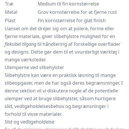
Træ
Medium til fin kornstørrelse
Metal
Grov kornstørrelse for at fjerne rust
Plast
Fin kornstørrelse for glat finish
Uanset om det drejer sig om at polere, forme eller
fjerne materiale, giver slibehylstre mulighed for en
fleksibel tilgang
til håndtering af forskellige overflader
og designs. Dette gør dem til et uvurderligt værktøj i
mange værksteder.
Ulemperne ved slibehylster
Slibehylstre kan være en praktisk løsning til mange
slibeopgaver, men de har også deres begrænsninger. I
denne sektion vil vi diskutere nogle af de potentielle
ulemper ved at bruge slibehylster, såsom hurtigere
slid, vedligeholdelsesbehov og begrænsninger i
forhold til visse materialer.
Slid og vedligeholdelse