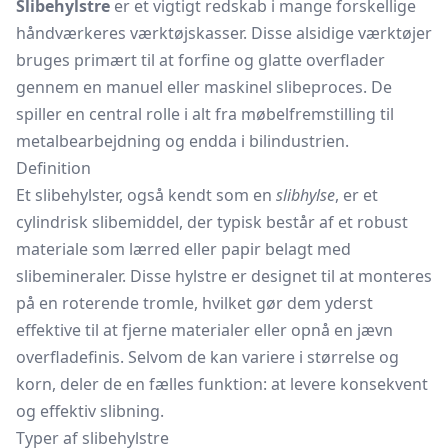
Slibehylstre
er et vigtigt redskab i mange forskellige
håndværkeres værktøjskasser. Disse alsidige værktøjer
bruges primært til at forfine og glatte overflader
gennem en manuel eller maskinel slibeproces. De
spiller en central rolle i alt fra møbelfremstilling til
metalbearbejdning og endda i bilindustrien.
Definition
Et slibehylster, også kendt som en
slibhylse
, er et
cylindrisk slibemiddel, der typisk består af et robust
materiale som lærred eller papir belagt med
slibemineraler. Disse hylstre er designet til at monteres
på en roterende tromle, hvilket gør dem yderst
effektive til at fjerne materialer eller opnå en jævn
overfladefinis. Selvom de kan variere i størrelse og
korn, deler de en fælles funktion: at levere konsekvent
og effektiv slibning.
Typer af slibehylstre