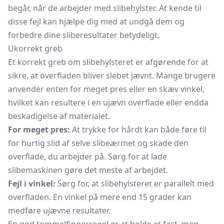
begår, når de arbejder med slibehylster. At kende til
disse fejl kan hjælpe dig med at undgå dem og
forbedre dine sliberesultater betydeligt.
Ukorrekt greb
Et korrekt greb om slibehylsteret er afgørende for at
sikre, at overfladen bliver slebet jævnt. Mange brugere
anvender enten for meget pres eller en skæv vinkel,
hvilket kan resultere i en ujævn overflade eller endda
beskadigelse af materialet.
For meget pres:
At trykke for hårdt kan både føre til
for hurtig slid af selve slibeærmet og skade den
overflade, du arbejder på. Sørg for at lade
slibemaskinen gøre det meste af arbejdet.
Fejl i vinkel:
Sørg for, at slibehylsteret er parallelt med
overfladen. En vinkel på mere end 15 grader kan
medføre ujævne resultater.