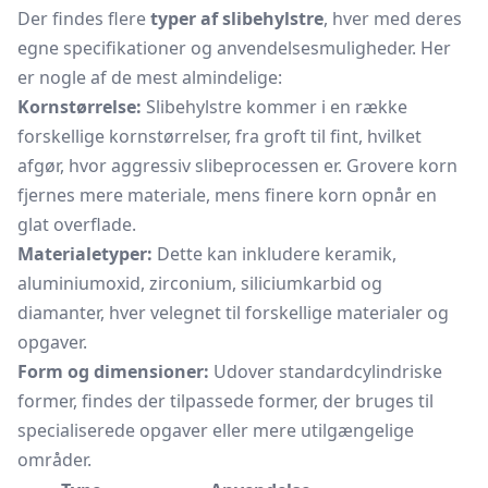
Der findes flere
typer af slibehylstre
, hver med deres
egne specifikationer og anvendelsesmuligheder. Her
er nogle af de mest almindelige:
Kornstørrelse:
Slibehylstre kommer i en række
forskellige kornstørrelser, fra groft til fint, hvilket
afgør, hvor aggressiv slibeprocessen er. Grovere korn
fjernes mere materiale, mens finere korn opnår en
glat overflade.
Materialetyper:
Dette kan inkludere keramik,
aluminiumoxid, zirconium, siliciumkarbid og
diamanter, hver velegnet til forskellige materialer og
opgaver.
Form og dimensioner:
Udover standardcylindriske
former, findes der tilpassede former, der bruges til
specialiserede opgaver eller mere utilgængelige
områder.