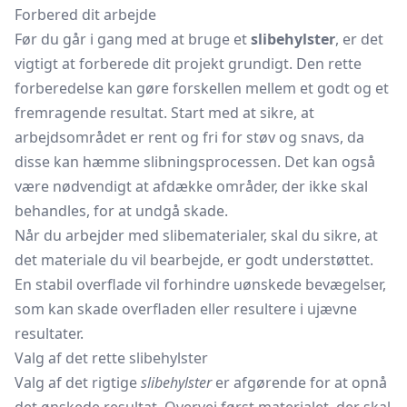
Forbered dit arbejde
Før du går i gang med at bruge et
slibehylster
, er det
vigtigt at forberede dit projekt grundigt. Den rette
forberedelse kan gøre forskellen mellem et godt og et
fremragende resultat. Start med at sikre, at
arbejdsområdet er rent og fri for støv og snavs, da
disse kan hæmme slibningsprocessen. Det kan også
være nødvendigt at afdække områder, der ikke skal
behandles, for at undgå skade.
Når du arbejder med slibematerialer, skal du sikre, at
det materiale du vil bearbejde, er godt understøttet.
En stabil overflade vil forhindre uønskede bevægelser,
som kan skade overfladen eller resultere i ujævne
resultater.
Valg af det rette slibehylster
Valg af det rigtige
slibehylster
er afgørende for at opnå