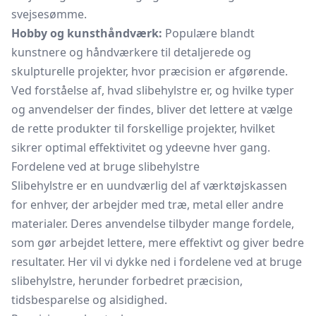
svejsesømme.
Hobby og kunsthåndværk:
Populære blandt
kunstnere og håndværkere til detaljerede og
skulpturelle projekter, hvor præcision er afgørende.
Ved forståelse af, hvad slibehylstre er, og hvilke typer
og anvendelser der findes, bliver det lettere at vælge
de rette produkter til forskellige projekter, hvilket
sikrer optimal effektivitet og ydeevne hver gang.
Fordelene ved at bruge slibehylstre
Slibehylstre er en uundværlig del af værktøjskassen
for enhver, der arbejder med træ, metal eller andre
materialer. Deres anvendelse tilbyder mange fordele,
som gør arbejdet lettere, mere effektivt og giver bedre
resultater. Her vil vi dykke ned i fordelene ved at bruge
slibehylstre, herunder forbedret præcision,
tidsbesparelse og alsidighed.