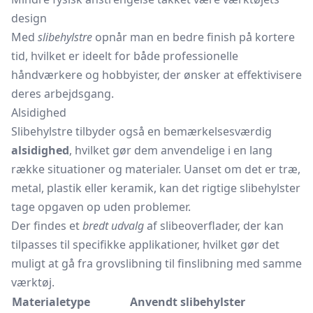
design
Med
slibehylstre
opnår man en bedre finish på kortere
tid, hvilket er ideelt for både professionelle
håndværkere og hobbyister, der ønsker at effektivisere
deres arbejdsgang.
Alsidighed
Slibehylstre tilbyder også en bemærkelsesværdig
alsidighed
, hvilket gør dem anvendelige i en lang
række situationer og materialer. Uanset om det er træ,
metal, plastik eller keramik, kan det rigtige slibehylster
tage opgaven op uden problemer.
Der findes et
bredt udvalg
af slibeoverflader, der kan
tilpasses til specifikke applikationer, hvilket gør det
muligt at gå fra grovslibning til finslibning med samme
værktøj.
Materialetype
Anvendt slibehylster