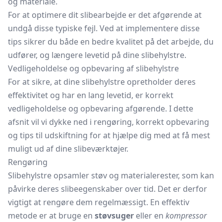
og materiale.
For at optimere dit slibearbejde er det afgørende at
undgå disse typiske fejl. Ved at implementere disse
tips sikrer du både en bedre kvalitet på det arbejde, du
udfører, og længere levetid på dine slibehylstre.
Vedligeholdelse og opbevaring af slibehylstre
For at sikre, at dine slibehylstre opretholder deres
effektivitet og har en lang levetid, er korrekt
vedligeholdelse og opbevaring afgørende. I dette
afsnit vil vi dykke ned i rengøring, korrekt opbevaring
og tips til udskiftning for at hjælpe dig med at få mest
muligt ud af dine slibeværktøjer.
Rengøring
Slibehylstre opsamler støv og materialerester, som kan
påvirke deres slibeegenskaber over tid. Det er derfor
vigtigt at rengøre dem regelmæssigt. En effektiv
metode er at bruge en
støvsuger
eller en
kompressor