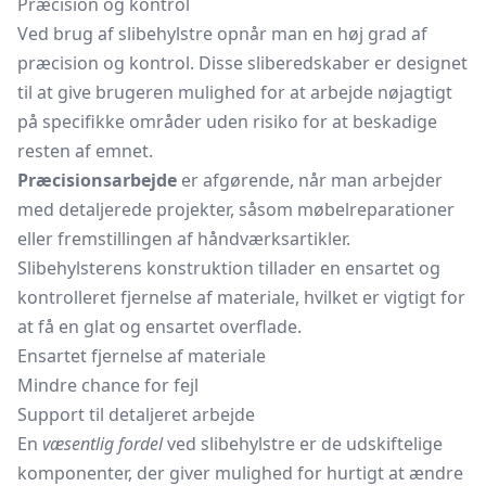
Præcision og kontrol
Ved brug af slibehylstre opnår man en høj grad af
præcision og kontrol. Disse sliberedskaber er designet
til at give brugeren mulighed for at arbejde nøjagtigt
på specifikke områder uden risiko for at beskadige
resten af emnet.
Præcisionsarbejde
er afgørende, når man arbejder
med detaljerede projekter, såsom møbelreparationer
eller fremstillingen af håndværksartikler.
Slibehylsterens konstruktion tillader en ensartet og
kontrolleret fjernelse af materiale, hvilket er vigtigt for
at få en glat og ensartet overflade.
Ensartet fjernelse af materiale
Mindre chance for fejl
Support til detaljeret arbejde
En
væsentlig fordel
ved slibehylstre er de udskiftelige
komponenter, der giver mulighed for hurtigt at ændre