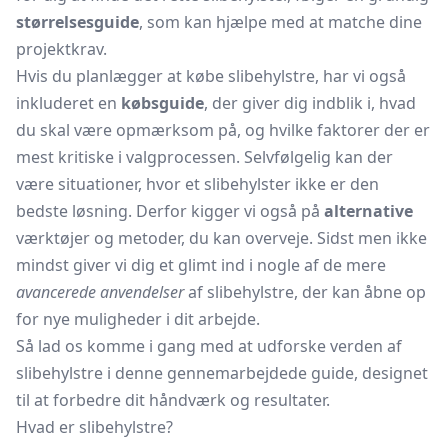
størrelsesguide
, som kan hjælpe med at matche dine
projektkrav.
Hvis du planlægger at købe slibehylstre, har vi også
inkluderet en
købsguide
, der giver dig indblik i, hvad
du skal være opmærksom på, og hvilke faktorer der er
mest kritiske i valgprocessen. Selvfølgelig kan der
være situationer, hvor et slibehylster ikke er den
bedste løsning. Derfor kigger vi også på
alternative
værktøjer og metoder, du kan overveje. Sidst men ikke
mindst giver vi dig et glimt ind i nogle af de mere
avancerede anvendelser
af slibehylstre, der kan åbne op
for nye muligheder i dit arbejde.
Så lad os komme i gang med at udforske verden af
slibehylstre i denne gennemarbejdede guide, designet
til at forbedre dit håndværk og resultater.
Hvad er slibehylstre?