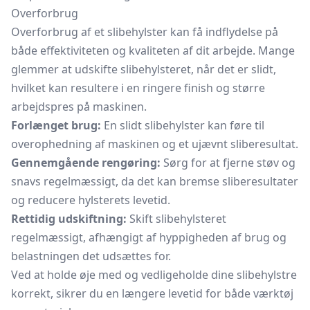
Overforbrug
Overforbrug af et slibehylster kan få indflydelse på
både effektiviteten og kvaliteten af dit arbejde. Mange
glemmer at udskifte slibehylsteret, når det er slidt,
hvilket kan resultere i en ringere finish og større
arbejdspres på maskinen.
Forlænget brug:
En slidt slibehylster kan føre til
overophedning af maskinen og et ujævnt sliberesultat.
Gennemgående rengøring:
Sørg for at fjerne støv og
snavs regelmæssigt, da det kan bremse sliberesultater
og reducere hylsterets levetid.
Rettidig udskiftning:
Skift slibehylsteret
regelmæssigt, afhængigt af hyppigheden af brug og
belastningen det udsættes for.
Ved at holde øje med og vedligeholde dine slibehylstre
korrekt, sikrer du en længere levetid for både værktøj