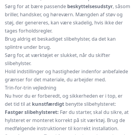
Sørg for at bære passende
beskyttelsesudstyr
, såsom
briller, handsker, og høreværn. Mængden af støv og
støj, der genereres, kan være skadelig, hvis ikke der
tages forholdsregler.
Brug aldrig et beskadiget slibehylster, da det kan
splintre under brug.
Sørg for, at værktøjet er slukket, når du skifter
slibehylster.
Hold indstillinger og hastigheder indenfor anbefalede
grænser for det materiale, du arbejder med.
Trin-for-trin vejledning
Nu hvor du er forberedt, og sikkerheden er i top, er
det tid til at
kunstfærdigt
benytte slibehylsteret:
Fastgør slibehylsteret:
Før du starter, skal du sikre, at
hylsteret er monteret korrekt på sit værktøj. Brug de
medfølgende instruktioner til korrekt installation.