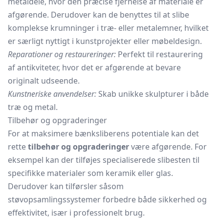
metaldele, hvor den præcise fjernelse af materiale er
afgørende. Derudover kan de benyttes til at slibe
komplekse krumninger i træ- eller metalemner, hvilket
er særligt nyttigt i kunstprojekter eller møbeldesign.
Reparationer og restaureringer:
Perfekt til restaurering
af antikviteter, hvor det er afgørende at bevare
originalt udseende.
Kunstneriske anvendelser:
Skab unikke skulpturer i både
træ og metal.
Tilbehør og opgraderinger
For at maksimere bænksliberens potentiale kan det
rette
tilbehør og opgraderinger
være afgørende. For
eksempel kan der tilføjes specialiserede slibesten til
specifikke materialer som keramik eller glas.
Derudover kan tilførsler såsom
støvopsamlingssystemer forbedre både sikkerhed og
effektivitet, især i professionelt brug.