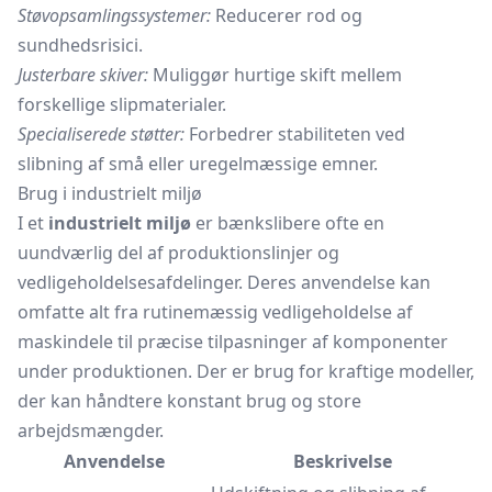
Støvopsamlingssystemer:
Reducerer rod og
sundhedsrisici.
Justerbare skiver:
Muliggør hurtige skift mellem
forskellige slipmaterialer.
Specialiserede støtter:
Forbedrer stabiliteten ved
slibning af små eller uregelmæssige emner.
Brug i industrielt miljø
I et
industrielt miljø
er bænkslibere ofte en
uundværlig del af produktionslinjer og
vedligeholdelsesafdelinger. Deres anvendelse kan
omfatte alt fra rutinemæssig vedligeholdelse af
maskindele til præcise tilpasninger af komponenter
under produktionen. Der er brug for kraftige modeller,
der kan håndtere konstant brug og store
arbejdsmængder.
Anvendelse
Beskrivelse