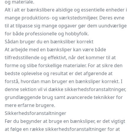
og materiale.
Alt i alt er bænkslibere alsidige og essentielle enheder i
mange produktions- og værkstedsmiljøer. Deres evne
til at tilpasse sig mange opgaver gør dem uundværlige
for både professionelle og hobbyfolk.
Sådan bruger du en bænksliber korrekt
At arbejde med en bænksliper kan være både
tilfredsstillende og effektivt, når det kommer til at
forme og slibe forskellige materialer. For at sikre den
bedste oplevelse og resultat er det afgørende at
forstå, hvordan man bruger en bænksliper korrekt. I
denne sektion vil vi dække sikkerhedsforanstaltninger,
grundlæggende brug samt avancerede teknikker for
mere erfarne brugere.
Sikkerhedsforanstaltninger
Før du begynder at bruge en bænksliper, er det vigtigt
at følge en række sikkerhedsforanstaltninger for at