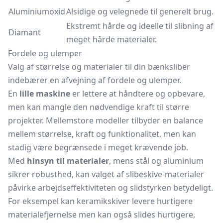
Aluminiumoxid
Alsidige og velegnede til generelt brug.
Ekstremt hårde og ideelle til slibning af
Diamant
meget hårde materialer.
Fordele og ulemper
Valg af størrelse og materialer til din bænksliber
indebærer en afvejning af fordele og ulemper.
En
lille maskine
er lettere at håndtere og opbevare,
men kan mangle den nødvendige kraft til større
projekter. Mellemstore modeller tilbyder en balance
mellem størrelse, kraft og funktionalitet, men kan
stadig være begrænsede i meget krævende job.
Med
hinsyn til materialer
, mens stål og aluminium
sikrer robusthed, kan valget af slibeskive-materialer
påvirke arbejdseffektiviteten og slidstyrken betydeligt.
For eksempel kan keramikskiver levere hurtigere
materialefjernelse men kan også slides hurtigere,