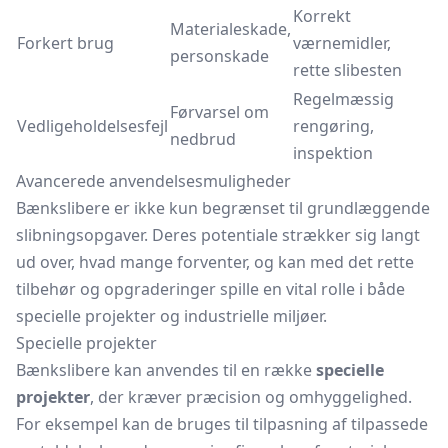
Korrekt
Materialeskade,
Forkert brug
værnemidler,
personskade
rette slibesten
Regelmæssig
Førvarsel om
Vedligeholdelsesfejl
rengøring,
nedbrud
inspektion
Avancerede anvendelsesmuligheder
Bænkslibere er ikke kun begrænset til grundlæggende
slibningsopgaver. Deres potentiale strækker sig langt
ud over, hvad mange forventer, og kan med det rette
tilbehør og opgraderinger spille en vital rolle i både
specielle projekter og industrielle miljøer.
Specielle projekter
Bænkslibere kan anvendes til en række
specielle
projekter
, der kræver præcision og omhyggelighed.
For eksempel kan de bruges til tilpasning af tilpassede