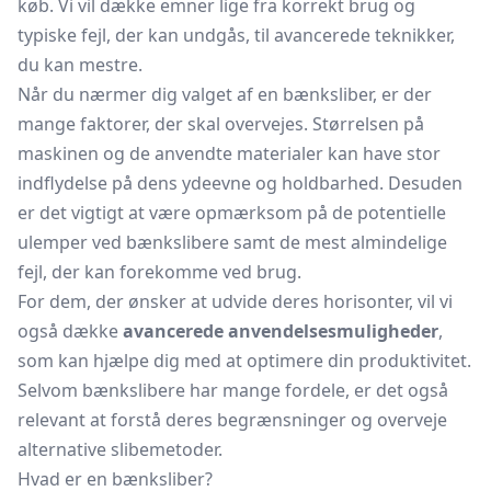
køb. Vi vil dække emner lige fra korrekt brug og
typiske fejl, der kan undgås, til avancerede teknikker,
du kan mestre.
Når du nærmer dig valget af en bænksliber, er der
mange faktorer, der skal overvejes. Størrelsen på
maskinen og de anvendte materialer kan have stor
indflydelse på dens ydeevne og holdbarhed. Desuden
er det vigtigt at være opmærksom på de potentielle
ulemper ved bænkslibere samt de mest almindelige
fejl, der kan forekomme ved brug.
For dem, der ønsker at udvide deres horisonter, vil vi
også dække
avancerede anvendelsesmuligheder
,
som kan hjælpe dig med at optimere din produktivitet.
Selvom bænkslibere har mange fordele, er det også
relevant at forstå deres begrænsninger og overveje
alternative slibemetoder.
Hvad er en bænksliber?