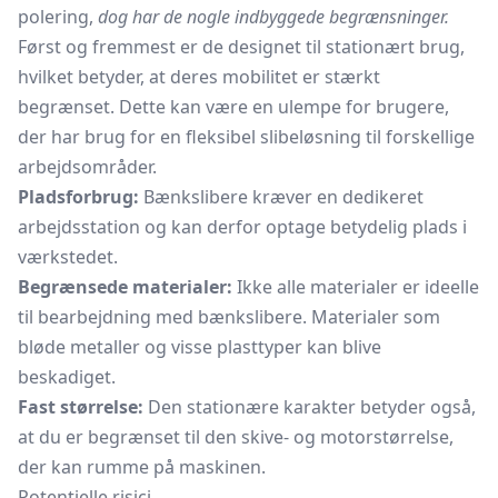
polering,
dog har de nogle indbyggede begrænsninger.
Først og fremmest er de designet til stationært brug,
hvilket betyder, at deres mobilitet er stærkt
begrænset. Dette kan være en ulempe for brugere,
der har brug for en fleksibel slibeløsning til forskellige
arbejdsområder.
Pladsforbrug:
Bænkslibere kræver en dedikeret
arbejdsstation og kan derfor optage betydelig plads i
værkstedet.
Begrænsede materialer:
Ikke alle materialer er ideelle
til bearbejdning med bænkslibere. Materialer som
bløde metaller og visse plasttyper kan blive
beskadiget.
Fast størrelse:
Den stationære karakter betyder også,
at du er begrænset til den skive- og motorstørrelse,
der kan rumme på maskinen.
Potentielle risici