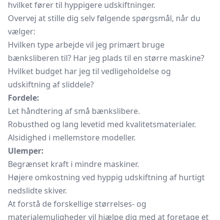
hvilket fører til hyppigere udskiftninger.
Overvej at stille dig selv følgende spørgsmål, når du
vælger:
Hvilken type arbejde vil jeg primært bruge
bænksliberen til? Har jeg plads til en større maskine?
Hvilket budget har jeg til vedligeholdelse og
udskiftning af sliddele?
Fordele:
Let håndtering af små bænkslibere.
Robusthed og lang levetid med kvalitetsmaterialer.
Alsidighed i mellemstore modeller.
Ulemper:
Begrænset kraft i mindre maskiner.
Højere omkostning ved hyppig udskiftning af hurtigt
nedslidte skiver.
At forstå de forskellige størrelses- og
materialemuligheder vil hjælpe dig med at foretage et