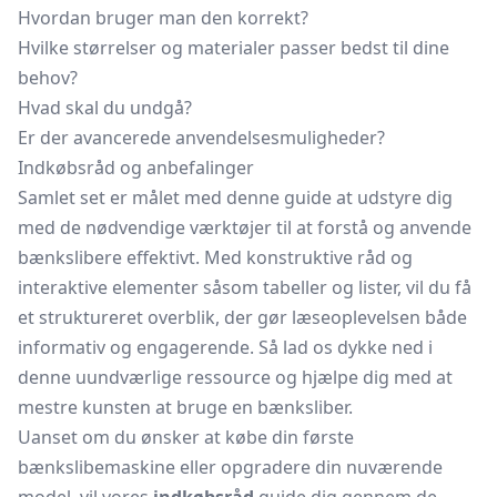
Hvordan bruger man den korrekt?
Hvilke størrelser og materialer passer bedst til dine
behov?
Hvad skal du undgå?
Er der avancerede anvendelsesmuligheder?
Indkøbsråd og anbefalinger
Samlet set er målet med denne guide at udstyre dig
med de nødvendige værktøjer til at forstå og anvende
bænkslibere effektivt. Med konstruktive råd og
interaktive elementer såsom tabeller og lister, vil du få
et struktureret overblik, der gør læseoplevelsen både
informativ og engagerende. Så lad os dykke ned i
denne uundværlige ressource og hjælpe dig med at
mestre kunsten at bruge en bænksliber.
Uanset om du ønsker at købe din første
bænkslibemaskine eller opgradere din nuværende