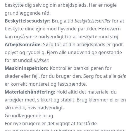
beskytte dig selv og din arbejdsplads. Her er nogle
grundlæggende råd:
Beskyttelsesudstyr:
Brug altid
beskyttelsesbriller
for at
beskytte dine øjne mod flyvende partikler. Høreværn
kan også være nødvendigt for at beskytte mod støj.
Arbejdsområde:
Sørg for, at din arbejdsplads er godt
oplyst og ryddelig. Fjern alle unødvendige genstande
for at undgå
ulykker
.
Maskininspektion:
Kontrollér bænksliperen for
skader eller fejl, før du bruger den. Sørg for, at alle
dele
er korrekt monteret og fastspændte.
Materialehåndtering:
Hold altid det materiale, du
arbejder med, sikkert og stabilt. Brug klemmer eller en
skruestik, hvis nødvendigt.
Grundlæggende brug
For nye brugere er det vigtigt at forstå de