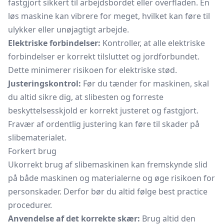
fastgjort sikkert til arbejdsbordet eller overfladen. En
løs maskine kan vibrere for meget, hvilket kan føre til
ulykker eller unøjagtigt arbejde.
Elektriske forbindelser:
Kontroller, at alle elektriske
forbindelser er korrekt tilsluttet og jordforbundet.
Dette minimerer risikoen for elektriske stød.
Justeringskontrol:
Før du tænder for maskinen, skal
du altid sikre dig, at slibesten og forreste
beskyttelsesskjold er korrekt justeret og fastgjort.
Fravær af ordentlig justering kan føre til skader på
slibematerialet.
Forkert brug
Ukorrekt brug af slibemaskinen kan fremskynde slid
på både maskinen og materialerne og øge risikoen for
personskader. Derfor bør du altid følge best practice
procedurer.
Anvendelse af det korrekte skær:
Brug altid den