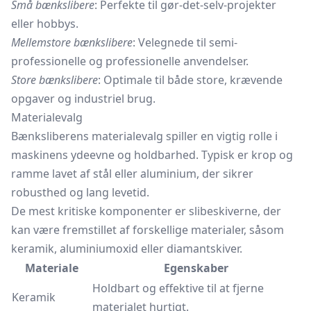
Små bænkslibere
: Perfekte til gør-det-selv-projekter
eller hobbys.
Mellemstore bænkslibere
: Velegnede til semi-
professionelle og professionelle anvendelser.
Store bænkslibere
: Optimale til både store, krævende
opgaver og industriel brug.
Materialevalg
Bænksliberens materialevalg spiller en vigtig rolle i
maskinens ydeevne og holdbarhed. Typisk er krop og
ramme lavet af stål eller aluminium, der sikrer
robusthed og lang levetid.
De mest kritiske komponenter er slibeskiverne, der
kan være fremstillet af forskellige materialer, såsom
keramik, aluminiumoxid eller
diamantskiver.
Materiale
Egenskaber
Holdbart og effektive til at fjerne
Keramik
materialet hurtigt.