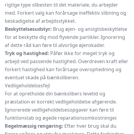
rigtige type slibesten til det materiale, du arbejder
med. Forkert valg kan forårsage ineffektiv slibning og
beskadigelse af arbejdsstykket.
Beskyttelsesudstyr:
Brug øjen- og ansigtsbeskyttelse
for at beskytte dig mod flyvende partikler. Ignorering
af dette råd kan føre til alvorlige øjenskader.
Tryk og hastighed:
Påfør ikke for meget tryk og
arbejd ved passende hastighed. Overdreven kraft eller
forkert hastighed kan forårsage overophedning og
eventuel skade på bænksliberen.
Vedligeholdelsesfejl
For at opretholde din bænkslibers levetid og
præstation er korrekt vedligeholdelse afgørende.
Ignorerede vedligeholdelsesopgaver kan føre til
funktionstab og øgede reparationsomkostninger.
Regelmæssig rengøring:
Efter hver brug skal du