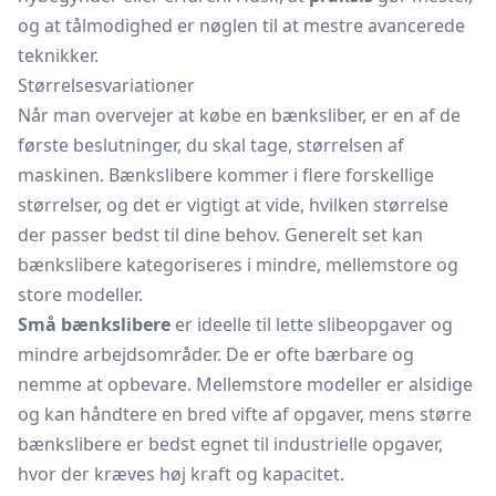
og at tålmodighed er nøglen til at mestre avancerede
teknikker.
Størrelsesvariationer
Når man overvejer at købe en bænksliber, er en af de
første beslutninger, du skal tage, størrelsen af
maskinen. Bænkslibere kommer i flere forskellige
størrelser, og det er vigtigt at vide, hvilken størrelse
der passer bedst til dine behov. Generelt set kan
bænkslibere kategoriseres i mindre, mellemstore og
store modeller.
Små bænkslibere
er ideelle til lette slibeopgaver og
mindre arbejdsområder. De er ofte bærbare og
nemme at opbevare. Mellemstore modeller er alsidige
og kan håndtere en bred vifte af opgaver, mens større
bænkslibere er bedst egnet til industrielle opgaver,
hvor der kræves høj kraft og kapacitet.