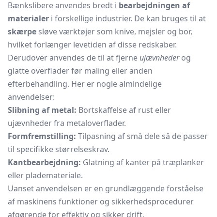
Bænkslibere anvendes bredt i
bearbejdningen af
materialer
i forskellige industrier. De kan bruges til at
skærpe
sløve værktøjer som knive,
mejsler
og bor,
hvilket forlænger levetiden af disse redskaber.
Derudover anvendes de til at fjerne
ujævnheder
og
glatte overflader før maling eller anden
efterbehandling. Her er nogle almindelige
anvendelser:
Slibning af metal:
Bortskaffelse af rust eller
ujævnheder fra metaloverflader.
Formfremstilling:
Tilpasning af små dele så de passer
til specifikke størrelseskrav.
Kantbearbejdning:
Glatning af kanter på træplanker
eller plademateriale.
Uanset anvendelsen er en grundlæggende forståelse
af maskinens funktioner og sikkerhedsprocedurer
afgørende for effektiv og sikker drift.