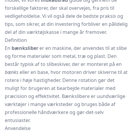
model, vil vores
indkøbsråd
guide dig gennem de
forskellige faktorer, der skal overvejes, fra pris til
vedligeholdelse. Vi vil også dele de bedste praksis og
tips, som sikrer, at din investering forbliver en pålidelig
del af din værktøjskasse i mange år fremover.
Definition
En
bænksliber
er en maskine, der anvendes til at slibe
og forme materialer som metal, træ og plast. Den
består typisk af to slibeskiver, der er monteret på en
bænks
eller en base, hvor motoren driver skiverne til at
rotere i høje hastigheder. Denne rotation gør det
muligt for brugeren at bearbejde materialer med
præcision og effektivitet. Bænkslibere er uundværlige
værktøjer i mange værksteder og bruges både af
professionelle håndværkere og gør-det-selv
entusiaster.
Anvendelse