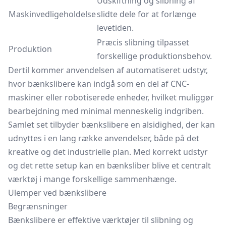
Udskiftning og slibning af
Maskinvedligeholdelse
slidte dele for at forlænge
levetiden.
Præcis slibning tilpasset
Produktion
forskellige produktionsbehov.
Dertil kommer anvendelsen af automatiseret udstyr,
hvor bænkslibere kan indgå som en del af CNC-
maskiner eller robotiserede enheder, hvilket muliggør
bearbejdning med minimal menneskelig indgriben.
Samlet set tilbyder bænkslibere en alsidighed, der kan
udnyttes i en lang række anvendelser, både på det
kreative og det industrielle plan. Med korrekt udstyr
og det rette setup kan en bænksliber blive et centralt
værktøj i mange forskellige sammenhænge.
Ulemper ved bænkslibere
Begrænsninger
Bænkslibere er effektive værktøjer til slibning og