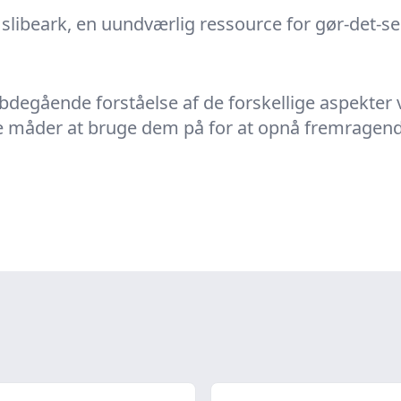
ibeark, en uundværlig ressource for gør-det-sel
ybdegående forståelse af de forskellige aspekter 
 måder at bruge dem på for at opnå fremragende