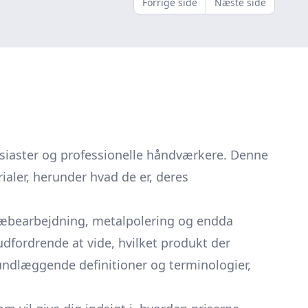
Forrige side
Næste side
usiaster og professionelle håndværkere. Denne
ialer, herunder hvad de er, deres
e træbearbejdning, metalpolering og endda
dfordrende at vide, hvilket produkt der
undlæggende definitioner og terminologier,