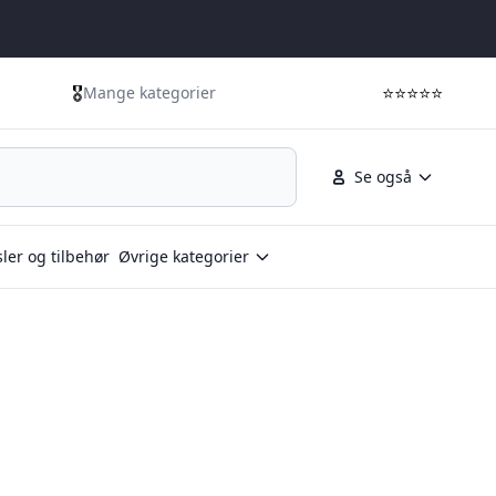
🎖️
⭐⭐⭐⭐⭐
Mange kategorier
Se også
ler og tilbehør
Øvrige kategorier