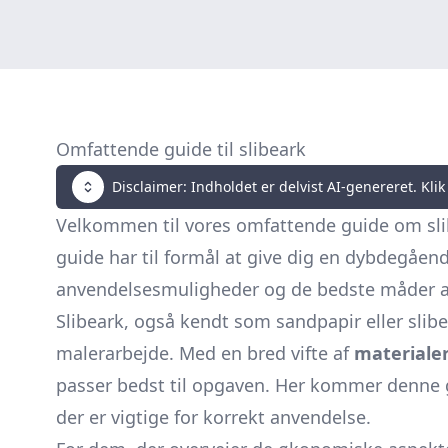
Omfattende guide til slibeark
Disclaimer: Indholdet er delvist AI-genereret. Klik 
Velkommen til vores omfattende guide om slib
guide har til formål at give dig en dybdegåend
anvendelsesmuligheder og de bedste måder at
Slibeark, også kendt som sandpapir eller slibe
malerarbejde. Med en bred vifte af
materialer
passer bedst til opgaven. Her kommer denne g
der er vigtige for korrekt anvendelse.