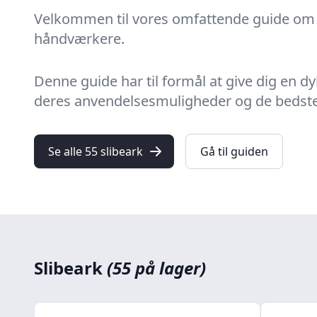
Velkommen til vores omfattende guide om sl
håndværkere.
Denne guide har til formål at give dig en d
deres anvendelsesmuligheder og de bedste
Se alle 55 slibeark
Gå til guiden
Slibeark
(55 på lager)