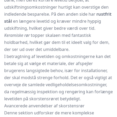
bane, men deres kortere levetid betyder, at
udskiftningsomkostninger hurtigt kan overstige den
indledende besparelse. På den anden side har
rustfrit
stål
en længere levetid og kræver mindre hyppig
udskiftning, hvilket giver bedre værdi over tid.
Keramiske rør
topper skalaen med fantastisk
holdbarhed, hvilket gør dem til et ideelt valg for dem,
der ser ud over det umiddelbare.
I betragtning af levetiden og omkostningerne kan det
betale sig at vælge et materiale, der afspejler
brugerens langsigtede behov, især for installationer,
der skal modstå strenge forhold. Det er også vigtigt at
overveje de samlede vedligeholdelsesomkostninger,
da regelmæssig inspektion og rengøring kan forlænge
levetiden på skorstensrøret betydeligt.
Avancerede anvendelser af skorstensrør
Denne sektion udforsker de mere komplekse