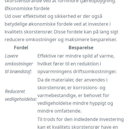
skorstensbrande ved at forhindre tjæreopbygning.
Økonomiske fordele
Ud over effektivitet og sikkerhed er der også
betydelige økonomiske fordele ved at investere i
kvalitets skorstensrør. Disse fordele kan på lang sigt
reducere omkostninger og maksimere besparelser.
Fordel
Besparelse
Lavere
Effektive rør mindre spild af varme,
omkostninger
hvilket fører til en reduktion i
til brændstof:
opvarmningens driftsomkostninger.
Da de materialer, der anvendes i
skorstensrør, er korrosions- og
Reduceret
varmebestandige, er behovet for
vedligeholdelse:
vedligeholdelse mindre hyppigt og
mindre omfattende.
Til trods for den indledende investering
kan et kvalitets skorstensrør have en