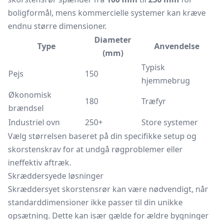
boligformål, mens kommercielle systemer kan kræve
endnu større dimensioner.
Diameter
Type
Anvendelse
(mm)
Typisk
Pejs
150
hjemmebrug
Økonomisk
180
Træfyr
brændsel
Industriel ovn
250+
Store systemer
Vælg størrelsen baseret på din specifikke setup og
skorstenskrav for at undgå røgproblemer eller
ineffektiv aftræk.
Skræddersyede løsninger
Skræddersyet skorstensrør kan være nødvendigt, når
standarddimensioner ikke passer til din unikke
opsætning. Dette kan især gælde for ældre bygninger