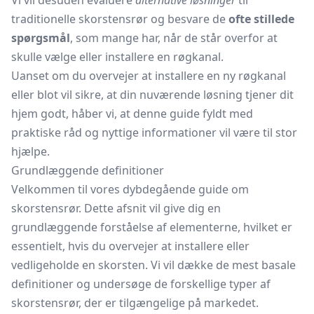
Vi vil desuden evaluere
alternative løsninger
til
traditionelle skorstensrør og besvare de
ofte stillede
spørgsmål
, som mange har, når de står overfor at
skulle vælge eller installere en røgkanal.
Uanset om du overvejer at installere en ny røgkanal
eller blot vil sikre, at din nuværende løsning tjener dit
hjem godt, håber vi, at denne guide fyldt med
praktiske råd og nyttige informationer vil være til stor
hjælpe.
Grundlæggende definitioner
Velkommen til vores dybdegående guide om
skorstensrør. Dette afsnit vil give dig en
grundlæggende forståelse af elementerne, hvilket er
essentielt, hvis du overvejer at installere eller
vedligeholde en skorsten. Vi vil dække de mest basale
definitioner og undersøge de forskellige typer af
skorstensrør, der er tilgængelige på markedet.