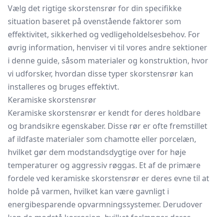
Vælg det rigtige skorstensrør for din specifikke
situation baseret på ovenstående faktorer som
effektivitet, sikkerhed og vedligeholdelsesbehov. For
øvrig information, henviser vi til vores andre sektioner
i denne guide, såsom materialer og konstruktion, hvor
vi udforsker, hvordan disse typer skorstensrør kan
installeres og bruges effektivt.
Keramiske skorstensrør
Keramiske skorstensrør er kendt for deres holdbare
og brandsikre egenskaber. Disse rør er ofte fremstillet
af ildfaste materialer som chamotte eller porcelæn,
hvilket gør dem modstandsdygtige over for høje
temperaturer og aggressiv røggas. Et af de primære
fordele ved keramiske skorstensrør er deres evne til at
holde på varmen, hvilket kan være gavnligt i
energibesparende opvarmningssystemer. Derudover