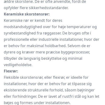
ældre skorstene. De er ofte anvendte, fordi de
opfylder flere sikkerhedsstandarder.
Keramiske skorstensrør:
Keramiske rør er kendt for deres
modstandsdygtighed over for høje temperaturer og
syrebestandighed fra røggasser. De bruges ofte i
professionelle eller industrielle installationer, hvor der
er behov for maksimal holdbarhed. Selvom de er
dyrere og kræver mere præcise byggeprocesser,
tilbyder de langvarig beskyttelse og minimal
vedligeholdelse.
Flexrør:
Fleksible skorstensrør, eller flexrør, er ideelle for
installationer, hvor der er behov for at tilpasse sig
eksisterende strukturelle forhold, såsom bøjninger
eller forhindringer. De er lavet af rustfri stål og kan let
bøjes og formes under installationen.