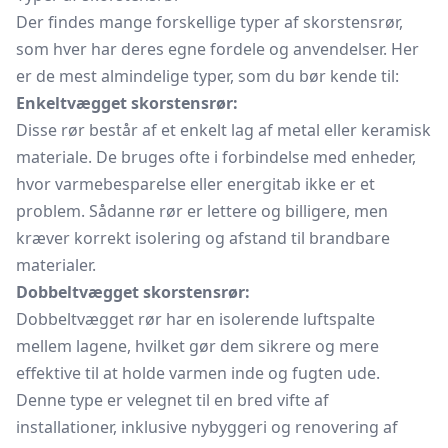
Der findes mange forskellige typer af skorstensrør,
som hver har deres egne fordele og anvendelser. Her
er de mest almindelige typer, som du bør kende til:
Enkeltvægget skorstensrør:
Disse rør består af et enkelt lag af metal eller keramisk
materiale. De bruges ofte i forbindelse med enheder,
hvor varmebesparelse eller energitab ikke er et
problem. Sådanne rør er lettere og billigere, men
kræver korrekt isolering og afstand til brandbare
materialer.
Dobbeltvægget skorstensrør:
Dobbeltvægget rør har en isolerende luftspalte
mellem lagene, hvilket gør dem sikrere og mere
effektive til at holde varmen inde og fugten ude.
Denne type er velegnet til en bred vifte af
installationer, inklusive nybyggeri og renovering af