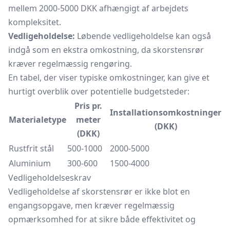
mellem 2000-5000 DKK afhængigt af arbejdets
kompleksitet.
Vedligeholdelse:
Løbende vedligeholdelse kan også
indgå som en ekstra omkostning, da skorstensrør
kræver regelmæssig rengøring.
En tabel, der viser typiske omkostninger, kan give et
hurtigt overblik over potentielle budgetsteder:
Pris pr.
Installationsomkostninger
Materialetype
meter
(DKK)
(DKK)
Rustfrit stål
500-1000
2000-5000
Aluminium
300-600
1500-4000
Vedligeholdelseskrav
Vedligeholdelse af skorstensrør er ikke blot en
engangsopgave, men kræver regelmæssig
opmærksomhed for at sikre både effektivitet og