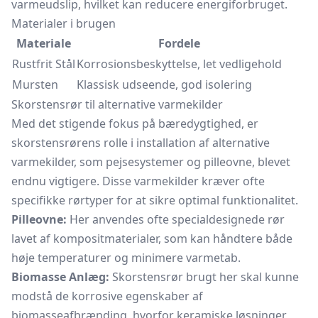
varmeudslip, hvilket kan reducere energiforbruget.
Materialer i brugen
Materiale
Fordele
Rustfrit Stål
Korrosionsbeskyttelse, let vedligehold
Mursten
Klassisk udseende, god isolering
Skorstensrør til alternative varmekilder
Med det stigende fokus på bæredygtighed, er
skorstensrørens rolle i installation af alternative
varmekilder, som pejsesystemer og pilleovne, blevet
endnu vigtigere. Disse varmekilder kræver ofte
specifikke rørtyper for at sikre optimal funktionalitet.
Pilleovne:
Her anvendes ofte specialdesignede rør
lavet af kompositmaterialer, som kan håndtere både
høje temperaturer og minimere varmetab.
Biomasse Anlæg:
Skorstensrør brugt her skal kunne
modstå de korrosive egenskaber af
biomasseafbrænding, hvorfor keramiske løsninger