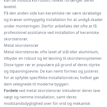
kan de modstå korrosion, hvilket forlænger deres
levetid.
På den anden side kan keramiske rør være skrøbelige
og kræver omhyggelig installation for at undgå skader
under monteringen. Derfor anbefales det ofte at få
professionel assistance ved installation af keramiske
skorstensrør.
Metal skorstensrør
Metal skorstensrør, ofte lavet af stål eller aluminium,
tilbyder en robust og let løsning til skorstenssystemer.
Disse typer rør er populære på grund af deres styrke
og tilpasningsevne. De kan nemt formes og justeres
for at opfylde specifikke installationskrav, hvilket gør
dem velegnede til moderne byggeri.
Fordele
ved metal skorstensrør inkluderer deres lave
vægt og nemme installation, samt deres
modstandsdygtighed over for vrid og mekanisk