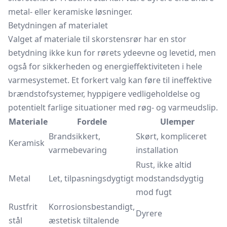
metal- eller keramiske løsninger.
Betydningen af materialet
Valget af materiale til skorstensrør har en stor
betydning ikke kun for rørets ydeevne og levetid, men
også for sikkerheden og energieffektiviteten i hele
varmesystemet. Et forkert valg kan føre til ineffektive
brændstofsystemer, hyppigere vedligeholdelse og
potentielt farlige situationer med røg- og varmeudslip.
Materiale
Fordele
Ulemper
Brandsikkert,
Skørt, kompliceret
Keramisk
varmebevaring
installation
Rust, ikke altid
Metal
Let, tilpasningsdygtigt
modstandsdygtig
mod fugt
Rustfrit
Korrosionsbestandigt,
Dyrere
stål
æstetisk tiltalende