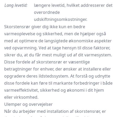
Lang levetid:
længere levetid, hvilket addresserer det
overordnede
udskiftningsomkostninger.
Skorstensrør giver dig ikke kun en bedre
varmeoplevelse og sikkerhed, men de hjælper også
med at optimere de langsigtede økonomiske aspekter
ved opvarmning. Ved at tage hensyn til disse faktorer,
sikrer du, at du får mest muligt ud af dit varmesystem.
Disse fordele af skorstensrør er væsentlige
betragtninger for enhver, der ønsker at installere eller
opgradere deres ildstedssystem. At forstå og udnytte
disse fordele kan føre til markante forbedringer i både
varmeeffektivitet, sikkerhed og økonomi i dit hjem
eller virksomhed.
Ulemper og overvejelser
Når du arbejder med installation af skorstensrør, er