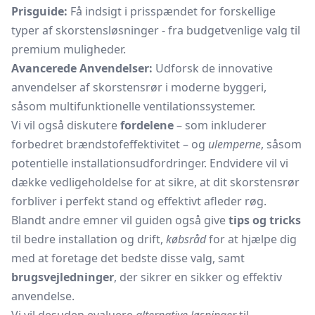
Prisguide:
Få indsigt i prisspændet for forskellige
typer af skorstensløsninger - fra budgetvenlige valg til
premium muligheder.
Avancerede Anvendelser:
Udforsk de innovative
anvendelser af skorstensrør i moderne byggeri,
såsom multifunktionelle ventilationssystemer.
Vi vil også diskutere
fordelene
– som inkluderer
forbedret brændstofeffektivitet – og
ulemperne
, såsom
potentielle installationsudfordringer. Endvidere vil vi
dække vedligeholdelse for at sikre, at dit skorstensrør
forbliver i perfekt stand og effektivt afleder røg.
Blandt andre emner vil guiden også give
tips og tricks
til bedre installation og drift,
købsråd
for at hjælpe dig
med at foretage det bedste disse valg, samt
brugsvejledninger
, der sikrer en sikker og effektiv
anvendelse.