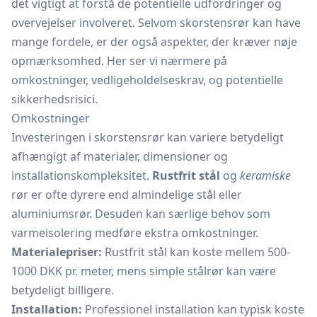
det vigtigt at forstå de potentielle udfordringer og
overvejelser involveret. Selvom skorstensrør kan have
mange fordele, er der også aspekter, der kræver nøje
opmærksomhed. Her ser vi nærmere på
omkostninger, vedligeholdelseskrav, og potentielle
sikkerhedsrisici.
Omkostninger
Investeringen i skorstensrør kan variere betydeligt
afhængigt af materialer, dimensioner og
installationskompleksitet.
Rustfrit stål
og
keramiske
rør er ofte dyrere end almindelige stål eller
aluminiumsrør.
Desuden kan særlige behov som
varmeisolering medføre ekstra omkostninger.
Materialepriser:
Rustfrit stål kan koste mellem 500-
1000 DKK pr. meter, mens simple stålrør kan være
betydeligt billigere.
Installation:
Professionel installation kan typisk koste