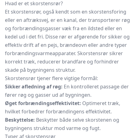
Hvad er et skorstensrør?
Et skorstensrør, også kendt som en skorstensforing
eller en aftræksvej, er en kanal, der transporterer røg
og forbrændingsgasser væk fra en ildsted eller en
kedel ud i det fri. Disse rør er afgørende for sikker og
effektiv drift af en pejs, brændeovn eller andre typer
forbrændingsvarmeapparater. Skorstensrør sikrer
korrekt træk, reducerer brandfare og forhindrer
skade på bygningens struktur.
Skorstensrør tjener flere vigtige formål:
Sikker afledning af røg:
En kontrolleret passage der
fører røg og gasser ud af bygningen.
Øget forbrændingseffektivitet:
Optimeret træk,
hvilket forbedrer forbrændingens effektivitet.
Beskyttelse:
Beskytter både selve skorstenen og
bygningens struktur mod varme og fugt.
Typer af skorstensrør