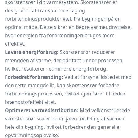
skorstensrør i dit varmesystem. Skorstensrør er
designet til at transportere røg og
forbrændingsprodukter væk fra bygningen på en
optimal måde. Dette sikrer en bedre varmeudnyttelse,
hvor energien fra forbrændingen bruges mere
effektivt.
Lavere energiforbrug:
Skorstensrør reducerer
mængden af varme, der går tabt under processen,
hvilket resulterer i et mindre energiforbrug.
Forbedret forbrænding:
Ved at forsyne ildstedet med
den rette mængde ilt, kan skorstensrør forbedre
forbrændingsprocessen, hvilket igen fører til bedre
brændstofeffektivitet.
Optimeret varmedistribution:
Med velkonstruerede
skorstensrør sikrer du en jævn fordeling af varme i
hele din bygning, hvilket forbedrer den generelle
opvarmningsoplevelse.