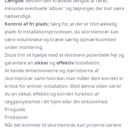
Længde:
Bestem den krævede længde af røret,
inklusive eventuelle 'albuer' og bøjninger, der kan være
nødvendige.
Kontrol af fri plads:
Sørg for, at der er tilstrækkelig
plads til installationsprocessen, da skorstensrør kan
være voluminøse og kræve særlig opmærksomhed
under montering.
Disse trin vil hjælpe med at eliminere potentielle fejl og
garantere en
sikker
og
effektiv
installation.
At kende dimensionerne og størrelserne af
skorstensrør samt hvordan man måler dem korrekt er
kritisk for enhver installation. Med denne viden sikrer
du en sikker, effektiv og korrekt funktion af
røggassystemet i dit hjem eller din virksomhed.
Prisguide
Prisklasser
Når det kommer til skorstensrør, kan priserne variere