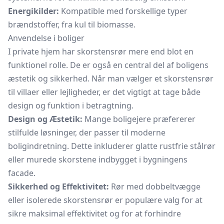
Energikilder:
Kompatible med forskellige typer
brændstoffer, fra kul til biomasse.
Anvendelse i boliger
I private hjem har skorstensrør mere end blot en
funktionel rolle. De er også en central del af boligens
æstetik og sikkerhed. Når man vælger et skorstensrør
til villaer eller lejligheder, er det vigtigt at tage både
design og funktion i betragtning.
Design og Æstetik:
Mange boligejere præfererer
stilfulde løsninger, der passer til moderne
boligindretning. Dette inkluderer glatte rustfrie stålrør
eller murede skorstene indbygget i bygningens
facade.
Sikkerhed og Effektivitet:
Rør med dobbeltvægge
eller isolerede skorstensrør er populære valg for at
sikre maksimal effektivitet og for at forhindre