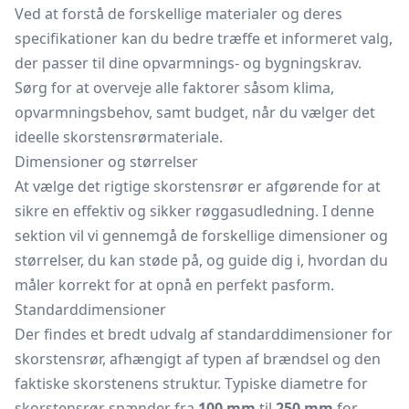
Ved at forstå de forskellige materialer og deres
specifikationer kan du bedre træffe et informeret valg,
der passer til dine opvarmnings- og bygningskrav.
Sørg for at overveje alle faktorer såsom klima,
opvarmningsbehov, samt budget, når du vælger det
ideelle skorstensrørmateriale.
Dimensioner og størrelser
At vælge det rigtige skorstensrør er afgørende for at
sikre en effektiv og sikker røggasudledning. I denne
sektion vil vi gennemgå de forskellige dimensioner og
størrelser, du kan støde på, og guide dig i, hvordan du
måler korrekt for at opnå en perfekt pasform.
Standarddimensioner
Der findes et bredt udvalg af standarddimensioner for
skorstensrør, afhængigt af typen af brændsel og den
faktiske skorstenens struktur. Typiske diametre for
skorstensrør spænder fra
100 mm
til
250 mm
for