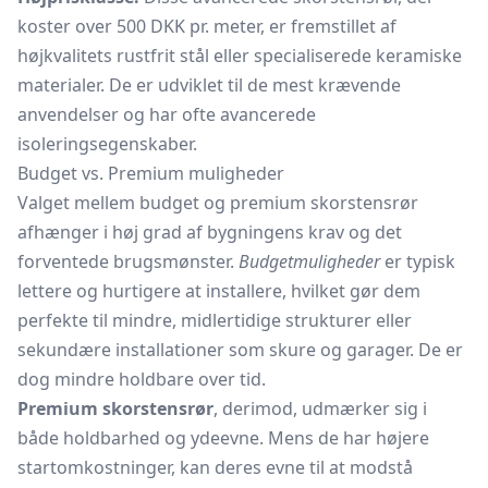
koster over 500 DKK pr. meter, er fremstillet af
højkvalitets rustfrit stål eller specialiserede keramiske
materialer. De er udviklet til de mest krævende
anvendelser og har ofte avancerede
isoleringsegenskaber.
Budget vs. Premium muligheder
Valget mellem budget og premium skorstensrør
afhænger i høj grad af bygningens krav og det
forventede brugsmønster.
Budgetmuligheder
er typisk
lettere og hurtigere at installere, hvilket gør dem
perfekte til mindre, midlertidige strukturer eller
sekundære installationer som skure og garager. De er
dog mindre holdbare over tid.
Premium skorstensrør
, derimod, udmærker sig i
både holdbarhed og ydeevne. Mens de har højere
startomkostninger, kan deres evne til at modstå