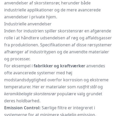
anvendelser af skorstensrør, herunder både
industrielle applikationer og de mere avancerede
anvendelser i private hjem.
Industrielle anvendelser
Inden for industrien spiller skorstensrør en afgørende
rolle i at håndtere udsendelsen af røg og affaldsgasser
fra produktionen. Specifikationen af disse rørsystemer
afhænger af industritypen og de anvendte materialer
og processer.
For eksempel i
fabrikker og kraftværker
anvendes
ofte avancerede systemer med høj
modstandsdygtighed overfor korrosion og ekstreme
temperaturer. Her er materialer som
rustfrit stål
og
keramikbelagte skorstensrør
populære valg grundet
deres holdbarhed.
Emission Control:
Særlige filtre er integreret i
systemerne for at minimere skadelig emission.