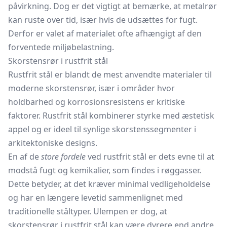
påvirkning. Dog er det vigtigt at bemærke, at metalrør
kan ruste over tid, især hvis de udsættes for fugt.
Derfor er valet af materialet ofte afhængigt af den
forventede miljøbelastning.
Skorstensrør i rustfrit stål
Rustfrit stål er blandt de mest anvendte materialer til
moderne skorstensrør, især i områder hvor
holdbarhed og korrosionsresistens er kritiske
faktorer. Rustfrit stål kombinerer styrke med æstetisk
appel og er ideel til synlige skorstenssegmenter i
arkitektoniske designs.
En af de
store fordele
ved rustfrit stål er dets evne til at
modstå fugt og kemikalier, som findes i røggasser.
Dette betyder, at det kræver minimal vedligeholdelse
og har en længere levetid sammenlignet med
traditionelle ståltyper. Ulempen er dog, at
skorstensrør i rustfrit stål kan være dyrere end andre