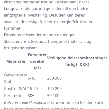
ekstreme temperaturer og væsker samt deres
længevarende garanti gøre dem til den bedre
langsigtede investering. Desuden kan deres
avancerede design forbedre energieffektiviteten i
hjemmet.
Forventede levetider og omkostninger
Skorstensrørs levetid afhænger af materiale og
brugsbetingelser:
Forventet
Vedligeholdelsesomkostninger
Materiale
Levetid
(årligt, DKK)
(år)
Galvaniseret
5-10
200-300
Stål
Rustfrit Stål
15-20
100-200
Keramisk
30+
50-100
Galvaniserede skorstensrør
er økonomiske for den korte