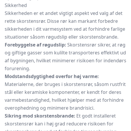
Sikkerhed
Sikkerheden er et andet vigtigt aspekt ved valg af det
rette skorstensrør. Disse rør kan markant forbedre
sikkerheden i dit varmesystem ved at forhindre farlige
situationer såsom røgudslip eller skorstensbrande.
Forebyggelse af røgudslip:
Skorstensrør sikrer, at røg
og giftige gasser som kulilte transporteres effektivt ud
af bygningen, hvilket minimerer risikoen for indendørs
forurening.
Modstandsdygtighed overfor høj varme:
Materialerne, der bruges i skorstensrør, såsom rustfrit
stål eller keramiske komponenter, er kendt for deres
varmebestandighed, hvilket hjælper med at forhindre
overophedning og minimere brandrisici.
Sikring mod skorstensbrande:
Et godt installeret
skorstensrør kan i høj grad reducere risikoen for