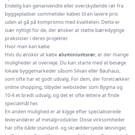
Endelig kan genanvendte eller overskydende rør fra
byggepladser sommetider købes til en lavere pris
uden at gå på kompromis med kvaliteten. Dette er
især nyttigt for de, der ønsker at støtte bæredygtige
praksisser i deres projekter.
Hvor man kan købe
Hvis du ønsker at købe
aluminiumsrør
, er der mange
muligheder at overveje. Du kan starte med at besøge
lokale byggemarkeder såsom Silvan eller Bauhaus,
som ofte har et godt udvalg. For dem, der foretrækker
online shopping, tilbyder websteder som Bygma og
10-4 et bredt udvalg, og det er ofte lettere at finde
specialmål her.
En anden mulighed er at kigge efter specialiserede
leverandører af metalprodukter. Disse virksomheder
har ofte både standard- og skræddersyede løsninger,