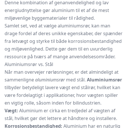
Denne kombination af genanvendelighed og lav
energiudnyttelse gør aluminium til et af de mest
miljøvenlige byggematerialer til rådighed.
Samlet set, ved at vælge aluminiumsrør, kan man
drage fordel af deres unikke egenskaber, der spænder
fra letvægt og styrke til både korrosionsbestandighed
og miljøvenlighed. Dette gør dem til en uvurderlig
ressource på tværs af mange anvendelsesområder.
Aluminiumsrør vs. Stål
Når man overvejer rørløsninger, er det almindeligt at
sammenligne
aluminiumsrør
med stål.
Aluminiumsrør
tilbyder betydeligt lavere vægt end stålrør, hvilket kan
være fordelagtigt i applikationer, hvor vægten spiller
en vigtig rolle, såsom inden for bilindustrien.
Vægt:
Aluminium er cirka en tredjedel af vægten af
stål, hvilket gør det lettere at håndtere og installere.
Korrosionsbestandighed:
Aluminium har en naturlig