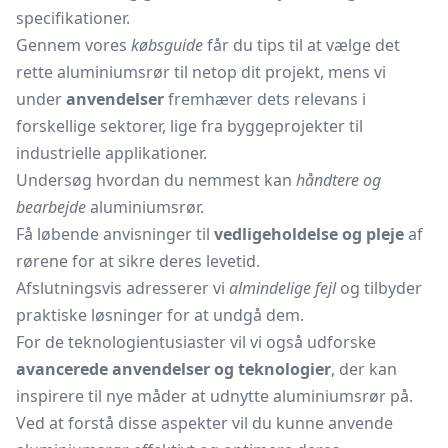
specifikationer.
Gennem vores
købsguide
får du tips til at vælge det
rette aluminiumsrør til netop dit projekt, mens vi
under
anvendelser
fremhæver dets relevans i
forskellige sektorer, lige fra byggeprojekter til
industrielle applikationer.
Undersøg hvordan du nemmest kan
håndtere og
bearbejde
aluminiumsrør.
Få løbende anvisninger til
vedligeholdelse og pleje
af
rørene for at sikre deres levetid.
Afslutningsvis adresserer vi
almindelige fejl
og tilbyder
praktiske løsninger for at undgå dem.
For de teknologientusiaster vil vi også udforske
avancerede anvendelser og teknologier
, der kan
inspirere til nye måder at udnytte aluminiumsrør på.
Ved at forstå disse aspekter vil du kunne anvende