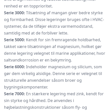
renhed er en topprioritet.
Serie 3000:
Tilsætning af mangan giver bedre styrke
og formbarhed. Disse legeringer bruges ofte i HVAC-
systemer, da de tilføjer ekstra varmemodstand,
samtidig med at de forbliver lette.
Serie 5000:
Kendt for sin fremragende holdbarhed,
takket være tilsætningen af magnesium, hvilket gør
denne legering velegnet til marine applikationer, hvor
saltvandkorrosion er en bekymring.
Serie 6000:
Indeholder magnesium og silicium, som
gør dem virkelig alsidige. Denne serie er velegnet til
strukturelle anvendelser såsom broer og
bygningskomponenter.
Serie 7000:
En stærkere legering med zink, kendt for
sin styrke og hårdhed. De anvendes i
højbelastningskonstruktioner såsom fly- og