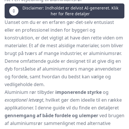
Disclaimer: Indholdet er delvist AI-genereret. Klik
her for flere detaljer
Uanset om du er en erfaren gør-det-selv entusiast
eller en professionel inden for byggeri og
konstruktion, er det vigtigt at have den rette viden om
materialer. Et af de mest alsidige materialer, som bliver
brugt på tværs af mange industrier, er aluminiumsrør.
Denne omfattende guide er designet til at give dig en
dyb forståelse af aluminiumsrørs mange anvendelser
og fordele, samt hvordan du bedst kan vælge og
vedligeholde dem.
Aluminium rør tilbyder
imponerende styrke
og
exceptionel letvægt
, hvilket gør dem ideelle til en række
applikationer. I denne guide vil du finde en detaljeret
gennemgang af både fordele og ulemper
ved brugen
af aluminiumsrør sammenlignet med alternative