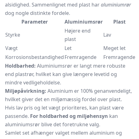
alsidighed. Sammenlignet med plast har
aluminiumrør
dog nogle distinkte fordele.
Parameter
Aluminiumsrør
Plast
Højere end
Styrke
Lav
plast
Vægt
Let
Meget let
Korrosionsbestandighed
Fremragende
Fremragende
Holdbarhed:
Aluminiumsrør er langt mere robuste
end
plastrør,
hvilket kan give længere levetid og
mindre vedligeholdelse.
Miljøpåvirkning:
Aluminium er 100% genanvendeligt,
hvilket giver det en miljømæssig fordel over plast.
Hvis lav pris og let vægt prioriteres, kan plast være
passende.
For holdbarhed og miljøhensyn
kan
aluminiumsrør blive det foretrukne valg.
Samlet set afhænger valget mellem aluminium og