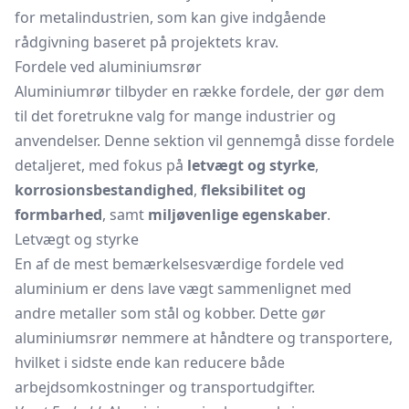
for metalindustrien, som kan give indgående
rådgivning baseret på projektets krav.
Fordele ved aluminiumsrør
Aluminiumrør tilbyder en række fordele, der gør dem
til det foretrukne valg for mange industrier og
anvendelser. Denne sektion vil gennemgå disse fordele
detaljeret, med fokus på
letvægt og styrke
,
korrosionsbestandighed
,
fleksibilitet og
formbarhed
, samt
miljøvenlige egenskaber
.
Letvægt og styrke
En af de mest bemærkelsesværdige fordele ved
aluminium er dens lave vægt sammenlignet med
andre metaller som stål og kobber. Dette gør
aluminiumsrør nemmere at håndtere og transportere,
hvilket i sidste ende kan reducere både
arbejdsomkostninger og transportudgifter.