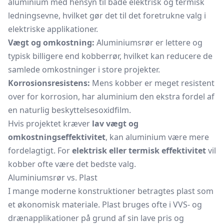
aluminium med hensyn til både elektrisk og termisk
ledningsevne, hvilket gør det til det foretrukne valg i
elektriske applikationer.
Vægt og omkostning:
Aluminiumsrør er lettere og
typisk billigere end
kobberrør,
hvilket kan reducere de
samlede omkostninger i store projekter.
Korrosionsresistens:
Mens kobber er meget resistent
over for korrosion, har aluminium den ekstra fordel af
en naturlig beskyttelsesoxidfilm.
Hvis projektet kræver
lav vægt og
omkostningseffektivitet
, kan aluminium være mere
fordelagtigt. For
elektrisk eller termisk effektivitet
vil
kobber ofte være det bedste valg.
Aluminiumsrør vs. Plast
I mange moderne konstruktioner betragtes plast som
et økonomisk materiale. Plast bruges ofte i VVS- og
drænapplikationer på grund af sin lave pris og