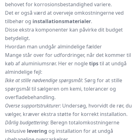
behovet for korrosionsbestandighed variere.
Det er også værd at overveje omkostningerne ved
tilbehør og
installationsmaterialer
.
Disse ekstra komponenter kan påvirke dit budget
betydeligt.
Hvordan man undgår almindelige fælder
Mange står over for udfordringer, når det kommer til
køb af aluminiumsrør. Her er nogle
tips
til at undgå
almindelige fejl:
Ikke at stille nødvendige spørgsmål
: Sørg for at stille
spørgsmål til sælgeren om kemi, tolerancer og
overfladebehandling.
Overse supportstrukturer
: Undersøg, hvorvidt de rør, du
vælger, kræver ekstra støtte for korrekt installation.
Dårlig budgettering
: Beregn totalomkostningerne
inklusive
levering
og installation for at undgå
ubehagelige overraskelser.