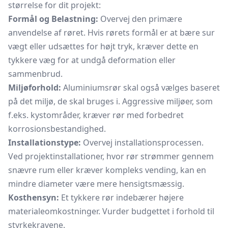
størrelse for dit projekt:
Formål og Belastning:
Overvej den primære
anvendelse af røret. Hvis rørets formål er at bære sur
vægt eller udsættes for højt tryk, kræver dette en
tykkere væg for at undgå deformation eller
sammenbrud.
Miljøforhold:
Aluminiumsrør skal også vælges baseret
på det miljø, de skal bruges i. Aggressive miljøer, som
f.eks. kystområder, kræver rør med forbedret
korrosionsbestandighed.
Installationstype:
Overvej installationsprocessen.
Ved projektinstallationer, hvor rør strømmer gennem
snævre rum eller kræver kompleks vending, kan en
mindre diameter være mere hensigtsmæssig.
Kosthensyn:
Et tykkere rør indebærer højere
materialeomkostninger. Vurder budgettet i forhold til
styrkekravene.