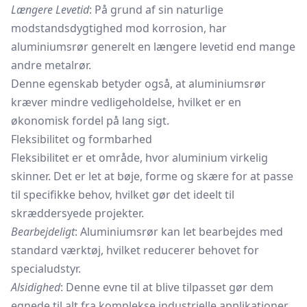
Længere Levetid
: På grund af sin naturlige
modstandsdygtighed mod korrosion, har
aluminiumsrør generelt en længere levetid end mange
andre metalrør.
Denne egenskab betyder også, at aluminiumsrør
kræver mindre vedligeholdelse, hvilket er en
økonomisk fordel på lang sigt.
Fleksibilitet og formbarhed
Fleksibilitet er et område, hvor aluminium virkelig
skinner. Det er let at bøje, forme og skære for at passe
til specifikke behov, hvilket gør det ideelt til
skræddersyede projekter.
Bearbejdeligt
: Aluminiumsrør kan let bearbejdes med
standard værktøj, hvilket reducerer behovet for
specialudstyr.
Alsidighed
: Denne evne til at blive tilpasset gør dem
egnede til alt fra komplekse industrielle applikationer