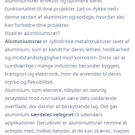
aluminiumsrør effektivt og optimere deres
funktionalitet til dine projekter. Lad os dykke ned i
denne verden af aluminium og opdage, hvordan det
kan forbedre dine projekter.
Hvad er aluminiumsrør?
Aluminiumsrør
er cylindriske metalstrukturer lavet af
aluminium, som er kendt for deres lethed, holdbarhed
og modstandsdygtighed mod korrosion. Disse rør er
uundværlige i mange industrier, herunder byggeri,
transport og elektronik, hvor de anvendes til deres
styrke og fleksibilitet.
Aluminium, som element, tilbyder en
naturlig
beskyttelse
mod rust takket være dets oxiderende
overflade, der danner et beskyttende lag. Det gør
aluminium
særdeles velegnet
til udendørs
applikationer. Derudover er aluminiumsrør nemme at
arbejde med, hvilket betyder, at de kan skæres, svejses