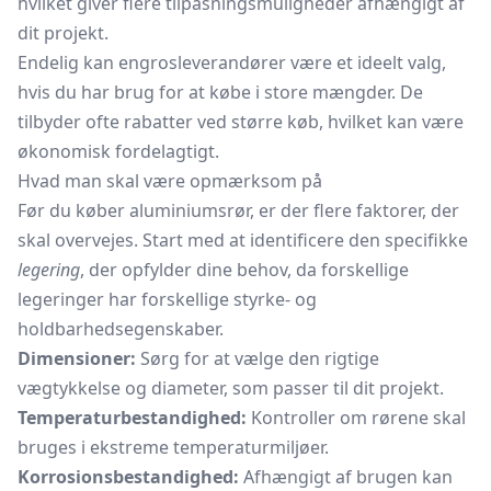
hvilket giver flere tilpasningsmuligheder afhængigt af
dit projekt.
Endelig kan engrosleverandører være et ideelt valg,
hvis du har brug for at købe i store mængder. De
tilbyder ofte rabatter ved større køb, hvilket kan være
økonomisk fordelagtigt.
Hvad man skal være opmærksom på
Før du køber aluminiumsrør, er der flere faktorer, der
skal overvejes. Start med at identificere den specifikke
legering
, der opfylder dine behov, da forskellige
legeringer har forskellige styrke- og
holdbarhedsegenskaber.
Dimensioner:
Sørg for at vælge den rigtige
vægtykkelse og diameter, som passer til dit projekt.
Temperaturbestandighed:
Kontroller om rørene skal
bruges i ekstreme temperaturmiljøer.
Korrosionsbestandighed:
Afhængigt af brugen kan