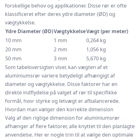
forskellige behov og applikationer. Disse rør er ofte
klassificeret efter deres ydre diameter (ØD) og
vægtykkelse.
Ydre Diameter (ØD)
Vægtykkelse
Vægt (per meter)
10 mm
1 mm
0,264 kg
20 mm
2 mm
1,056 kg
50 mm
3 mm
5,670 kg
Som tabeloversigten viser, kan vægten af et
aluminiumsrør variere betydeligt afhængigt af
diameter og vægtykkelse. Disse faktorer har en
direkte indflydelse på valget af rør til specifikke
formål, hvor styrke og letvægt er afbalancerede.
Hvordan man vælger den korrekte dimension
Valg af den rigtige dimension for aluminiumsrør
afhænger af flere faktorer, alle knyttet til den planlagte
anvendelse. Her er nogle trin til at vælge den optimale