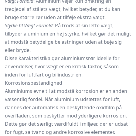
Vægt Forhold
: Aluminium vejer kun omkring en
tredjedel af stålets vægt, hvilket betyder, at du kan
bruge større rør uden at tilføje ekstra vægt.
Styrke til Vægt Forhold
: På trods af sin lette vægt,
tilbyder aluminium en høj styrke, hvilket gør det muligt
at modstå betydelige belastninger uden at bøje sig
eller bryde.
Disse karakteristika gør aluminiumsrør ideelle for
anvendelser, hvor vægt er en kritisk faktor, såsom
inden for luftfart og bilindustrien.
Korrosionsbestandighed
Aluminiums evne til at modstå korrosion er en anden
væsentlig fordel. Når aluminium udsættes for luft,
dannes der automatisk en beskyttende oxidfilm på
overfladen, som beskytter mod yderligere korrosion.
Dette gør det særligt værdifuldt i miljøer, der er udsat
for fugt, saltvand og andre korrosive elementer.