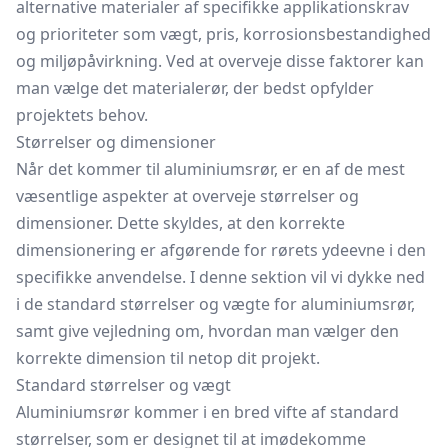
alternative materialer af specifikke applikationskrav
og prioriteter som vægt, pris, korrosionsbestandighed
og miljøpåvirkning. Ved at overveje disse faktorer kan
man vælge det materialerør, der bedst opfylder
projektets behov.
Størrelser og dimensioner
Når det kommer til aluminiumsrør, er en af de mest
væsentlige aspekter at overveje størrelser og
dimensioner. Dette skyldes, at den korrekte
dimensionering er afgørende for rørets ydeevne i den
specifikke anvendelse. I denne sektion vil vi dykke ned
i de standard størrelser og vægte for aluminiumsrør,
samt give vejledning om, hvordan man vælger den
korrekte dimension til netop dit projekt.
Standard størrelser og vægt
Aluminiumsrør kommer i en bred vifte af standard
størrelser, som er designet til at imødekomme