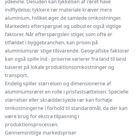
ydeevne. Desuden kan tykkelsen af røret have
indflydelse; tykkere rør materiale kræver mere
aluminium, hvilket øger de samlede omkostninger.
Markedets efterspørgsel og udbud er også vigtige
faktorer. Når efterspørgslen stiger, som ofte er
tilfældet i byggebranchen, kan prisen på
aluminiumsrør stige tilsvarende. Geografiske faktorer
kan også spille ind - priserne varierer fra land til land
baseret på lokale produktionsomkostninger og
transport.
Endelig spiller størrelsen og dimensionerne af
aluminiumsrøret en rolle i prisfastsættelsen. Specielle
størrelser eller skræddersyede rør kan forhøje
omkostningerne i forhold til standardmål, da der kan
være brug for ekstra tilpasning i
produktionsprocessen.
Gennemsnitlige markedspriser