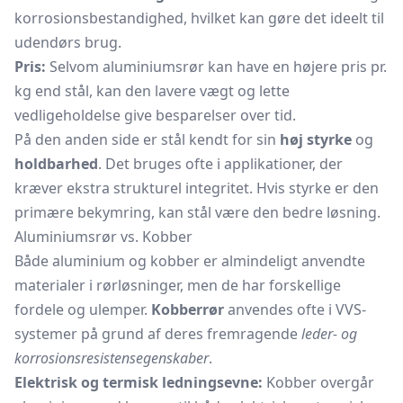
korrosionsbestandighed, hvilket kan gøre det ideelt til
udendørs brug.
Pris:
Selvom aluminiumsrør kan have en højere pris pr.
kg end stål, kan den lavere vægt og lette
vedligeholdelse give besparelser over tid.
På den anden side er stål kendt for sin
høj styrke
og
holdbarhed
. Det bruges ofte i applikationer, der
kræver ekstra strukturel integritet. Hvis styrke er den
primære bekymring, kan stål være den bedre løsning.
Aluminiumsrør vs. Kobber
Både aluminium og kobber er almindeligt anvendte
materialer i rørløsninger, men de har forskellige
fordele og ulemper.
Kobberrør
anvendes ofte i VVS-
systemer på grund af deres fremragende
leder- og
korrosionsresistensegenskaber
.
Elektrisk og termisk ledningsevne:
Kobber overgår