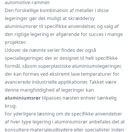
automotive rammer.
Den forskellige kombination af metaller i disse
legeringer gør det muligt at skræddersy
aluminiumsrør til specifikke anvendelser, og valg af
den rigtige legering er afgørende for succes i mange
projekter.
Udover de nævnte serier findes der også
speciallegeringer, der er designet til helt specifikke
formål, såsom superplastiske aluminiumslegeringer,
der kan formes ved ekstremt lave temperaturer for
avancerede industrielle applikationer. Takket være
denne mangfoldighed af legeringer kan
aluminiumsrør
tilpasses næsten enhver tænkelig
brug.
For yderligere læsning om de specifikke anvendelser
af hver type legering i aluminiumsrør anbefales det at
konsultere materialeudbydere eller specialister inden