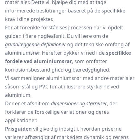
materialer. Dette vil hjælpe dig med at tage
informerede beslutninger baseret på de specifikke
krav i dine projekter.
For at forenkle forståelsesprocessen har vi opdelt
guiden i flere nøgleafsnit. Du vil lære om de
grundlæggende definitioner
og det tekniske omfang af
aluminiumsrør. Herefter dykker vi ned i de
specifikke
fordele ved aluminiumsrør
, som omfatter
korrosionsbestandighed og bæredygtighed.
Vi sammenligner aluminiumsrør med andre materialer
såsom stål og PVC for at illustrere styrkerne ved
aluminium.
Der er et afsnit om
dimensioner og størrelser
, der
forklarer de forskellige variationer og deres
applikationer.
Prisguiden
vil give dig indsigt i, hvordan priserne
varierer afhængigt af markedets dynamik og rørens