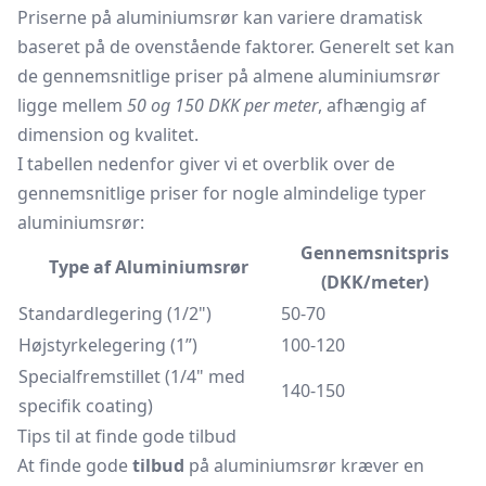
Priserne på aluminiumsrør kan variere dramatisk
baseret på de ovenstående faktorer. Generelt set kan
de gennemsnitlige priser på almene aluminiumsrør
ligge mellem
50 og 150 DKK per meter
, afhængig af
dimension og kvalitet.
I tabellen nedenfor giver vi et overblik over de
gennemsnitlige priser for nogle almindelige typer
aluminiumsrør:
Gennemsnitspris
Type af Aluminiumsrør
(DKK/meter)
Standardlegering (1/2")
50-70
Højstyrkelegering (1”)
100-120
Specialfremstillet (1/4" med
140-150
specifik coating)
Tips til at finde gode tilbud
At finde gode
tilbud
på aluminiumsrør kræver en