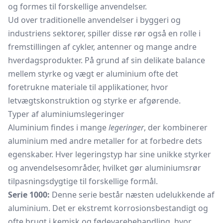
og formes til forskellige anvendelser.
Ud over traditionelle anvendelser i byggeri og
industriens sektorer, spiller disse rør også en rolle i
fremstillingen af cykler, antenner og mange andre
hverdagsprodukter. På grund af sin delikate balance
mellem styrke og vægt er aluminium ofte det
foretrukne materiale til applikationer, hvor
letvægtskonstruktion og styrke er afgørende.
Typer af aluminiumslegeringer
Aluminium findes i mange
legeringer
, der kombinerer
aluminium med andre metaller for at forbedre dets
egenskaber. Hver legeringstyp har sine unikke styrker
og anvendelsesområder, hvilket gør aluminiumsrør
tilpasningsdygtige til forskellige formål.
Serie 1000:
Denne serie består næsten udelukkende af
aluminium. Det er ekstremt korrosionsbestandigt og
ofte brugt i kemisk og fødevarebehandling, hvor