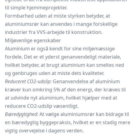
til simple hjemmeprojekter.
Formbarhed uden at miste styrken betyder, at
aluminiumsrør kan anvendes i mange forskellige
industrier fra VVS-arbejde til konstruktion.
Miljøvenlige egenskaber
Aluminium er også kendt for sine miljømæssige
fordele. Det er et yderst genanvendeligt materiale,
hvilket betyder, at brugt aluminium kan smeltes ned
og genbruges uden at miste dets kvaliteter.
Reduceret CO2-udslip
: Genanvendelse af aluminium
kræver kun omkring 5% af den energi, der kræves til
at udvinde nyt aluminium, hvilket hjælper med at
reducere CO2-udslip væsentligt.
Bæredygtighed
: At vælge aluminiumsrør kan bidrage til
en bæredygtig byggepraksis, hvilket er en stadig mere
vigtig overvejelse i dagens verden.