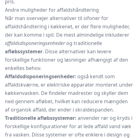
pris.
Andre muligheder for affaldshåndtering
Når man overvejer alternativer til sifoner for
affaldshåndtering i køkkenet, er der flere muligheder,
der kan komme i spil. De mest almindelige inkluderer
affaldsdisponeringsenheder
og traditionelle
afløbssystemer
. Disse alternativer kan levere
forskellige funktioner og løsninger afhængigt af den
enkeltes behov.
Affaldsdisponeringsenheder:
også kendt som
affaldskværne, er elektriske apparater monteret under
køkkenvasken. De findeler madrester og skyller dem
ned gennem afløbet, hvilket kan reducere mængden
af organisk affald, der ender i skraldespanden.
Traditionelle afløbssystemer:
anvender rør og kryds i
forskellige konfigurationer for at lede affald vand væk
fra vasken. Disse systemer er ofte enklere i design og