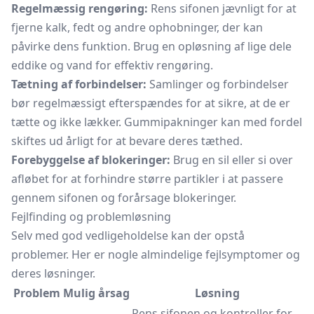
Regelmæssig rengøring:
Rens sifonen jævnligt for at
fjerne kalk, fedt og andre ophobninger, der kan
påvirke dens funktion. Brug en opløsning af lige dele
eddike og vand for effektiv rengøring.
Tætning af forbindelser:
Samlinger og forbindelser
bør regelmæssigt efterspændes for at sikre, at de er
tætte og ikke lækker.
Gummipakninger
kan med fordel
skiftes ud årligt for at bevare deres tæthed.
Forebyggelse af blokeringer:
Brug en sil eller si over
afløbet for at forhindre større partikler i at passere
gennem sifonen og forårsage blokeringer.
Fejlfinding og problemløsning
Selv med god vedligeholdelse kan der opstå
problemer. Her er nogle almindelige fejlsymptomer og
deres løsninger.
Problem
Mulig årsag
Løsning
Rens sifonen og kontroller for