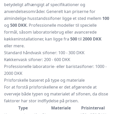
betydeligt afhængigt af specifikationer og
anvendelsesområder. Generelt kan priserne for
almindelige husstandssifoner ligge et sted mellem
100
og
500 DKK
. Professionelle modeller til specielle
formål, såsom laboratoriebrug eller avancerede
køkkeninstallationer, kan ligge fra
500
til
2000 DKK
eller mere.
Standard håndvask sifoner: 100 - 300 DKK
Køkkenvask sifoner: 200 - 600 DKK
Professionelle laboratorie- eller baristasifoner: 1000 -
2000 DKK
Prisforskelle baseret på type og materiale
For at forstå prisforskellene er det afgørende at
overveje både typen og materialet af sifonen, da disse
faktorer har stor indflydelse på prisen.
Type
Materiale
Prisinterval