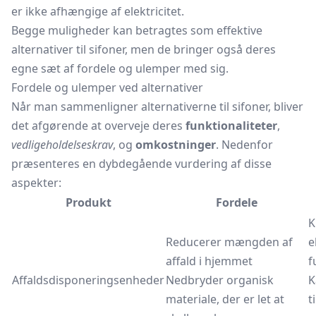
er ikke afhængige af elektricitet.
Begge muligheder kan betragtes som effektive
alternativer til sifoner, men de bringer også deres
egne sæt af fordele og ulemper med sig.
Fordele og ulemper ved alternativer
Når man sammenligner alternativerne til sifoner, bliver
det afgørende at overveje deres
funktionaliteter
,
vedligeholdelseskrav
, og
omkostninger
. Nedenfor
præsenteres en dybdegående vurdering af disse
aspekter:
Produkt
Fordele
K
Reducerer mængden af
e
affald i hjemmet
f
Affaldsdisponeringsenheder
Nedbryder organisk
K
materiale, der er let at
t