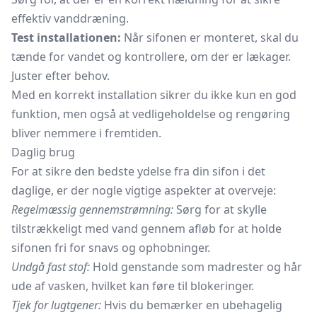
effektiv vanddræning.
Test installationen:
Når sifonen er monteret, skal du
tænde for vandet og kontrollere, om der er lækager.
Juster efter behov.
Med en korrekt installation sikrer du ikke kun en god
funktion, men også at vedligeholdelse og rengøring
bliver nemmere i fremtiden.
Daglig brug
For at sikre den bedste ydelse fra din sifon i det
daglige, er der nogle vigtige aspekter at overveje:
Regelmæssig gennemstrømning:
Sørg for at skylle
tilstrækkeligt med vand gennem afløb for at holde
sifonen fri for snavs og ophobninger.
Undgå fast stof:
Hold genstande som madrester og hår
ude af vasken, hvilket kan føre til blokeringer.
Tjek for lugtgener:
Hvis du bemærker en ubehagelig