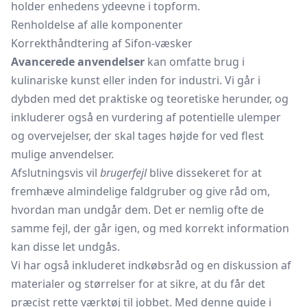
holder enhedens ydeevne i topform.
Renholdelse af alle komponenter
Korrekthåndtering af Sifon-væsker
Avancerede anvendelser
kan omfatte brug i
kulinariske kunst eller inden for industri. Vi går i
dybden med det praktiske og teoretiske herunder, og
inkluderer også en vurdering af potentielle ulemper
og overvejelser, der skal tages højde for ved flest
mulige anvendelser.
Afslutningsvis vil
brugerfejl
blive dissekeret for at
fremhæve almindelige faldgruber og give råd om,
hvordan man undgår dem. Det er nemlig ofte de
samme fejl, der går igen, og med korrekt information
kan disse let undgås.
Vi har også inkluderet indkøbsråd og en diskussion af
materialer og størrelser for at sikre, at du får det
præcist rette værktøj til jobbet. Med denne guide i