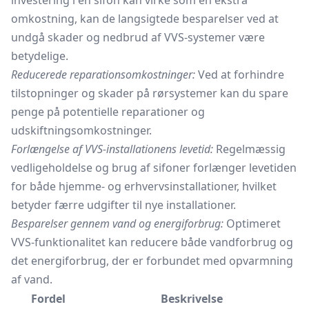
investering i en sifon kan virke som en ekstra
omkostning, kan de langsigtede besparelser ved at
undgå skader og nedbrud af VVS-systemer være
betydelige.
Reducerede reparationsomkostninger:
Ved at forhindre
tilstopninger og skader på rørsystemer kan du spare
penge på potentielle reparationer og
udskiftningsomkostninger.
Forlængelse af VVS-installationens levetid:
Regelmæssig
vedligeholdelse og brug af sifoner forlænger levetiden
for både hjemme- og erhvervsinstallationer, hvilket
betyder færre udgifter til nye installationer.
Besparelser gennem vand og energiforbrug:
Optimeret
VVS-funktionalitet kan reducere både vandforbrug og
det energiforbrug, der er forbundet med opvarmning
af vand.
Fordel
Beskrivelse