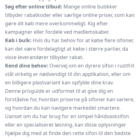
Søg efter online tilbud:
Mange online butikker
tilbyder rabatkoder eller særlige online priser, som kan
gøre dit køb mere overkommeligt. Kig efter
kampagner eller fordele ved medlemskaber.
Køb i bulk:
Hvis du har behov for at købe flere sifoner,
kan det være fordelagtigt at købe i større partier, da
visse leverandører tilbyder rabat.
Kend dine behov:
Overvej om en dyrere sifon i rustfrit
stål virkelig er nødvendigt til din applikation, eller om
en billigere plastvariant kan opfylde dine krav.
Denne prisguide er udformet til at give dig en
forståelse for, hvordan priserne på sifoner kan variere,
og hvordan du kan navigere markedet smartere.
Uanset om du har brug for en simpel håndvasksifon
eller en specialiseret løsning, kan disse oplysninger
hjælpe dig med at finde den rette sifon til den bedste