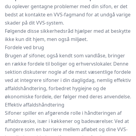
du oplever gentagne problemer med din sifon, er det
bedst at kontakte en VVS-fagmand for at undgå varige
skader på dit VVS-system.
Følgende disse sikkerhedsråd hjælper med at beskytte
ikke kun dit hjem, men også miljøet.
Fordele ved brug
Brugen af sifoner, også kendt som vandlåse, bringer
en række fordele til boliger og erhvervslokaler. Denne
sektion diskuterer nogle af de mest væsentlige fordele
ved at integrere sifoner i din dagligdag, nemlig effektiv
affaldshåndtering, forbedret hygiejne og de
økonomiske fordele, der følger med deres anvendelse.
Effektiv affaldshåndtering
Sifoner spiller en afgørende rolle i håndteringen af
affaldsvæske, især i køkkener og badeværelser. Ved at
fungere som en barriere mellem afløbet og dine VVS-