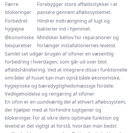
Færre
Forebygger store affaldsstykker i at
blokeringer
passere gennem afløbssystemet.
Forbedret
Hindrer indtrængning af lugt og
hygiejne
bakterier ind i hjemmet.
Økonomiske
Mindsker behov for reparationer og
besparelser
forlænger installationernes levetid.
Samlet set udgør brugen af sifoner en væsentlig
forbedring i hverdagen, som går ud over blot
affaldshåndtering. Ved at integrere disse i funktionelle
områder af huset kan man opnå både økonomiske,
hygiejniske og bæredygtighedsmæssige fordele.
Vedligeholdelse og rengøring af sifoner
En sifon er en uundværlig del af ethvert afløbssystem,
der hjælper med at forhindre lugtgener og
blokeringer. For at sikre dens optimale funktion og
levetid er det vigtigt at forstå, hvordan man bedst