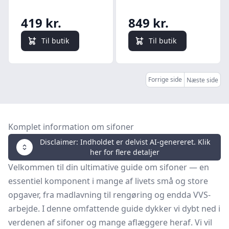
419 kr.
849 kr.
Til butik
Til butik
Forrige side
Næste side
Komplet information om sifoner
Disclaimer: Indholdet er delvist AI-genereret. Klik
her for flere detaljer
Velkommen til din ultimative guide om sifoner — en
essentiel komponent i mange af livets små og store
opgaver, fra madlavning til rengøring og endda VVS-
arbejde. I denne omfattende guide dykker vi dybt ned i
verdenen af sifoner og mange aflæggere heraf. Vi vil