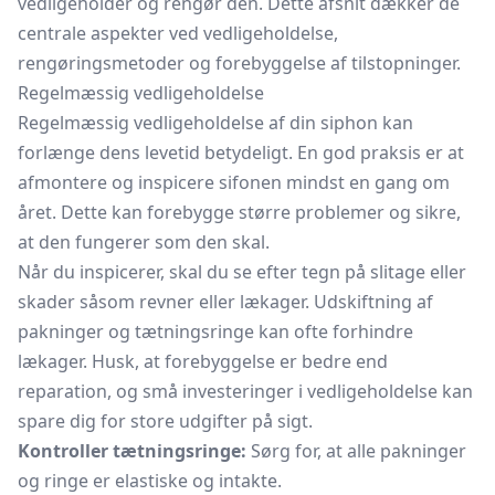
vedligeholder og rengør den. Dette afsnit dækker de
centrale aspekter ved vedligeholdelse,
rengøringsmetoder og forebyggelse af tilstopninger.
Regelmæssig vedligeholdelse
Regelmæssig vedligeholdelse af din siphon kan
forlænge dens levetid betydeligt. En god praksis er at
afmontere og inspicere sifonen mindst en gang om
året. Dette kan forebygge større problemer og sikre,
at den fungerer som den skal.
Når du inspicerer, skal du se efter tegn på slitage eller
skader såsom revner eller lækager. Udskiftning af
pakninger og tætningsringe kan ofte forhindre
lækager. Husk, at forebyggelse er bedre end
reparation, og små investeringer i vedligeholdelse kan
spare dig for store udgifter på sigt.
Kontroller tætningsringe:
Sørg for, at alle pakninger
og ringe er elastiske og intakte.