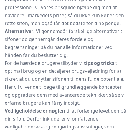
professionel, vil vores prisguide hjælpe dig med at
navigere i markedets priser, så du ikke kun køber den
rette sifon, men også får det bedste for dine penge.
Alternativer:
Vi gennemgår forskellige alternativer til
sifoner og gennemgår deres fordele og
begrænsninger, så du har alle informationer ved
hånden før du beslutter dig.
For de hærdede brugere tilbyder vi
tips og tricks
til
optimal brug og en detaljeret brugsvejledning for at
sikrer, at du udnytter sifonen til dens fulde potentiale.
Her vil vi vende tilbage til grundlæggende koncepter
og opgradere dem med avancerede teknikker, så selv
erfarne brugere kan få ny indsigt.
Vedligeholdelse er nøglen
til at forlænge levetiden på
din sifon. Derfor inkluderer vi omfattende
vedligeholdelses- og rengøringsanvisninger, som