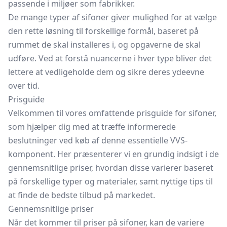
passende i miljøer som fabrikker.
De mange typer af sifoner giver mulighed for at vælge
den rette løsning til forskellige formål, baseret på
rummet de skal installeres i, og opgaverne de skal
udføre. Ved at forstå nuancerne i hver type bliver det
lettere at vedligeholde dem og sikre deres ydeevne
over tid.
Prisguide
Velkommen til vores omfattende prisguide for sifoner,
som hjælper dig med at træffe informerede
beslutninger ved køb af denne essentielle VVS-
komponent. Her præsenterer vi en grundig indsigt i de
gennemsnitlige priser, hvordan disse varierer baseret
på forskellige typer og materialer, samt nyttige tips til
at finde de bedste tilbud på markedet.
Gennemsnitlige priser
Når det kommer til priser på sifoner, kan de variere