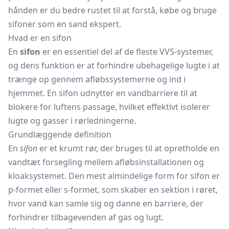
hånden er du bedre rustet til at forstå, købe og bruge
sifoner som en sand ekspert.
Hvad er en sifon
En
sifon
er en essentiel del af de fleste VVS-systemer,
og dens funktion er at forhindre ubehagelige lugte i at
trænge op gennem afløbssystemerne og ind i
hjemmet. En sifon udnytter en vandbarriere til at
blokere for luftens passage, hvilket effektivt isolerer
lugte og gasser i rørledningerne.
Grundlæggende definition
En
sifon
er et krumt rør, der bruges til at opretholde en
vandtæt forsegling mellem afløbsinstallationen og
kloaksystemet. Den mest almindelige form for sifon er
p-formet eller s-formet, som skaber en sektion i røret,
hvor vand kan samle sig og danne en barriere, der
forhindrer tilbagevenden af gas og lugt.