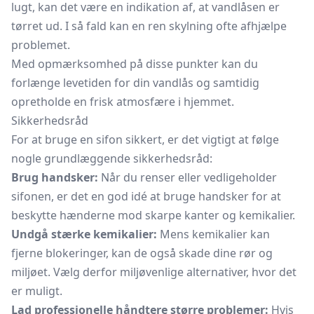
lugt, kan det være en indikation af, at vandlåsen er
tørret ud. I så fald kan en ren skylning ofte afhjælpe
problemet.
Med opmærksomhed på disse punkter kan du
forlænge levetiden for din vandlås og samtidig
opretholde en frisk atmosfære i hjemmet.
Sikkerhedsråd
For at bruge en sifon sikkert, er det vigtigt at følge
nogle grundlæggende sikkerhedsråd:
Brug handsker:
Når du renser eller vedligeholder
sifonen, er det en god idé at bruge handsker for at
beskytte hænderne mod skarpe kanter og kemikalier.
Undgå stærke kemikalier:
Mens kemikalier kan
fjerne blokeringer, kan de også skade dine rør og
miljøet. Vælg derfor miljøvenlige alternativer, hvor det
er muligt.
Lad professionelle håndtere større problemer:
Hvis