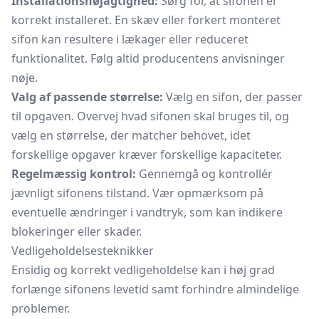
Installationsnøjagtighed:
Sørg for, at sifonen er
korrekt installeret. En skæv eller forkert monteret
sifon kan resultere i lækager eller reduceret
funktionalitet. Følg altid producentens anvisninger
nøje.
Valg af passende størrelse:
Vælg en sifon, der passer
til opgaven. Overvej hvad sifonen skal bruges til, og
vælg en størrelse, der matcher behovet, idet
forskellige opgaver kræver forskellige kapaciteter.
Regelmæssig kontrol:
Gennemgå og kontrollér
jævnligt sifonens tilstand. Vær opmærksom på
eventuelle ændringer i vandtryk, som kan indikere
blokeringer eller skader.
Vedligeholdelsesteknikker
Ensidig og korrekt vedligeholdelse kan i høj grad
forlænge sifonens levetid samt forhindre almindelige
problemer.