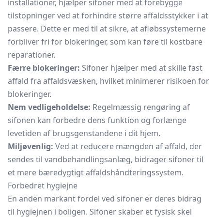
installationer, hjælper sifoner med at forebygge
tilstopninger ved at forhindre større affaldsstykker i at
passere. Dette er med til at sikre, at afløbssystemerne
forbliver fri for blokeringer, som kan føre til kostbare
reparationer.
Færre blokeringer:
Sifoner hjælper med at skille fast
affald fra affaldsvæsken, hvilket minimerer risikoen for
blokeringer.
Nem vedligeholdelse:
Regelmæssig rengøring af
sifonen kan forbedre dens funktion og forlænge
levetiden af brugsgenstandene i dit hjem.
Miljøvenlig:
Ved at reducere mængden af affald, der
sendes til vandbehandlingsanlæg, bidrager sifoner til
et mere bæredygtigt affaldshåndteringssystem.
Forbedret hygiejne
En anden markant fordel ved sifoner er deres bidrag
til hygiejnen i boligen. Sifoner skaber et fysisk skel