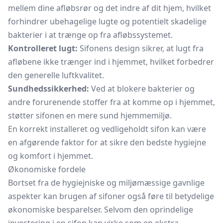
mellem dine
afløbsrør
og det indre af dit hjem, hvilket
forhindrer ubehagelige lugte og potentielt skadelige
bakterier i at trænge op fra afløbssystemet.
Kontrolleret lugt:
Sifonens design sikrer, at lugt fra
afløbene ikke trænger ind i hjemmet, hvilket forbedrer
den generelle luftkvalitet.
Sundhedssikkerhed:
Ved at blokere bakterier og
andre forurenende stoffer fra at komme op i hjemmet,
støtter sifonen en mere sund hjemmemiljø.
En korrekt installeret og vedligeholdt sifon kan være
en afgørende faktor for at sikre den bedste hygiejne
og komfort i hjemmet.
Økonomiske fordele
Bortset fra de hygiejniske og miljømæssige gavnlige
aspekter kan brugen af sifoner også føre til betydelige
økonomiske besparelser. Selvom den oprindelige