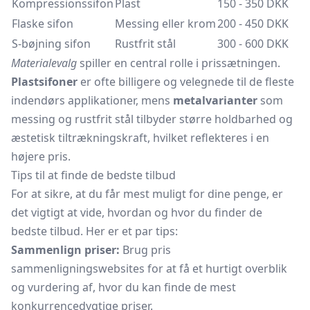
Kompressionssifon
Plast
150 - 350 DKK
Flaske sifon
Messing eller krom
200 - 450 DKK
S-bøjning sifon
Rustfrit stål
300 - 600 DKK
Materialevalg
spiller en central rolle i prissætningen.
Plastsifoner
er ofte billigere og velegnede til de fleste
indendørs applikationer, mens
metalvarianter
som
messing og rustfrit stål tilbyder større holdbarhed og
æstetisk tiltrækningskraft, hvilket reflekteres i en
højere pris.
Tips til at finde de bedste tilbud
For at sikre, at du får mest muligt for dine penge, er
det vigtigt at vide, hvordan og hvor du finder de
bedste tilbud. Her er et par tips:
Sammenlign priser:
Brug pris
sammenligningswebsites for at få et hurtigt overblik
og vurdering af, hvor du kan finde de mest
konkurrencedygtige priser.