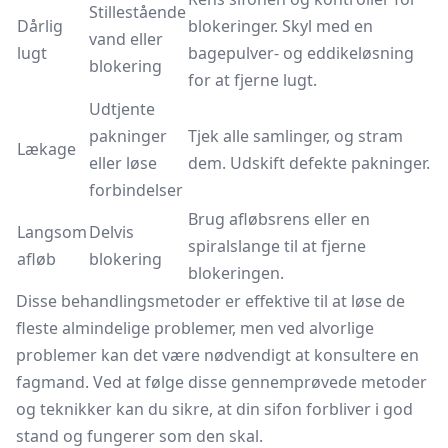
Stillestående
Dårlig
blokeringer. Skyl med en
vand eller
lugt
bagepulver- og eddikeløsning
blokering
for at fjerne lugt.
Udtjente
pakninger
Tjek alle samlinger, og stram
Lækage
eller løse
dem. Udskift defekte pakninger.
forbindelser
Brug
afløbsrens
eller en
Langsom
Delvis
spiralslange til at fjerne
afløb
blokering
blokeringen.
Disse behandlingsmetoder er effektive til at løse de
fleste almindelige problemer, men ved alvorlige
problemer kan det være nødvendigt at konsultere en
fagmand. Ved at følge disse gennemprøvede metoder
og teknikker kan du sikre, at din sifon forbliver i god
stand og fungerer som den skal.