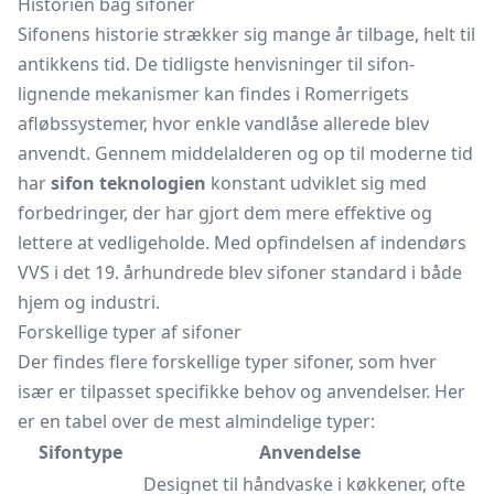
Historien bag sifoner
Sifonens historie strækker sig mange år tilbage, helt til
antikkens tid. De tidligste henvisninger til sifon-
lignende mekanismer kan findes i Romerrigets
afløbssystemer, hvor enkle vandlåse allerede blev
anvendt. Gennem middelalderen og op til moderne tid
har
sifon teknologien
konstant udviklet sig med
forbedringer, der har gjort dem mere effektive og
lettere at vedligeholde. Med opfindelsen af indendørs
VVS i det 19. århundrede blev sifoner standard i både
hjem og industri.
Forskellige typer af sifoner
Der findes flere forskellige typer sifoner, som hver
især er tilpasset specifikke behov og anvendelser. Her
er en tabel over de mest almindelige typer:
Sifontype
Anvendelse
Designet til håndvaske i køkkener, ofte