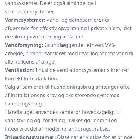
vandsystemer. De er også almindelige i
ventilationssystemer.
Varmesystemer:
Vand- og dampsamlerør er
afgørende for effektiv opvarmning i private hjem, idet
de sikrer jævn fordeling af varme.
Vandforsyning:
Grundlæggende i ethvert VVS-
arbejde, hjælper samlerør med levering af rent vand til
alle boligens afkroge.
Ventilation:
I huslige ventilationssystemer sikrer rør
korrekt luftcirkulation.
Valg af samlerør til husholdningsbrug afhænger ofte
af installationens krav og eksisterende systemer.
Landbrugsbrug
I landbruget anvendes samlerør hovedsageligt til
vandstyring og -fordeling, hvilket gør dem til en
integreret del af moderne landbrugspraksis.
Irrigationssystemer:
Disse rør er vigtige for at bringe