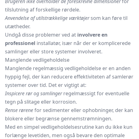
Brugeren ikke overholder de foreskrevne dimensioner
for
tilslutning af forskellige rørdele.
Anvendelse af utilstrækkelige værktøjer
som kan føre til
utætheder.
Undgå disse problemer ved at
involvere en
professionel
installatør, især når der er komplicerede
samlinger eller store systemer involveret.
Manglende vedligeholdelse
Manglende regelmæssig vedligeholdelse er en anden
hyppig fejl, der kan reducere effektiviteten af samlerør
systemer over tid. Det er vigtigt at:
Inspicere rør og samlinger
regelmæssigt for eventuelle
tegn på slitage eller korrosion.
Rense rørene
for sedimenter eller ophobninger, der kan
blokere eller begrænse gennemstrømningen.
Med en simpel vedligeholdelsesrutine kan du ikke kun
forlænge levetiden, men også bevare den optimale