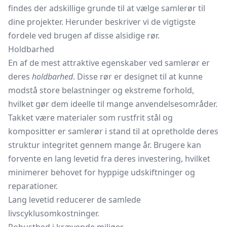
findes der adskillige grunde til at vælge samlerør til
dine projekter. Herunder beskriver vi de vigtigste
fordele ved brugen af disse alsidige rør.
Holdbarhed
En af de mest attraktive egenskaber ved samlerør er
deres
holdbarhed
. Disse rør er designet til at kunne
modstå store belastninger og ekstreme forhold,
hvilket gør dem ideelle til mange anvendelsesområder.
Takket være materialer som rustfrit stål og
kompositter er samlerør i stand til at opretholde deres
struktur integritet gennem mange år. Brugere kan
forvente en lang levetid fra deres investering, hvilket
minimerer behovet for hyppige udskiftninger og
reparationer.
Lang levetid reducerer de samlede
livscyklusomkostninger.