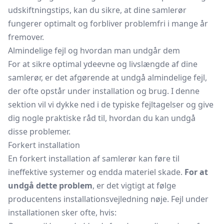
udskiftningstips, kan du sikre, at dine samlerør
fungerer optimalt og forbliver problemfri i mange år
fremover.
Almindelige fejl og hvordan man undgår dem
For at sikre optimal ydeevne og livslængde af dine
samlerør, er det afgørende at undgå almindelige fejl,
der ofte opstår under installation og brug. I denne
sektion vil vi dykke ned i de typiske fejltagelser og give
dig nogle praktiske råd til, hvordan du kan undgå
disse problemer.
Forkert installation
En forkert installation af samlerør kan føre til
ineffektive systemer og endda materiel skade.
For at
undgå dette problem
, er det vigtigt at følge
producentens installationsvejledning nøje. Fejl under
installationen sker ofte, hvis: