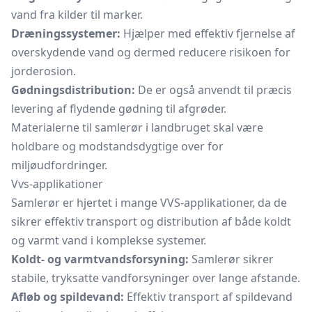
vand fra kilder til marker.
Dræningssystemer:
Hjælper med effektiv fjernelse af
overskydende vand og dermed reducere risikoen for
jorderosion.
Gødningsdistribution:
De er også anvendt til præcis
levering af flydende gødning til afgrøder.
Materialerne til samlerør i landbruget skal være
holdbare og modstandsdygtige over for
miljøudfordringer.
Vvs-applikationer
Samlerør er hjertet i mange VVS-applikationer, da de
sikrer effektiv transport og distribution af både koldt
og varmt vand i komplekse systemer.
Koldt- og varmtvandsforsyning:
Samlerør sikrer
stabile, tryksatte vandforsyninger over lange afstande.
Afløb og spildevand:
Effektiv transport af spildevand