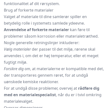
funktionalitet af dit rørsystem.
Brug af forkerte materialer
Valget af materiale til dine samlerør spiller en
betydelig rolle i systemets samlede ydeevne.
Anvendelse af forkerte materialer
kan føre til
problemer såsom korrosion eller materialetræthed.
Nogle generelle retningslinjer inkluderer:
Vælg materialer
der passer til det miljø, rørene skal
anvendes i, om det er høj temperatur, eller et meget
fugtigt miljø.
Forsikre dig om
, at materialerne er kompatible med det,
der transporteres gennem røret, for at undgå
uønskede kemiske reaktioner.
For at undgå disse problemer, overvej at
rådføre dig
med en materialespecialist
, når du er i tvivl omkring
materialevalget.
Overser dimensioner