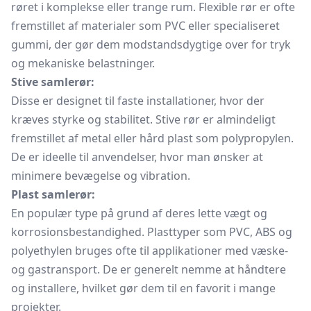
røret i komplekse eller trange rum. Flexible rør er ofte
fremstillet af materialer som PVC eller specialiseret
gummi, der gør dem modstandsdygtige over for tryk
og mekaniske belastninger.
Stive samlerør:
Disse er designet til faste installationer, hvor der
kræves styrke og stabilitet. Stive rør er almindeligt
fremstillet af metal eller hård plast som polypropylen.
De er ideelle til anvendelser, hvor man ønsker at
minimere bevægelse og vibration.
Plast samlerør:
En populær type på grund af deres lette vægt og
korrosionsbestandighed. Plasttyper som PVC, ABS og
polyethylen bruges ofte til applikationer med væske-
og gastransport. De er generelt nemme at håndtere
og installere, hvilket gør dem til en favorit i mange
projekter.