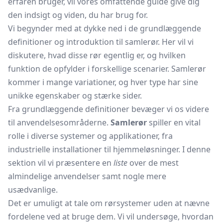
erfaren bruger, vil vores omfattende guide give dig
den indsigt og viden, du har brug for.
Vi begynder med at dykke ned i de grundlæggende
definitioner og introduktion til samlerør. Her vil vi
diskutere, hvad disse rør egentlig er, og hvilken
funktion de opfylder i forskellige scenarier. Samlerør
kommer i mange variationer, og hver type har sine
unikke egenskaber og stærke sider.
Fra grundlæggende definitioner bevæger vi os videre
til anvendelsesområderne.
Samlerør
spiller en vital
rolle i diverse systemer og applikationer, fra
industrielle installationer til hjemmeløsninger. I denne
sektion vil vi præsentere en
liste
over de mest
almindelige anvendelser samt nogle mere
usædvanlige.
Det er umuligt at tale om rørsystemer uden at nævne
fordelene ved at bruge dem. Vi vil undersøge, hvordan