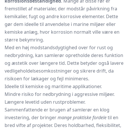
korrosionsbestandighed
. Mange af disse rør er
fremstillet af materialer, der modstår påvirkning fra
kemikalier, fugt og andre korrosive elementer. Dette
gør dem ideelle til anvendelse i marine miljøer eller
kemiske anlæg, hvor korrosion normalt ville være en
større bekymring.
Med en høj modstandsdygtighed over for rust og
nedbrydning, kan samlerør opretholde deres funktion
og æstetik over længere tid. Dette betyder også lavere
vedligeholdelsesomkostninger og sikrere drift, da
risikoen for lækager og fejl minimeres.
Ideelle til kemiske og maritime applikationer.
Mindre risiko for nedbrydning i aggressive miljøer.
Længere levetid uden rustproblemer.
Sammenfattende er brugen af samlerør en klog
investering, der bringer
mange praktiske fordele
til en
bred vifte af projekter. Deres holdbarhed, fleksibilitet,