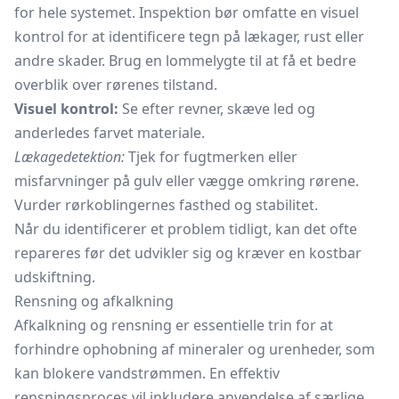
for hele systemet. Inspektion bør omfatte en visuel
kontrol for at identificere tegn på lækager, rust eller
andre skader. Brug en lommelygte til at få et bedre
overblik over rørenes tilstand.
Visuel kontrol:
Se efter revner, skæve led og
anderledes farvet materiale.
Lækagedetektion:
Tjek for fugtmerken eller
misfarvninger på gulv eller vægge omkring rørene.
Vurder rørkoblingernes fasthed og stabilitet.
Når du identificerer et problem tidligt, kan det ofte
repareres før det udvikler sig og kræver en kostbar
udskiftning.
Rensning og afkalkning
Afkalkning og rensning er essentielle trin for at
forhindre ophobning af mineraler og urenheder, som
kan blokere vandstrømmen. En effektiv
rensningsproces vil inkludere anvendelse af særlige