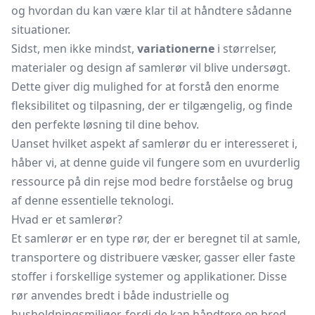
og hvordan du kan være klar til at håndtere sådanne
situationer.
Sidst, men ikke mindst,
variationerne
i størrelser,
materialer og design af samlerør vil blive undersøgt.
Dette giver dig mulighed for at forstå den enorme
fleksibilitet og tilpasning, der er tilgængelig, og finde
den perfekte løsning til dine behov.
Uanset hvilket aspekt af samlerør du er interesseret i,
håber vi, at denne guide vil fungere som en uvurderlig
ressource på din rejse mod bedre forståelse og brug
af denne essentielle teknologi.
Hvad er et samlerør?
Et samlerør er en type rør, der er beregnet til at samle,
transportere og distribuere væsker, gasser eller faste
stoffer i forskellige systemer og applikationer. Disse
rør anvendes bredt i både industrielle og
husholdningsmiljøer, fordi de kan håndtere en bred