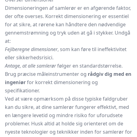
Dimensioneringen af samlerør er en afgørende faktor,
der ofte overses. Korrekt dimensionering er essentiel
for at sikre, at rørene kan håndtere den nødvendige
gennemstrømning og tryk uden at gå i stykker. Undgå
at:
Fejlberegne dimensioner
, som kan føre til ineffektivitet
eller sikkerhedsrisici.
Antage, at alle samlerør
følger en standardstørrelse.
Brug præcise måleinstrumenter og
rådgiv dig med en
ingeniør
for korrekt dimensionering og
specifikationer.
Ved at være opmærksom på disse typiske faldgruber
kan du sikre, at dine samlerør fungerer effektivt, med
en længere levetid og mindre risiko for uforudsete
problemer. Husk altid at holde sig orienteret om de
nyeste teknologier og teknikker inden for samlerør for