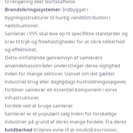
til rengøring eller bortskaffelse.
Brandsikringssystemer:
Indbygget i
bygningsstrukturer til hurtig vanddistribution i
nødsituationer.
Samlerør i VVS skal leve op til specifikke standarder og
krav til tryk og flowhastigheder for at sikre sikkerhed
og effektivitet.
Dette omfattende gennemsyn af samlerørs
anvendelsesområder understreger deres vigtighed
inden for mange sektorer. Uanset om det gælder
industriel brug eller dagligdags husholdningsopgaver,
forbliver samlerør en essentiel komponent i vores
infrastrukturer.
Fordele ved at bruge samlerør
Samlerør er et populært valg inden for forskellige
industrier på grund af deres mange fordele. Fra deres
holdbarhed
til deres evne til at modstå korrosion,