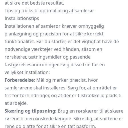
at sikre det bedste resultat.
Tips og tricks til optimal brug af samlerør
Installationstips
Installationen af samlerør kræver omhyggelig
planlægning og præcision for at sikre korrekt
funktionalitet. Før du starter, er det vigtigt at have de
nødvendige værktøjer ved hånden, såsom en
rørskærer, tætningsmidler og passende
fastgørelsesanordninger. Følg disse trin for en
vellykket installation:
Forberedelse:
Mål og marker præcist, hvor
samlerørene skal installeres. Sørg for, at området er
frit for forhindringer, og at der er tilstrækkelig plads til
at arbejde.
Skæring og tilpasning:
Brug en rørskærer til at skære
rørene til den ønskede længde. Sikre dig, at snittene er
rene og glatte for at sikre en tæt pasform.