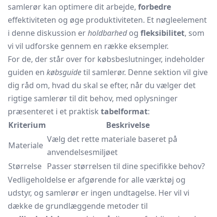
samlerør kan optimere dit arbejde,
forbedre
effektiviteten og øge produktiviteten. Et nøgleelement
i denne diskussion er
holdbarhed
og
fleksibilitet
, som
vi vil udforske gennem en række eksempler.
For de, der står over for købsbeslutninger, indeholder
guiden en
købsguide
til samlerør. Denne sektion vil give
dig råd om, hvad du skal se efter, når du vælger det
rigtige samlerør til dit behov, med oplysninger
præsenteret i et praktisk
tabelformat
:
Kriterium
Beskrivelse
Vælg det rette materiale baseret på
Materiale
anvendelsesmiljøet
Størrelse
Passer størrelsen til dine specifikke behov?
Vedligeholdelse er afgørende for alle værktøj og
udstyr, og samlerør er ingen undtagelse. Her vil vi
dække de grundlæggende metoder til