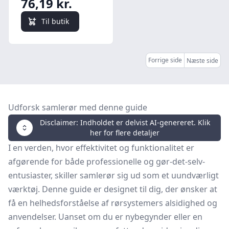
76,19 kr.
Til butik
Forrige side
Næste side
Udforsk samlerør med denne guide
Disclaimer: Indholdet er delvist AI-genereret. Klik
her for flere detaljer
I en verden, hvor effektivitet og funktionalitet er
afgørende for både professionelle og gør-det-selv-
entusiaster, skiller samlerør sig ud som et uundværligt
værktøj. Denne guide er designet til dig, der ønsker at
få en helhedsforståelse af rørsystemers alsidighed og
anvendelser. Uanset om du er nybegynder eller en