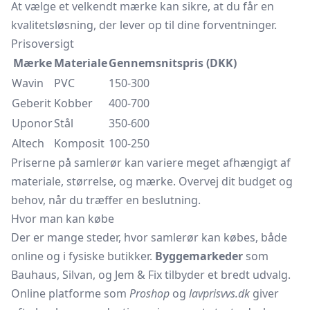
At vælge et velkendt mærke kan sikre, at du får en
kvalitetsløsning, der lever op til dine forventninger.
Prisoversigt
Mærke
Materiale
Gennemsnitspris (DKK)
Wavin
PVC
150-300
Geberit
Kobber
400-700
Uponor
Stål
350-600
Altech
Komposit
100-250
Priserne på samlerør kan variere meget afhængigt af
materiale, størrelse, og mærke. Overvej dit budget og
behov, når du træffer en beslutning.
Hvor man kan købe
Der er mange steder, hvor samlerør kan købes, både
online og i fysiske butikker.
Byggemarkeder
som
Bauhaus, Silvan, og Jem & Fix tilbyder et bredt udvalg.
Online platforme som
Proshop
og
lavprisvvs.dk
giver