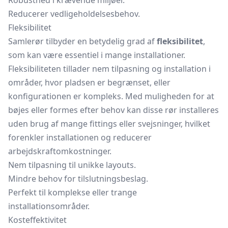
Robusthed i krævende miljøer.
Reducerer vedligeholdelsesbehov.
Fleksibilitet
Samlerør tilbyder en betydelig grad af
fleksibilitet
,
som kan være essentiel i mange installationer.
Fleksibiliteten tillader nem tilpasning og installation i
områder, hvor pladsen er begrænset, eller
konfigurationen er kompleks. Med muligheden for at
bøjes eller formes efter behov kan disse rør installeres
uden brug af mange fittings eller svejsninger, hvilket
forenkler installationen og reducerer
arbejdskraftomkostninger.
Nem tilpasning til unikke layouts.
Mindre behov for tilslutningsbeslag.
Perfekt til komplekse eller trange
installationsområder.
Kosteffektivitet