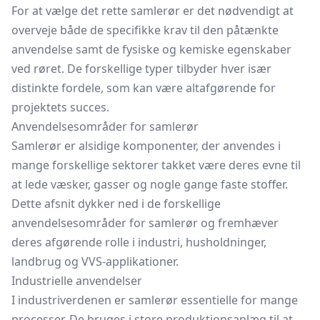
For at vælge det rette samlerør er det nødvendigt at
overveje både de specifikke krav til den påtænkte
anvendelse samt de fysiske og kemiske egenskaber
ved røret. De forskellige typer tilbyder hver især
distinkte fordele, som kan være altafgørende for
projektets succes.
Anvendelsesområder for samlerør
Samlerør er alsidige komponenter, der anvendes i
mange forskellige sektorer takket være deres evne til
at lede væsker, gasser og nogle gange faste stoffer.
Dette afsnit dykker ned i de forskellige
anvendelsesområder for samlerør og fremhæver
deres afgørende rolle i industri, husholdninger,
landbrug og VVS-applikationer.
Industrielle anvendelser
I industriverdenen er samlerør essentielle for mange
processer. De bruges i store produktionsanlæg til at