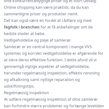
ofte konkurrencedygtige priser og et stort udvalg.
Online shopping kan være praktisk, da du kan
sammenligne priser og produkter nemt.
Det kan også være en fordel at rådføre sig med
fagfolk i branchen
for at få anbefalinger om de
bedste steder at købe.
Vedligeholdelse og pleje af samlerør
Samlerør er en central komponent i mange VVS-
systemer, og korrekt vedligeholdelse er afgørende for
at sikre deres effektive funktion. I dette afsnit vil vi
gennemgå vigtige aspekter af vedligeholdelse,
herunder regelmæssig inspektion, effektiv rensning
og afkalkning samt nyttige reparation og
udskiftningstips.
Regelmæssig inspektion
At udføre regelmæssig inspektion af dine samlerør
kan forhindre større problemer og forlænge levetiden