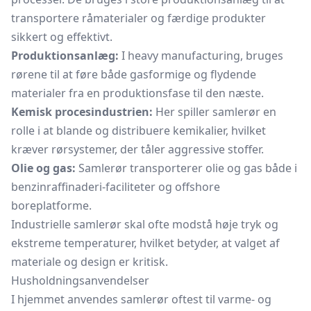
transportere råmaterialer og færdige produkter
sikkert og effektivt.
Produktionsanlæg:
I heavy manufacturing, bruges
rørene til at føre både gasformige og flydende
materialer fra en produktionsfase til den næste.
Kemisk procesindustrien:
Her spiller samlerør en
rolle i at blande og distribuere kemikalier, hvilket
kræver rørsystemer, der tåler aggressive stoffer.
Olie og gas:
Samlerør transporterer olie og gas både i
benzinraffinaderi-faciliteter og offshore
boreplatforme.
Industrielle samlerør skal ofte modstå høje tryk og
ekstreme temperaturer, hvilket betyder, at valget af
materiale og design er kritisk.
Husholdningsanvendelser
I hjemmet anvendes samlerør oftest til varme- og