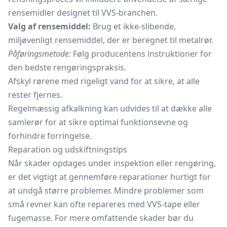
rensemidler designet til VVS-branchen.
Valg af rensemiddel:
Brug et ikke-slibende,
miljøvenligt rensemiddel, der er beregnet til metalrør.
Påføringsmetode:
Følg producentens instruktioner for
den bedste rengøringspraksis.
Afskyl rørene med rigeligt vand for at sikre, at alle
rester fjernes.
Regelmæssig afkalkning kan udvides til at dække alle
samlerør for at sikre optimal funktionsevne og
forhindre forringelse.
Reparation og udskiftningstips
Når skader opdages under inspektion eller rengøring,
er det vigtigt at gennemføre reparationer hurtigt for
at undgå større problemer. Mindre problemer som
små revner kan ofte repareres med VVS-tape eller
fugemasse. For mere omfattende skader bør du