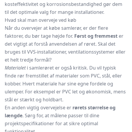
kosteffektivitet og korrosionsbestandighed gør dem
til det optimale valg for mange installationer.
Hvad skal man overveje ved køb
Når du overvejer at købe samlerør, er der flere
faktorer, du bør tage højde for.
Først og fremmest
er
det vigtigt at forstå anvendelsen af røret. Skal det
bruges til VVS-installationer, ventilationssystemer eller
et helt tredje formål?
Materialet
i samlerøret er også kritisk. Du vil typisk
finde rør fremstillet af materialer som PVC, stål, eller
kobber. Hvert materiale har sine egne fordele og
ulemper. For eksempel er PVC let og økonomisk, mens
stål er stærkt og holdbart.
En anden vigtig overvejelse er
rørets størrelse og
længde
. Sørg for, at målene passer til dine
projektspecifikationer for at sikre optimal
funktionalitet.