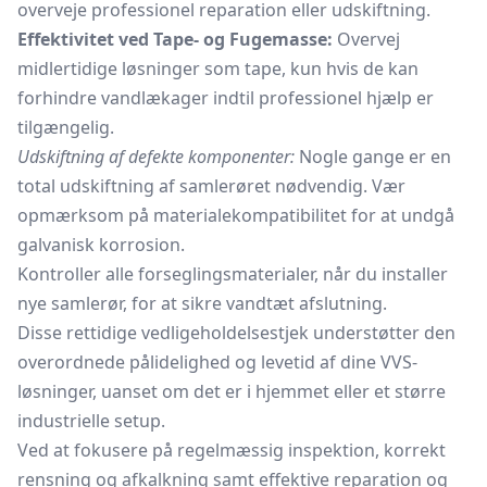
overveje professionel reparation eller udskiftning.
Effektivitet ved Tape- og Fugemasse:
Overvej
midlertidige løsninger som tape, kun hvis de kan
forhindre vandlækager indtil professionel hjælp er
tilgængelig.
Udskiftning af defekte komponenter:
Nogle gange er en
total udskiftning af samlerøret nødvendig. Vær
opmærksom på materialekompatibilitet for at undgå
galvanisk korrosion.
Kontroller alle forseglingsmaterialer, når du installer
nye samlerør, for at sikre vandtæt afslutning.
Disse rettidige vedligeholdelsestjek understøtter den
overordnede pålidelighed og levetid af dine VVS-
løsninger, uanset om det er i hjemmet eller et større
industrielle setup.
Ved at fokusere på regelmæssig inspektion, korrekt
rensning og afkalkning samt effektive reparation og