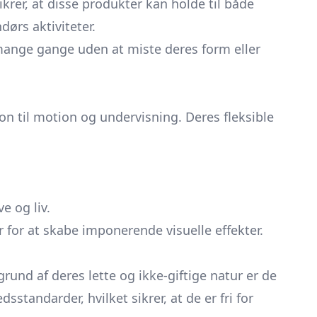
krer, at disse produkter kan holde til både
ørs aktiviteter.
mange gange uden at miste deres form eller
ion til motion og undervisning. Deres fleksible
e og liv.
r for at skabe imponerende visuelle effekter.
grund af deres lette og ikke-giftige natur er de
standarder, hvilket sikrer, at de er fri for