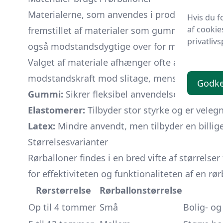
Materialerne, som anvendes i produktionen af 
Hvis du f
af cookie
fremstillet af materialer som gummi eller elast
privatlivs
også modstandsdygtige over for mange kemikal
Valget af materiale afhænger ofte af anvendel
modstandskraft mod slitage, mens en, der brug
Godk
Gummi:
Sikrer fleksibel anvendelse og god m
Elastomerer:
Tilbyder stor styrke og er velegn
Latex:
Mindre anvendt, men tilbyder en billiger
Størrelsesvarianter
Rørballoner findes i en bred vifte af størrelse
for effektiviteten og funktionaliteten af en rø
Rørstørrelse
Rørballonstørrelse
Op til 4 tommer
Små
Bolig- o