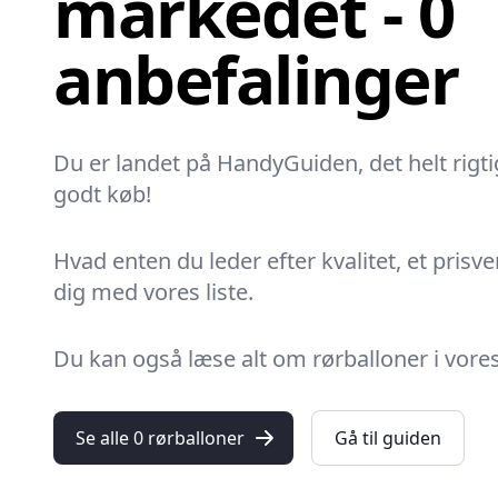
markedet - 0
anbefalinger
Du er landet på HandyGuiden, det helt rigtig
godt køb!
Hvad enten du leder efter kvalitet, et prisve
dig med vores liste.
Du kan også læse alt om rørballoner i vores 
Se alle 0 rørballoner
Gå til guiden