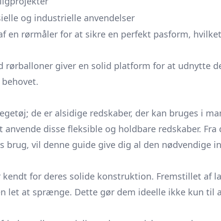
ligprojekter
lle og industrielle anvendelser
af en rørmåler for at sikre en perfekt pasform, hvilk
ørballoner giver en solid platform for at udnytte der
l behovet.
egetøj; de er alsidige redskaber, der kan bruges i 
t anvende disse fleksible og holdbare redskaber. Fra
 brug, vil denne guide give dig al den nødvendige in
endt for deres solide konstruktion. Fremstillet af la
n let at sprænge. Dette gør dem ideelle ikke kun til