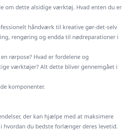
de om dette alsidige værktøj. Hvad enten du er
rofessionelt håndværk til kreative gør-det-selv
ng, rengøring og endda til nødreparationer i
 en rørpose? Hvad er fordelene og
ige værktøjer? Alt dette bliver gennemgået i
ende komponenter.
ndelser, der kan hjælpe med at maksimere
d i hvordan du bedste forlænger deres levetid.