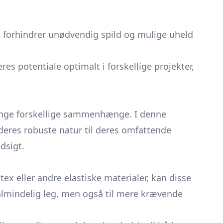
et forhindrer unødvendig spild og mulige uheld
es potentiale optimalt i forskellige projekter,
mange forskellige sammenhænge. I denne
 deres robuste natur til deres omfattende
dsigt.
tex eller andre elastiske materialer, kan disse
 almindelig leg, men også til mere krævende