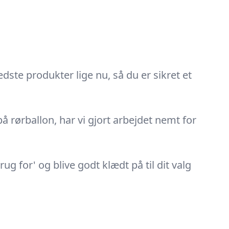
edste produkter lige nu, så du er sikret et
på rørballon, har vi gjort arbejdet nemt for
g for' og blive godt klædt på til dit valg