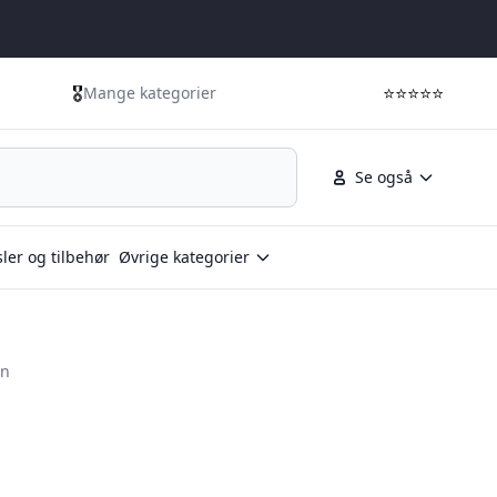
🎖️
⭐⭐⭐⭐⭐
Mange kategorier
Se også
ler og tilbehør
Øvrige kategorier
on