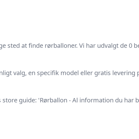
e sted at finde rørballoner. Vi har udvalgt de 0 b
nligt valg, en specifik model eller gratis levering 
store guide: 'Rørballon - Al information du har bru